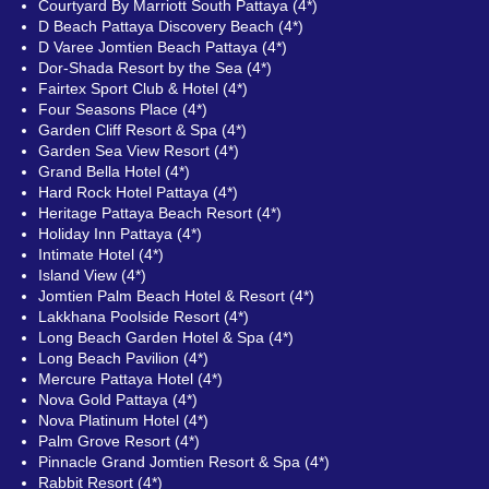
Courtyard By Marriott South Pattaya (4*)
D Beach Pattaya Discovery Beach (4*)
D Varee Jomtien Beach Pattaya (4*)
Dor-Shada Resort by the Sea (4*)
Fairtex Sport Club & Hotel (4*)
Four Seasons Place (4*)
Garden Cliff Resort & Spa (4*)
Garden Sea View Resort (4*)
Grand Bella Hotel (4*)
Hard Rock Hotel Pattaya (4*)
Heritage Pattaya Beach Resort (4*)
Holiday Inn Pattaya (4*)
Intimate Hotel (4*)
Island View (4*)
Jomtien Palm Beach Hotel & Resort (4*)
Lakkhana Poolside Resort (4*)
Long Beach Garden Hotel & Spa (4*)
Long Beach Pavilion (4*)
Mercure Pattaya Hotel (4*)
Nova Gold Pattaya (4*)
Nova Platinum Hotel (4*)
Palm Grove Resort (4*)
Pinnacle Grand Jomtien Resort & Spa (4*)
Rabbit Resort (4*)