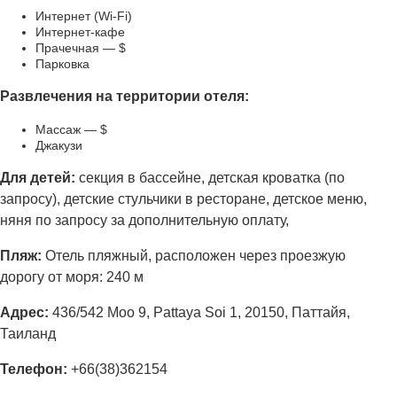
Интернет (Wi-Fi)
Интернет-кафе
Прачечная — $
Парковка
Развлечения на территории отеля:
Массаж — $
Джакузи
Для детей:
секция в бассейне, детская кроватка (по
запросу), детские стульчики в ресторане, детское меню,
няня по запросу за дополнительную оплату,
Пляж:
Отель пляжный, расположен через проезжую
дорогу от моря: 240 м
Адрес:
436/542 Moo 9, Pattaya Soi 1, 20150, Паттайя,
Таиланд
Телефон:
+66(38)362154