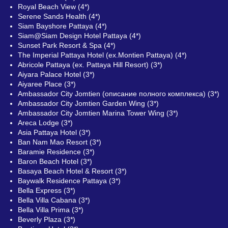
Royal Beach View (4*)
Serene Sands Health (4*)
Siam Bayshore Pattaya (4*)
Siam@Siam Design Hotel Pattaya (4*)
Sunset Park Resort & Spa (4*)
The Imperial Pattaya Hotel (ex.Montien Pattaya) (4*)
Abricole Pattaya (ex. Pattaya Hill Resort) (3*)
Aiyara Palace Hotel (3*)
Aiyaree Place (3*)
Ambassador City Jomtien (описание полного комплекса) (3*)
Ambassador City Jomtien Garden Wing (3*)
Ambassador City Jomtien Marina Tower Wing (3*)
Areca Lodge (3*)
Asia Pattaya Hotel (3*)
Ban Nam Mao Resort (3*)
Baramie Residence (3*)
Baron Beach Hotel (3*)
Basaya Beach Hotel & Resort (3*)
Baywalk Residence Pattaya (3*)
Bella Express (3*)
Bella Villa Cabana (3*)
Bella Villa Prima (3*)
Beverly Plaza (3*)