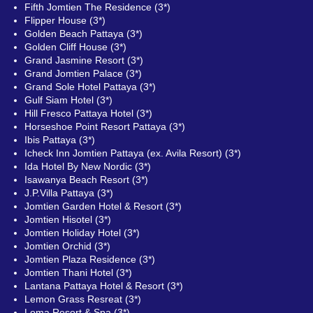
Fifth Jomtien The Residence (3*)
Flipper House (3*)
Golden Beach Pattaya (3*)
Golden Cliff House (3*)
Grand Jasmine Resort (3*)
Grand Jomtien Palace (3*)
Grand Sole Hotel Pattaya (3*)
Gulf Siam Hotel (3*)
Hill Fresco Pattaya Hotel (3*)
Horseshoe Point Resort Pattaya (3*)
Ibis Pattaya (3*)
Icheck Inn Jomtien Pattaya (ex. Avila Resort) (3*)
Ida Hotel By New Nordic (3*)
Isawanya Beach Resort (3*)
J.P.Villa Pattaya (3*)
Jomtien Garden Hotel & Resort (3*)
Jomtien Hisotel (3*)
Jomtien Holiday Hotel (3*)
Jomtien Orchid (3*)
Jomtien Plaza Residence (3*)
Jomtien Thani Hotel (3*)
Lantana Pattaya Hotel & Resort (3*)
Lemon Grass Resreat (3*)
Loma Resort & Spa (3*)