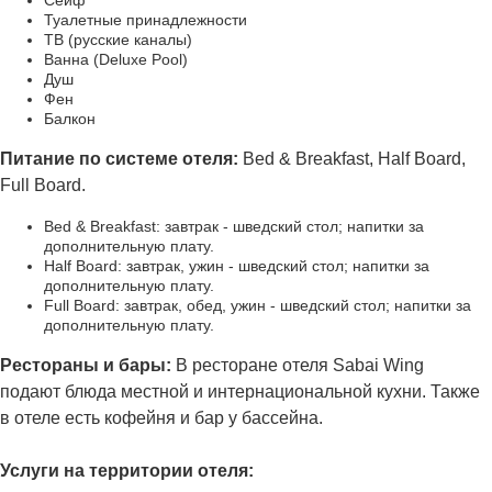
Туалетные принадлежности
ТВ (русские каналы)
Ванна (Deluxe Pool)
Душ
Фен
Балкон
Питание по системе отеля:
Bed & Breakfast, Half Board,
Full Board.
Bed & Breakfast: завтрак - шведский стол; напитки за
дополнительную плату.
Half Board: завтрак, ужин - шведский стол; напитки за
дополнительную плату.
Full Board: завтрак, обед, ужин - шведский стол; напитки за
дополнительную плату.
Рестораны и бары:
В ресторане отеля Sabai Wing
подают блюда местной и интернациональной кухни. Также
в отеле есть кофейня и бар у бассейна.
Услуги на территории отеля: