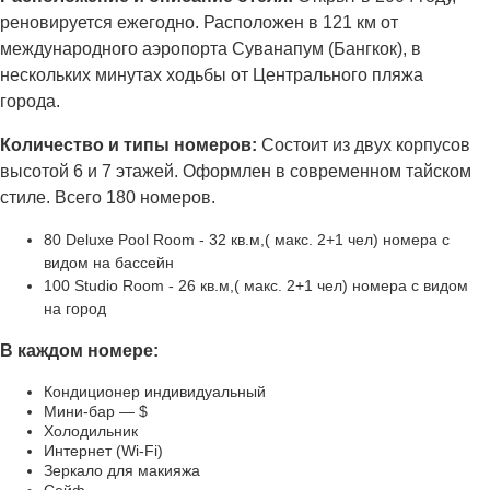
реновируется ежегодно. Расположен в 121 км от
международного аэропорта Суванапум (Бангкок), в
нескольких минутах ходьбы от Центрального пляжа
города.
Количество и типы номеров:
Состоит из двух корпусов
высотой 6 и 7 этажей. Оформлен в современном тайском
стиле. Всего 180 номеров.
80 Deluxe Pool Room - 32 кв.м,( макс. 2+1 чел) номера с
видом на бассейн
100 Studio Room - 26 кв.м,( макс. 2+1 чел) номера с видом
на город
В каждом номере:
Кондиционер индивидуальный
Мини-бар — $
Холодильник
Интернет (Wi-Fi)
Зеркало для макияжа
Сейф