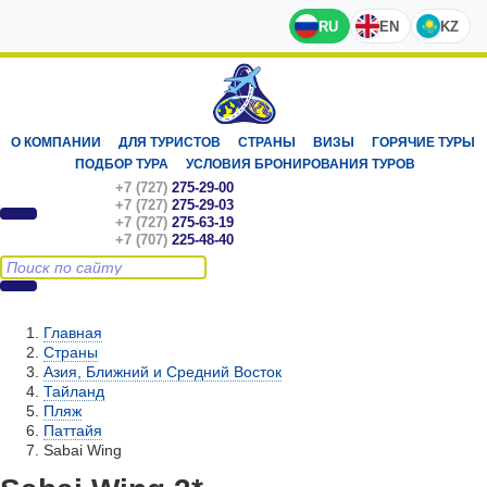
RU
EN
KZ
О КОМПАНИИ
ДЛЯ ТУРИСТОВ
СТРАНЫ
ВИЗЫ
ГОРЯЧИЕ ТУРЫ
ПОДБОР ТУРА
УСЛОВИЯ БРОНИРОВАНИЯ ТУРОВ
+7 (727)
275-29-00
+7 (727)
275-29-03
+7 (727)
275-63-19
+7 (707)
225-48-40
Главная
Страны
Азия, Ближний и Средний Восток
Тайланд
Пляж
Паттайя
Sabai Wing