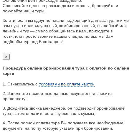
Обновления цен происходят ежедневно.
Сравнивайте цены на разные даты и страны, бронируйте и
покупайте наши туры.
Кстати, если вы вдруг не нашли подходящий для вас тур, или же
вам нужен индивидуальный, комбинированный, свадебный или
лечебный тур — смело обращайтесь к нам, приходите в
гости, или просто звоните нашим специалистам: мы Вам
подберём тур под Ваш запрос!
×
Процедура онлайн бронирования тура с оплатой по онлайн
карте
1. Ознакомьтесь с
Условиями по оплате картой
2. Заполните паспортные данные покупателя и внесите
предоплату;
3. Дождитесь звонка менеджера, он подтвердит бронирование
тура, затем оплатите оставшуюся часть суммы;
4. После полной оплаты тура Вы получаете все необходимые
документы на почту которую указали при бронировании.