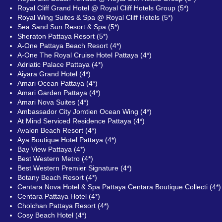
Royal Cliff Grand Hotel @ Royal Cliff Hotels Group (5*)
Royal Wing Suites & Spa @ Royal Cliff Hotels (5*)
Sea Sand Sun Resort & Spa (5*)
Sheraton Pattaya Resort (5*)
A-One Pattaya Beach Resort (4*)
A-One The Royal Cruise Hotel Pattaya (4*)
Adriatic Palace Pattaya (4*)
Aiyara Grand Hotel (4*)
Amari Ocean Pattaya (4*)
Amari Garden Pattaya (4*)
Amari Nova Suites (4*)
Ambassador City Jomtien Ocean Wing (4*)
At Mind Serviced Residence Pattaya (4*)
Avalon Beach Resort (4*)
Aya Boutique Hotel Pattaya (4*)
Bay View Pattaya (4*)
Best Western Metro (4*)
Best Western Premier Signature (4*)
Botany Beach Resort (4*)
Centara Nova Hotel & Spa Pattaya Centara Boutique Collecti (4*)
Centara Pattaya Hotel (4*)
Cholchan Pattaya Resort (4*)
Cosy Beach Hotel (4*)