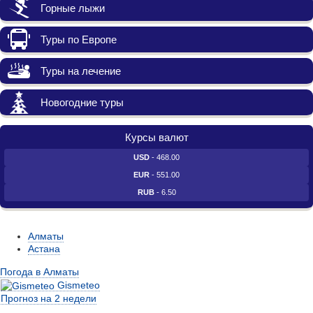
Горные лыжи
Туры по Европе
Туры на лечение
Новогодние туры
Курсы валют
USD
- 468.00
EUR
- 551.00
RUB
- 6.50
Алматы
Астана
Погода в Алматы
Gismeteo
Прогноз на 2 недели