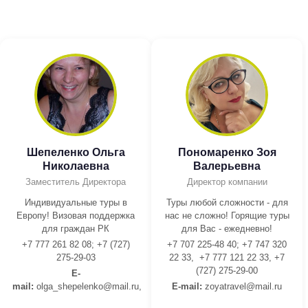
Шепеленко Ольга
Пономаренко Зоя
Николаевна
Валерьевна
Заместитель Директора
Директор компании
Индивидуальные туры в
Туры любой сложности - для
Европу! Визовая поддержка
нас не сложно! Горящие туры
для граждан РК
для Вас - ежедневно!
+7 777 261 82 08; +7 (727)
+7 707 225-48 40; +7 747 320
275-29-03
22 33, +7 777 121 22 33, +7
(727) 275-29-00
E-
mail:
olga_shepelenko@mail.ru,
E-mail:
z
oyatravel@mail.ru