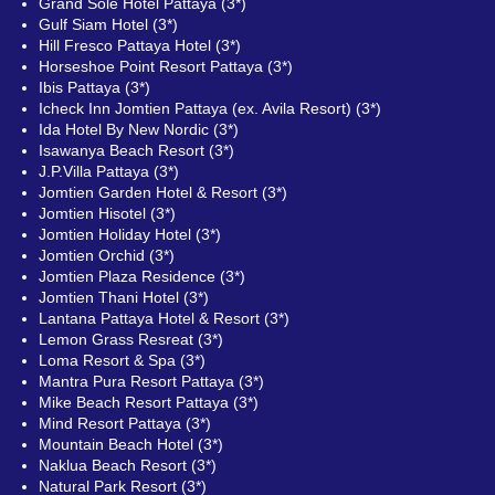
Grand Sole Hotel Pattaya (3*)
Gulf Siam Hotel (3*)
Hill Fresco Pattaya Hotel (3*)
Horseshoe Point Resort Pattaya (3*)
Ibis Pattaya (3*)
Icheck Inn Jomtien Pattaya (ex. Avila Resort) (3*)
Ida Hotel By New Nordic (3*)
Isawanya Beach Resort (3*)
J.P.Villa Pattaya (3*)
Jomtien Garden Hotel & Resort (3*)
Jomtien Hisotel (3*)
Jomtien Holiday Hotel (3*)
Jomtien Orchid (3*)
Jomtien Plaza Residence (3*)
Jomtien Thani Hotel (3*)
Lantana Pattaya Hotel & Resort (3*)
Lemon Grass Resreat (3*)
Loma Resort & Spa (3*)
Mantra Pura Resort Pattaya (3*)
Mike Beach Resort Pattaya (3*)
Mind Resort Pattaya (3*)
Mountain Beach Hotel (3*)
Naklua Beach Resort (3*)
Natural Park Resort (3*)