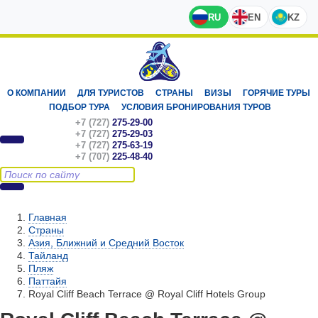
RU
EN
KZ
О КОМПАНИИ
ДЛЯ ТУРИСТОВ
СТРАНЫ
ВИЗЫ
ГОРЯЧИЕ ТУРЫ
ПОДБОР ТУРА
УСЛОВИЯ БРОНИРОВАНИЯ ТУРОВ
+7 (727)
275-29-00
+7 (727)
275-29-03
+7 (727)
275-63-19
+7 (707)
225-48-40
Главная
Страны
Азия, Ближний и Средний Восток
Тайланд
Пляж
Паттайя
Royal Cliff Beach Terrace @ Royal Cliff Hotels Group