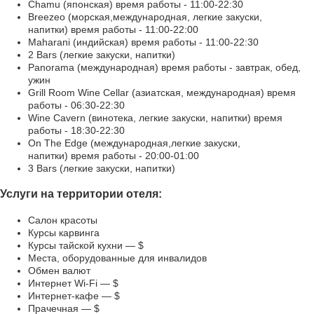
Chamu (японская) время работы - 11:00-22:30
Breezeo (морская,международная, легкие закуски,
напитки) время работы - 11:00-22:00
Maharani (индийская) время работы - 11:00-22:30
2 Bars (легкие закуски, напитки)
Panorama (международная) время работы - завтрак, обед,
ужин
Grill Room Wine Cellar (азиатская, международная) время
работы - 06:30-22:30
Wine Cavern (винотека, легкие закуски, напитки) время
работы - 18:30-22:30
On The Edge (международная,легкие закуски,
напитки) время работы - 20:00-01:00
3 Bars (легкие закуски, напитки)
Услуги на территории отеля:
Салон красоты
Курсы карвинга
Курсы тайской кухни — $
Места, оборудованные для инвалидов
Обмен валют
Интернет Wi-Fi — $
Интернет-кафе — $
Прачечная — $