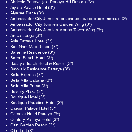
Abricole Pattaya (ex. Pattaya Hill Resort) (3*)
Aiyara Palace Hotel (3*)
Aiyaree Place (3*)
Ambassador City Jomtien (описание полного комплекса) (3*)
Ambassador City Jomtien Garden Wing (3*)
Ambassador City Jomtien Marina Tower Wing (3*)
Areca Lodge (3*)
Asia Pattaya Hotel (3*)
Ban Nam Mao Resort (3*)
Baramie Residence (3*)
Baron Beach Hotel (3*)
Basaya Beach Hotel & Resort (3*)
Baywalk Residence Pattaya (3*)
Bella Express (3*)
Bella Villa Cabana (3*)
Bella Villa Prima (3*)
Beverly Plaza (3*)
Boutique Hotel (3*)
Boutique Paradise Hotel (3*)
Caesar Palace Hotel (3*)
Camelot Hotel Pattaya (3*)
Century Pattaya Hotel (3*)
Citin Garden Resort (3*)
Citin Loft (3*)