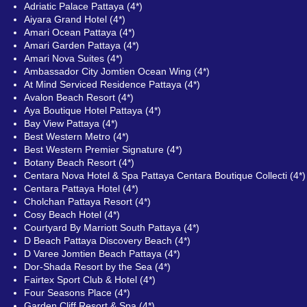
Adriatic Palace Pattaya (4*)
Aiyara Grand Hotel (4*)
Amari Ocean Pattaya (4*)
Amari Garden Pattaya (4*)
Amari Nova Suites (4*)
Ambassador City Jomtien Ocean Wing (4*)
At Mind Serviced Residence Pattaya (4*)
Avalon Beach Resort (4*)
Aya Boutique Hotel Pattaya (4*)
Bay View Pattaya (4*)
Best Western Metro (4*)
Best Western Premier Signature (4*)
Botany Beach Resort (4*)
Centara Nova Hotel & Spa Pattaya Centara Boutique Collecti (4*)
Centara Pattaya Hotel (4*)
Cholchan Pattaya Resort (4*)
Cosy Beach Hotel (4*)
Courtyard By Marriott South Pattaya (4*)
D Beach Pattaya Discovery Beach (4*)
D Varee Jomtien Beach Pattaya (4*)
Dor-Shada Resort by the Sea (4*)
Fairtex Sport Club & Hotel (4*)
Four Seasons Place (4*)
Garden Cliff Resort & Spa (4*)