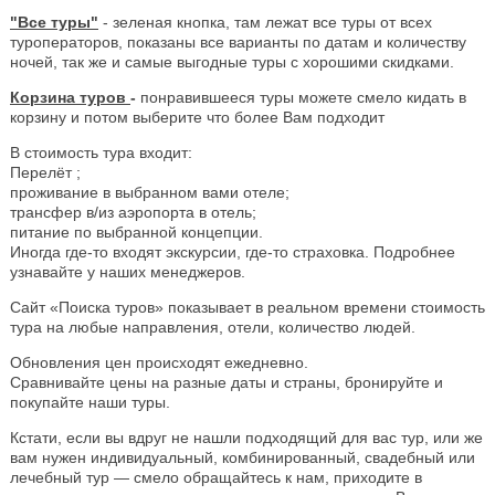
"Все туры"
- зеленая кнопка, там лежат все туры от всех
туроператоров, показаны все варианты по датам и количеству
ночей, так же и самые выгодные туры с хорошими скидками.
Корзина туров
-
понравившееся туры можете смело кидать в
корзину и потом выберите что более Вам подходит
В стоимость тура входит:
Перелёт ;
проживание в выбранном вами отеле;
трансфер в/из аэропорта в отель;
питание по выбранной концепции.
Иногда где-то входят экскурсии, где-то страховка. Подробнее
узнавайте у наших менеджеров.
Сайт «Поиска туров» показывает в реальном времени стоимость
тура на любые направления, отели, количество людей.
Обновления цен происходят ежедневно.
Сравнивайте цены на разные даты и страны, бронируйте и
покупайте наши туры.
Кстати, если вы вдруг не нашли подходящий для вас тур, или же
вам нужен индивидуальный, комбинированный, свадебный или
лечебный тур — смело обращайтесь к нам, приходите в