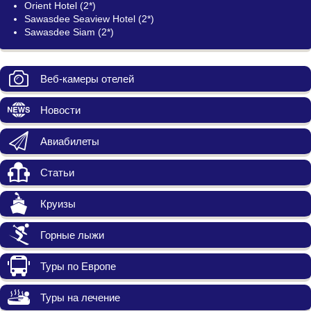
Orient Hotel (2*)
Sawasdee Seaview Hotel (2*)
Sawasdee Siam (2*)
Веб-камеры отелей
Новости
Авиабилеты
Статьи
Круизы
Горные лыжи
Туры по Европе
Туры на лечение