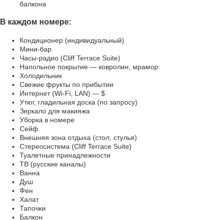
балкона
В каждом номере:
Кондиционер (индивидуальный)
Мини-бар
Часы-радио (Cliff Terrace Suite)
Напольное покрытие — ковролин, мрамор
Холодильник
Свежие фрукты по прибытии
Интернет (Wi-Fi, LAN) — $
Утюг, гладильная доска (по запросу)
Зеркало для макияжа
Уборка в номере
Сейф
Внешняя зона отдыха (стол, стулья)
Стереосистема (Cliff Terrace Suite)
Туалетные принадлежности
ТВ (русские каналы)
Ванна
Душ
Фен
Халат
Тапочки
Балкон