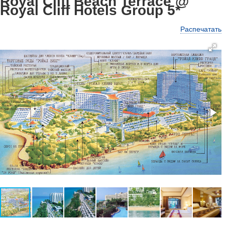
Royal Cliff Beach Terrace @
Royal Cliff Hotels Group 5*
Распечатать