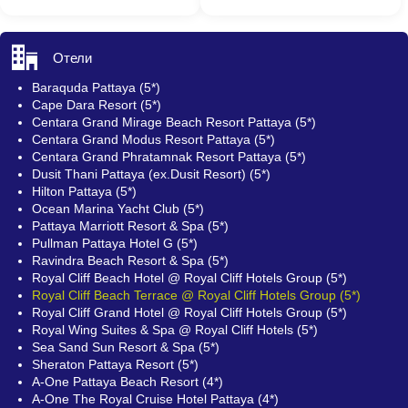
Отели
Baraquda Pattaya (5*)
Cape Dara Resort (5*)
Centara Grand Mirage Beach Resort Pattaya (5*)
Centara Grand Modus Resort Pattaya (5*)
Centara Grand Phratamnak Resort Pattaya (5*)
Dusit Thani Pattaya (ex.Dusit Resort) (5*)
Hilton Pattaya (5*)
Ocean Marina Yacht Club (5*)
Pattaya Marriott Resort & Spa (5*)
Pullman Pattaya Hotel G (5*)
Ravindra Beach Resort & Spa (5*)
Royal Cliff Beach Hotel @ Royal Cliff Hotels Group (5*)
Royal Cliff Beach Terrace @ Royal Cliff Hotels Group (5*)
Royal Cliff Grand Hotel @ Royal Cliff Hotels Group (5*)
Royal Wing Suites & Spa @ Royal Cliff Hotels (5*)
Sea Sand Sun Resort & Spa (5*)
Sheraton Pattaya Resort (5*)
A-One Pattaya Beach Resort (4*)
A-One The Royal Cruise Hotel Pattaya (4*)