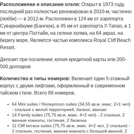
Расположение и описание отеля:
Открыт в 1973 году,
последний раз полностью реновирован в 2010-м, частично
(лобби) — в 2012-м. Расположен в 124 км от аэропорта
Суварнабхуми (Бангкок), в 45 км от аэропорта У-Тапао, в 1
км от центра Паттайи, на склоне холма, на 64 акрах, на
берегу моря. Является частью комплекса Royal Cliff Beach
Resort.
Депозит при поселении: копия кредитной карты или 200-
500 долларов
Количество и типы номеров:
Включает один 5-этажный
корпус с двумя лифтами, оформленный в современном
тайском стиле. Всего 89 номеров.
64 Mini suites / Honeymoon suites (34,55 кв.м, макс. 2+1 чел)
- спальня с жилой территорией, балкон, ванная
14 Family suites (75,75 кв.м, макс. 4+2 чел) - 2 спальни, 2
ванные комнаты, гостиная, 2 балкона
11 Cliff terrace suites (75,75 кв.м, макс. 4+2 чел, 2 спальни) -
2 спальни, гостиная, ванная комната с большой ванной, 2