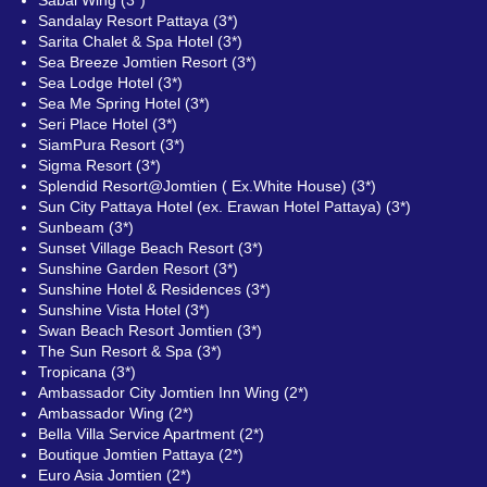
Sandalay Resort Pattaya (3*)
Sarita Chalet & Spa Hotel (3*)
Sea Breeze Jomtien Resort (3*)
Sea Lodge Hotel (3*)
Sea Me Spring Hotel (3*)
Seri Place Hotel (3*)
SiamPura Resort (3*)
Sigma Resort (3*)
Splendid Resort@Jomtien ( Ex.White House) (3*)
Sun City Pattaya Hotel (ex. Erawan Hotel Pattaya) (3*)
Sunbeam (3*)
Sunset Village Beach Resort (3*)
Sunshine Garden Resort (3*)
Sunshine Hotel & Residences (3*)
Sunshine Vista Hotel (3*)
Swan Beach Resort Jomtien (3*)
The Sun Resort & Spa (3*)
Tropicana (3*)
Ambassador City Jomtien Inn Wing (2*)
Ambassador Wing (2*)
Bella Villa Service Apartment (2*)
Boutique Jomtien Pattaya (2*)
Euro Asia Jomtien (2*)