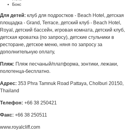
Бокс
Для детей:
клуб для подростков - Beach Hotel, детская
площадка - Grand, Terrace, детский клуб - Beach Hotel,
Royal, детский бассейн, игровая комната, детский клуб,
детская кроватка (по запросу), детские стульчики в
ресторане, детское меню, няня по запросу за
дополнительную оплату,
Пляж:
Пляж песчаный/платформа, зонтики, лежаки,
полотенца-бесплатно.
Адрес
:
353 Phra Tamnuk Road Pattaya, Cholburi 20150,
Thailand
Телефон:
+66 38 250421
Факс:
+66 38 250511
www.royalcliff.com