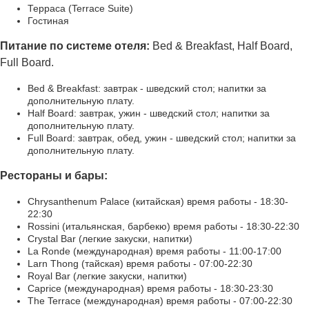
Терраса (Terrace Suite)
Гостиная
Питание по системе отеля:
Bed & Breakfast, Half Board,
Full Board.
Bed & Breakfast: завтрак - шведский стол; напитки за
дополнительную плату.
Half Board: завтрак, ужин - шведский стол; напитки за
дополнительную плату.
Full Board: завтрак, обед, ужин - шведский стол; напитки за
дополнительную плату.
Рестораны и бары:
Chrysanthenum Palace (китайская) время работы - 18:30-
22:30
Rossini (итальянская, барбекю) время работы - 18:30-22:30
Crystal Bar (легкие закуски, напитки)
La Ronde (международная) время работы - 11:00-17:00
Larn Thong (тайская) время работы - 07:00-22:30
Royal Bar (легкие закуски, напитки)
Caprice (международная) время работы - 18:30-23:30
The Terrace (международная) время работы - 07:00-22:30