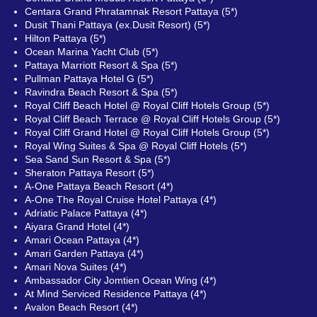
Centara Grand Phratamnak Resort Pattaya (5*)
Dusit Thani Pattaya (ex.Dusit Resort) (5*)
Hilton Pattaya (5*)
Ocean Marina Yacht Club (5*)
Pattaya Marriott Resort & Spa (5*)
Pullman Pattaya Hotel G (5*)
Ravindra Beach Resort & Spa (5*)
Royal Cliff Beach Hotel @ Royal Cliff Hotels Group (5*)
Royal Cliff Beach Terrace @ Royal Cliff Hotels Group (5*)
Royal Cliff Grand Hotel @ Royal Cliff Hotels Group (5*)
Royal Wing Suites & Spa @ Royal Cliff Hotels (5*)
Sea Sand Sun Resort & Spa (5*)
Sheraton Pattaya Resort (5*)
A-One Pattaya Beach Resort (4*)
A-One The Royal Cruise Hotel Pattaya (4*)
Adriatic Palace Pattaya (4*)
Aiyara Grand Hotel (4*)
Amari Ocean Pattaya (4*)
Amari Garden Pattaya (4*)
Amari Nova Suites (4*)
Ambassador City Jomtien Ocean Wing (4*)
At Mind Serviced Residence Pattaya (4*)
Avalon Beach Resort (4*)