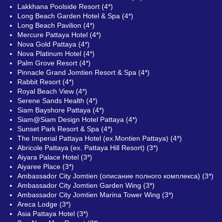
Lakkhana Poolside Resort (4*)
Long Beach Garden Hotel & Spa (4*)
Long Beach Pavilion (4*)
Mercure Pattaya Hotel (4*)
Nova Gold Pattaya (4*)
Nova Platinum Hotel (4*)
Palm Grove Resort (4*)
Pinnacle Grand Jomtien Resort & Spa (4*)
Rabbit Resort (4*)
Royal Beach View (4*)
Serene Sands Health (4*)
Siam Bayshore Pattaya (4*)
Siam@Siam Design Hotel Pattaya (4*)
Sunset Park Resort & Spa (4*)
The Imperial Pattaya Hotel (ex.Montien Pattaya) (4*)
Abricole Pattaya (ex. Pattaya Hill Resort) (3*)
Aiyara Palace Hotel (3*)
Aiyaree Place (3*)
Ambassador City Jomtien (описание полного комплекса) (3*)
Ambassador City Jomtien Garden Wing (3*)
Ambassador City Jomtien Marina Tower Wing (3*)
Areca Lodge (3*)
Asia Pattaya Hotel (3*)