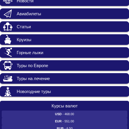
Новости
Авиабилеты
Статьи
Круизы
Горные лыжи
Туры по Европе
Туры на лечение
Новогодние туры
Курсы валют
USD
- 468.00
EUR
- 551.00
RUB
- 6.50