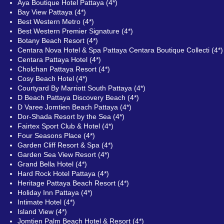
Aya Boutique Hotel Pattaya (4*)
Bay View Pattaya (4*)
Best Western Metro (4*)
Best Western Premier Signature (4*)
Botany Beach Resort (4*)
Centara Nova Hotel & Spa Pattaya Centara Boutique Collecti (4*)
Centara Pattaya Hotel (4*)
Cholchan Pattaya Resort (4*)
Cosy Beach Hotel (4*)
Courtyard By Marriott South Pattaya (4*)
D Beach Pattaya Discovery Beach (4*)
D Varee Jomtien Beach Pattaya (4*)
Dor-Shada Resort by the Sea (4*)
Fairtex Sport Club & Hotel (4*)
Four Seasons Place (4*)
Garden Cliff Resort & Spa (4*)
Garden Sea View Resort (4*)
Grand Bella Hotel (4*)
Hard Rock Hotel Pattaya (4*)
Heritage Pattaya Beach Resort (4*)
Holiday Inn Pattaya (4*)
Intimate Hotel (4*)
Island View (4*)
Jomtien Palm Beach Hotel & Resort (4*)