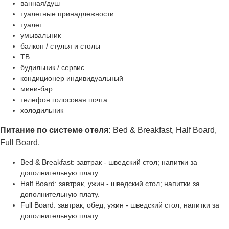
ванная/душ
туалетные принадлежности
туалет
умывальник
балкон / стулья и столы
ТВ
будильник / сервис
кондиционер индивидуальный
мини-бар
телефон голосовая почта
холодильник
Питание по системе отеля:
Bed & Breakfast, Half Board,
Full Board.
Bed & Breakfast: завтрак - шведский стол; напитки за
дополнительную плату.
Half Board: завтрак, ужин - шведский стол; напитки за
дополнительную плату.
Full Board: завтрак, обед, ужин - шведский стол; напитки за
дополнительную плату.