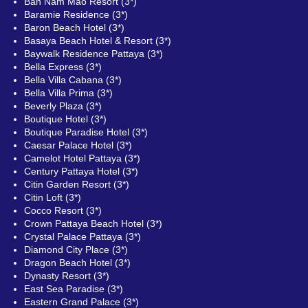
Ban Nam Mao Resort (3*)
Baramie Residence (3*)
Baron Beach Hotel (3*)
Basaya Beach Hotel & Resort (3*)
Baywalk Residence Pattaya (3*)
Bella Express (3*)
Bella Villa Cabana (3*)
Bella Villa Prima (3*)
Beverly Plaza (3*)
Boutique Hotel (3*)
Boutique Paradise Hotel (3*)
Caesar Palace Hotel (3*)
Camelot Hotel Pattaya (3*)
Century Pattaya Hotel (3*)
Citin Garden Resort (3*)
Citin Loft (3*)
Cocco Resort (3*)
Crown Pattaya Beach Hotel (3*)
Crystal Palace Pattaya (3*)
Diamond City Place (3*)
Dragon Beach Hotel (3*)
Dynasty Resort (3*)
East Sea Paradise (3*)
Eastern Grand Palace (3*)