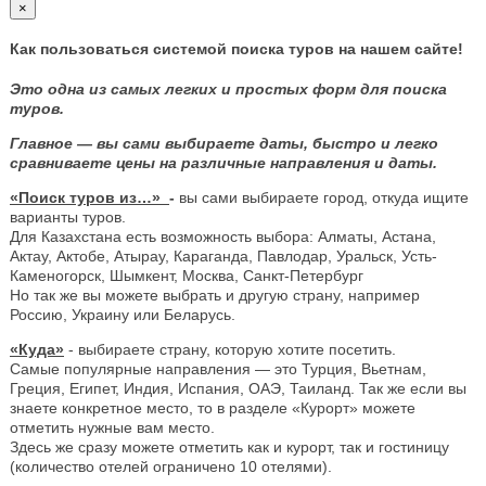
×
Как пользоваться системой поиска туров на нашем сайте!
Это одна из самых легких и простых форм для поиска
туров.
Главное — вы сами выбираете даты, быстро и легко
сравниваете цены на различные направления и даты.
«Поиск туров из…»
-
вы сами выбираете город, откуда ищите
варианты туров.
Для Казахстана есть возможность выбора: Алматы, Астана,
Актау, Актобе, Атырау, Караганда, Павлодар, Уральск, Усть-
Каменогорск, Шымкент, Москва, Санкт-Петербург
Но так же вы можете выбрать и другую страну, например
Россию, Украину или Беларусь.
«Куда»
- выбираете страну, которую хотите посетить.
Самые популярные направления — это Турция, Вьетнам,
Греция, Египет, Индия, Испания, ОАЭ, Таиланд. Так же если вы
знаете конкретное место, то в разделе «Курорт» можете
отметить нужные вам место.
Здесь же сразу можете отметить как и курорт, так и гостиницу
(количество отелей ограничено 10 отелями).