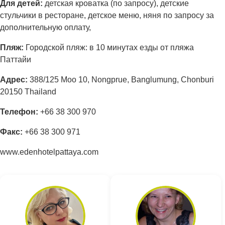
Для детей:
детская кроватка (по запросу), детские
стульчики в ресторане, детское меню, няня по запросу за
дополнительную оплату,
Пляж:
Городской пляж: в 10 минутах езды от пляжа
Паттайи
Адрес
:
388/125 Moo 10, Nongprue, Banglumung, Chonburi
20150 Thailand
Телефон:
+66 38 300 970
Факс:
+66 38 300 971
www.edenhotelpattaya.com