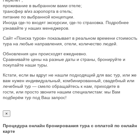
проживание в выбранном вами отеле;
трансфер в/из аэропорта в отель;
питание по выбранной концепции.
Иногда где-то входят экскурсии, где-то страховка. Подробнее
узнавайте у наших менеджеров.
Сайт «Поиска туров» показывает в реальном времени стоимость
тура на любые направления, отели, количество людей.
Обновления цен происходят ежедневно.
Сравнивайте цены на разные даты и страны, бронируйте и
покупайте наши туры.
Кстати, если вы вдруг не нашли подходящий для вас тур, или же
вам нужен индивидуальный, комбинированный, свадебный или
лечебный тур — смело обращайтесь к нам, приходите в
гости, или просто звоните нашим специалистам: мы Вам
подберём тур под Ваш запрос!
×
Процедура онлайн бронирования тура с оплатой по онлайн
карте