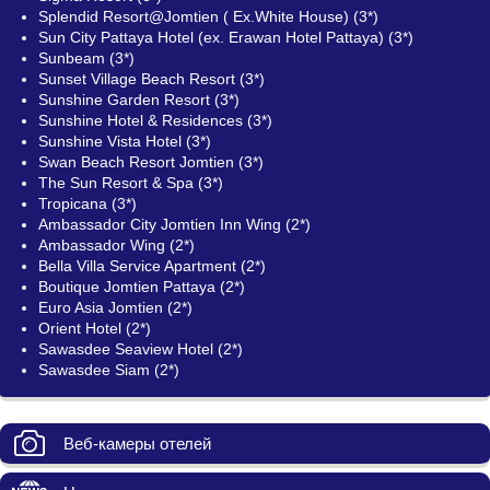
Splendid Resort@Jomtien ( Ex.White House) (3*)
Sun City Pattaya Hotel (ex. Erawan Hotel Pattaya) (3*)
Sunbeam (3*)
Sunset Village Beach Resort (3*)
Sunshine Garden Resort (3*)
Sunshine Hotel & Residences (3*)
Sunshine Vista Hotel (3*)
Swan Beach Resort Jomtien (3*)
The Sun Resort & Spa (3*)
Tropicana (3*)
Ambassador City Jomtien Inn Wing (2*)
Ambassador Wing (2*)
Bella Villa Service Apartment (2*)
Boutique Jomtien Pattaya (2*)
Euro Asia Jomtien (2*)
Orient Hotel (2*)
Sawasdee Seaview Hotel (2*)
Sawasdee Siam (2*)
Веб-камеры отелей