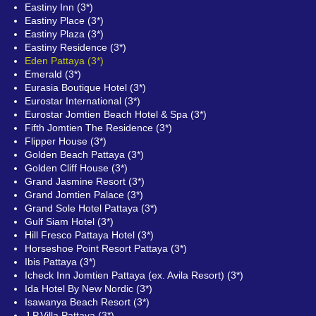
Eastiny Inn (3*)
Eastiny Place (3*)
Eastiny Plaza (3*)
Eastiny Residence (3*)
Eden Pattaya (3*)
Emerald (3*)
Eurasia Boutique Hotel (3*)
Eurostar International (3*)
Eurostar Jomtien Beach Hotel & Spa (3*)
Fifth Jomtien The Residence (3*)
Flipper House (3*)
Golden Beach Pattaya (3*)
Golden Cliff House (3*)
Grand Jasmine Resort (3*)
Grand Jomtien Palace (3*)
Grand Sole Hotel Pattaya (3*)
Gulf Siam Hotel (3*)
Hill Fresco Pattaya Hotel (3*)
Horseshoe Point Resort Pattaya (3*)
Ibis Pattaya (3*)
Icheck Inn Jomtien Pattaya (ex. Avila Resort) (3*)
Ida Hotel By New Nordic (3*)
Isawanya Beach Resort (3*)
J.P.Villa Pattaya (3*)