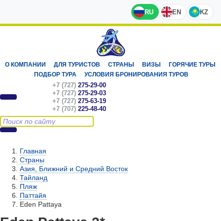
RU
EN
KZ
О КОМПАНИИ
ДЛЯ ТУРИСТОВ
СТРАНЫ
ВИЗЫ
ГОРЯЧИЕ ТУРЫ
ПОДБОР ТУРА
УСЛОВИЯ БРОНИРОВАНИЯ ТУРОВ
+7 (727)
275-29-00
+7 (727)
275-29-03
+7 (727)
275-63-19
+7 (707)
225-48-40
Главная
Страны
Азия, Ближний и Средний Восток
Тайланд
Пляж
Паттайя
Eden Pattaya