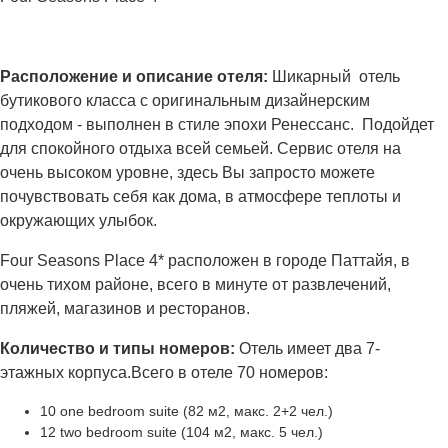
Расположение и описание отеля:
Шикарный отель
бутикового класса с оригинальным дизайнерским
подходом - выполнен в стиле эпохи Ренессанс. Подойдет
для спокойного отдыха всей семьей. Сервис отеля на
очень высоком уровне, здесь Вы запросто можете
почувствовать себя как дома, в атмосфере теплоты и
окружающих улыбок.
Four Seasons Place 4* расположен в городе Паттайя, в
очень тихом районе, всего в минуте от развлечений,
пляжей, магазинов и ресторанов.
Количество и типы номеров:
Отель имеет два 7-
этажных корпуса.Всего в отеле 70 номеров:
10 one bedroom suite (82 м2, макс. 2+2 чел.)
12 two bedroom suite (104 м2, макс. 5 чел.)