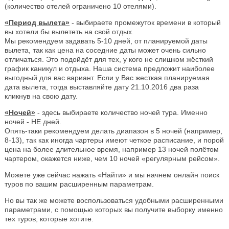
(количество отелей ограничено 10 отелями).
«Период вылета»
- выбираете промежуток времени в который
вы хотели бы вылететь на свой отдых.
Мы рекомендуем задавать 5-10 дней, от планируемой даты
вылета, так как цена на соседние даты может очень сильно
отличаться. Это подойдёт для тех, у кого не слишком жёсткий
график каникул и отдыха. Наша система предложит наиболее
выгодный для вас вариант. Если у Вас жесткая планируемая
дата вылета, тогда выставляйте дату 21.10.2016 два раза
кликнув на свою дату.
«Ночей»
- здесь выбираете количество ночей тура. Именно
ночей - НЕ дней.
Опять-таки рекомендуем делать диапазон в 5 ночей (например,
8-13), так как иногда чартеры имеют четкое расписание, и порой
цена на более длительное время, например 13 ночей полётом
чартером, окажется ниже, чем 10 ночей «регулярным рейсом».
Можете уже сейчас нажать «Найти» и мы начнем онлайн поиск
туров по вашим расширенным параметрам.
Но вы так же можете воспользоваться удобными расширенными
параметрами, с помощью которых вы получите выборку именно
тех туров, которые хотите.