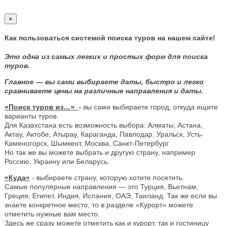
×
Как пользоваться системой поиска туров на нашем сайте!
Это одна из самых легких и простых форм для поиска
туров.
Главное — вы сами выбираете даты, быстро и легко
сравниваете цены на различные направления и даты.
«Поиск туров из…»
-
вы сами выбираете город, откуда ищите
варианты туров.
Для Казахстана есть возможность выбора: Алматы, Астана,
Актау, Актобе, Атырау, Караганда, Павлодар, Уральск, Усть-
Каменогорск, Шымкент, Москва, Санкт-Петербург
Но так же вы можете выбрать и другую страну, например
Россию, Украину или Беларусь.
«Куда»
- выбираете страну, которую хотите посетить.
Самые популярные направления — это Турция, Вьетнам,
Греция, Египет, Индия, Испания, ОАЭ, Таиланд. Так же если вы
знаете конкретное место, то в разделе «Курорт» можете
отметить нужные вам место.
Здесь же сразу можете отметить как и курорт, так и гостиницу