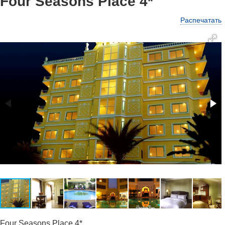
Four Seasons Place 4*
Распечатать
Four Seasons Place 4*