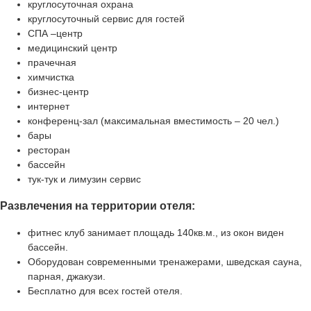
круглосуточная охрана
круглосуточный сервис для гостей
СПА –центр
медицинский центр
прачечная
химчистка
бизнес-центр
интернет
конференц-зал (максимальная вместимость – 20 чел.)
бары
ресторан
бассейн
тук-тук и лимузин сервис
Развлечения на территории отеля:
фитнес клуб занимает площадь 140кв.м., из окон виден
бассейн.
Оборудован современными тренажерами, шведская сауна,
парная, джакузи.
Бесплатно для всех гостей отеля.