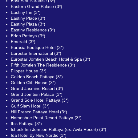
East Sea Paradise (3*)
Eastern Grand Palace (3*)
Eastiny Inn (3*)
Eastiny Place (3*)
Eastiny Plaza (3*)
Eastiny Residence (3*)
Eden Pattaya (3*)
Emerald (3*)
Eurasia Boutique Hotel (3*)
Eurostar International (3*)
Eurostar Jomtien Beach Hotel & Spa (3*)
Fifth Jomtien The Residence (3*)
Flipper House (3*)
Golden Beach Pattaya (3*)
Golden Cliff House (3*)
Grand Jasmine Resort (3*)
Grand Jomtien Palace (3*)
Grand Sole Hotel Pattaya (3*)
Gulf Siam Hotel (3*)
Hill Fresco Pattaya Hotel (3*)
Horseshoe Point Resort Pattaya (3*)
Ibis Pattaya (3*)
Icheck Inn Jomtien Pattaya (ex. Avila Resort) (3*)
Ida Hotel By New Nordic (3*)