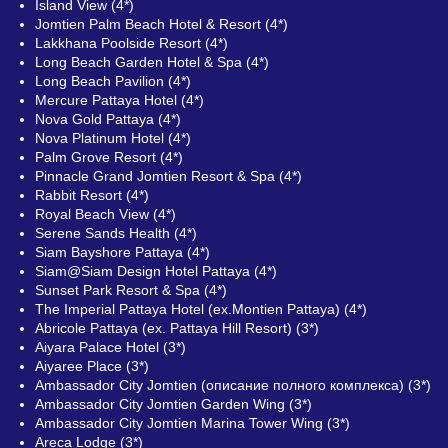
Island View (4*)
Jomtien Palm Beach Hotel & Resort (4*)
Lakkhana Poolside Resort (4*)
Long Beach Garden Hotel & Spa (4*)
Long Beach Pavilion (4*)
Mercure Pattaya Hotel (4*)
Nova Gold Pattaya (4*)
Nova Platinum Hotel (4*)
Palm Grove Resort (4*)
Pinnacle Grand Jomtien Resort & Spa (4*)
Rabbit Resort (4*)
Royal Beach View (4*)
Serene Sands Health (4*)
Siam Bayshore Pattaya (4*)
Siam@Siam Design Hotel Pattaya (4*)
Sunset Park Resort & Spa (4*)
The Imperial Pattaya Hotel (ex.Montien Pattaya) (4*)
Abricole Pattaya (ex. Pattaya Hill Resort) (3*)
Aiyara Palace Hotel (3*)
Aiyaree Place (3*)
Ambassador City Jomtien (описание полного комплекса) (3*)
Ambassador City Jomtien Garden Wing (3*)
Ambassador City Jomtien Marina Tower Wing (3*)
Areca Lodge (3*)