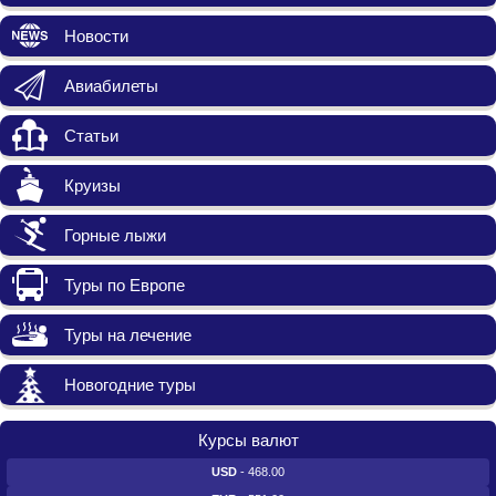
Новости
Авиабилеты
Статьи
Круизы
Горные лыжи
Туры по Европе
Туры на лечение
Новогодние туры
Курсы валют
USD
- 468.00