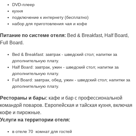
DVD-плеер
кухня
подключение к интернету (бесплатно)
набор для приготовления чая и кофе
Питание по системе отеля:
Bed & Breakfast, Half Board,
Full Board.
Bed & Breakfast: завтрак - шведский стол; напитки за
дополнительную плату.
Half Board: завтрак, ужин - шведский стол; напитки за
дополнительную плату.
Full Board: завтрак, обед, ужин - шведский стол; напитки за
дополнительную плату.
Рестораны и бары:
кафе и бар с профессиональной
командой поваров. Европейская и тайская кухня, включая
кофе и пирожные.
Услуги на территории отеля:
в отеле 70 комнат для гостей