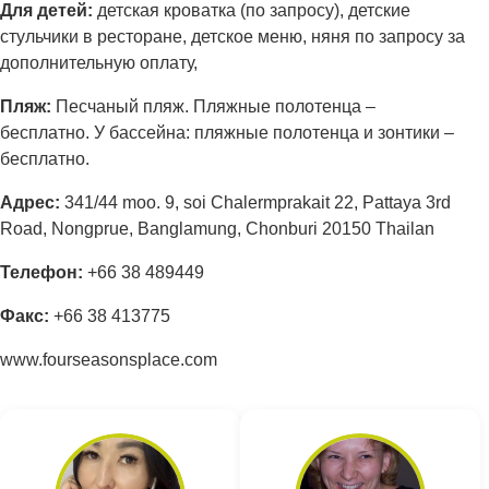
Для детей:
детская кроватка (по запросу), детские
стульчики в ресторане, детское меню, няня по запросу за
дополнительную оплату,
Пляж:
Песчаный пляж. Пляжные полотенца –
бесплатно. У бассейна: пляжные полотенца и зонтики –
бесплатно.
Адрес
:
341/44 moo. 9, soi Chalermprakait 22, Pattaya 3rd
Road, Nongprue, Banglamung, Chonburi 20150 Thailan
Телефон:
+66 38 489449
Факс:
+66 38 413775
www.fourseasonsplace.com