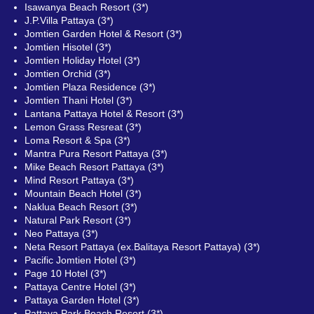
Isawanya Beach Resort (3*)
J.P.Villa Pattaya (3*)
Jomtien Garden Hotel & Resort (3*)
Jomtien Hisotel (3*)
Jomtien Holiday Hotel (3*)
Jomtien Orchid (3*)
Jomtien Plaza Residence (3*)
Jomtien Thani Hotel (3*)
Lantana Pattaya Hotel & Resort (3*)
Lemon Grass Resreat (3*)
Loma Resort & Spa (3*)
Mantra Pura Resort Pattaya (3*)
Mike Beach Resort Pattaya (3*)
Mind Resort Pattaya (3*)
Mountain Beach Hotel (3*)
Naklua Beach Resort (3*)
Natural Park Resort (3*)
Neo Pattaya (3*)
Neta Resort Pattaya (ex.Balitaya Resort Pattaya) (3*)
Pacific Jomtien Hotel (3*)
Page 10 Hotel (3*)
Pattaya Centre Hotel (3*)
Pattaya Garden Hotel (3*)
Pattaya Park Beach Resort (3*)