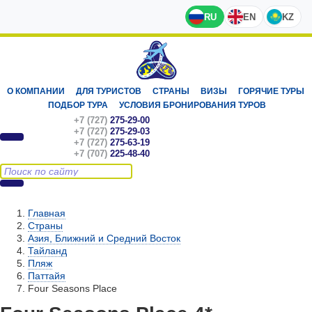
RU
EN
KZ
О КОМПАНИИ
ДЛЯ ТУРИСТОВ
СТРАНЫ
ВИЗЫ
ГОРЯЧИЕ ТУРЫ
ПОДБОР ТУРА
УСЛОВИЯ БРОНИРОВАНИЯ ТУРОВ
+7 (727)
275-29-00
+7 (727)
275-29-03
+7 (727)
275-63-19
+7 (707)
225-48-40
Главная
Страны
Азия, Ближний и Средний Восток
Тайланд
Пляж
Паттайя
Four Seasons Place