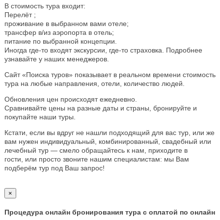
В стоимость тура входит:
Перелёт ;
проживание в выбранном вами отеле;
трансфер в/из аэропорта в отель;
питание по выбранной концепции.
Иногда где-то входят экскурсии, где-то страховка. Подробнее
узнавайте у наших менеджеров.
Сайт «Поиска туров» показывает в реальном времени стоимость
тура на любые направления, отели, количество людей.
Обновления цен происходят ежедневно.
Сравнивайте цены на разные даты и страны, бронируйте и
покупайте наши туры.
Кстати, если вы вдруг не нашли подходящий для вас тур, или же
вам нужен индивидуальный, комбинированный, свадебный или
лечебный тур — смело обращайтесь к нам, приходите в
гости, или просто звоните нашим специалистам: мы Вам
подберём тур под Ваш запрос!
×
Процедура онлайн бронирования тура с оплатой по онлайн