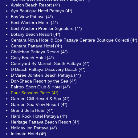
Avalon Beach Resort (4*)
Aya Boutique Hotel Pattaya (4*)
Bay View Pattaya (4*)
Best Western Metro (4*)
Best Western Premier Signature (4*)
Botany Beach Resort (4*)
Centara Nova Hotel & Spa Pattaya Centara Boutique Collecti (4*)
Centara Pattaya Hotel (4*)
Cholchan Pattaya Resort (4*)
Cosy Beach Hotel (4*)
Courtyard By Marriott South Pattaya (4*)
D Beach Pattaya Discovery Beach (4*)
D Varee Jomtien Beach Pattaya (4*)
Dor-Shada Resort by the Sea (4*)
Fairtex Sport Club & Hotel (4*)
Four Seasons Place (4*)
Garden Cliff Resort & Spa (4*)
Garden Sea View Resort (4*)
Grand Bella Hotel (4*)
Hard Rock Hotel Pattaya (4*)
Heritage Pattaya Beach Resort (4*)
Holiday Inn Pattaya (4*)
Intimate Hotel (4*)