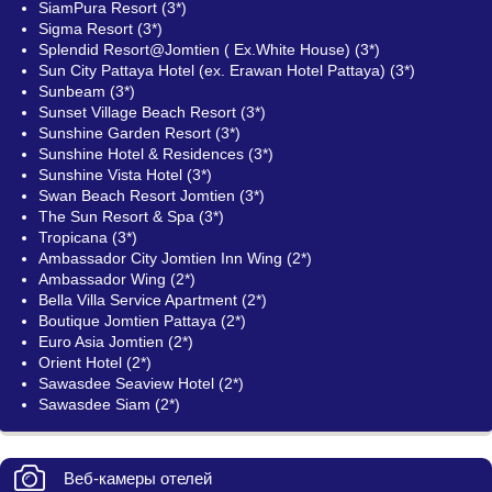
SiamPura Resort (3*)
Sigma Resort (3*)
Splendid Resort@Jomtien ( Ex.White House) (3*)
Sun City Pattaya Hotel (ex. Erawan Hotel Pattaya) (3*)
Sunbeam (3*)
Sunset Village Beach Resort (3*)
Sunshine Garden Resort (3*)
Sunshine Hotel & Residences (3*)
Sunshine Vista Hotel (3*)
Swan Beach Resort Jomtien (3*)
The Sun Resort & Spa (3*)
Tropicana (3*)
Ambassador City Jomtien Inn Wing (2*)
Ambassador Wing (2*)
Bella Villa Service Apartment (2*)
Boutique Jomtien Pattaya (2*)
Euro Asia Jomtien (2*)
Orient Hotel (2*)
Sawasdee Seaview Hotel (2*)
Sawasdee Siam (2*)
Веб-камеры отелей