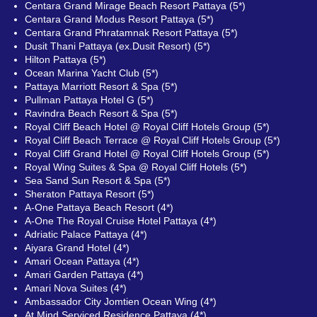
Centara Grand Mirage Beach Resort Pattaya (5*)
Centara Grand Modus Resort Pattaya (5*)
Centara Grand Phratamnak Resort Pattaya (5*)
Dusit Thani Pattaya (ex.Dusit Resort) (5*)
Hilton Pattaya (5*)
Ocean Marina Yacht Club (5*)
Pattaya Marriott Resort & Spa (5*)
Pullman Pattaya Hotel G (5*)
Ravindra Beach Resort & Spa (5*)
Royal Cliff Beach Hotel @ Royal Cliff Hotels Group (5*)
Royal Cliff Beach Terrace @ Royal Cliff Hotels Group (5*)
Royal Cliff Grand Hotel @ Royal Cliff Hotels Group (5*)
Royal Wing Suites & Spa @ Royal Cliff Hotels (5*)
Sea Sand Sun Resort & Spa (5*)
Sheraton Pattaya Resort (5*)
A-One Pattaya Beach Resort (4*)
A-One The Royal Cruise Hotel Pattaya (4*)
Adriatic Palace Pattaya (4*)
Aiyara Grand Hotel (4*)
Amari Ocean Pattaya (4*)
Amari Garden Pattaya (4*)
Amari Nova Suites (4*)
Ambassador City Jomtien Ocean Wing (4*)
At Mind Serviced Residence Pattaya (4*)