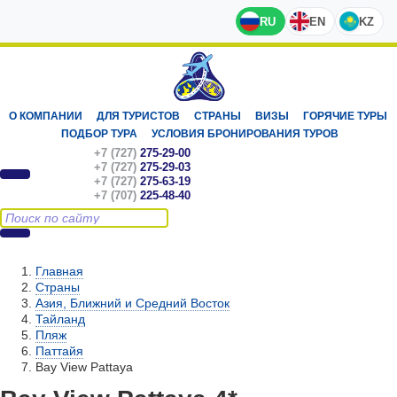
RU
EN
KZ
О КОМПАНИИ
ДЛЯ ТУРИСТОВ
СТРАНЫ
ВИЗЫ
ГОРЯЧИЕ ТУРЫ
ПОДБОР ТУРА
УСЛОВИЯ БРОНИРОВАНИЯ ТУРОВ
+7 (727)
275-29-00
+7 (727)
275-29-03
+7 (727)
275-63-19
+7 (707)
225-48-40
Главная
Страны
Азия, Ближний и Средний Восток
Тайланд
Пляж
Паттайя
Bay View Pattaya