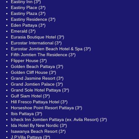
Eastiny Inn (3*)
Eastiny Place (3*)
Eastiny Plaza (3*)
Eastiny Residence (3*)
Eden Pattaya (3*)
Emerald (3*)
Eurasia Boutique Hotel (3*)
Eurostar International (3*)
Eurostar Jomtien Beach Hotel & Spa (3*)
Fifth Jomtien The Residence (3*)
Flipper House (3*)
Golden Beach Pattaya (3*)
Golden Cliff House (3*)
Grand Jasmine Resort (3*)
Grand Jomtien Palace (3*)
Grand Sole Hotel Pattaya (3*)
Gulf Siam Hotel (3*)
Hill Fresco Pattaya Hotel (3*)
Horseshoe Point Resort Pattaya (3*)
Ibis Pattaya (3*)
Icheck Inn Jomtien Pattaya (ex. Avila Resort) (3*)
Ida Hotel By New Nordic (3*)
Isawanya Beach Resort (3*)
J.P.Villa Pattaya (3*)