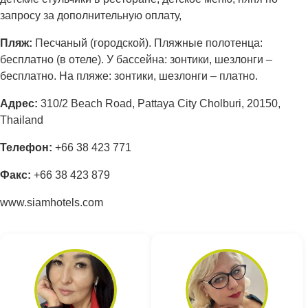
запросу за дополнительную оплату,
Пляж:
Песчаный (городской). Пляжные полотенца:
бесплатно (в отеле). У бассейна: зонтики, шезлонги –
бесплатно. На пляже: зонтики, шезлонги – платно.
Адрес
:
310/2 Beach Road, Pattaya City Cholburi, 20150,
Thailand
Телефон:
+66 38 423 771
Факс:
+66 38 423 879
www.siamhotels.com