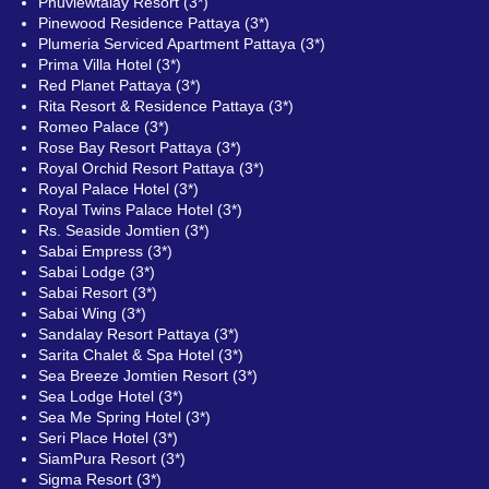
Phuviewtalay Resort (3*)
Pinewood Residence Pattaya (3*)
Plumeria Serviced Apartment Pattaya (3*)
Prima Villa Hotel (3*)
Red Planet Pattaya (3*)
Rita Resort & Residence Pattaya (3*)
Romeo Palace (3*)
Rose Bay Resort Pattaya (3*)
Royal Orchid Resort Pattaya (3*)
Royal Palace Hotel (3*)
Royal Twins Palace Hotel (3*)
Rs. Seaside Jomtien (3*)
Sabai Empress (3*)
Sabai Lodge (3*)
Sabai Resort (3*)
Sabai Wing (3*)
Sandalay Resort Pattaya (3*)
Sarita Chalet & Spa Hotel (3*)
Sea Breeze Jomtien Resort (3*)
Sea Lodge Hotel (3*)
Sea Me Spring Hotel (3*)
Seri Place Hotel (3*)
SiamPura Resort (3*)
Sigma Resort (3*)