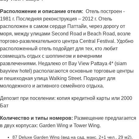
Расположение и описание отеля:
Отель построен -
1981 г. Последняя реконструкция – 2012 г. Отель
расположен в самом сердце Паттайи, через дорогу от
моря, между улицами Second Road и Beach Road, возле
торгово-развлекательного центра Central Festival. Удобно
расположенный отель подойдет для тех, кто любит
совмещать отдых с шоппингом и вечерними
развлечениями. Недалеко от Bay View Pattaya 4* (siam
bayview hotel) располагаются основные торговые центры
и пешеходная улица Walking Street. Подходит для
молодежного и активного семейного отдыха.
Депозит при поселении: копия кредитной карты или 2000
Бат
Количество и типы номеров:
Размещение предлагается
в двух корпусах: Garden Wing и Tower Wing.
87 Deluxe Garden Wing (вид на сад, макс. 2+1 чел., 29 м2),