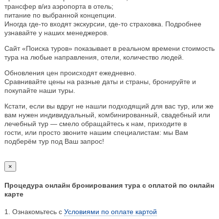
трансфер в/из аэропорта в отель;
питание по выбранной концепции.
Иногда где-то входят экскурсии, где-то страховка. Подробнее
узнавайте у наших менеджеров.
Сайт «Поиска туров» показывает в реальном времени стоимость
тура на любые направления, отели, количество людей.
Обновления цен происходят ежедневно.
Сравнивайте цены на разные даты и страны, бронируйте и
покупайте наши туры.
Кстати, если вы вдруг не нашли подходящий для вас тур, или же
вам нужен индивидуальный, комбинированный, свадебный или
лечебный тур — смело обращайтесь к нам, приходите в
гости, или просто звоните нашим специалистам: мы Вам
подберём тур под Ваш запрос!
×
Процедура онлайн бронирования тура с оплатой по онлайн
карте
1. Ознакомьтесь с
Условиями по оплате картой