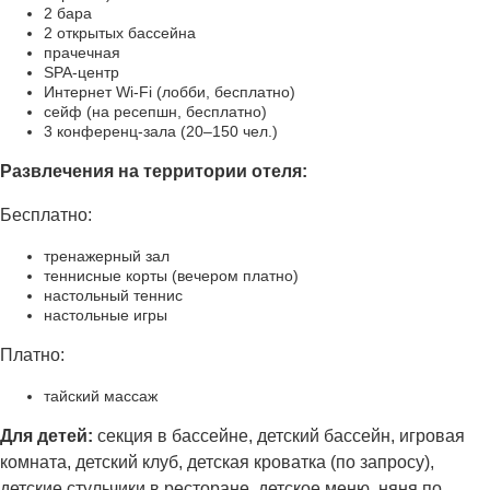
2 бара
2 открытых бассейна
прачечная
SPA-центр
Интернет Wi-Fi (лобби, бесплатно)
сейф (на ресепшн, бесплатно)
3 конференц-зала (20–150 чел.)
Развлечения на территории отеля:
Бесплатно:
тренажерный зал
теннисные корты (вечером платно)
настольный теннис
настольные игры
Платно:
тайский массаж
Для детей:
секция в бассейне, детский бассейн, игровая
комната, детский клуб, детская кроватка (по запросу),
детские стульчики в ресторане, детское меню, няня по