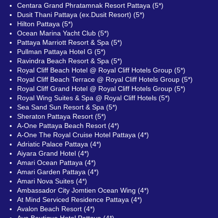
Centara Grand Phratamnak Resort Pattaya (5*)
Dusit Thani Pattaya (ex.Dusit Resort) (5*)
Hilton Pattaya (5*)
Ocean Marina Yacht Club (5*)
Pattaya Marriott Resort & Spa (5*)
Pullman Pattaya Hotel G (5*)
Ravindra Beach Resort & Spa (5*)
Royal Cliff Beach Hotel @ Royal Cliff Hotels Group (5*)
Royal Cliff Beach Terrace @ Royal Cliff Hotels Group (5*)
Royal Cliff Grand Hotel @ Royal Cliff Hotels Group (5*)
Royal Wing Suites & Spa @ Royal Cliff Hotels (5*)
Sea Sand Sun Resort & Spa (5*)
Sheraton Pattaya Resort (5*)
A-One Pattaya Beach Resort (4*)
A-One The Royal Cruise Hotel Pattaya (4*)
Adriatic Palace Pattaya (4*)
Aiyara Grand Hotel (4*)
Amari Ocean Pattaya (4*)
Amari Garden Pattaya (4*)
Amari Nova Suites (4*)
Ambassador City Jomtien Ocean Wing (4*)
At Mind Serviced Residence Pattaya (4*)
Avalon Beach Resort (4*)
Aya Boutique Hotel Pattaya (4*)