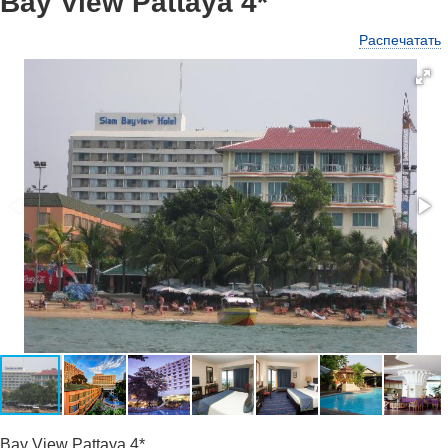
Bay View Pattaya 4*
Распечатать
Bay View Pattaya 4*