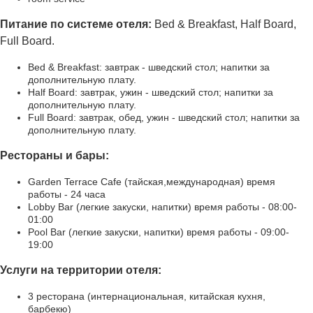
Питание по системе отеля:
Bed & Breakfast, Half Board,
Full Board.
Bed & Breakfast: завтрак - шведский стол; напитки за
дополнительную плату.
Half Board: завтрак, ужин - шведский стол; напитки за
дополнительную плату.
Full Board: завтрак, обед, ужин - шведский стол; напитки за
дополнительную плату.
Рестораны и бары:
Garden Terrace Cafe (тайская,международная) время
работы - 24 часа
Lobby Bar (легкие закуски, напитки) время работы - 08:00-
01:00
Pool Bar (легкие закуски, напитки) время работы - 09:00-
19:00
Услуги на территории отеля:
3 ресторана (интернациональная, китайская кухня,
барбекю)