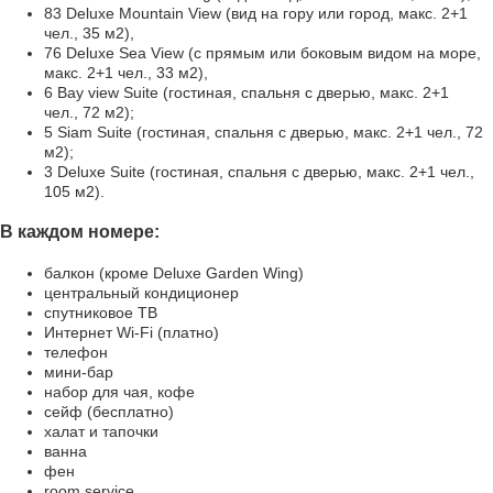
83 Deluxe Mountain View (вид на гору или город, макс. 2+1
чел., 35 м2),
76 Deluxe Sea View (с прямым или боковым видом на море,
макс. 2+1 чел., 33 м2),
6 Bay view Suite (гостиная, спальня с дверью, макс. 2+1
чел., 72 м2);
5 Siam Suite (гостиная, спальня с дверью, макс. 2+1 чел., 72
м2);
3 Deluxe Suite (гостиная, спальня с дверью, макс. 2+1 чел.,
105 м2).
В каждом номере:
балкон (кроме Deluxe Garden Wing)
центральный кондиционер
спутниковое TВ
Интернет Wi-Fi (платно)
телефон
мини-бар
набор для чая, кофе
сейф (бесплатно)
халат и тапочки
ванна
фен
room service