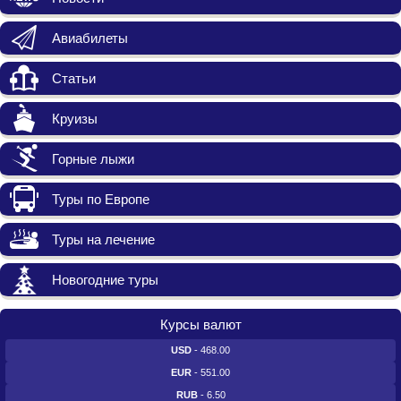
Авиабилеты
Статьи
Круизы
Горные лыжи
Туры по Европе
Туры на лечение
Новогодние туры
Курсы валют
USD
- 468.00
EUR
- 551.00
RUB
- 6.50