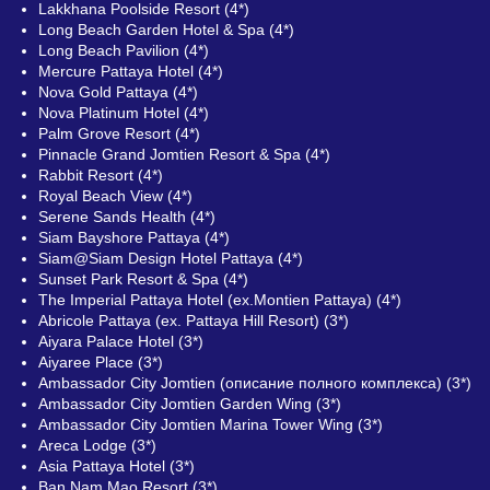
Lakkhana Poolside Resort (4*)
Long Beach Garden Hotel & Spa (4*)
Long Beach Pavilion (4*)
Mercure Pattaya Hotel (4*)
Nova Gold Pattaya (4*)
Nova Platinum Hotel (4*)
Palm Grove Resort (4*)
Pinnacle Grand Jomtien Resort & Spa (4*)
Rabbit Resort (4*)
Royal Beach View (4*)
Serene Sands Health (4*)
Siam Bayshore Pattaya (4*)
Siam@Siam Design Hotel Pattaya (4*)
Sunset Park Resort & Spa (4*)
The Imperial Pattaya Hotel (ex.Montien Pattaya) (4*)
Abricole Pattaya (ex. Pattaya Hill Resort) (3*)
Aiyara Palace Hotel (3*)
Aiyaree Place (3*)
Ambassador City Jomtien (описание полного комплекса) (3*)
Ambassador City Jomtien Garden Wing (3*)
Ambassador City Jomtien Marina Tower Wing (3*)
Areca Lodge (3*)
Asia Pattaya Hotel (3*)
Ban Nam Mao Resort (3*)