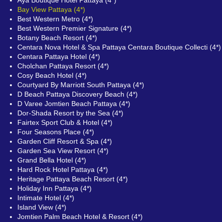
Bay View Pattaya (4*)
Best Western Metro (4*)
Best Western Premier Signature (4*)
Botany Beach Resort (4*)
Centara Nova Hotel & Spa Pattaya Centara Boutique Collecti (4*)
Centara Pattaya Hotel (4*)
Cholchan Pattaya Resort (4*)
Cosy Beach Hotel (4*)
Courtyard By Marriott South Pattaya (4*)
D Beach Pattaya Discovery Beach (4*)
D Varee Jomtien Beach Pattaya (4*)
Dor-Shada Resort by the Sea (4*)
Fairtex Sport Club & Hotel (4*)
Four Seasons Place (4*)
Garden Cliff Resort & Spa (4*)
Garden Sea View Resort (4*)
Grand Bella Hotel (4*)
Hard Rock Hotel Pattaya (4*)
Heritage Pattaya Beach Resort (4*)
Holiday Inn Pattaya (4*)
Intimate Hotel (4*)
Island View (4*)
Jomtien Palm Beach Hotel & Resort (4*)