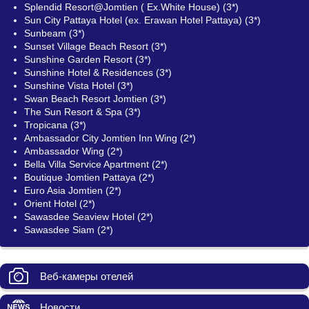
Splendid Resort@Jomtien ( Ex.White House) (3*)
Sun City Pattaya Hotel (ex. Erawan Hotel Pattaya) (3*)
Sunbeam (3*)
Sunset Village Beach Resort (3*)
Sunshine Garden Resort (3*)
Sunshine Hotel & Residences (3*)
Sunshine Vista Hotel (3*)
Swan Beach Resort Jomtien (3*)
The Sun Resort & Spa (3*)
Tropicana (3*)
Ambassador City Jomtien Inn Wing (2*)
Ambassador Wing (2*)
Bella Villa Service Apartment (2*)
Boutique Jomtien Pattaya (2*)
Euro Asia Jomtien (2*)
Orient Hotel (2*)
Sawasdee Seaview Hotel (2*)
Sawasdee Siam (2*)
Веб-камеры отелей
Новости