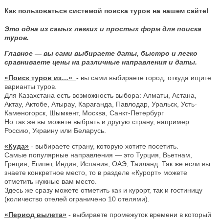
Как пользоваться системой поиска туров на нашем сайте!
Это одна из самых легких и простых форм для поиска
туров.
Главное — вы сами выбираете даты, быстро и легко
сравниваете цены на различные направления и даты.
«Поиск туров из…»
-
вы сами выбираете город, откуда ищите
варианты туров.
Для Казахстана есть возможность выбора: Алматы, Астана,
Актау, Актобе, Атырау, Караганда, Павлодар, Уральск, Усть-
Каменогорск, Шымкент, Москва, Санкт-Петербург
Но так же вы можете выбрать и другую страну, например
Россию, Украину или Беларусь.
«Куда»
- выбираете страну, которую хотите посетить.
Самые популярные направления — это Турция, Вьетнам,
Греция, Египет, Индия, Испания, ОАЭ, Таиланд. Так же если вы
знаете конкретное место, то в разделе «Курорт» можете
отметить нужные вам место.
Здесь же сразу можете отметить как и курорт, так и гостиницу
(количество отелей ограничено 10 отелями).
«Период вылета»
- выбираете промежуток времени в который