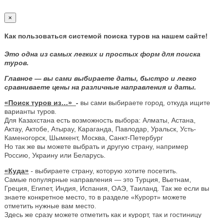
×
Как пользоваться системой поиска туров на нашем сайте!
Это одна из самых легких и простых форм для поиска
туров.
Главное — вы сами выбираете даты, быстро и легко
сравниваете цены на различные направления и даты.
«Поиск туров из…»
-
вы сами выбираете город, откуда ищите
варианты туров.
Для Казахстана есть возможность выбора: Алматы, Астана,
Актау, Актобе, Атырау, Караганда, Павлодар, Уральск, Усть-
Каменогорск, Шымкент, Москва, Санкт-Петербург
Но так же вы можете выбрать и другую страну, например
Россию, Украину или Беларусь.
«Куда»
- выбираете страну, которую хотите посетить.
Самые популярные направления — это Турция, Вьетнам,
Греция, Египет, Индия, Испания, ОАЭ, Таиланд. Так же если вы
знаете конкретное место, то в разделе «Курорт» можете
отметить нужные вам место.
Здесь же сразу можете отметить как и курорт, так и гостиницу