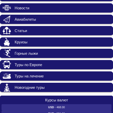
Новости
Авиабилеты
Статьи
Круизы
Горные лыжи
Туры по Европе
Туры на лечение
Новогодние туры
Курсы валют
USD
- 468.00