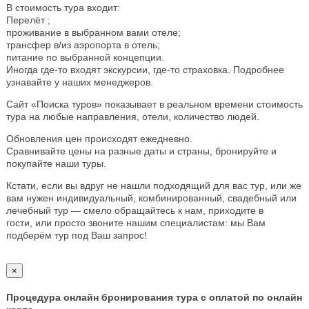
В стоимость тура входит:
Перелёт ;
проживание в выбранном вами отеле;
трансфер в/из аэропорта в отель;
питание по выбранной концепции.
Иногда где-то входят экскурсии, где-то страховка. Подробнее
узнавайте у наших менеджеров.
Сайт «Поиска туров» показывает в реальном времени стоимость
тура на любые направления, отели, количество людей.
Обновления цен происходят ежедневно.
Сравнивайте цены на разные даты и страны, бронируйте и
покупайте наши туры.
Кстати, если вы вдруг не нашли подходящий для вас тур, или же
вам нужен индивидуальный, комбинированный, свадебный или
лечебный тур — смело обращайтесь к нам, приходите в
гости, или просто звоните нашим специалистам: мы Вам
подберём тур под Ваш запрос!
×
Процедура онлайн бронирования тура с оплатой по онлайн