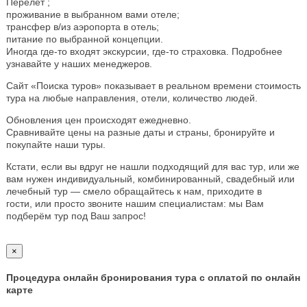
Перелёт ;
проживание в выбранном вами отеле;
трансфер в/из аэропорта в отель;
питание по выбранной концепции.
Иногда где-то входят экскурсии, где-то страховка. Подробнее
узнавайте у наших менеджеров.
Сайт «Поиска туров» показывает в реальном времени стоимость
тура на любые направления, отели, количество людей.
Обновления цен происходят ежедневно.
Сравнивайте цены на разные даты и страны, бронируйте и
покупайте наши туры.
Кстати, если вы вдруг не нашли подходящий для вас тур, или же
вам нужен индивидуальный, комбинированный, свадебный или
лечебный тур — смело обращайтесь к нам, приходите в
гости, или просто звоните нашим специалистам: мы Вам
подберём тур под Ваш запрос!
×
Процедура онлайн бронирования тура с оплатой по онлайн
карте