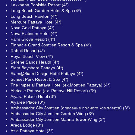
Lakkhana Poolside Resort (4*)
Long Beach Garden Hotel & Spa (4*)
Long Beach Pavilion (4*)
Mercure Pattaya Hotel (4*)
Nova Gold Pattaya (4*)
Nova Platinum Hotel (4*)
Palm Grove Resort (4*)
Pinnacle Grand Jomtien Resort & Spa (4*)
Rabbit Resort (4*)
Royal Beach View (4*)
Serene Sands Health (4*)
Siam Bayshore Pattaya (4*)
Siam@Siam Design Hotel Pattaya (4*)
Sunset Park Resort & Spa (4*)
The Imperial Pattaya Hotel (ex.Montien Pattaya) (4*)
Abricole Pattaya (ex. Pattaya Hill Resort) (3*)
Aiyara Palace Hotel (3*)
Aiyaree Place (3*)
Ambassador City Jomtien (описание полного комплекса) (3*)
Ambassador City Jomtien Garden Wing (3*)
Ambassador City Jomtien Marina Tower Wing (3*)
Areca Lodge (3*)
Asia Pattaya Hotel (3*)