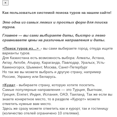
×
Как пользоваться системой поиска туров на нашем сайте!
Это одна из самых легких и простых форм для поиска
туров.
Главное — вы сами выбираете даты, быстро и легко
сравниваете цены на различные направления и даты.
«Поиск туров из…»
-
вы сами выбираете город, откуда ищите
варианты туров.
Для Казахстана есть возможность выбора: Алматы, Астана,
Актау, Актобе, Атырау, Караганда, Павлодар, Уральск, Усть-
Каменогорск, Шымкент, Москва, Санкт-Петербург
Но так же вы можете выбрать и другую страну, например
Россию, Украину или Беларусь.
«Куда»
- выбираете страну, которую хотите посетить.
Самые популярные направления — это Турция, Вьетнам,
Греция, Египет, Индия, Испания, ОАЭ, Таиланд. Так же если вы
знаете конкретное место, то в разделе «Курорт» можете
отметить нужные вам место.
Здесь же сразу можете отметить как и курорт, так и гостиницу
(количество отелей ограничено 10 отелями).