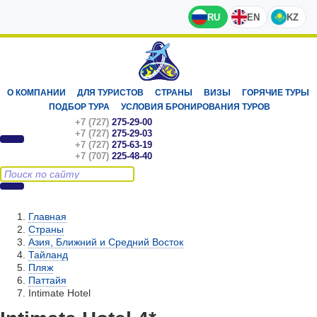
RU
EN
KZ
О КОМПАНИИ
ДЛЯ ТУРИСТОВ
СТРАНЫ
ВИЗЫ
ГОРЯЧИЕ ТУРЫ
ПОДБОР ТУРА
УСЛОВИЯ БРОНИРОВАНИЯ ТУРОВ
+7 (727)
275-29-00
+7 (727)
275-29-03
+7 (727)
275-63-19
+7 (707)
225-48-40
Главная
Страны
Азия, Ближний и Средний Восток
Тайланд
Пляж
Паттайя
Intimate Hotel