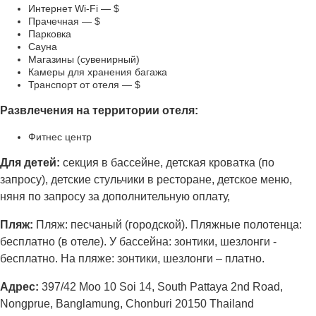
Интернет Wi-Fi — $
Прачечная — $
Парковка
Сауна
Магазины (сувенирный)
Камеры для хранения багажа
Транспорт от отеля — $
Развлечения на территории отеля:
Фитнес центр
Для детей:
секция в бассейне, детская кроватка (по
запросу), детские стульчики в ресторане, детское меню,
няня по запросу за дополнительную оплату,
Пляж:
Пляж: песчаный (городской). Пляжные полотенца:
бесплатно (в отеле). У бассейна: зонтики, шезлонги -
бесплатно. На пляже: зонтики, шезлонги – платно.
Адрес
:
397/42 Moo 10 Soi 14, South Pattaya 2nd Road,
Nongprue, Banglamung, Chonburi 20150 Thailand