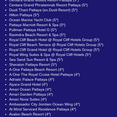
Centara Grand Phratamnak Resort Pattaya (5*)
Dusit Thani Pattaya (ex.Dusit Resort) (5*)
Hilton Pattaya (5*)
Ocean Marina Yacht Club (5*)
Pattaya Marriott Resort & Spa (5*)
Pullman Pattaya Hotel G (5*)
Ravindra Beach Resort & Spa (5*)
Royal Cliff Beach Hotel @ Royal Cliff Hotels Group (5*)
Royal Cliff Beach Terrace @ Royal Cliff Hotels Group (5*)
Royal Cliff Grand Hotel @ Royal Cliff Hotels Group (5*)
Royal Wing Suites & Spa @ Royal Cliff Hotels (5*)
Sea Sand Sun Resort & Spa (5*)
Sheraton Pattaya Resort (5*)
A-One Pattaya Beach Resort (4*)
A-One The Royal Cruise Hotel Pattaya (4*)
Adriatic Palace Pattaya (4*)
Aiyara Grand Hotel (4*)
Amari Ocean Pattaya (4*)
Amari Garden Pattaya (4*)
Amari Nova Suites (4*)
Ambassador City Jomtien Ocean Wing (4*)
At Mind Serviced Residence Pattaya (4*)
Avalon Beach Resort (4*)