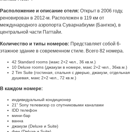
Расположение и описание отеля:
Открыт в 2006 году,
реновирован в 2012-м. Расположен в 119 км от
международного аэропорта Суварнабхуми (Бангкок), в
центральной части Паттайи.
Количество и типы номеров:
Представляет собой 6-
этажное здание в современном стиле. Всего 82 номера.
42 Standard rooms (макс 2+2 чел., 36 кв.м.)
10 Deluxe rooms (джакузи в номере, макс 2+2 чел., 36кв.м.)
2 Tim Suite (гостиная, спальня с дверью, джакузи, отдельная
душевая, макс 2+2 чел., 72 кв.м.)
В каждом номере:
индивидуальный кондиционер
21” Sony телевизор со спутниковыми каналами
IDD телефон
мини-бар
ванна
джакузи (Deluxe и Suite)
фен (Deluxe и Suite)