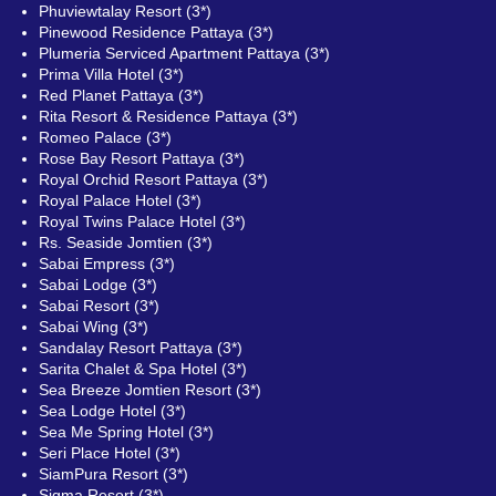
Phuviewtalay Resort (3*)
Pinewood Residence Pattaya (3*)
Plumeria Serviced Apartment Pattaya (3*)
Prima Villa Hotel (3*)
Red Planet Pattaya (3*)
Rita Resort & Residence Pattaya (3*)
Romeo Palace (3*)
Rose Bay Resort Pattaya (3*)
Royal Orchid Resort Pattaya (3*)
Royal Palace Hotel (3*)
Royal Twins Palace Hotel (3*)
Rs. Seaside Jomtien (3*)
Sabai Empress (3*)
Sabai Lodge (3*)
Sabai Resort (3*)
Sabai Wing (3*)
Sandalay Resort Pattaya (3*)
Sarita Chalet & Spa Hotel (3*)
Sea Breeze Jomtien Resort (3*)
Sea Lodge Hotel (3*)
Sea Me Spring Hotel (3*)
Seri Place Hotel (3*)
SiamPura Resort (3*)
Sigma Resort (3*)