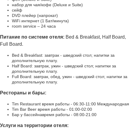
набор для чая/кофе (Deluxe и Suite)
сейф
DVD плейер (напрокат)
WiFi интернет (1 Бат/минута)
room service – 24 часа
Питание по системе отеля:
Bed & Breakfast, Half Board,
Full Board.
Bed & Breakfast: завтрак - шведский стол; напитки за
дополнительную плату.
Half Board: завтрак, ужин - шведский стол; напитки за
дополнительную плату.
Full Board: завтрак, обед, ужин - шведский стол; напитки за
дополнительную плату.
Рестораны и бары:
Tim Restaurant время работы - 06:30-11:00 Международная
Tim Bar Beer время работы - 01:00-02:00
Бар у бассейнавремя работы - 08:00-21:00
Услуги на территории отеля: