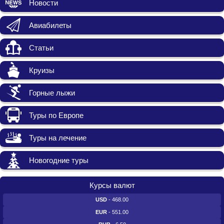
Новости
Авиабилеты
Статьи
Круизы
Горные лыжи
Туры по Европе
Туры на лечение
Новогодние туры
Курсы валют
USD
- 468.00
EUR
- 551.00