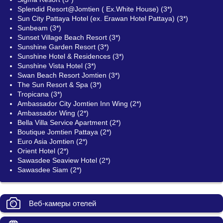
Splendid Resort@Jomtien ( Ex.White House) (3*)
Sun City Pattaya Hotel (ex. Erawan Hotel Pattaya) (3*)
Sunbeam (3*)
Sunset Village Beach Resort (3*)
Sunshine Garden Resort (3*)
Sunshine Hotel & Residences (3*)
Sunshine Vista Hotel (3*)
Swan Beach Resort Jomtien (3*)
The Sun Resort & Spa (3*)
Tropicana (3*)
Ambassador City Jomtien Inn Wing (2*)
Ambassador Wing (2*)
Bella Villa Service Apartment (2*)
Boutique Jomtien Pattaya (2*)
Euro Asia Jomtien (2*)
Orient Hotel (2*)
Sawasdee Seaview Hotel (2*)
Sawasdee Siam (2*)
Веб-камеры отелей