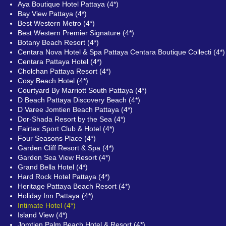
Aya Boutique Hotel Pattaya (4*)
Bay View Pattaya (4*)
Best Western Metro (4*)
Best Western Premier Signature (4*)
Botany Beach Resort (4*)
Centara Nova Hotel & Spa Pattaya Centara Boutique Collecti (4*)
Centara Pattaya Hotel (4*)
Cholchan Pattaya Resort (4*)
Cosy Beach Hotel (4*)
Courtyard By Marriott South Pattaya (4*)
D Beach Pattaya Discovery Beach (4*)
D Varee Jomtien Beach Pattaya (4*)
Dor-Shada Resort by the Sea (4*)
Fairtex Sport Club & Hotel (4*)
Four Seasons Place (4*)
Garden Cliff Resort & Spa (4*)
Garden Sea View Resort (4*)
Grand Bella Hotel (4*)
Hard Rock Hotel Pattaya (4*)
Heritage Pattaya Beach Resort (4*)
Holiday Inn Pattaya (4*)
Intimate Hotel (4*)
Island View (4*)
Jomtien Palm Beach Hotel & Resort (4*)