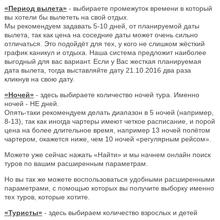
«Период вылета»
- выбираете промежуток времени в который
вы хотели бы вылететь на свой отдых.
Мы рекомендуем задавать 5-10 дней, от планируемой даты
вылета, так как цена на соседние даты может очень сильно
отличаться. Это подойдёт для тех, у кого не слишком жёсткий
график каникул и отдыха. Наша система предложит наиболее
выгодный для вас вариант. Если у Вас жесткая планируемая
дата вылета, тогда выставляйте дату 21.10.2016 два раза
кликнув на свою дату.
«Ночей»
- здесь выбираете количество ночей тура. Именно
ночей - НЕ дней.
Опять-таки рекомендуем делать диапазон в 5 ночей (например,
8-13), так как иногда чартеры имеют четкое расписание, и порой
цена на более длительное время, например 13 ночей полётом
чартером, окажется ниже, чем 10 ночей «регулярным рейсом».
Можете уже сейчас нажать «Найти» и мы начнем онлайн поиск
туров по вашим расширенным параметрам.
Но вы так же можете воспользоваться удобными расширенными
параметрами, с помощью которых вы получите выборку именно
тех туров, которые хотите.
«Туристы»
- здесь выбираем количество взрослых и детей