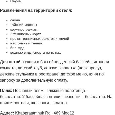
Сауна
Развлечения на территории отеля:
сауна
тайский массаж
шоу-программы
2 теннисных корта
прокат теннисных ракеток и мячей
настольный теннис
бильярд
водные виды спорта на пляже
Для детей:
секция в бассейне, детский бассейн, игровая
комната, детский клуб, детская кроватка (по запросу),
детские стульчики в ресторане, детское меню, няня по
запросу за дополнительную оплату,
Пляж:
Песчаный пляж. Пляжные полотенца –
бесплатно. У бассейна: зонтики, шезлонги – бесплатно. На
пляже: зонтики, шезлонги – платно
Адрес:
Khaopratamnuk Rd., 469 Moo12