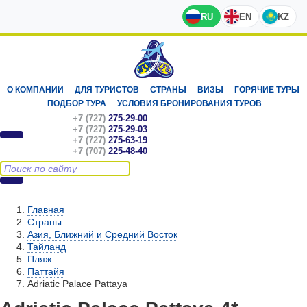
RU
EN
KZ
О КОМПАНИИ
ДЛЯ ТУРИСТОВ
СТРАНЫ
ВИЗЫ
ГОРЯЧИЕ ТУРЫ
ПОДБОР ТУРА
УСЛОВИЯ БРОНИРОВАНИЯ ТУРОВ
+7 (727)
275-29-00
+7 (727)
275-29-03
+7 (727)
275-63-19
+7 (707)
225-48-40
Главная
Страны
Азия, Ближний и Средний Восток
Тайланд
Пляж
Паттайя
Adriatic Palace Pattaya