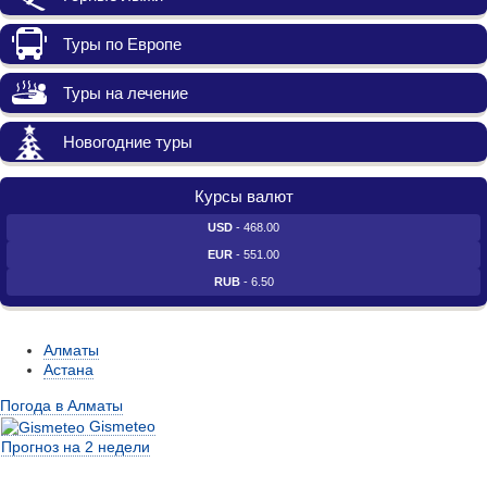
Туры по Европе
Туры на лечение
Новогодние туры
Курсы валют
USD
- 468.00
EUR
- 551.00
RUB
- 6.50
Алматы
Астана
Погода в Алматы
Gismeteo
Прогноз на 2 недели