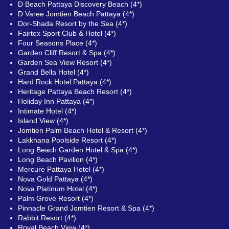
D Beach Pattaya Discovery Beach (4*)
D Varee Jomtien Beach Pattaya (4*)
Dor-Shada Resort by the Sea (4*)
Fairtex Sport Club & Hotel (4*)
Four Seasons Place (4*)
Garden Cliff Resort & Spa (4*)
Garden Sea View Resort (4*)
Grand Bella Hotel (4*)
Hard Rock Hotel Pattaya (4*)
Heritage Pattaya Beach Resort (4*)
Holiday Inn Pattaya (4*)
Intimate Hotel (4*)
Island View (4*)
Jomtien Palm Beach Hotel & Resort (4*)
Lakkhana Poolside Resort (4*)
Long Beach Garden Hotel & Spa (4*)
Long Beach Pavilion (4*)
Mercure Pattaya Hotel (4*)
Nova Gold Pattaya (4*)
Nova Platinum Hotel (4*)
Palm Grove Resort (4*)
Pinnacle Grand Jomtien Resort & Spa (4*)
Rabbit Resort (4*)
Royal Beach View (4*)