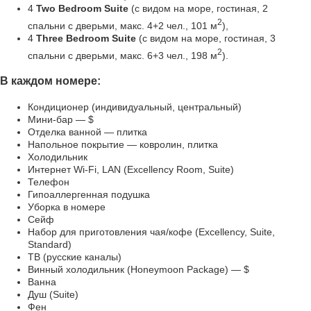
4
Two Bedroom Suite
(с видом на море, гостиная, 2
2
спальни с дверьми, макс. 4+2 чел., 101 м
),
4
Three Bedroom Suite
(с видом на море, гостиная, 3
2
спальни с дверьми, макс. 6+3 чел., 198 м
).
В каждом номере:
Кондиционер (индивидуальный, центральный)
Мини-бар — $
Отделка ванной — плитка
Напольное покрытие — ковролин, плитка
Холодильник
Интернет Wi-Fi, LAN (Excellency Room, Suite)
Телефон
Гипоаллергенная подушка
Уборка в номере
Сейф
Набор для приготовления чая/кофе (Excellency, Suite,
Standard)
ТВ (русские каналы)
Винный холодильник (Honeymoon Package) — $
Ванна
Душ (Suite)
Фен