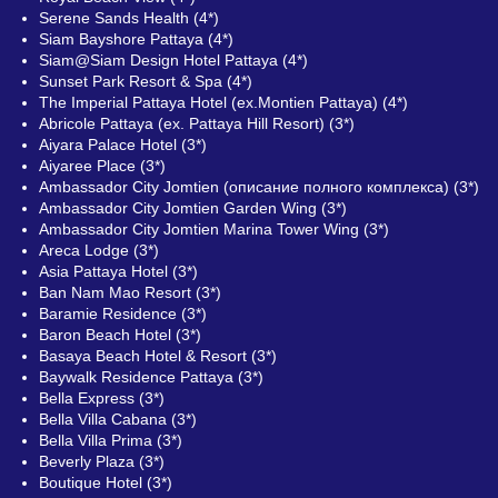
Serene Sands Health (4*)
Siam Bayshore Pattaya (4*)
Siam@Siam Design Hotel Pattaya (4*)
Sunset Park Resort & Spa (4*)
The Imperial Pattaya Hotel (ex.Montien Pattaya) (4*)
Abricole Pattaya (ex. Pattaya Hill Resort) (3*)
Aiyara Palace Hotel (3*)
Aiyaree Place (3*)
Ambassador City Jomtien (описание полного комплекса) (3*)
Ambassador City Jomtien Garden Wing (3*)
Ambassador City Jomtien Marina Tower Wing (3*)
Areca Lodge (3*)
Asia Pattaya Hotel (3*)
Ban Nam Mao Resort (3*)
Baramie Residence (3*)
Baron Beach Hotel (3*)
Basaya Beach Hotel & Resort (3*)
Baywalk Residence Pattaya (3*)
Bella Express (3*)
Bella Villa Cabana (3*)
Bella Villa Prima (3*)
Beverly Plaza (3*)
Boutique Hotel (3*)