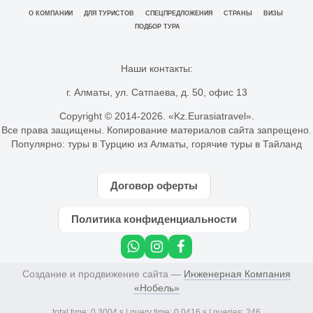
О КОМПАНИИ
ДЛЯ ТУРИСТОВ
СПЕЦПРЕДЛОЖЕНИЯ
СТРАНЫ
ВИЗЫ
ПОДБОР ТУРА
Наши контакты:
г. Алматы, ул. Сатпаева, д. 50, офис 13
Copyright © 2014-
2026. «Kz.Eurasiatravel».
Все права защищены. Копирование материалов сайта запрещено.
Популярно:
туры в Турцию из Алматы
,
горячие туры в Тайланд
Договор оферты
Политика конфиденциальности
Создание и продвижение сайта —
Инженерная Компания
«Нобель»
total time: 0.3004 s | query time: 0.0416 s | queries: 246