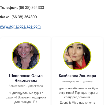
Телефон:
(66 38) 364333
Факс:
(66 38) 364300
www.adriaticpalace.com
Шепеленко Ольга
Казбекова Эльмира
Николаевна
менеджер-по туризму
Заместитель Директора
Туры и авиабилеты в любую
точку мира! Горящие туры и
Индивидуальные туры в
спецпредложения.
Европу! Визовая поддержка
для граждан РК
Event & Mice под ключ в