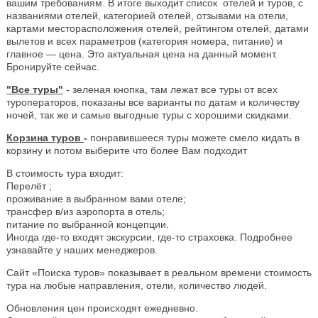
вашим требованиям. В итоге выходит список отелей и туров, с
названиями отелей, категорией отелей, отзывами на отели,
картами месторасположения отелей, рейтингом отелей, датами
вылетов и всех параметров (категория номера, питание) и
главное — цена. Это актуальная цена на данный момент.
Бронируйте сейчас.
"Все туры"
- зеленая кнопка, там лежат все туры от всех
туроператоров, показаны все варианты по датам и количеству
ночей, так же и самые выгодные туры с хорошими скидками.
Корзина туров
-
понравившееся туры можете смело кидать в
корзину и потом выберите что более Вам подходит
В стоимость тура входит:
Перелёт ;
проживание в выбранном вами отеле;
трансфер в/из аэропорта в отель;
питание по выбранной концепции.
Иногда где-то входят экскурсии, где-то страховка. Подробнее
узнавайте у наших менеджеров.
Сайт «Поиска туров» показывает в реальном времени стоимость
тура на любые направления, отели, количество людей.
Обновления цен происходят ежедневно.