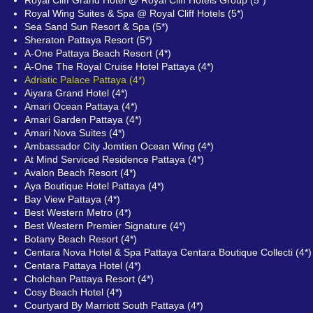
Royal Cliff Grand Hotel @ Royal Cliff Hotels Group (5*)
Royal Wing Suites & Spa @ Royal Cliff Hotels (5*)
Sea Sand Sun Resort & Spa (5*)
Sheraton Pattaya Resort (5*)
A-One Pattaya Beach Resort (4*)
A-One The Royal Cruise Hotel Pattaya (4*)
Adriatic Palace Pattaya (4*)
Aiyara Grand Hotel (4*)
Amari Ocean Pattaya (4*)
Amari Garden Pattaya (4*)
Amari Nova Suites (4*)
Ambassador City Jomtien Ocean Wing (4*)
At Mind Serviced Residence Pattaya (4*)
Avalon Beach Resort (4*)
Aya Boutique Hotel Pattaya (4*)
Bay View Pattaya (4*)
Best Western Metro (4*)
Best Western Premier Signature (4*)
Botany Beach Resort (4*)
Centara Nova Hotel & Spa Pattaya Centara Boutique Collecti (4*)
Centara Pattaya Hotel (4*)
Cholchan Pattaya Resort (4*)
Cosy Beach Hotel (4*)
Courtyard By Marriott South Pattaya (4*)