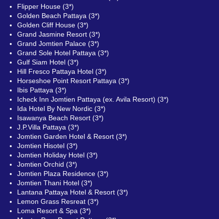
Flipper House (3*)
Golden Beach Pattaya (3*)
Golden Cliff House (3*)
Grand Jasmine Resort (3*)
Grand Jomtien Palace (3*)
Grand Sole Hotel Pattaya (3*)
Gulf Siam Hotel (3*)
Hill Fresco Pattaya Hotel (3*)
Horseshoe Point Resort Pattaya (3*)
Ibis Pattaya (3*)
Icheck Inn Jomtien Pattaya (ex. Avila Resort) (3*)
Ida Hotel By New Nordic (3*)
Isawanya Beach Resort (3*)
J.P.Villa Pattaya (3*)
Jomtien Garden Hotel & Resort (3*)
Jomtien Hisotel (3*)
Jomtien Holiday Hotel (3*)
Jomtien Orchid (3*)
Jomtien Plaza Residence (3*)
Jomtien Thani Hotel (3*)
Lantana Pattaya Hotel & Resort (3*)
Lemon Grass Resreat (3*)
Loma Resort & Spa (3*)