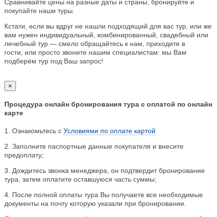
Сравнивайте цены на разные даты и страны, бронируйте и
покупайте наши туры.
Кстати, если вы вдруг не нашли подходящий для вас тур, или же
вам нужен индивидуальный, комбинированный, свадебный или
лечебный тур — смело обращайтесь к нам, приходите в
гости, или просто звоните нашим специалистам: мы Вам
подберём тур под Ваш запрос!
×
Процедура онлайн бронирования тура с оплатой по онлайн
карте
1. Ознакомьтесь с
Условиями по оплате картой
2. Заполните паспортные данные покупателя и внесите
предоплату;
3. Дождитесь звонка менеджера, он подтвердит бронирование
тура, затем оплатите оставшуюся часть суммы;
4. После полной оплаты тура Вы получаете все необходимые
документы на почту которую указали при бронировании.