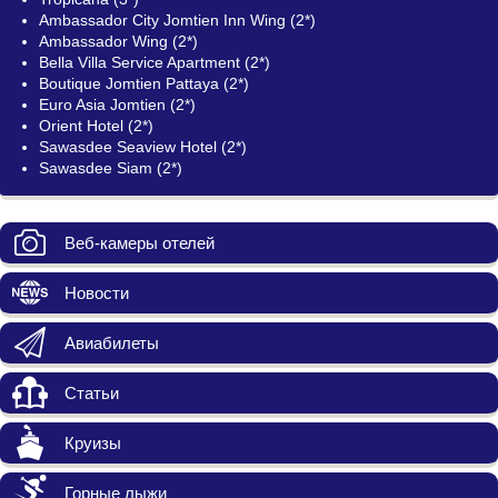
Ambassador City Jomtien Inn Wing (2*)
Ambassador Wing (2*)
Bella Villa Service Apartment (2*)
Boutique Jomtien Pattaya (2*)
Euro Asia Jomtien (2*)
Orient Hotel (2*)
Sawasdee Seaview Hotel (2*)
Sawasdee Siam (2*)
Веб-камеры отелей
Новости
Авиабилеты
Статьи
Круизы
Горные лыжи