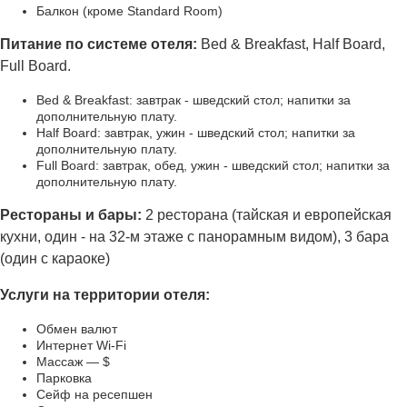
Балкон (кроме Standard Room)
Питание по системе отеля:
Bed & Breakfast, Half Board,
Full Board.
Bed & Breakfast: завтрак - шведский стол; напитки за
дополнительную плату.
Half Board: завтрак, ужин - шведский стол; напитки за
дополнительную плату.
Full Board: завтрак, обед, ужин - шведский стол; напитки за
дополнительную плату.
Рестораны и бары:
2 ресторана (тайская и европейская
кухни, один - на 32-м этаже с панорамным видом), 3 бара
(один с караоке)
Услуги на территории отеля:
Обмен валют
Интернет Wi-Fi
Массаж — $
Парковка
Сейф на ресепшен