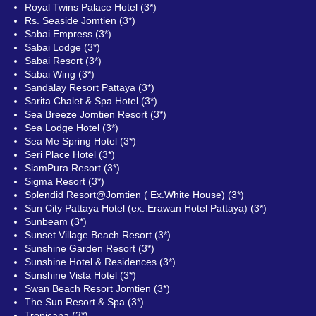
Royal Twins Palace Hotel (3*)
Rs. Seaside Jomtien (3*)
Sabai Empress (3*)
Sabai Lodge (3*)
Sabai Resort (3*)
Sabai Wing (3*)
Sandalay Resort Pattaya (3*)
Sarita Chalet & Spa Hotel (3*)
Sea Breeze Jomtien Resort (3*)
Sea Lodge Hotel (3*)
Sea Me Spring Hotel (3*)
Seri Place Hotel (3*)
SiamPura Resort (3*)
Sigma Resort (3*)
Splendid Resort@Jomtien ( Ex.White House) (3*)
Sun City Pattaya Hotel (ex. Erawan Hotel Pattaya) (3*)
Sunbeam (3*)
Sunset Village Beach Resort (3*)
Sunshine Garden Resort (3*)
Sunshine Hotel & Residences (3*)
Sunshine Vista Hotel (3*)
Swan Beach Resort Jomtien (3*)
The Sun Resort & Spa (3*)
Tropicana (3*)