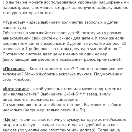
Но вы так же можете воспользоваться удобными расширенными
параметрами, с помощью которых вы получите выборку именно
тех туров, которые хотите.
«Туристы»
- здесь выбираем количество взрослых и детей
вашего тура.
Обязательно указывайте возраст детей, потому что у разных
авиакомпаний свои системы скидок для детей. К тому же если
вас едет компания 6 взрослых и 2 детей, то делайте запрос: «3
взрослых и 1 ребенок» — а потом цену тура умножайте на 2.
Потому что система даёт цену именно за один номер
(включающий авиаперелёт-проживание-трансфер-питание).
«Питание»
- Какое питание хотите? Просто завтраки или все
включено? Можно выбрать несколько пунктов. По умолчанию
стоит «любое».
«Категория»
- какой уровень отеля или может апартаменты
или виллы хотите? Выбирайте 2-3-4-5***** звезд, виллы,
апартаменты, пансионаты, санатории.
По умолчанию стоит «любая» категория. Вы можете выбрать
несколько (например, только отели 4 и 5*).
«Цена»
- если вы знаете точную сумму, которую хотите/можете
потратить на тур — вводите «от» и «до» в удобной для вас
валюте (по умолчанию стоит тенге или доллар). Тогда наша