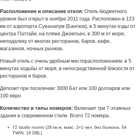
Расположение и описание отеля:
Отель бюджетного
уровня был открыт в ноябре 2011 года. Расположен в 123
км от аэропорта Суванапум (Бангкок), в 5 минутах езды от
центра Паттайи, на пляже Джомтьен, в 300 м от моря,
неподалеку от многих ресторанов, баров, кафе,
магазинов, ночных рынков.
Новый отель с очень удобным месторасположением: в 5
минутах ходьбы от моря, в непосредственной близости от
ресторанов и баров.
Депозит при поселении: 3000 Бат или 100 долларов или
100 евро
Количество и типы номеров:
Включает три 7-этажных
здания в современном стиле. Всего 72 номера.
72 studio rooms (28 кв.м, макс. 2+1 чел, без балкона, 54
TWIN. 18 DBL)