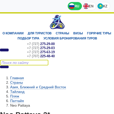
RU
EN
KZ
О КОМПАНИИ
ДЛЯ ТУРИСТОВ
СТРАНЫ
ВИЗЫ
ГОРЯЧИЕ ТУРЫ
ПОДБОР ТУРА
УСЛОВИЯ БРОНИРОВАНИЯ ТУРОВ
+7 (727)
275-29-00
+7 (727)
275-29-03
+7 (727)
275-63-19
+7 (707)
225-48-40
Главная
Страны
Азия, Ближний и Средний Восток
Тайланд
Пляж
Паттайя
Neo Pattaya