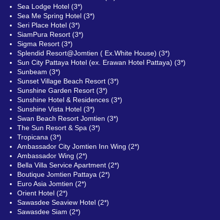
Sea Lodge Hotel (3*)
Sea Me Spring Hotel (3*)
Seri Place Hotel (3*)
SiamPura Resort (3*)
Sigma Resort (3*)
Splendid Resort@Jomtien ( Ex.White House) (3*)
Sun City Pattaya Hotel (ex. Erawan Hotel Pattaya) (3*)
Sunbeam (3*)
Sunset Village Beach Resort (3*)
Sunshine Garden Resort (3*)
Sunshine Hotel & Residences (3*)
Sunshine Vista Hotel (3*)
Swan Beach Resort Jomtien (3*)
The Sun Resort & Spa (3*)
Tropicana (3*)
Ambassador City Jomtien Inn Wing (2*)
Ambassador Wing (2*)
Bella Villa Service Apartment (2*)
Boutique Jomtien Pattaya (2*)
Euro Asia Jomtien (2*)
Orient Hotel (2*)
Sawasdee Seaview Hotel (2*)
Sawasdee Siam (2*)