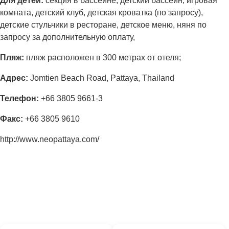
Для детей:
секция в бассейне, детский бассейн, игровая
комната, детский клуб, детская кроватка (по запросу),
детские стульчики в ресторане, детское меню, няня по
запросу за дополнительную оплату,
Пляж:
пляж расположен в 300 метрах от отеля;
Адрес
:
Jomtien Beach Road, Pattaya, Thailand
Телефон
:
+66 3805 9661-3
Факс
:
+66 3805 9610
http://www.neopattaya.com/