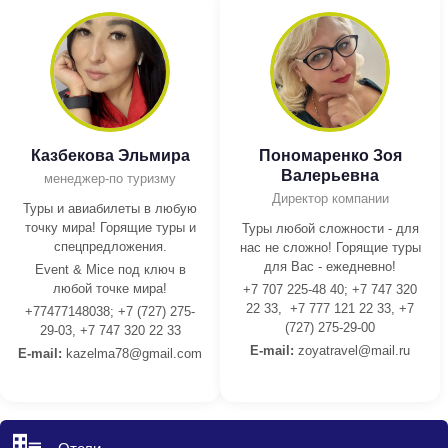
Казбекова Эльмира
Пономаренко Зоя
Валерьевна
менеджер-по туризму
Директор компании
Туры и авиабилеты в любую
точку мира! Горящие туры и
Туры любой сложности - для
спецпредложения.
нас не сложно! Горящие туры
для Вас - ежедневно!
Event & Mice под ключ в
любой точке мира!
+7 707 225-48 40; +7 747 320
22 33, +7 777 121 22 33, +7
+77477148038; +7 (727) 275-
(727) 275-29-00
29-03, +7 747 320 22 33
E-mail:
z
oyatravel@mail.ru
E-mail:
kazelma78@gmail.com