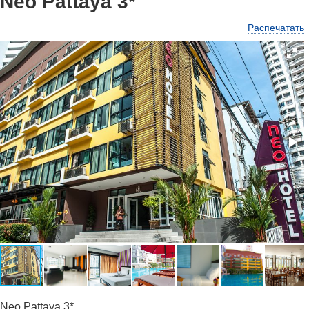
Neo Pattaya 3*
Распечатать
Neo Pattaya 3*