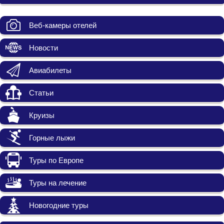
Веб-камеры отелей
Новости
Авиабилеты
Статьи
Круизы
Горные лыжи
Туры по Европе
Туры на лечение
Новогодние туры