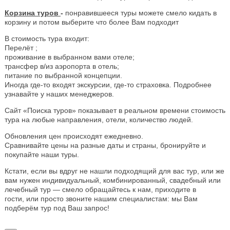
Корзина туров
-
понравившееся туры можете смело кидать в
корзину и потом выберите что более Вам подходит
В стоимость тура входит:
Перелёт ;
проживание в выбранном вами отеле;
трансфер в/из аэропорта в отель;
питание по выбранной концепции.
Иногда где-то входят экскурсии, где-то страховка. Подробнее
узнавайте у наших менеджеров.
Сайт «Поиска туров» показывает в реальном времени стоимость
тура на любые направления, отели, количество людей.
Обновления цен происходят ежедневно.
Сравнивайте цены на разные даты и страны, бронируйте и
покупайте наши туры.
Кстати, если вы вдруг не нашли подходящий для вас тур, или же
вам нужен индивидуальный, комбинированный, свадебный или
лечебный тур — смело обращайтесь к нам, приходите в
гости, или просто звоните нашим специалистам: мы Вам
подберём тур под Ваш запрос!