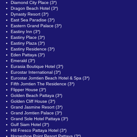
Diamond City Place (3*)
Dragon Beach Hotel (3*)
Dynasty Resort (3*)
East Sea Paradise (3*)
Eastern Grand Palace (3*)
Eastiny Inn (3*)
Eastiny Place (3*)
Eastiny Plaza (3*)
Eastiny Residence (3*)
Eden Pattaya (3*)
Emerald (3*)
Eurasia Boutique Hotel (3*)
Eurostar International (3*)
Eurostar Jomtien Beach Hotel & Spa (3*)
Fifth Jomtien The Residence (3*)
Flipper House (3*)
Golden Beach Pattaya (3*)
Golden Cliff House (3*)
Grand Jasmine Resort (3*)
Grand Jomtien Palace (3*)
Grand Sole Hotel Pattaya (3*)
Gulf Siam Hotel (3*)
Hill Fresco Pattaya Hotel (3*)
Horseshoe Point Resort Pattaya (3*)