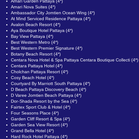
Amari Garden Pattaya (4*)
Amari Nova Suites (4*)
Ambassador City Jomtien Ocean Wing (4*)
At Mind Serviced Residence Pattaya (4*)
Avalon Beach Resort (4*)
Aya Boutique Hotel Pattaya (4*)
Bay View Pattaya (4*)
Best Western Metro (4*)
Best Western Premier Signature (4*)
Botany Beach Resort (4*)
Centara Nova Hotel & Spa Pattaya Centara Boutique Collecti (4*)
Centara Pattaya Hotel (4*)
Cholchan Pattaya Resort (4*)
Cosy Beach Hotel (4*)
Courtyard By Marriott South Pattaya (4*)
D Beach Pattaya Discovery Beach (4*)
D Varee Jomtien Beach Pattaya (4*)
Dor-Shada Resort by the Sea (4*)
Fairtex Sport Club & Hotel (4*)
Four Seasons Place (4*)
Garden Cliff Resort & Spa (4*)
Garden Sea View Resort (4*)
Grand Bella Hotel (4*)
Hard Rock Hotel Pattaya (4*)