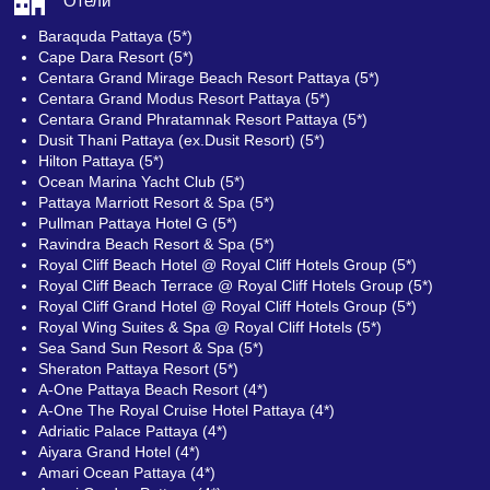
Отели
Baraquda Pattaya (5*)
Cape Dara Resort (5*)
Centara Grand Mirage Beach Resort Pattaya (5*)
Centara Grand Modus Resort Pattaya (5*)
Centara Grand Phratamnak Resort Pattaya (5*)
Dusit Thani Pattaya (ex.Dusit Resort) (5*)
Hilton Pattaya (5*)
Ocean Marina Yacht Club (5*)
Pattaya Marriott Resort & Spa (5*)
Pullman Pattaya Hotel G (5*)
Ravindra Beach Resort & Spa (5*)
Royal Cliff Beach Hotel @ Royal Cliff Hotels Group (5*)
Royal Cliff Beach Terrace @ Royal Cliff Hotels Group (5*)
Royal Cliff Grand Hotel @ Royal Cliff Hotels Group (5*)
Royal Wing Suites & Spa @ Royal Cliff Hotels (5*)
Sea Sand Sun Resort & Spa (5*)
Sheraton Pattaya Resort (5*)
A-One Pattaya Beach Resort (4*)
A-One The Royal Cruise Hotel Pattaya (4*)
Adriatic Palace Pattaya (4*)
Aiyara Grand Hotel (4*)
Amari Ocean Pattaya (4*)