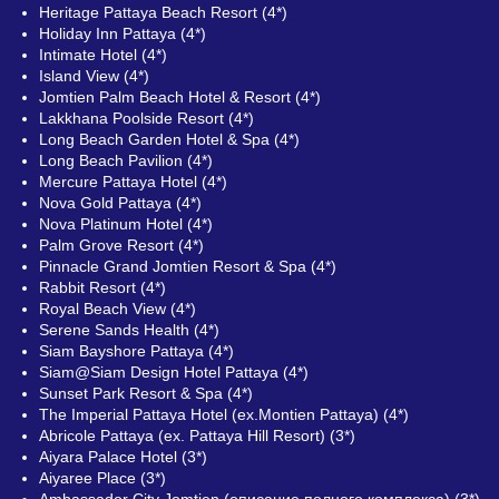
Heritage Pattaya Beach Resort (4*)
Holiday Inn Pattaya (4*)
Intimate Hotel (4*)
Island View (4*)
Jomtien Palm Beach Hotel & Resort (4*)
Lakkhana Poolside Resort (4*)
Long Beach Garden Hotel & Spa (4*)
Long Beach Pavilion (4*)
Mercure Pattaya Hotel (4*)
Nova Gold Pattaya (4*)
Nova Platinum Hotel (4*)
Palm Grove Resort (4*)
Pinnacle Grand Jomtien Resort & Spa (4*)
Rabbit Resort (4*)
Royal Beach View (4*)
Serene Sands Health (4*)
Siam Bayshore Pattaya (4*)
Siam@Siam Design Hotel Pattaya (4*)
Sunset Park Resort & Spa (4*)
The Imperial Pattaya Hotel (ex.Montien Pattaya) (4*)
Abricole Pattaya (ex. Pattaya Hill Resort) (3*)
Aiyara Palace Hotel (3*)
Aiyaree Place (3*)
Ambassador City Jomtien (описание полного комплекса) (3*)