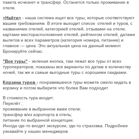
пакета исчезнет и трансфер. Останется только проживание в
отеле.
«Найти»
- наша система ищет все туры, которые соответствуют
вашим требованиям. В итоге выходит список отелей и туров, с
названиями отелей, категорией отелей, отзывами на отели,
картами месторасположения отелей, рейтингом отелей, датами
вылетов и всех параметров (категория номера, питание) и
главное — цена. Это актуальная цена на данный момент.
Бронируйте сейчас.
"Все туры"
- зеленая кнопка, там лежат все туры от всех
туроператоров, показаны все варианты по датам и количеству
ночей, так же и самые выгодные туры с хорошими скидками.
Корзина туров
-
понравившееся туры можете смело кидать в
корзину и потом выберите что более Вам подходит
В стоимость тура входит:
Перелёт ;
проживание в выбранном вами отеле;
трансфер в/из аэропорта в отель;
питание по выбранной концепции.
Иногда где-то входят экскурсии, где-то страховка. Подробнее
узнавайте у наших менеджеров.