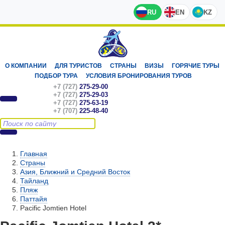
RU
EN
KZ
О КОМПАНИИ
ДЛЯ ТУРИСТОВ
СТРАНЫ
ВИЗЫ
ГОРЯЧИЕ ТУРЫ
ПОДБОР ТУРА
УСЛОВИЯ БРОНИРОВАНИЯ ТУРОВ
+7 (727)
275-29-00
+7 (727)
275-29-03
+7 (727)
275-63-19
+7 (707)
225-48-40
Главная
Страны
Азия, Ближний и Средний Восток
Тайланд
Пляж
Паттайя
Pacific Jomtien Hotel