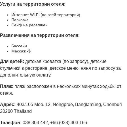
Услуги на территории отеля:
Интернет Wi-Fi (по всей территории)
Парковка
Сейф на ресепшен
Развлечения на территории отеля:
Бассейн
Массаж -$
Для детей:
детская кроватка (по запросу), детские
стульчики в ресторане, детское меню, няня по запросу за
дополнительную оплату,
Пляж:
пляж расположен в нескольких минутах ходьбы от
отеля.
Адрес
:
403/105 Moo. 12, Nongprue, Banglamung, Chonburi
20260 Thailand
Телефон:
038 303 442, +66 (038) 303 166