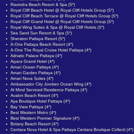
Ravindra Beach Resort & Spa (5*)
Royal Cliff Beach Hotel @ Royal Cliff Hotels Group (5*)
Royal Cliff Beach Terrace @ Royal Cliff Hotels Group (5*)
Royal Cliff Grand Hotel @ Royal Cliff Hotels Group (5*)
Royal Wing Suites & Spa @ Royal Cliff Hotels (5*)
Sea Sand Sun Resort & Spa (5*)
Sheraton Pattaya Resort (5*)
A-One Pattaya Beach Resort (4*)
A-One The Royal Cruise Hotel Pattaya (4*)
Adriatic Palace Pattaya (4*)
Aiyara Grand Hotel (4*)
Amari Ocean Pattaya (4*)
Amari Garden Pattaya (4*)
Amari Nova Suites (4*)
Ambassador City Jomtien Ocean Wing (4*)
At Mind Serviced Residence Pattaya (4*)
Avalon Beach Resort (4*)
Aya Boutique Hotel Pattaya (4*)
Bay View Pattaya (4*)
Best Western Metro (4*)
Best Western Premier Signature (4*)
Botany Beach Resort (4*)
Centara Nova Hotel & Spa Pattaya Centara Boutique Collecti (4*)