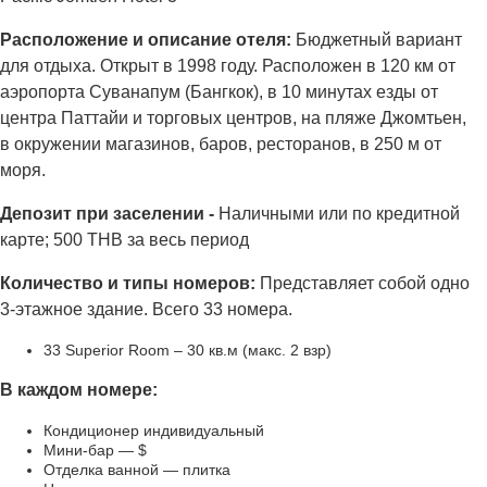
Расположение и описание отеля:
Бюджетный вариант
для отдыха. Открыт в 1998 году. Расположен в 120 км от
аэропорта Суванапум (Бангкок), в 10 минутах езды от
центра Паттайи и торговых центров, на пляже Джомтьен,
в окружении магазинов, баров, ресторанов, в 250 м от
моря.
Депозит при заселении -
Наличными или по кредитной
карте; 500 THB за весь период
Количество и типы номеров:
Представляет собой одно
3-этажное здание. Всего 33 номера.
33 Superior Room – 30 кв.м (макс. 2 взр)
В каждом номере:
Кондиционер индивидуальный
Мини-бар — $
Отделка ванной — плитка