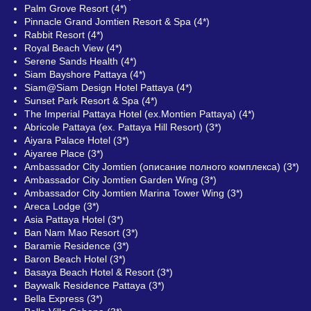
Palm Grove Resort (4*)
Pinnacle Grand Jomtien Resort & Spa (4*)
Rabbit Resort (4*)
Royal Beach View (4*)
Serene Sands Health (4*)
Siam Bayshore Pattaya (4*)
Siam@Siam Design Hotel Pattaya (4*)
Sunset Park Resort & Spa (4*)
The Imperial Pattaya Hotel (ex.Montien Pattaya) (4*)
Abricole Pattaya (ex. Pattaya Hill Resort) (3*)
Aiyara Palace Hotel (3*)
Aiyaree Place (3*)
Ambassador City Jomtien (описание полного комплекса) (3*)
Ambassador City Jomtien Garden Wing (3*)
Ambassador City Jomtien Marina Tower Wing (3*)
Areca Lodge (3*)
Asia Pattaya Hotel (3*)
Ban Nam Mao Resort (3*)
Baramie Residence (3*)
Baron Beach Hotel (3*)
Basaya Beach Hotel & Resort (3*)
Baywalk Residence Pattaya (3*)
Bella Express (3*)