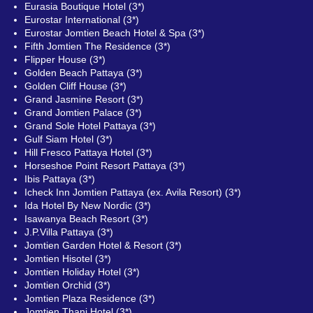
Eurasia Boutique Hotel (3*)
Eurostar International (3*)
Eurostar Jomtien Beach Hotel & Spa (3*)
Fifth Jomtien The Residence (3*)
Flipper House (3*)
Golden Beach Pattaya (3*)
Golden Cliff House (3*)
Grand Jasmine Resort (3*)
Grand Jomtien Palace (3*)
Grand Sole Hotel Pattaya (3*)
Gulf Siam Hotel (3*)
Hill Fresco Pattaya Hotel (3*)
Horseshoe Point Resort Pattaya (3*)
Ibis Pattaya (3*)
Icheck Inn Jomtien Pattaya (ex. Avila Resort) (3*)
Ida Hotel By New Nordic (3*)
Isawanya Beach Resort (3*)
J.P.Villa Pattaya (3*)
Jomtien Garden Hotel & Resort (3*)
Jomtien Hisotel (3*)
Jomtien Holiday Hotel (3*)
Jomtien Orchid (3*)
Jomtien Plaza Residence (3*)
Jomtien Thani Hotel (3*)