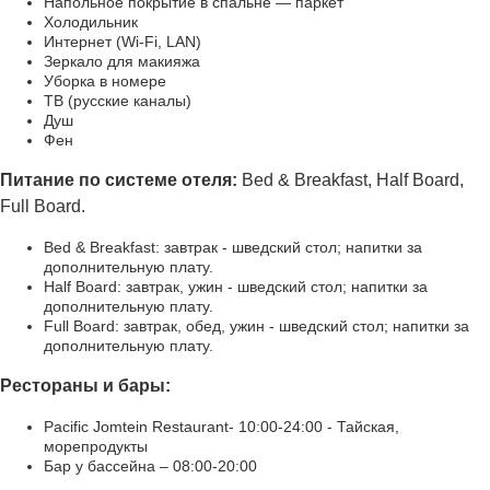
Напольное покрытие в спальне — паркет
Холодильник
Интернет (Wi-Fi, LAN)
Зеркало для макияжа
Уборка в номере
ТВ (русские каналы)
Душ
Фен
Питание по системе отеля:
Bed & Breakfast, Half Board,
Full Board.
Bed & Breakfast: завтрак - шведский стол; напитки за
дополнительную плату.
Half Board: завтрак, ужин - шведский стол; напитки за
дополнительную плату.
Full Board: завтрак, обед, ужин - шведский стол; напитки за
дополнительную плату.
Рестораны и бары:
Pacific Jomtein Restaurant- 10:00-24:00 - Тайская,
морепродукты
Бар у бассейна – 08:00-20:00