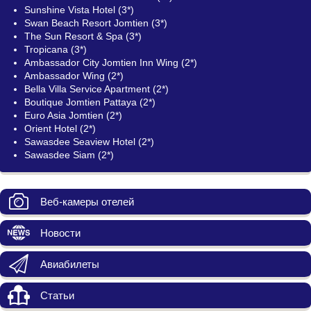
Sunshine Vista Hotel (3*)
Swan Beach Resort Jomtien (3*)
The Sun Resort & Spa (3*)
Tropicana (3*)
Ambassador City Jomtien Inn Wing (2*)
Ambassador Wing (2*)
Bella Villa Service Apartment (2*)
Boutique Jomtien Pattaya (2*)
Euro Asia Jomtien (2*)
Orient Hotel (2*)
Sawasdee Seaview Hotel (2*)
Sawasdee Siam (2*)
Веб-камеры отелей
Новости
Авиабилеты
Статьи