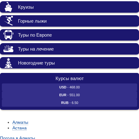
Круизы
Горные лыжи
Туры по Европе
Туры на лечение
Новогодние туры
Курсы валют
USD
- 468.00
EUR
- 551.00
RUB
- 6.50
Алматы
Астана
Погода в Алматы