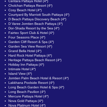
Centara Pattaya Hotel (4*)
Cholchan Pattaya Resort (4*)
Cosy Beach Hotel (4*)
Courtyard By Marriott South Pattaya (4*)
D Beach Pattaya Discovery Beach (4*)
D Varee Jomtien Beach Pattaya (4*)
Dor-Shada Resort by the Sea (4*)
Fairtex Sport Club & Hotel (4*)
Four Seasons Place (4*)
Garden Cliff Resort & Spa (4*)
Garden Sea View Resort (4*)
Grand Bella Hotel (4*)
Hard Rock Hotel Pattaya (4*)
Heritage Pattaya Beach Resort (4*)
Holiday Inn Pattaya (4*)
Intimate Hotel (4*)
Island View (4*)
Jomtien Palm Beach Hotel & Resort (4*)
Lakkhana Poolside Resort (4*)
Long Beach Garden Hotel & Spa (4*)
Long Beach Pavilion (4*)
Mercure Pattaya Hotel (4*)
Nova Gold Pattaya (4*)
Nova Platinum Hotel (4*)