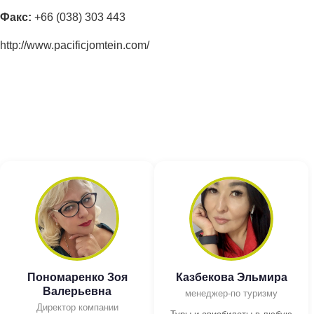
Факс:
+66 (038) 303 443
http://www.pacificjomtein.com/
Пономаренко Зоя
Казбекова Эльмира
Валерьевна
менеджер-по туризму
Директор компании