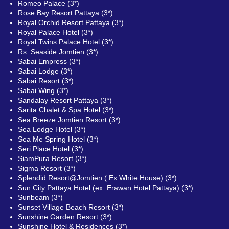
Romeo Palace (3*)
Rose Bay Resort Pattaya (3*)
Royal Orchid Resort Pattaya (3*)
Royal Palace Hotel (3*)
Royal Twins Palace Hotel (3*)
Rs. Seaside Jomtien (3*)
Sabai Empress (3*)
Sabai Lodge (3*)
Sabai Resort (3*)
Sabai Wing (3*)
Sandalay Resort Pattaya (3*)
Sarita Chalet & Spa Hotel (3*)
Sea Breeze Jomtien Resort (3*)
Sea Lodge Hotel (3*)
Sea Me Spring Hotel (3*)
Seri Place Hotel (3*)
SiamPura Resort (3*)
Sigma Resort (3*)
Splendid Resort@Jomtien ( Ex.White House) (3*)
Sun City Pattaya Hotel (ex. Erawan Hotel Pattaya) (3*)
Sunbeam (3*)
Sunset Village Beach Resort (3*)
Sunshine Garden Resort (3*)
Sunshine Hotel & Residences (3*)