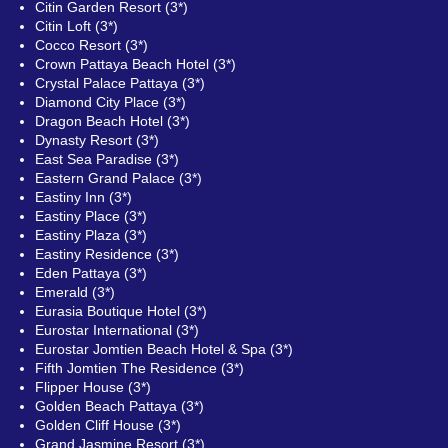
Citin Garden Resort (3*)
Citin Loft (3*)
Cocco Resort (3*)
Crown Pattaya Beach Hotel (3*)
Crystal Palace Pattaya (3*)
Diamond City Place (3*)
Dragon Beach Hotel (3*)
Dynasty Resort (3*)
East Sea Paradise (3*)
Eastern Grand Palace (3*)
Eastiny Inn (3*)
Eastiny Place (3*)
Eastiny Plaza (3*)
Eastiny Residence (3*)
Eden Pattaya (3*)
Emerald (3*)
Eurasia Boutique Hotel (3*)
Eurostar International (3*)
Eurostar Jomtien Beach Hotel & Spa (3*)
Fifth Jomtien The Residence (3*)
Flipper House (3*)
Golden Beach Pattaya (3*)
Golden Cliff House (3*)
Grand Jasmine Resort (3*)