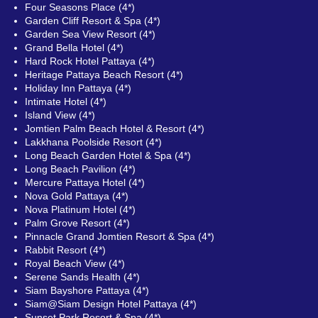
Four Seasons Place (4*)
Garden Cliff Resort & Spa (4*)
Garden Sea View Resort (4*)
Grand Bella Hotel (4*)
Hard Rock Hotel Pattaya (4*)
Heritage Pattaya Beach Resort (4*)
Holiday Inn Pattaya (4*)
Intimate Hotel (4*)
Island View (4*)
Jomtien Palm Beach Hotel & Resort (4*)
Lakkhana Poolside Resort (4*)
Long Beach Garden Hotel & Spa (4*)
Long Beach Pavilion (4*)
Mercure Pattaya Hotel (4*)
Nova Gold Pattaya (4*)
Nova Platinum Hotel (4*)
Palm Grove Resort (4*)
Pinnacle Grand Jomtien Resort & Spa (4*)
Rabbit Resort (4*)
Royal Beach View (4*)
Serene Sands Health (4*)
Siam Bayshore Pattaya (4*)
Siam@Siam Design Hotel Pattaya (4*)
Sunset Park Resort & Spa (4*)