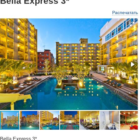
Bella Express 3*
Распечатать
Bella Express 3*