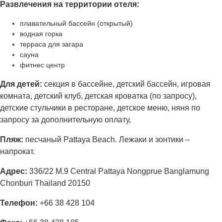
Развлечения на территории отеля:
плавательный бассейн (открытый)
водная горка
терраса для загара
сауна
фитнес центр
Для детей:
секция в бассейне, детский бассейн, игровая
комната, детский клуб, детская кроватка (по запросу),
детские стульчики в ресторане, детское меню, няня по
запросу за дополнительную оплату,
Пляж:
песчаный Pattaya Beach. Лежаки и зонтики –
напрокат.
Адрес
:
336/22 M.9 Central Pattaya Nongprue Banglamung
Chonburi Thailand 20150
Телефон
:
+66 38 428 104