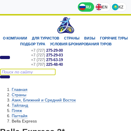
RU
EN
KZ
О КОМПАНИИ
ДЛЯ ТУРИСТОВ
СТРАНЫ
ВИЗЫ
ГОРЯЧИЕ ТУРЫ
ПОДБОР ТУРА
УСЛОВИЯ БРОНИРОВАНИЯ ТУРОВ
+7 (727)
275-29-00
+7 (727)
275-29-03
+7 (727)
275-63-19
+7 (707)
225-48-40
Главная
Страны
Азия, Ближний и Средний Восток
Тайланд
Пляж
Паттайя
Bella Express