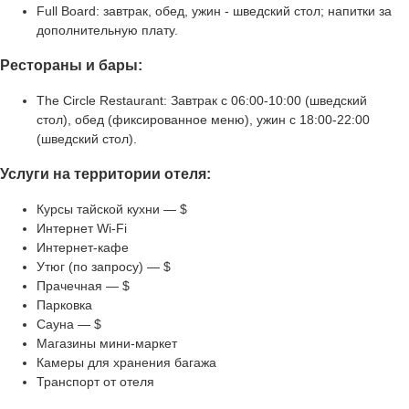
Full Board: завтрак, обед, ужин - шведский стол; напитки за
дополнительную плату.
Рестораны и бары:
The Circle Restaurant: Завтрак с 06:00-10:00 (шведский
стол), обед (фиксированное меню), ужин с 18:00-22:00
(шведский стол).
Услуги на территории отеля:
Курсы тайской кухни — $
Интернет Wi-Fi
Интернет-кафе
Утюг (по запросу) — $
Прачечная — $
Парковка
Сауна — $
Магазины мини-маркет
Камеры для хранения багажа
Транспорт от отеля