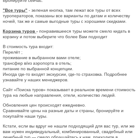
Бронируйте сейчас.
"Все туры"
- зеленая кнопка, там лежат все туры от всех
туроператоров, показаны все варианты по датам и количеству
ночей, так же и самые выгодные туры с хорошими скидками.
Корзина туров
-
понравившееся туры можете смело кидать в
корзину и потом выберите что более Вам подходит
В стоимость тура входит:
Перелёт ;
проживание в выбранном вами отеле;
трансфер в/из аэропорта в отель;
питание по выбранной концепции.
Иногда где-то входят экскурсии, где-то страховка. Подробнее
узнавайте у наших менеджеров.
Сайт «Поиска туров» показывает в реальном времени стоимость
тура на любые направления, отели, количество людей.
Обновления цен происходят ежедневно.
Сравнивайте цены на разные даты и страны, бронируйте и
покупайте наши туры.
Кстати, если вы вдруг не нашли подходящий для вас тур, или же
вам нужен индивидуальный, комбинированный, свадебный или
лечебный тур — смело обращайтесь к нам, приходите в