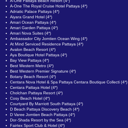
A-One Pattaya Beach Resort (4*)
A-One The Royal Cruise Hotel Pattaya (4*)
Adriatic Palace Pattaya (4*)
Aiyara Grand Hotel (4*)
Amari Ocean Pattaya (4*)
Amari Garden Pattaya (4*)
Amari Nova Suites (4*)
Ambassador City Jomtien Ocean Wing (4*)
At Mind Serviced Residence Pattaya (4*)
Avalon Beach Resort (4*)
Aya Boutique Hotel Pattaya (4*)
Bay View Pattaya (4*)
Best Western Metro (4*)
Best Western Premier Signature (4*)
Botany Beach Resort (4*)
Centara Nova Hotel & Spa Pattaya Centara Boutique Collecti (4*)
Centara Pattaya Hotel (4*)
Cholchan Pattaya Resort (4*)
Cosy Beach Hotel (4*)
Courtyard By Marriott South Pattaya (4*)
D Beach Pattaya Discovery Beach (4*)
D Varee Jomtien Beach Pattaya (4*)
Dor-Shada Resort by the Sea (4*)
Fairtex Sport Club & Hotel (4*)