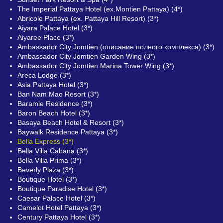
The Imperial Pattaya Hotel (ex.Montien Pattaya) (4*)
Abricole Pattaya (ex. Pattaya Hill Resort) (3*)
Aiyara Palace Hotel (3*)
Aiyaree Place (3*)
Ambassador City Jomtien (описание полного комплекса) (3*)
Ambassador City Jomtien Garden Wing (3*)
Ambassador City Jomtien Marina Tower Wing (3*)
Areca Lodge (3*)
Asia Pattaya Hotel (3*)
Ban Nam Mao Resort (3*)
Baramie Residence (3*)
Baron Beach Hotel (3*)
Basaya Beach Hotel & Resort (3*)
Baywalk Residence Pattaya (3*)
Bella Express (3*)
Bella Villa Cabana (3*)
Bella Villa Prima (3*)
Beverly Plaza (3*)
Boutique Hotel (3*)
Boutique Paradise Hotel (3*)
Caesar Palace Hotel (3*)
Camelot Hotel Pattaya (3*)
Century Pattaya Hotel (3*)