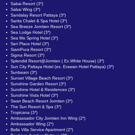
Sabai Resort (3*)
Sabai Wing (3*)
Sandalay Resort Pattaya (3*)
Sarita Chalet & Spa Hotel (3*)
Sea Breeze Jomtien Resort (3*)
Sea Lodge Hotel (3*)
Sea Me Spring Hotel (3*)
Seri Place Hotel (3*)
SiamPura Resort (3*)
Sigma Resort (3*)
Splendid Resort@Jomtien ( Ex.White House) (3*)
Sun City Pattaya Hotel (ex. Erawan Hotel Pattaya) (3*)
Sunbeam (3*)
Sunset Village Beach Resort (3*)
Sunshine Garden Resort (3*)
Sunshine Hotel & Residences (3*)
Sunshine Vista Hotel (3*)
Swan Beach Resort Jomtien (3*)
The Sun Resort & Spa (3*)
Tropicana (3*)
Ambassador City Jomtien Inn Wing (2*)
Ambassador Wing (2*)
Bella Villa Service Apartment (2*)