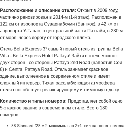
Расположение и описание отеля:
Открыт в 2009 году,
частично реновирован в 2014-м (1-й этаж). Расположен в
122 км от аэропорта Суварнабхуми (Бангкок), в 42 км от
аэропорта У-Тапао, в центральной части Паттайи, в 230 м
от моря, через дорогу от городского пляжа.
Отель Bella Express 3* самый новый отель из группы Bella
Villa - Bella Express Hotel Pattaya! Зайти в отель можно с
двух сторон - со стороны Pattaya 2nd Road (напротив Сои
8) и Central Pattaya Road. Отель занимает красивое
здание, выполненное в современном стиле и имеет
сложный интерьер. Тихая расслабляющая атмосфера
отеля способствует релаксирующему интимному отдыху.
Количество и типы номеров:
Представляет собой одно
5-этажное здание в современном стиле. Всего 180
номеров.
88 Standard (28 м2, максимально 2+1, вид на город, номера