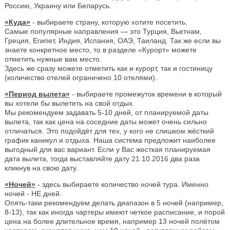
Россию, Украину или Беларусь.
«Куда»
- выбираете страну, которую хотите посетить.
Самые популярные направления — это Турция, Вьетнам,
Греция, Египет, Индия, Испания, ОАЭ, Таиланд. Так же если вы
знаете конкретное место, то в разделе «Курорт» можете
отметить нужные вам место.
Здесь же сразу можете отметить как и курорт, так и гостиницу
(количество отелей ограничено 10 отелями).
«Период вылета»
- выбираете промежуток времени в который
вы хотели бы вылететь на свой отдых.
Мы рекомендуем задавать 5-10 дней, от планируемой даты
вылета, так как цена на соседние даты может очень сильно
отличаться. Это подойдёт для тех, у кого не слишком жёсткий
график каникул и отдыха. Наша система предложит наиболее
выгодный для вас вариант. Если у Вас жесткая планируемая
дата вылета, тогда выставляйте дату 21.10.2016 два раза
кликнув на свою дату.
«Ночей»
- здесь выбираете количество ночей тура. Именно
ночей - НЕ дней.
Опять-таки рекомендуем делать диапазон в 5 ночей (например,
8-13), так как иногда чартеры имеют четкое расписание, и порой
цена на более длительное время, например 13 ночей полётом