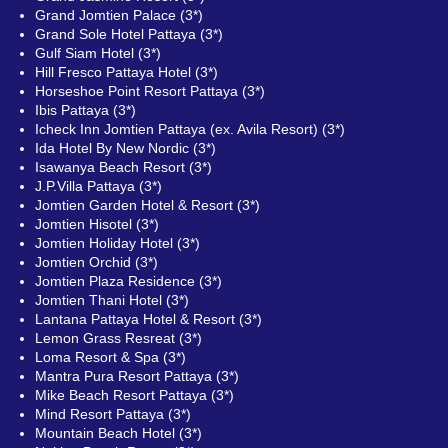
Grand Jomtien Palace (3*)
Grand Sole Hotel Pattaya (3*)
Gulf Siam Hotel (3*)
Hill Fresco Pattaya Hotel (3*)
Horseshoe Point Resort Pattaya (3*)
Ibis Pattaya (3*)
Icheck Inn Jomtien Pattaya (ex. Avila Resort) (3*)
Ida Hotel By New Nordic (3*)
Isawanya Beach Resort (3*)
J.P.Villa Pattaya (3*)
Jomtien Garden Hotel & Resort (3*)
Jomtien Hisotel (3*)
Jomtien Holiday Hotel (3*)
Jomtien Orchid (3*)
Jomtien Plaza Residence (3*)
Jomtien Thani Hotel (3*)
Lantana Pattaya Hotel & Resort (3*)
Lemon Grass Resreat (3*)
Loma Resort & Spa (3*)
Mantra Pura Resort Pattaya (3*)
Mike Beach Resort Pattaya (3*)
Mind Resort Pattaya (3*)
Mountain Beach Hotel (3*)