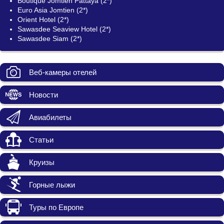
Boutique Jomtien Pattaya (2*)
Euro Asia Jomtien (2*)
Orient Hotel (2*)
Sawasdee Seaview Hotel (2*)
Sawasdee Siam (2*)
Веб-камеры отелей
Новости
Авиабилеты
Статьи
Круизы
Горные лыжи
Туры по Европе