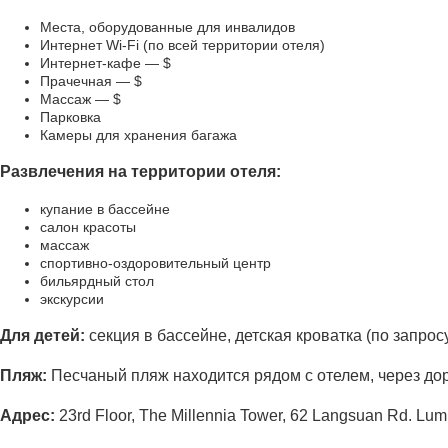
Места, оборудованные для инвалидов
Интернет Wi-Fi (по всей территории отеля)
Интернет-кафе — $
Прачечная — $
Массаж — $
Парковка
Камеры для хранения багажа
Развлечения на территории отеля:
купание в бассейне
салон красоты
массаж
спортивно-оздоровительный центр
бильярдный стол
экскурсии
Для детей:
секция в бассейне, детская кроватка (по запрос
Пляж:
Песчаный пляж находится рядом с отелем, через до
Адрес
:
23rd Floor, The Millennia Tower, 62 Langsuan Rd. Lu