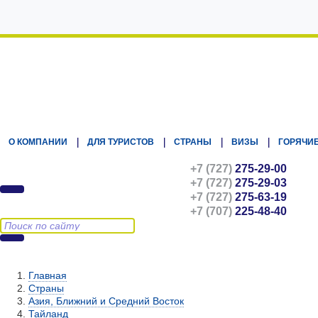
Kz.Eurasiatravel
О КОМПАНИИ
ДЛЯ ТУРИСТОВ
СТРАНЫ
ВИЗЫ
ГОРЯЧИЕ
+7 (727)
275-29-00
+7 (727)
275-29-03
+7 (727)
275-63-19
+7 (707)
225-48-40
Главная
Страны
Азия, Ближний и Средний Восток
Тайланд