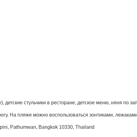
у), детские стульчики в ресторане, детское меню, няня по з
рогу. На пляже можно воспользоваться зонтиками, лежакам
mpini, Pathumwan, Bangkok 10330, Thailand