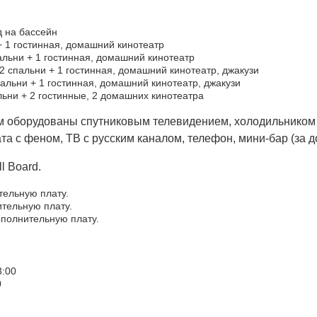
д на бассейн
+ 1 гостинная, домашний кинотеатр
пальни + 1 гостинная, домашний кинотеатр
 2 спальни + 1 гостинная, домашний кинотеатр, джакузи
пальни + 1 гостинная, домашний кинотеатр, джакузи
льни + 2 гостинные, 2 домашних кинотеатра
 оборудованы спутниковым телевидением, холодильником и
а с феном, ТВ с русским каналом, телефон, мини-бар (за до
ll Board.
ительную плату.
ительную плату.
дополнительную плату.
3:00
0