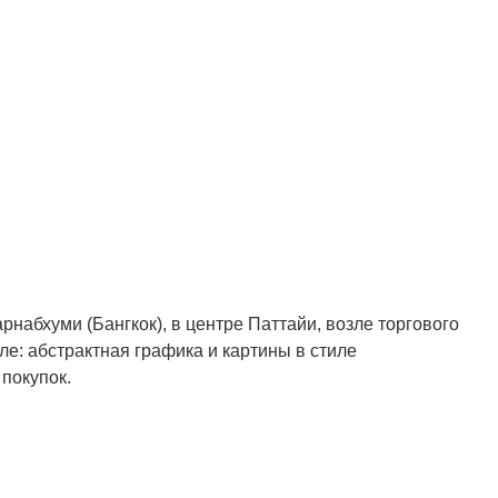
рнабхуми (Бангкок), в центре Паттайи, возле торгового
иле: абстрактная графика и картины в стиле
покупок.