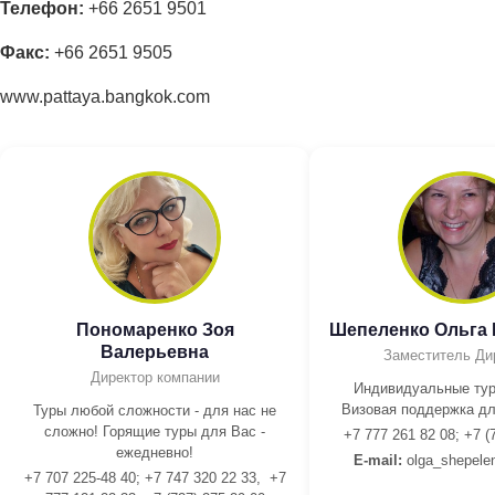
Телефон:
+66 2651 9501
Факс:
+66 2651 9505
www.pattaya.bangkok.com
Пономаренко Зоя
Шепеленко Ольга
Валерьевна
Заместитель Ди
Директор компании
Индивидуальные тур
Визовая поддержка дл
Туры любой сложности - для нас не
сложно! Горящие туры для Вас -
+7 777 261 82 08; +7 (
ежедневно!
E-mail:
olga_shepele
+7 707 225-48 40; +7 747 320 22 33, +7