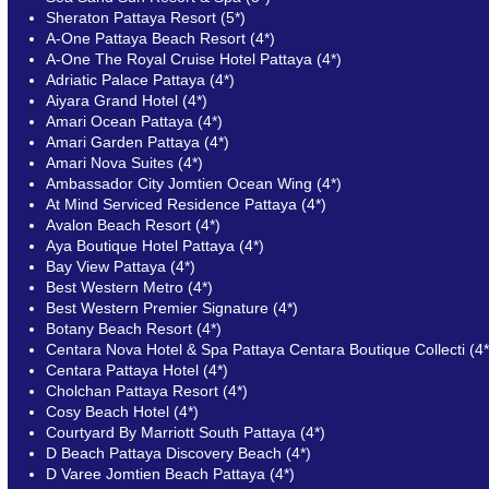
Sheraton Pattaya Resort (5*)
A-One Pattaya Beach Resort (4*)
A-One The Royal Cruise Hotel Pattaya (4*)
Adriatic Palace Pattaya (4*)
Aiyara Grand Hotel (4*)
Amari Ocean Pattaya (4*)
Amari Garden Pattaya (4*)
Amari Nova Suites (4*)
Ambassador City Jomtien Ocean Wing (4*)
At Mind Serviced Residence Pattaya (4*)
Avalon Beach Resort (4*)
Aya Boutique Hotel Pattaya (4*)
Bay View Pattaya (4*)
Best Western Metro (4*)
Best Western Premier Signature (4*)
Botany Beach Resort (4*)
Centara Nova Hotel & Spa Pattaya Centara Boutique Collecti (4*
Centara Pattaya Hotel (4*)
Cholchan Pattaya Resort (4*)
Cosy Beach Hotel (4*)
Courtyard By Marriott South Pattaya (4*)
D Beach Pattaya Discovery Beach (4*)
D Varee Jomtien Beach Pattaya (4*)