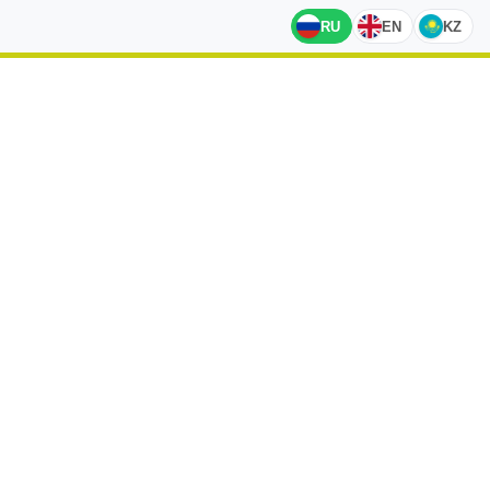
RU
EN
KZ