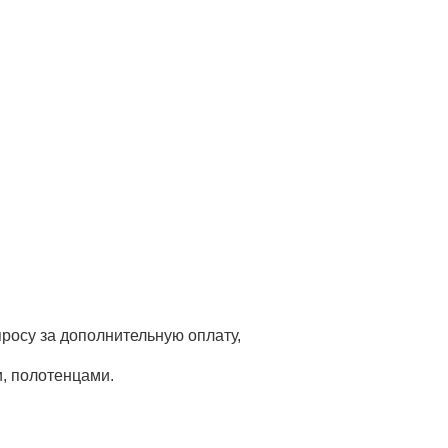
апросу за дополнительную оплату,
и, полотенцами.