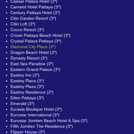
Caesar Palace Hotel (3*)
Camelot Hotel Pattaya (3*)
Century Pattaya Hotel (3*)
Citin Garden Resort (3*)
Citin Loft (3*)
Cocco Resort (3*)
Crown Pattaya Beach Hotel (3*)
Crystal Palace Pattaya (3*)
Diamond City Place (3*)
Dragon Beach Hotel (3*)
Dynasty Resort (3*)
East Sea Paradise (3*)
Eastern Grand Palace (3*)
Eastiny Inn (3*)
Eastiny Place (3*)
Eastiny Plaza (3*)
Eastiny Residence (3*)
Eden Pattaya (3*)
Emerald (3*)
Eurasia Boutique Hotel (3*)
Eurostar International (3*)
Eurostar Jomtien Beach Hotel & Spa (3*)
Fifth Jomtien The Residence (3*)
Flipper House (3*)