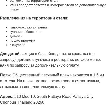
банкомат на территории отеля
Wi-Fi предоставляется в номерах отеля за дополнительную
плату
Развлечения на территории отеля:
гидромассажная ванна
купание в бассейне
джакузи
пешие прогулки
экскурсии
Для детей:
секция в бассейне, детская кроватка (по
запросу), детские стульчики в ресторане, детское меню,
няня по запросу за дополнительную оплату,
Пляж:
Общественный песчаный пляж находится в 1,5 км
от отеля. На пляже можно воспользоваться зонтиками,
лежаками за дополнительную плату.
Адрес
:
513 Moo 10, South Pattaya Road Pattaya City ,
Chonburi Thailand 20260