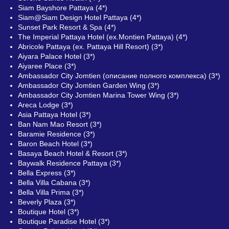
Siam Bayshore Pattaya (4*)
Siam@Siam Design Hotel Pattaya (4*)
Sunset Park Resort & Spa (4*)
The Imperial Pattaya Hotel (ex.Montien Pattaya) (4*)
Abricole Pattaya (ex. Pattaya Hill Resort) (3*)
Aiyara Palace Hotel (3*)
Aiyaree Place (3*)
Ambassador City Jomtien (описание полного комплекса) (3*)
Ambassador City Jomtien Garden Wing (3*)
Ambassador City Jomtien Marina Tower Wing (3*)
Areca Lodge (3*)
Asia Pattaya Hotel (3*)
Ban Nam Mao Resort (3*)
Baramie Residence (3*)
Baron Beach Hotel (3*)
Basaya Beach Hotel & Resort (3*)
Baywalk Residence Pattaya (3*)
Bella Express (3*)
Bella Villa Cabana (3*)
Bella Villa Prima (3*)
Beverly Plaza (3*)
Boutique Hotel (3*)
Boutique Paradise Hotel (3*)