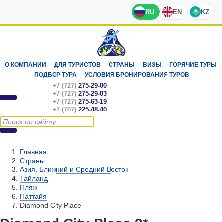
RU
EN
KZ
О КОМПАНИИ
ДЛЯ ТУРИСТОВ
СТРАНЫ
ВИЗЫ
ГОРЯЧИЕ ТУРЫ
ПОДБОР ТУРА
УСЛОВИЯ БРОНИРОВАНИЯ ТУРОВ
+7 (727)
275-29-00
+7 (727)
275-29-03
+7 (727)
275-63-19
+7 (707)
225-48-40
Главная
Страны
Азия, Ближний и Средний Восток
Тайланд
Пляж
Паттайя
Diamond City Place