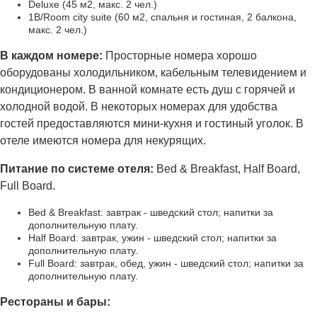
Deluxe (45 м2, макс. 2 чел.)
1B/Room city suite (60 м2, спальня и гостиная, 2 балкона,
макс. 2 чел.)
В каждом номере:
Просторные номера хорошо
оборудованы холодильником, кабельным телевидением и
кондиционером. В ванной комнате есть душ с горячей и
холодной водой. В некоторых номерах для удобства
гостей предоставляются мини-кухня и гостиный уголок. В
отеле имеются номера для некурящих.
Питание по системе отеля:
Bed & Breakfast, Half Board,
Full Board.
Bed & Breakfast: завтрак - шведский стол; напитки за
дополнительную плату.
Half Board: завтрак, ужин - шведский стол; напитки за
дополнительную плату.
Full Board: завтрак, обед, ужин - шведский стол; напитки за
дополнительную плату.
Рестораны и бары: