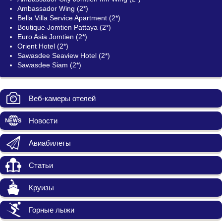
Ambassador Wing (2*)
Bella Villa Service Apartment (2*)
Boutique Jomtien Pattaya (2*)
Euro Asia Jomtien (2*)
Orient Hotel (2*)
Sawasdee Seaview Hotel (2*)
Sawasdee Siam (2*)
Веб-камеры отелей
Новости
Авиабилеты
Статьи
Круизы
Горные лыжи