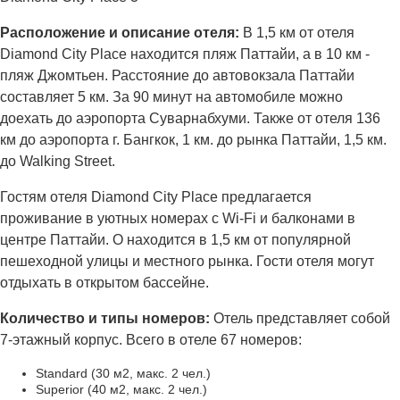
Расположение и описание отеля:
В 1,5 км от отеля
Diamond City Place находится пляж Паттайи, а в 10 км -
пляж Джомтьен. Расстояние до автовокзала Паттайи
составляет 5 км. За 90 минут на автомобиле можно
доехать до аэропорта Суварнабхуми. Также от отеля 136
км до аэропорта г. Бангкок, 1 км. до рынка Паттайи, 1,5 км.
до Walking Street.
Гостям отеля Diamond City Place предлагается
проживание в уютных номерах с Wi-Fi и балконами в
центре Паттайи. О находится в 1,5 км от популярной
пешеходной улицы и местного рынка. Гости отеля могут
отдыхать в открытом бассейне.
Количество и типы номеров:
Отель представляет собой
7-этажный корпус. Всего в отеле 67 номеров:
Standard (30 м2, макс. 2 чел.)
Superior (40 м2, макс. 2 чел.)