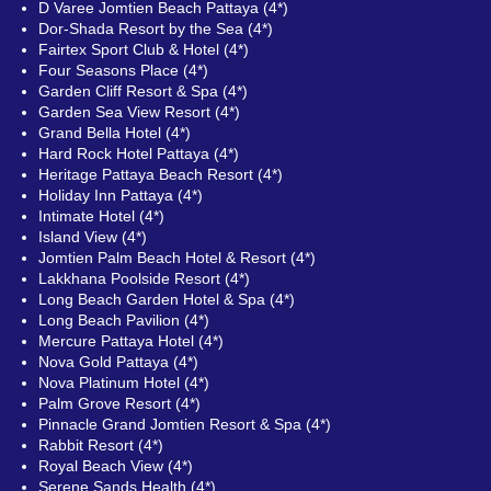
D Varee Jomtien Beach Pattaya (4*)
Dor-Shada Resort by the Sea (4*)
Fairtex Sport Club & Hotel (4*)
Four Seasons Place (4*)
Garden Cliff Resort & Spa (4*)
Garden Sea View Resort (4*)
Grand Bella Hotel (4*)
Hard Rock Hotel Pattaya (4*)
Heritage Pattaya Beach Resort (4*)
Holiday Inn Pattaya (4*)
Intimate Hotel (4*)
Island View (4*)
Jomtien Palm Beach Hotel & Resort (4*)
Lakkhana Poolside Resort (4*)
Long Beach Garden Hotel & Spa (4*)
Long Beach Pavilion (4*)
Mercure Pattaya Hotel (4*)
Nova Gold Pattaya (4*)
Nova Platinum Hotel (4*)
Palm Grove Resort (4*)
Pinnacle Grand Jomtien Resort & Spa (4*)
Rabbit Resort (4*)
Royal Beach View (4*)
Serene Sands Health (4*)