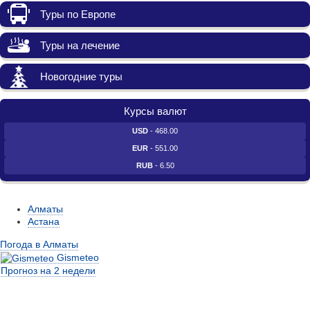
Туры по Европе
Туры на лечение
Новогодние туры
Курсы валют
USD
- 468.00
EUR
- 551.00
RUB
- 6.50
Алматы
Астана
Погода в Алматы
Gismeteo
Прогноз на 2 недели