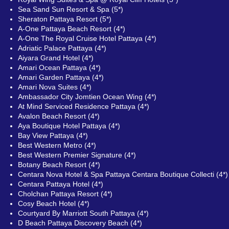
Sea Sand Sun Resort & Spa (5*)
Sheraton Pattaya Resort (5*)
A-One Pattaya Beach Resort (4*)
A-One The Royal Cruise Hotel Pattaya (4*)
Adriatic Palace Pattaya (4*)
Aiyara Grand Hotel (4*)
Amari Ocean Pattaya (4*)
Amari Garden Pattaya (4*)
Amari Nova Suites (4*)
Ambassador City Jomtien Ocean Wing (4*)
At Mind Serviced Residence Pattaya (4*)
Avalon Beach Resort (4*)
Aya Boutique Hotel Pattaya (4*)
Bay View Pattaya (4*)
Best Western Metro (4*)
Best Western Premier Signature (4*)
Botany Beach Resort (4*)
Centara Nova Hotel & Spa Pattaya Centara Boutique Collecti (4*)
Centara Pattaya Hotel (4*)
Cholchan Pattaya Resort (4*)
Cosy Beach Hotel (4*)
Courtyard By Marriott South Pattaya (4*)
D Beach Pattaya Discovery Beach (4*)