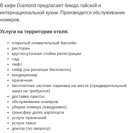
В кафе Diamond предлагают блюда тайской и
интернациональной кухни. Производится обслуживание
номеров.
Услуги на территории отеля:
открытый плавательный бассейн
ресторан
круглосуточная стойка регистрации
сад
лифт
сейф (на ресепшн бесплатно)
кондиционер
прачечная
бесплатная частная парковка на месте (предварительный
заказ не требуется)
доставка прессы
обслуживание номеров
уборка номера (ежедневно)
трансфер до/из аэропорта
услуги прачечной
услуги такси
доктор (по запросу)