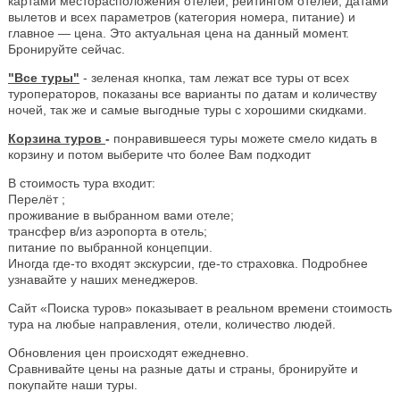
картами месторасположения отелей, рейтингом отелей, датами
вылетов и всех параметров (категория номера, питание) и
главное — цена. Это актуальная цена на данный момент.
Бронируйте сейчас.
"Все туры"
- зеленая кнопка, там лежат все туры от всех
туроператоров, показаны все варианты по датам и количеству
ночей, так же и самые выгодные туры с хорошими скидками.
Корзина туров
-
понравившееся туры можете смело кидать в
корзину и потом выберите что более Вам подходит
В стоимость тура входит:
Перелёт ;
проживание в выбранном вами отеле;
трансфер в/из аэропорта в отель;
питание по выбранной концепции.
Иногда где-то входят экскурсии, где-то страховка. Подробнее
узнавайте у наших менеджеров.
Сайт «Поиска туров» показывает в реальном времени стоимость
тура на любые направления, отели, количество людей.
Обновления цен происходят ежедневно.
Сравнивайте цены на разные даты и страны, бронируйте и
покупайте наши туры.