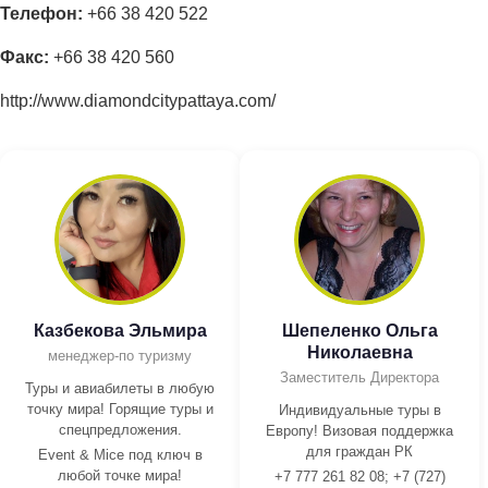
Телефон:
+66 38 420 522
Факс:
+66 38 420 560
http://www.diamondcitypattaya.com/
Казбекова Эльмира
Шепеленко Ольга
Николаевна
менеджер-по туризму
Заместитель Директора
Туры и авиабилеты в любую
точку мира! Горящие туры и
Индивидуальные туры в
спецпредложения.
Европу! Визовая поддержка
для граждан РК
Event & Mice под ключ в
любой точке мира!
+7 777 261 82 08; +7 (727)