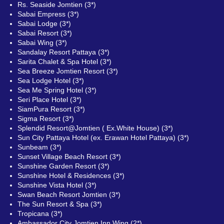
Rs. Seaside Jomtien (3*)
Sabai Empress (3*)
Sabai Lodge (3*)
Sabai Resort (3*)
Sabai Wing (3*)
Sandalay Resort Pattaya (3*)
Sarita Chalet & Spa Hotel (3*)
Sea Breeze Jomtien Resort (3*)
Sea Lodge Hotel (3*)
Sea Me Spring Hotel (3*)
Seri Place Hotel (3*)
SiamPura Resort (3*)
Sigma Resort (3*)
Splendid Resort@Jomtien ( Ex.White House) (3*)
Sun City Pattaya Hotel (ex. Erawan Hotel Pattaya) (3*)
Sunbeam (3*)
Sunset Village Beach Resort (3*)
Sunshine Garden Resort (3*)
Sunshine Hotel & Residences (3*)
Sunshine Vista Hotel (3*)
Swan Beach Resort Jomtien (3*)
The Sun Resort & Spa (3*)
Tropicana (3*)
Ambassador City Jomtien Inn Wing (2*)