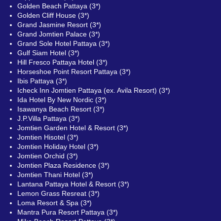
Golden Beach Pattaya (3*)
Golden Cliff House (3*)
Grand Jasmine Resort (3*)
Grand Jomtien Palace (3*)
Grand Sole Hotel Pattaya (3*)
Gulf Siam Hotel (3*)
Hill Fresco Pattaya Hotel (3*)
Horseshoe Point Resort Pattaya (3*)
Ibis Pattaya (3*)
Icheck Inn Jomtien Pattaya (ex. Avila Resort) (3*)
Ida Hotel By New Nordic (3*)
Isawanya Beach Resort (3*)
J.P.Villa Pattaya (3*)
Jomtien Garden Hotel & Resort (3*)
Jomtien Hisotel (3*)
Jomtien Holiday Hotel (3*)
Jomtien Orchid (3*)
Jomtien Plaza Residence (3*)
Jomtien Thani Hotel (3*)
Lantana Pattaya Hotel & Resort (3*)
Lemon Grass Resreat (3*)
Loma Resort & Spa (3*)
Mantra Pura Resort Pattaya (3*)