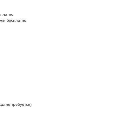
сплатно
еля бесплатно
аз не требуется)