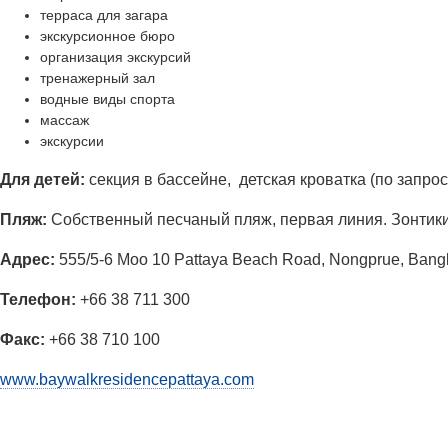
терраса для загара
экскурсионное бюро
организация экскурсий
тренажерный зал
водные виды спорта
массаж
экскурсии
Для детей:
секция в бассейне, детская кроватка (по запрос
Пляж:
Собственный песчаный пляж, первая линия. Зонтики
Адрес
:
555/5-6 Moo 10 Pattaya Beach Road, Nongprue, Bang
Телефон:
+66 38 711 300
Факс:
+66 38 710 100
www.baywalkresidencepattaya.com