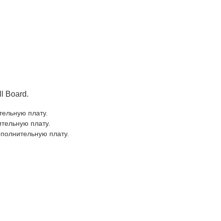
ll Board.
ительную плату.
ительную плату.
дополнительную плату.