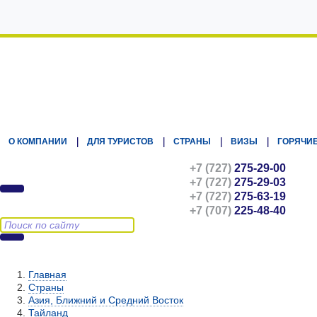
Kz.Eurasiatravel
О КОМПАНИИ
ДЛЯ ТУРИСТОВ
СТРАНЫ
ВИЗЫ
ГОРЯЧИЕ
+7 (727)
275-29-00
+7 (727)
275-29-03
+7 (727)
275-63-19
+7 (707)
225-48-40
Главная
Страны
Азия, Ближний и Средний Восток
Тайланд