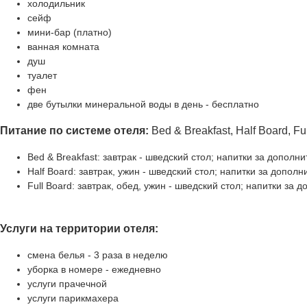
холодильник
сейф
мини-бар (платно)
ванная комната
душ
туалет
фен
две бутылки минеральной воды в день - бесплатно
Питание по системе отеля:
Bed & Breakfast, Half Board, Fu
Bed & Breakfast: завтрак - шведский стол; напитки за дополн
Half Board: завтрак, ужин - шведский стол; напитки за дополн
Full Board: завтрак, обед, ужин - шведский стол; напитки за 
Услуги на территории отеля:
смена белья - 3 раза в неделю
уборка в номере - ежедневно
услуги прачечной
услуги парикмахера