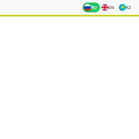
RU
EN
KZ