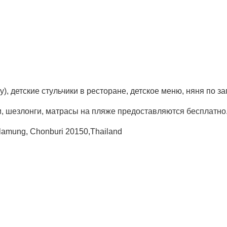
у), детские стульчики в ресторане, детское меню, няня по з
, шезлонги, матрасы на пляже предоставляются бесплатно
lamung, Chonburi 20150,Thailand