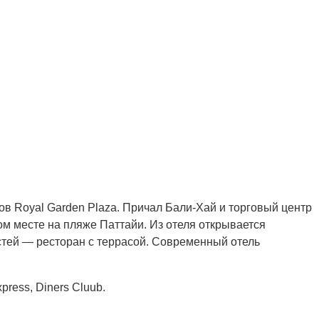
ов Royal Garden Plaza. Причал Бали-Хай и торговый центр
ном месте на пляже Паттайи. Из отеля открывается
остей — ресторан с террасой. Современный отель
ress, Diners Cluub.