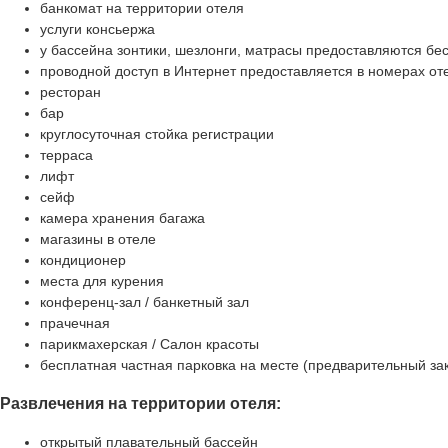
банкомат на территории отеля
услуги консьержа
у бассейна зонтики, шезлонги, матрасы предоставляются бе
проводной доступ в Интернет предоставляется в номерах от
ресторан
бар
круглосуточная стойка регистрации
терраса
лифт
сейф
камера хранения багажа
магазины в отеле
кондиционер
места для курения
конференц-зал / банкетный зал
прачечная
парикмахерская / Салон красоты
бесплатная частная парковка на месте (предварительный зак
Развлечения на территории отеля:
открытый плавательный бассейн