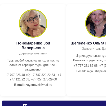
Пономаренко Зоя
Шепеленко Ольга
Валерьевна
Заместитель Ди
Директор компании
Индивидуальные тур
Визовая поддержка дл
Туры любой сложности - для нас не
сложно! Горящие туры для Вас -
+7 777 261 82 08; +7 (
ежедневно!
E-mail:
olga_shepele
+7 707 225-48 40; +7 747 320 22 33, +7
777 121 22 33, +7 (727) 275-29-00
E-mail:
z
oyatravel@mail.ru