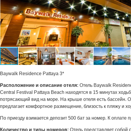
Baywalk Residence Pattaya 3*
Расположение и описание отеля:
Отель Baywalk Residenc
Central Festival Pattaya Beach находятся в 15 минутах ход
потрясающий вид на море. На крыше отеля есть бассейн. От
предлагает комфортное размещение, близость к пляжу и хо
По приезду взимается депозит 500 бат за номер. К оплате п
Количество и типы номеров:
Отель представляет собой 