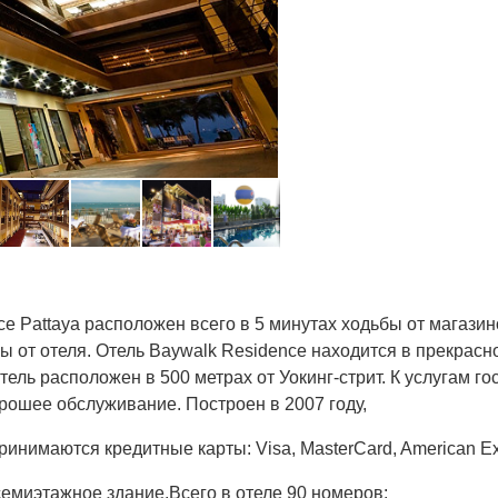
e Pattaya расположен всего в 5 минутах ходьбы от магазин
ьбы от отеля. Отель Baywalk Residence находится в прекрас
ель расположен в 500 метрах от Уокинг-стрит. К услугам г
рошее обслуживание. Построен в 2007 году,
ринимаются кредитные карты: Visa, MasterCard, American Exp
семиэтажное здание.Всего в отеле 90 номеров: