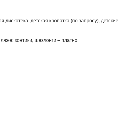
я дискотека, детская кроватка (по запросу), детские
ляже: зонтики, шезлонги – платно.