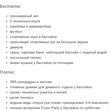
Бесплатно:
тренажерный зал
2 теннисных корта
аэробика и аквааэробика
футбол
спортивные игры в бассейне
трансляция спортивных игр на большом экране
джакузи
сауна, паровая баня, небольшой бассейн с ледяной водой
настольный теннис
живая музыка у бассейна по пятницам
Платно:
SPA-процедуры и массаж
пляжные домики для дневного отдыха у бассейна
прокат теннисных ракеток и мячей
уроки тенниса
водные виды спорта (на пляже, принадлежат 3-й компании)
пенные вечеринки Foam Party у бассейна по субботам