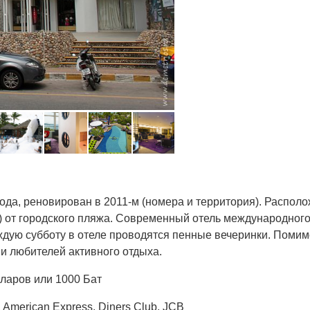
ода, реновирован в 2011-м (номера и территория). Располож
0 м) от городского пляжа. Современный отель международн
ждую субботу в отеле проводятся пенные вечеринки. Помимо
 и любителей активного отдыха.
лларов или 1000 Бат
, American Express, Diners Club, JCB