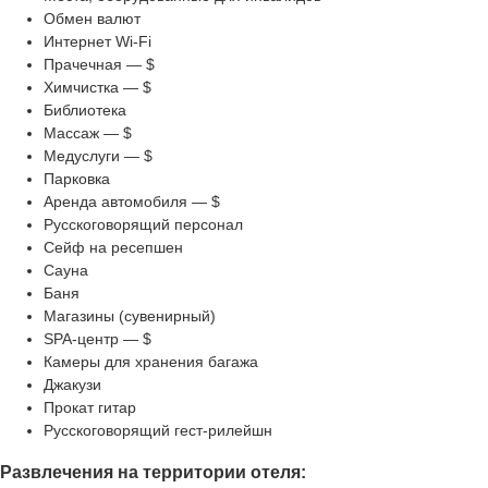
Обмен валют
Интернет Wi-Fi
Прачечная — $
Химчистка — $
Библиотека
Массаж — $
Медуслуги — $
Парковка
Аренда автомобиля — $
Русскоговорящий персонал
Сейф на ресепшен
Сауна
Баня
Магазины (сувенирный)
SPA-центр — $
Камеры для хранения багажа
Джакузи
Прокат гитар
Русскоговорящий гест-рилейшн
Развлечения на территории отеля: