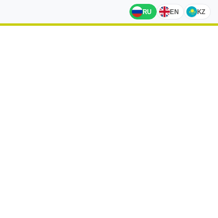
RU
EN
KZ