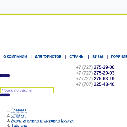
Kz.Eurasiatravel
О КОМПАНИИ
ДЛЯ ТУРИСТОВ
СТРАНЫ
ВИЗЫ
ГОРЯЧИЕ
+7 (727)
275-29-00
+7 (727)
275-29-03
+7 (727)
275-63-19
+7 (707)
225-48-40
Главная
Страны
Азия, Ближний и Средний Восток
Тайланд