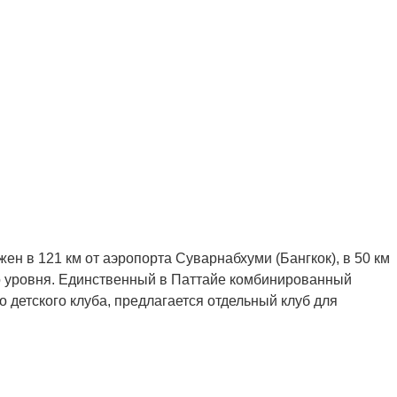
ен в 121 км от аэропорта Суварнабхуми (Бангкок), в 50 км
ого уровня. Единственный в Паттайе комбинированный
 детского клуба, предлагается отдельный клуб для