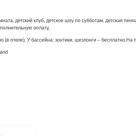
ната, детский клуб, детское шоу по субботам, детская пенна
ополнительную оплату,
(в отеле). У бассейна: зонтики, шезлонги – бесплатно.На п
land