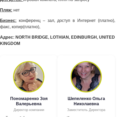
Пляж:
нет
Бизнес:
конференц – зал, доступ в Интернет (платно),
факс, копир(платно),
Адрес: NORTH BRIDGE, LOTHIAN, EDINBURGH, UNITED
KINGDOM
Пономаренко Зоя
Шепеленко Ольга
Валерьевна
Николаевна
Директор компании
Заместитель Директора