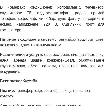
В номерах:
кондиционер, холодильник, телевизор,
спутниковое ТВ, видеомагнитофон, радио, прямой
телефон, кофе, чай, мини-бар, душ, фен, утюг, сервис в
номер, напряжение: 220 В, будильник, порт для
компьютера.
Питание входящее в систему:
английский завтрак, ужин
по меню за дополнительную плату.
Развлечения и услуги:
бар, ресторан, лифт, автостоянка,
няня, аренда машин, конференц-зал, обслуживание
круглосуточно, обмен валюты, прачечная, комната для
некурящих.
Бесплатно:
бассейн,
Платно:
трансфер, оздоровительный центр, салон
красоты,
Для детей:
игровая комната, няня по запросу