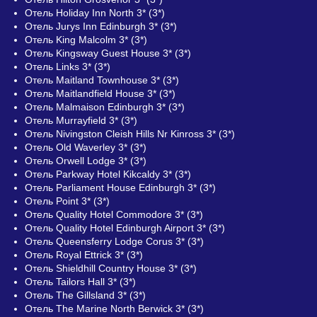
Отель Holiday Inn North 3* (3*)
Отель Jurys Inn Edinburgh 3* (3*)
Отель King Malcolm 3* (3*)
Отель Kingsway Guest House 3* (3*)
Отель Links 3* (3*)
Отель Maitland Townhouse 3* (3*)
Отель Maitlandfield House 3* (3*)
Отель Malmaison Edinburgh 3* (3*)
Отель Murrayfield 3* (3*)
Отель Nivingston Cleish Hills Nr Kinross 3* (3*)
Отель Old Waverley 3* (3*)
Отель Orwell Lodge 3* (3*)
Отель Parkway Hotel Kikcaldy 3* (3*)
Отель Parliament House Edinburgh 3* (3*)
Отель Point 3* (3*)
Отель Quality Hotel Commodore 3* (3*)
Отель Quality Hotel Edinburgh Airport 3* (3*)
Отель Queensferry Lodge Corus 3* (3*)
Отель Royal Ettrick 3* (3*)
Отель Shieldhill Country House 3* (3*)
Отель Tailors Hall 3* (3*)
Отель The Gillsland 3* (3*)
Отель The Marine North Berwick 3* (3*)