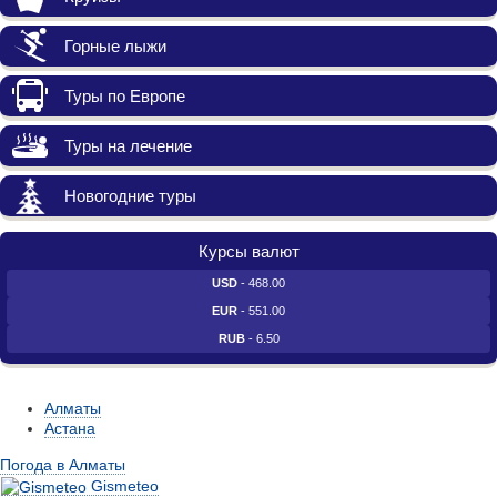
Горные лыжи
Туры по Европе
Туры на лечение
Новогодние туры
Курсы валют
USD
- 468.00
EUR
- 551.00
RUB
- 6.50
Алматы
Астана
Погода в Алматы
Gismeteo