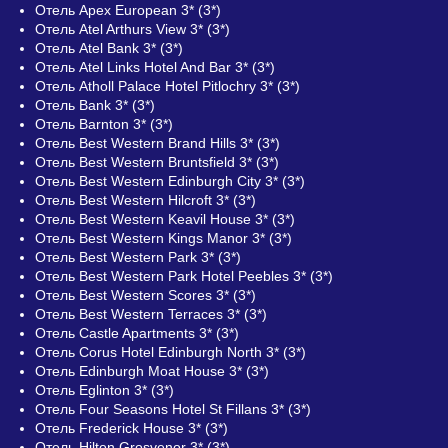
Отель Apex European 3* (3*)
Отель Atel Arthurs View 3* (3*)
Отель Atel Bank 3* (3*)
Отель Atel Links Hotel And Bar 3* (3*)
Отель Atholl Palace Hotel Pitlochry 3* (3*)
Отель Bank 3* (3*)
Отель Barnton 3* (3*)
Отель Best Western Brand Hills 3* (3*)
Отель Best Western Bruntsfield 3* (3*)
Отель Best Western Edinburgh City 3* (3*)
Отель Best Western Hilcroft 3* (3*)
Отель Best Western Keavil House 3* (3*)
Отель Best Western Kings Manor 3* (3*)
Отель Best Western Park 3* (3*)
Отель Best Western Park Hotel Peebles 3* (3*)
Отель Best Western Scores 3* (3*)
Отель Best Western Terraces 3* (3*)
Отель Castle Apartments 3* (3*)
Отель Corus Hotel Edinburgh North 3* (3*)
Отель Edinburgh Moat House 3* (3*)
Отель Eglinton 3* (3*)
Отель Four Seasons Hotel St Fillans 3* (3*)
Отель Frederick House 3* (3*)
Отель Hilton Grosvenor 3* (3*)