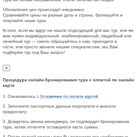
Обновления цен происходят ежедневно.
Сравнивайте цены на разные даты и страны, бронируйте и
покупайте наши туры.
Кстати, если вы вдруг не нашли подходящий для вас тур, или же
вам нужен индивидуальный, комбинированный, свадебный или
лечебный тур — смело обращайтесь к нам, приходите в
гости, или просто звоните нашим специалистам: мы Вам
подберём тур под Ваш запрос!
×
Процедура онлайн бронирования тура с оплатой по онлайн
карте
1. Ознакомьтесь с
Условиями по оплате картой
2. Заполните паспортные данные покупателя и внесите
предоплату;
3. Дождитесь звонка менеджера, он подтвердит бронирование
тура, затем оплатите оставшуюся часть суммы;
4. После полной оплаты тура Вы получаете все необходимые