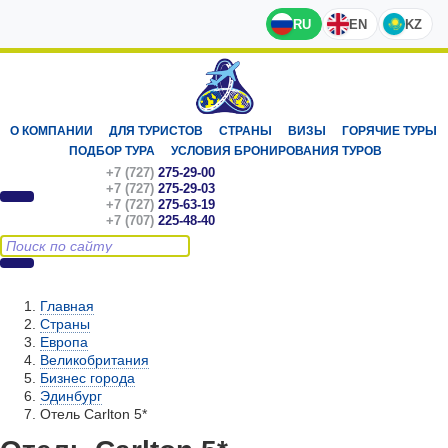
RU
EN
KZ
О КОМПАНИИ
ДЛЯ ТУРИСТОВ
СТРАНЫ
ВИЗЫ
ГОРЯЧИЕ ТУРЫ
ПОДБОР ТУРА
УСЛОВИЯ БРОНИРОВАНИЯ ТУРОВ
+7 (727)
275-29-00
+7 (727)
275-29-03
+7 (727)
275-63-19
+7 (707)
225-48-40
Главная
Страны
Европа
Великобритания
Бизнес города
Эдинбург
Отель Carlton 5*