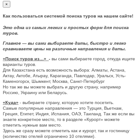
×
Как пользоваться системой поиска туров на нашем сайте!
Это одна из самых легких и простых форм для поиска
туров.
Главное — вы сами выбираете даты, быстро и легко
сравниваете цены на различные направления и даты.
«Поиск туров из…»
-
вы сами выбираете город, откуда ищите
варианты туров.
Для Казахстана есть возможность выбора: Алматы, Астана,
Актау, Актобе, Атырау, Караганда, Павлодар, Уральск, Усть-
Каменогорск, Шымкент, Москва, Санкт-Петербург
Но так же вы можете выбрать и другую страну, например
Россию, Украину или Беларусь.
«Куда»
- выбираете страну, которую хотите посетить.
Самые популярные направления — это Турция, Вьетнам,
Греция, Египет, Индия, Испания, ОАЭ, Таиланд. Так же если вы
знаете конкретное место, то в разделе «Курорт» можете
отметить нужные вам место.
Здесь же сразу можете отметить как и курорт, так и гостиницу
(количество отелей ограничено 10 отелями).