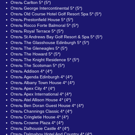
Отель Carlton 5* (5*)
Отель George Intercontinental 5* (5*)
Отель Old Course Hotel Golf Resort Spa 5* (5*)
Отель Prestonfield House 5* (5*)
Отель Rocco Forte Balmoral 5* (5*)
Отель Royal Terrace 5* (5*)
Отель St Andrews Bay Golf Resort & Spa 5* (5*)
Отель The Glasshouse Edinburgh 5* (5*)
Отель The Gleneagles 5* (5*)
Отель The Howard 5* (5*)
Отель The Knight Residence 5* (5*)
Отель The Scotsman 5* (5*)
Отель Addison 4* (4*)
Отель Agenda Edinburgh 4* (4*)
Отель Albany Town House 4* (4*)
Отель Apex City 4* (4*)
Отель Apex International 4* (4*)
Отель Atel Allison House 4* (4*)
Отель Ben Doran Guest House 4* (4*)
Отель Channings Classic 4* (4*)
Отель Cringletie House 4* (4*)
Отель Crowne Plaza 4* (4*)
Отель Dalhousie Castle 4* (4*)
Отель Dalmahoy Hotel And Country 4* (4*)