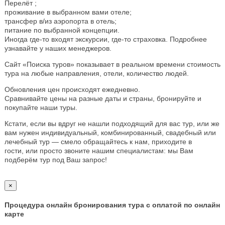
Перелёт ;
проживание в выбранном вами отеле;
трансфер в/из аэропорта в отель;
питание по выбранной концепции.
Иногда где-то входят экскурсии, где-то страховка. Подробнее
узнавайте у наших менеджеров.
Сайт «Поиска туров» показывает в реальном времени стоимость
тура на любые направления, отели, количество людей.
Обновления цен происходят ежедневно.
Сравнивайте цены на разные даты и страны, бронируйте и
покупайте наши туры.
Кстати, если вы вдруг не нашли подходящий для вас тур, или же
вам нужен индивидуальный, комбинированный, свадебный или
лечебный тур — смело обращайтесь к нам, приходите в
гости, или просто звоните нашим специалистам: мы Вам
подберём тур под Ваш запрос!
×
Процедура онлайн бронирования тура с оплатой по онлайн
карте