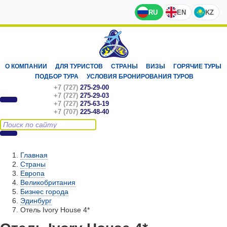
RU
EN
KZ
О КОМПАНИИ
ДЛЯ ТУРИСТОВ
СТРАНЫ
ВИЗЫ
ГОРЯЧИЕ ТУРЫ
ПОДБОР ТУРА
УСЛОВИЯ БРОНИРОВАНИЯ ТУРОВ
+7 (727)
275-29-00
+7 (727)
275-29-03
+7 (727)
275-63-19
+7 (707)
225-48-40
Главная
Страны
Европа
Великобритания
Бизнес города
Эдинбург
Отель Ivory House 4*