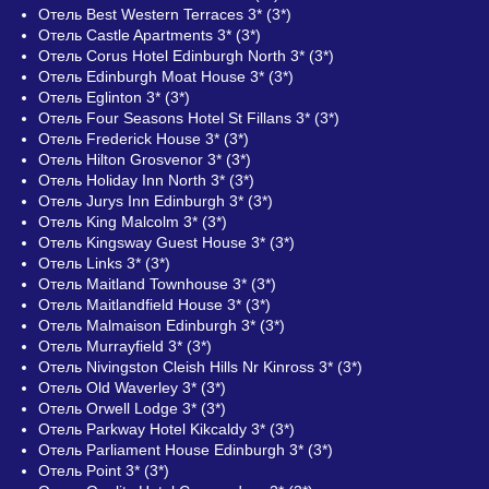
Отель Best Western Terraces 3* (3*)
Отель Castle Apartments 3* (3*)
Отель Corus Hotel Edinburgh North 3* (3*)
Отель Edinburgh Moat House 3* (3*)
Отель Eglinton 3* (3*)
Отель Four Seasons Hotel St Fillans 3* (3*)
Отель Frederick House 3* (3*)
Отель Hilton Grosvenor 3* (3*)
Отель Holiday Inn North 3* (3*)
Отель Jurys Inn Edinburgh 3* (3*)
Отель King Malcolm 3* (3*)
Отель Kingsway Guest House 3* (3*)
Отель Links 3* (3*)
Отель Maitland Townhouse 3* (3*)
Отель Maitlandfield House 3* (3*)
Отель Malmaison Edinburgh 3* (3*)
Отель Murrayfield 3* (3*)
Отель Nivingston Cleish Hills Nr Kinross 3* (3*)
Отель Old Waverley 3* (3*)
Отель Orwell Lodge 3* (3*)
Отель Parkway Hotel Kikcaldy 3* (3*)
Отель Parliament House Edinburgh 3* (3*)
Отель Point 3* (3*)