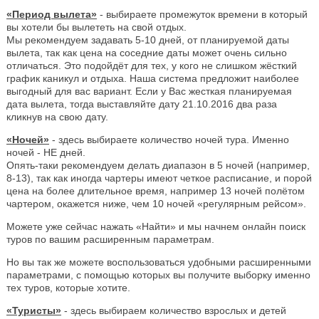
«Период вылета»
- выбираете промежуток времени в который
вы хотели бы вылететь на свой отдых.
Мы рекомендуем задавать 5-10 дней, от планируемой даты
вылета, так как цена на соседние даты может очень сильно
отличаться. Это подойдёт для тех, у кого не слишком жёсткий
график каникул и отдыха. Наша система предложит наиболее
выгодный для вас вариант. Если у Вас жесткая планируемая
дата вылета, тогда выставляйте дату 21.10.2016 два раза
кликнув на свою дату.
«Ночей»
- здесь выбираете количество ночей тура. Именно
ночей - НЕ дней.
Опять-таки рекомендуем делать диапазон в 5 ночей (например,
8-13), так как иногда чартеры имеют четкое расписание, и порой
цена на более длительное время, например 13 ночей полётом
чартером, окажется ниже, чем 10 ночей «регулярным рейсом».
Можете уже сейчас нажать «Найти» и мы начнем онлайн поиск
туров по вашим расширенным параметрам.
Но вы так же можете воспользоваться удобными расширенными
параметрами, с помощью которых вы получите выборку именно
тех туров, которые хотите.
«Туристы»
- здесь выбираем количество взрослых и детей