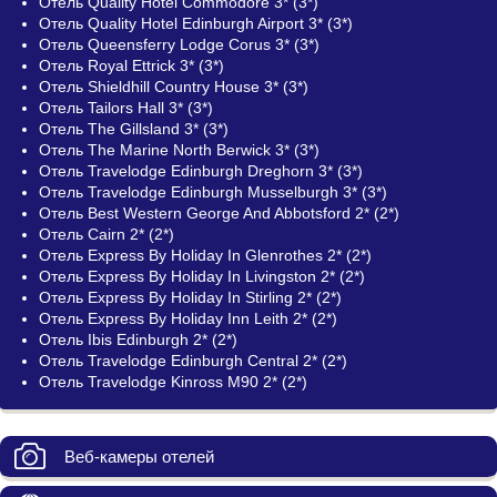
Отель Quality Hotel Commodore 3* (3*)
Отель Quality Hotel Edinburgh Airport 3* (3*)
Отель Queensferry Lodge Corus 3* (3*)
Отель Royal Ettrick 3* (3*)
Отель Shieldhill Country House 3* (3*)
Отель Tailors Hall 3* (3*)
Отель The Gillsland 3* (3*)
Отель The Marine North Berwick 3* (3*)
Отель Travelodge Edinburgh Dreghorn 3* (3*)
Отель Travelodge Edinburgh Musselburgh 3* (3*)
Отель Best Western George And Abbotsford 2* (2*)
Отель Cairn 2* (2*)
Отель Express By Holiday In Glenrothes 2* (2*)
Отель Express By Holiday In Livingston 2* (2*)
Отель Express By Holiday In Stirling 2* (2*)
Отель Express By Holiday Inn Leith 2* (2*)
Отель Ibis Edinburgh 2* (2*)
Отель Travelodge Edinburgh Central 2* (2*)
Отель Travelodge Kinross M90 2* (2*)
Веб-камеры отелей