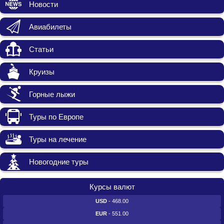
Новости
Авиабилеты
Статьи
Круизы
Горные лыжи
Туры по Европе
Туры на лечение
Новогодние туры
Курсы валют
USD
- 468.00
EUR
- 551.00