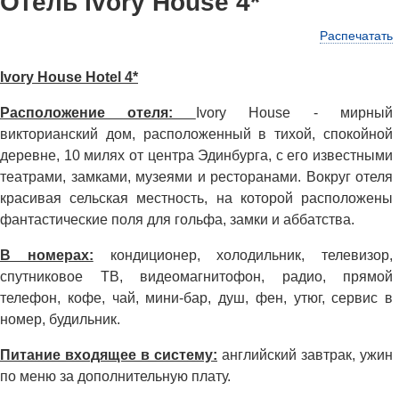
Отель Ivory House 4*
Распечатать
Ivory House Hotel 4*
Расположение отеля:
Ivory House - мирный
викторианский дом, расположенный в тихой, спокойной
деревне, 10 милях от центра Эдинбурга, с его известными
театрами, замками, музеями и ресторанами. Вокруг отеля
красивая сельская местность, на которой расположены
фантастические поля для гольфа, замки и аббатства.
В номерах:
кондиционер, холодильник, телевизор,
спутниковое ТВ, видеомагнитофон, радио, прямой
телефон, кофе, чай, мини-бар, душ, фен, утюг, сервис в
номер, будильник.
Питание входящее в систему:
английский завтрак, ужин
по меню за дополнительную плату.