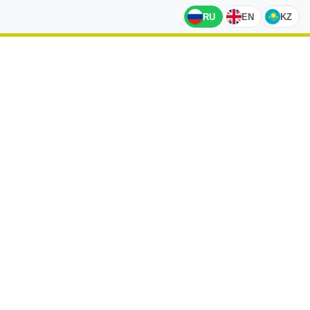
RU
EN
KZ