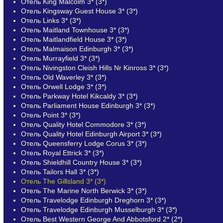
Отель King Malcolm 3* (3*)
Отель Kingsway Guest House 3* (3*)
Отель Links 3* (3*)
Отель Maitland Townhouse 3* (3*)
Отель Maitlandfield House 3* (3*)
Отель Malmaison Edinburgh 3* (3*)
Отель Murrayfield 3* (3*)
Отель Nivingston Cleish Hills Nr Kinross 3* (3*)
Отель Old Waverley 3* (3*)
Отель Orwell Lodge 3* (3*)
Отель Parkway Hotel Kikcaldy 3* (3*)
Отель Parliament House Edinburgh 3* (3*)
Отель Point 3* (3*)
Отель Quality Hotel Commodore 3* (3*)
Отель Quality Hotel Edinburgh Airport 3* (3*)
Отель Queensferry Lodge Corus 3* (3*)
Отель Royal Ettrick 3* (3*)
Отель Shieldhill Country House 3* (3*)
Отель Tailors Hall 3* (3*)
Отель The Gillsland 3* (3*)
Отель The Marine North Berwick 3* (3*)
Отель Travelodge Edinburgh Dreghorn 3* (3*)
Отель Travelodge Edinburgh Musselburgh 3* (3*)
Отель Best Western George And Abbotsford 2* (2*)