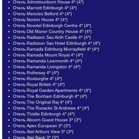
Отель Johnstounburn House 4* (4*)
Отель Marriott Edinburgh 4* (4*)
Отель Menzies Belford 4* (4*)
Отель Norton House 4* (4*)
Отель Novotel Edinburgh Centre 4* (4*)
Отель Old Manor Country House 4* (4*)
Отель Radisson Sas Airth Castle 4* (4*)
Отель Radisson Sas Hotel Edinburgh 4* (4*)
Отель Ramada Edinburg Murrayfield 4* (4*)
Отель Ramada Mount Royal 4* (4*)
Отель Ramanda Learmonth 4* (4*)
Отель Ramanda Livingston 4* (4*)
Отель Rothesay 4* (4*)
Отель Roxburghe 4* (4*)
Отель Royal British 4* (4*)
Отель Royal Garden Apartments 4* (4*)
Отель The Bonham Edinburgh 4* (4*)
Отель The Original Raj 4* (4*)
Отель The Rusacks St Andrews 4* (4*)
Отель Thistle Edinburgh 4* (4*)
Отель Abcorn Guest House 3* (3*)
Отель Apex European 3* (3*)
Отель Atel Arthurs View 3* (3*)
Отель Atel Bank 3* (3*)