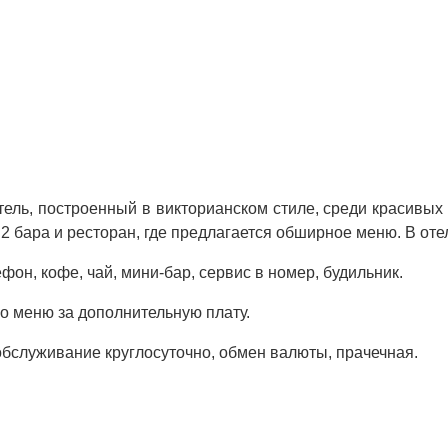
тель, построенный в викторианском стиле, среди красивых
, 2 бара и ресторан, где предлагается обширное меню. В 
фон, кофе, чай, мини-бар, сервис в номер, будильник.
по меню за дополнительную плату.
 обслуживание круглосуточно, обмен валюты, прачечная.