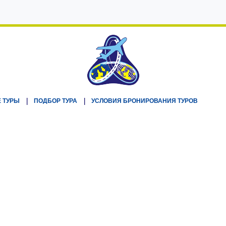
 ТУРЫ
ПОДБОР ТУРА
УСЛОВИЯ БРОНИРОВАНИЯ ТУРОВ