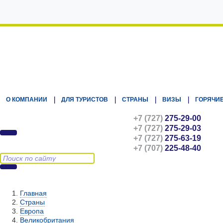
Kz.Eurasiatravel
О КОМПАНИИ
ДЛЯ ТУРИСТОВ
СТРАНЫ
ВИЗЫ
ГОРЯЧИЕ
+7 (727)
275-29-00
+7 (727)
275-29-03
+7 (727)
275-63-19
+7 (707)
225-48-40
Главная
Страны
Европа
Великобритания