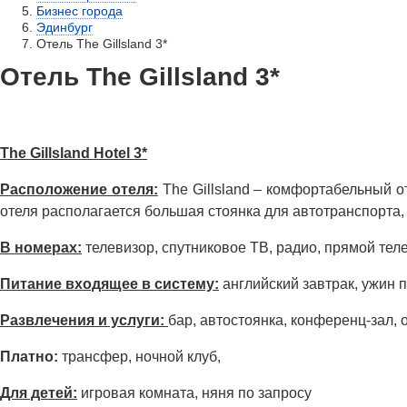
Бизнес города
Эдинбург
Отель The Gillsland 3*
Отель The Gillsland 3*
The Gillsland Hotel 3*
Расположение отеля:
The Gillsland – комфортабельный о
отеля располагается большая стоянка для автотранспорта
В номерах:
телевизор, спутниковое ТВ, радио, прямой теле
Питание входящее в систему:
английский завтрак, ужин 
Развлечения и услуги:
бар, автостоянка, конференц-зал,
Платно:
трансфер, ночной клуб,
Для детей:
игровая комната, няня по запросу