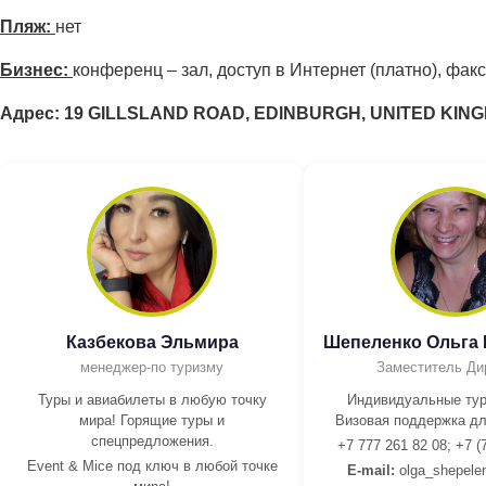
Пляж:
нет
Бизнес:
конференц – зал, доступ в Интернет (платно), факс
Адрес: 19 GILLSLAND ROAD, EDINBURGH, UNITED KIN
Казбекова Эльмира
Шепеленко Ольга
менеджер-по туризму
Заместитель Ди
Туры и авиабилеты в любую точку
Индивидуальные тур
мира! Горящие туры и
Визовая поддержка дл
спецпредложения.
+7 777 261 82 08; +7 (
Event & Mice под ключ в любой точке
E-mail:
olga_shepele