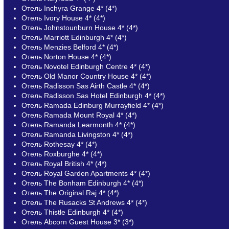
Отель Inchyra Grange 4* (4*)
Отель Ivory House 4* (4*)
Отель Johnstounburn House 4* (4*)
Отель Marriott Edinburgh 4* (4*)
Отель Menzies Belford 4* (4*)
Отель Norton House 4* (4*)
Отель Novotel Edinburgh Centre 4* (4*)
Отель Old Manor Country House 4* (4*)
Отель Radisson Sas Airth Castle 4* (4*)
Отель Radisson Sas Hotel Edinburgh 4* (4*)
Отель Ramada Edinburg Murrayfield 4* (4*)
Отель Ramada Mount Royal 4* (4*)
Отель Ramanda Learmonth 4* (4*)
Отель Ramanda Livingston 4* (4*)
Отель Rothesay 4* (4*)
Отель Roxburghe 4* (4*)
Отель Royal British 4* (4*)
Отель Royal Garden Apartments 4* (4*)
Отель The Bonham Edinburgh 4* (4*)
Отель The Original Raj 4* (4*)
Отель The Rusacks St Andrews 4* (4*)
Отель Thistle Edinburgh 4* (4*)
Отель Abcorn Guest House 3* (3*)