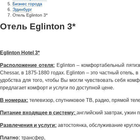
Бизнес города
Эдинбург
Отель Eglinton 3*
Отель Eglinton 3*
Eglinton Hotel 3*
Расположение отеля:
Eglinton – комфортабельный пятиз
Chessar, в 1875-1880 годах. Eglinton – это частный отель
удобства для того, чтобы Вы могли чувствовать себя ком
предлагает комфорт и услуги по доступной цене.
В номерах:
телевизор, спутниковое ТВ, радио, прямой телеф
Питание входящее в систему:
английский завтрак, ужин 
Развлечения и услуги:
автостоянка, обслуживание кругло
Платно:
трансфер,