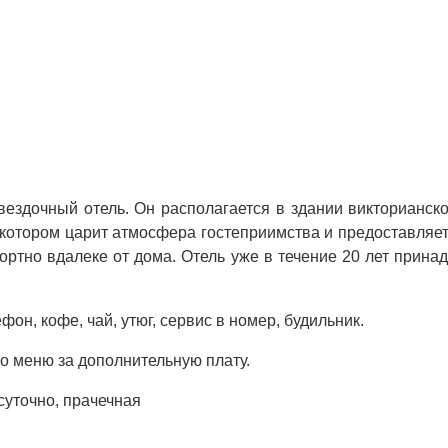
вездочный отель. Он располагается в здании викторианск
, в котором царит атмосфера гостеприимства и предоставля
фортно вдалеке от дома. Отель уже в течение 20 лет прин
он, кофе, чай, утюг, сервис в номер, будильник.
по меню за дополнительную плату.
суточно, прачечная