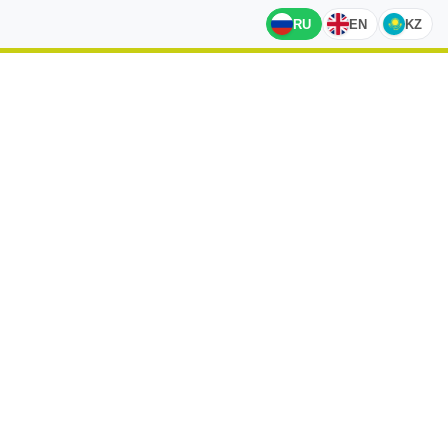
RU
EN
KZ