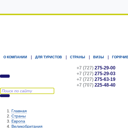
Kz.Eurasiatravel
О КОМПАНИИ
ДЛЯ ТУРИСТОВ
СТРАНЫ
ВИЗЫ
ГОРЯЧИЕ
+7 (727)
275-29-00
+7 (727)
275-29-03
+7 (727)
275-63-19
+7 (707)
225-48-40
Главная
Страны
Европа
Великобритания