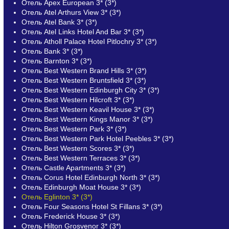
Отель Apex European 3* (3*)
Отель Atel Arthurs View 3* (3*)
Отель Atel Bank 3* (3*)
Отель Atel Links Hotel And Bar 3* (3*)
Отель Atholl Palace Hotel Pitlochry 3* (3*)
Отель Bank 3* (3*)
Отель Barnton 3* (3*)
Отель Best Western Brand Hills 3* (3*)
Отель Best Western Bruntsfield 3* (3*)
Отель Best Western Edinburgh City 3* (3*)
Отель Best Western Hilcroft 3* (3*)
Отель Best Western Keavil House 3* (3*)
Отель Best Western Kings Manor 3* (3*)
Отель Best Western Park 3* (3*)
Отель Best Western Park Hotel Peebles 3* (3*)
Отель Best Western Scores 3* (3*)
Отель Best Western Terraces 3* (3*)
Отель Castle Apartments 3* (3*)
Отель Corus Hotel Edinburgh North 3* (3*)
Отель Edinburgh Moat House 3* (3*)
Отель Eglinton 3* (3*)
Отель Four Seasons Hotel St Fillans 3* (3*)
Отель Frederick House 3* (3*)
Отель Hilton Grosvenor 3* (3*)