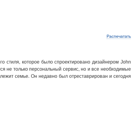
Распечатать
ого стиля, которое было спроектировано дизайнером John
ется не только персональный сервис, но и все необходимые
адлежит семье. Он недавно был отреставрирован и сегодня