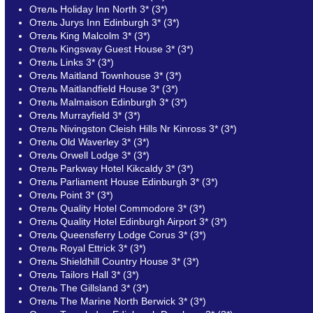
Отель Holiday Inn North 3* (3*)
Отель Jurys Inn Edinburgh 3* (3*)
Отель King Malcolm 3* (3*)
Отель Kingsway Guest House 3* (3*)
Отель Links 3* (3*)
Отель Maitland Townhouse 3* (3*)
Отель Maitlandfield House 3* (3*)
Отель Malmaison Edinburgh 3* (3*)
Отель Murrayfield 3* (3*)
Отель Nivingston Cleish Hills Nr Kinross 3* (3*)
Отель Old Waverley 3* (3*)
Отель Orwell Lodge 3* (3*)
Отель Parkway Hotel Kikcaldy 3* (3*)
Отель Parliament House Edinburgh 3* (3*)
Отель Point 3* (3*)
Отель Quality Hotel Commodore 3* (3*)
Отель Quality Hotel Edinburgh Airport 3* (3*)
Отель Queensferry Lodge Corus 3* (3*)
Отель Royal Ettrick 3* (3*)
Отель Shieldhill Country House 3* (3*)
Отель Tailors Hall 3* (3*)
Отель The Gillsland 3* (3*)
Отель The Marine North Berwick 3* (3*)