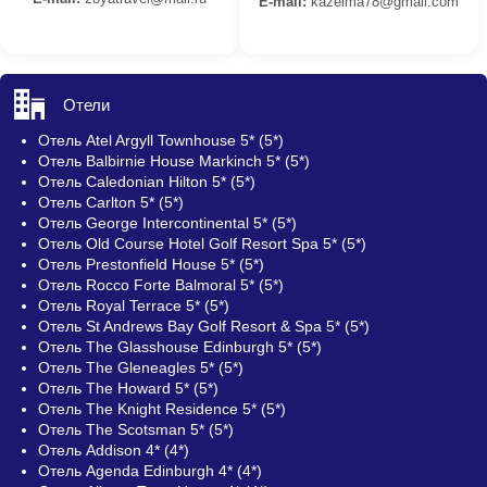
E-mail:
kazelma78@gmail.com
Отели
Отель Atel Argyll Townhouse 5* (5*)
Отель Balbirnie House Markinch 5* (5*)
Отель Caledonian Hilton 5* (5*)
Отель Carlton 5* (5*)
Отель George Intercontinental 5* (5*)
Отель Old Course Hotel Golf Resort Spa 5* (5*)
Отель Prestonfield House 5* (5*)
Отель Rocco Forte Balmoral 5* (5*)
Отель Royal Terrace 5* (5*)
Отель St Andrews Bay Golf Resort & Spa 5* (5*)
Отель The Glasshouse Edinburgh 5* (5*)
Отель The Gleneagles 5* (5*)
Отель The Howard 5* (5*)
Отель The Knight Residence 5* (5*)
Отель The Scotsman 5* (5*)
Отель Addison 4* (4*)
Отель Agenda Edinburgh 4* (4*)