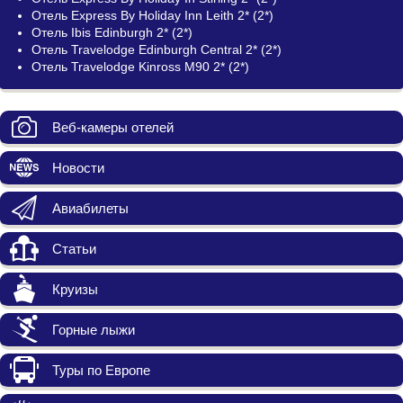
Отель Express By Holiday Inn Leith 2* (2*)
Отель Ibis Edinburgh 2* (2*)
Отель Travelodge Edinburgh Central 2* (2*)
Отель Travelodge Kinross M90 2* (2*)
Веб-камеры отелей
Новости
Авиабилеты
Статьи
Круизы
Горные лыжи
Туры по Европе