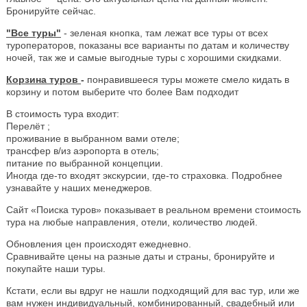
Бронируйте сейчас.
"Все туры"
- зеленая кнопка, там лежат все туры от всех
туроператоров, показаны все варианты по датам и количеству
ночей, так же и самые выгодные туры с хорошими скидками.
Корзина туров
-
понравившееся туры можете смело кидать в
корзину и потом выберите что более Вам подходит
В стоимость тура входит:
Перелёт ;
проживание в выбранном вами отеле;
трансфер в/из аэропорта в отель;
питание по выбранной концепции.
Иногда где-то входят экскурсии, где-то страховка. Подробнее
узнавайте у наших менеджеров.
Сайт «Поиска туров» показывает в реальном времени стоимость
тура на любые направления, отели, количество людей.
Обновления цен происходят ежедневно.
Сравнивайте цены на разные даты и страны, бронируйте и
покупайте наши туры.
Кстати, если вы вдруг не нашли подходящий для вас тур, или же
вам нужен индивидуальный, комбинированный, свадебный или