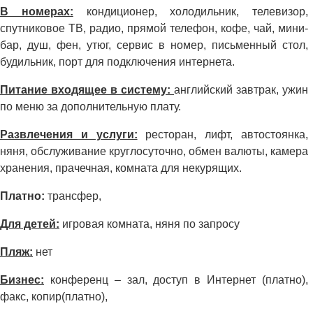
В номерах:
кондиционер, холодильник, телевизор,
спутниковое ТВ, радио, прямой телефон, кофе, чай, мини-
бар, душ, фен, утюг, сервис в номер, письменный стол,
будильник, порт для подключения интернета.
Питание входящее в систему:
английский завтрак, ужин
по меню за дополнительную плату.
Развлечения и услуги:
ресторан, лифт, автостоянка,
няня, обслуживание круглосуточно, обмен валюты, камера
хранения, прачечная, комната для некурящих.
Платно:
трансфер,
Для детей:
игровая комната, няня по запросу
Пляж:
нет
Бизнес:
конференц – зал, доступ в Интернет (платно),
факс, копир(платно),