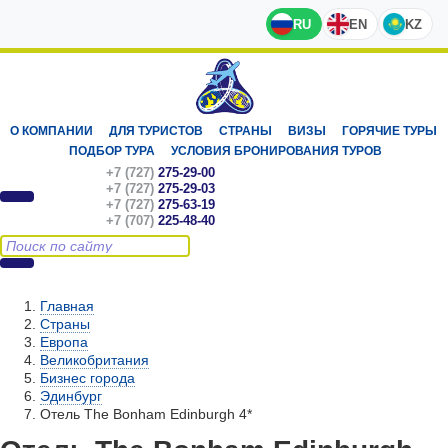
RU
EN
KZ
О КОМПАНИИ
ДЛЯ ТУРИСТОВ
СТРАНЫ
ВИЗЫ
ГОРЯЧИЕ ТУРЫ
ПОДБОР ТУРА
УСЛОВИЯ БРОНИРОВАНИЯ ТУРОВ
+7 (727)
275-29-00
+7 (727)
275-29-03
+7 (727)
275-63-19
+7 (707)
225-48-40
Главная
Страны
Европа
Великобритания
Бизнес города
Эдинбург
Отель The Bonham Edinburgh 4*