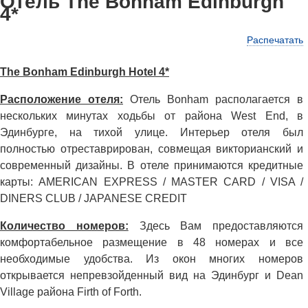
Отель The Bonham Edinburgh
4*
Распечатать
The Bonham Edinburgh Hotel 4*
Расположение отеля:
Отель Bonham располагается в
нескольких минутах ходьбы от района West End, в
Эдинбурге, на тихой улице. Интерьер отеля был
полностью отреставрирован, совмещая викторианский и
современный дизайны. В отеле принимаются кредитные
карты: AMERICAN EXPRESS / MASTER CARD / VISA /
DINERS CLUB / JAPANESE CREDIT
Количество номеров:
Здесь Вам предоставляются
комфортабельное размещение в 48 номерах и все
необходимые удобства. Из окон многих номеров
открывается непревзойденный вид на Эдинбург и Dean
Village района Firth of Forth.