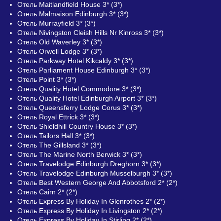
Отель Maitlandfield House 3* (3*)
Отель Malmaison Edinburgh 3* (3*)
Отель Murrayfield 3* (3*)
Отель Nivingston Cleish Hills Nr Kinross 3* (3*)
Отель Old Waverley 3* (3*)
Отель Orwell Lodge 3* (3*)
Отель Parkway Hotel Kikcaldy 3* (3*)
Отель Parliament House Edinburgh 3* (3*)
Отель Point 3* (3*)
Отель Quality Hotel Commodore 3* (3*)
Отель Quality Hotel Edinburgh Airport 3* (3*)
Отель Queensferry Lodge Corus 3* (3*)
Отель Royal Ettrick 3* (3*)
Отель Shieldhill Country House 3* (3*)
Отель Tailors Hall 3* (3*)
Отель The Gillsland 3* (3*)
Отель The Marine North Berwick 3* (3*)
Отель Travelodge Edinburgh Dreghorn 3* (3*)
Отель Travelodge Edinburgh Musselburgh 3* (3*)
Отель Best Western George And Abbotsford 2* (2*)
Отель Cairn 2* (2*)
Отель Express By Holiday In Glenrothes 2* (2*)
Отель Express By Holiday In Livingston 2* (2*)
Отель Express By Holiday In Stirling 2* (2*)