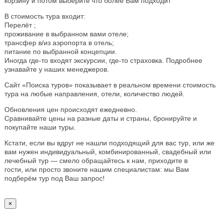
корзину и потом выберите что более Вам подходит
В стоимость тура входит:
Перелёт ;
проживание в выбранном вами отеле;
трансфер в/из аэропорта в отель;
питание по выбранной концепции.
Иногда где-то входят экскурсии, где-то страховка. Подробнее
узнавайте у наших менеджеров.
Сайт «Поиска туров» показывает в реальном времени стоимость
тура на любые направления, отели, количество людей.
Обновления цен происходят ежедневно.
Сравнивайте цены на разные даты и страны, бронируйте и
покупайте наши туры.
Кстати, если вы вдруг не нашли подходящий для вас тур, или же
вам нужен индивидуальный, комбинированный, свадебный или
лечебный тур — смело обращайтесь к нам, приходите в
гости, или просто звоните нашим специалистам: мы Вам
подберём тур под Ваш запрос!
×