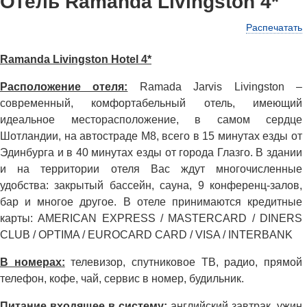
Отель Ramanda Livingston 4*
Распечатать
Ramanda Livingston Hotel 4*
Расположение отеля:
Ramada Jarvis Livingston –
современный, комфортабельный отель, имеющий
идеальное месторасположение, в самом сердце
Шотландии, на автостраде M8, всего в 15 минутах езды от
Эдинбурга и в 40 минутах езды от города Глазго. В здании
и на территории отеля Вас ждут многочисленные
удобства: закрытый бассейн, сауна, 9 конференц-залов,
бар и многое другое. В отеле принимаются кредитные
карты: AMERICAN EXPRESS / MASTERCARD / DINERS
CLUB / OPTIMA / EUROCARD CARD / VISA / INTERBANK
В номерах:
телевизор, спутниковое ТВ, радио, прямой
телефон, кофе, чай, сервис в номер, будильник.
Питание входящее в систему:
английский завтрак, ужин