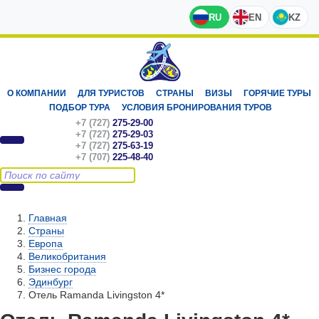
RU
EN
KZ
О КОМПАНИИ
ДЛЯ ТУРИСТОВ
СТРАНЫ
ВИЗЫ
ГОРЯЧИЕ ТУРЫ
ПОДБОР ТУРА
УСЛОВИЯ БРОНИРОВАНИЯ ТУРОВ
+7 (727)
275-29-00
+7 (727)
275-29-03
+7 (727)
275-63-19
+7 (707)
225-48-40
Главная
Страны
Европа
Великобритания
Бизнес города
Эдинбург
Отель Ramanda Livingston 4*