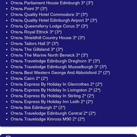
Отель Parliament House Edinburgh 3* (3*)
Отель Point 3* (3*)
Отель Quality Hotel Commodore 3* (3*)
Отель Quality Hotel Edinburgh Airport 3* (3*)
Отель Queensferry Lodge Corus 3* (3*)
Отель Royal Ettrick 3* (3*)
Отель Shieldhill Country House 3* (3*)
Отель Tailors Hall 3* (3*)
Отель The Gillsland 3* (3*)
Отель The Marine North Berwick 3* (3*)
Отель Travelodge Edinburgh Dreghorn 3* (3*)
Отель Travelodge Edinburgh Musselburgh 3* (3*)
Отель Best Western George And Abbotsford 2* (2*)
Отель Cairn 2* (2*)
Отель Express By Holiday In Glenrothes 2* (2*)
Отель Express By Holiday In Livingston 2* (2*)
Отель Express By Holiday In Stirling 2* (2*)
Отель Express By Holiday Inn Leith 2* (2*)
Отель Ibis Edinburgh 2* (2*)
Отель Travelodge Edinburgh Central 2* (2*)
Отель Travelodge Kinross M90 2* (2*)