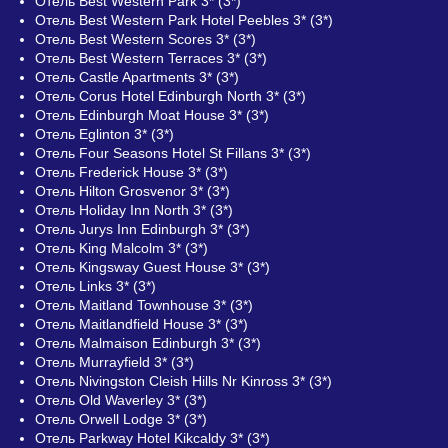
Отель Best Western Park 3* (3*)
Отель Best Western Park Hotel Peebles 3* (3*)
Отель Best Western Scores 3* (3*)
Отель Best Western Terraces 3* (3*)
Отель Castle Apartments 3* (3*)
Отель Corus Hotel Edinburgh North 3* (3*)
Отель Edinburgh Moat House 3* (3*)
Отель Eglinton 3* (3*)
Отель Four Seasons Hotel St Fillans 3* (3*)
Отель Frederick House 3* (3*)
Отель Hilton Grosvenor 3* (3*)
Отель Holiday Inn North 3* (3*)
Отель Jurys Inn Edinburgh 3* (3*)
Отель King Malcolm 3* (3*)
Отель Kingsway Guest House 3* (3*)
Отель Links 3* (3*)
Отель Maitland Townhouse 3* (3*)
Отель Maitlandfield House 3* (3*)
Отель Malmaison Edinburgh 3* (3*)
Отель Murrayfield 3* (3*)
Отель Nivingston Cleish Hills Nr Kinross 3* (3*)
Отель Old Waverley 3* (3*)
Отель Orwell Lodge 3* (3*)
Отель Parkway Hotel Kikcaldy 3* (3*)