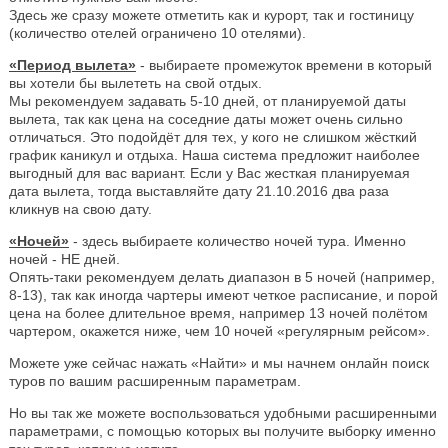
Здесь же сразу можете отметить как и курорт, так и гостиницу
(количество отелей ограничено 10 отелями).
«Период вылета»
- выбираете промежуток времени в который
вы хотели бы вылететь на свой отдых.
Мы рекомендуем задавать 5-10 дней, от планируемой даты
вылета, так как цена на соседние даты может очень сильно
отличаться. Это подойдёт для тех, у кого не слишком жёсткий
график каникул и отдыха. Наша система предложит наиболее
выгодный для вас вариант. Если у Вас жесткая планируемая
дата вылета, тогда выставляйте дату 21.10.2016 два раза
кликнув на свою дату.
«Ночей»
- здесь выбираете количество ночей тура. Именно
ночей - НЕ дней.
Опять-таки рекомендуем делать диапазон в 5 ночей (например,
8-13), так как иногда чартеры имеют четкое расписание, и порой
цена на более длительное время, например 13 ночей полётом
чартером, окажется ниже, чем 10 ночей «регулярным рейсом».
Можете уже сейчас нажать «Найти» и мы начнем онлайн поиск
туров по вашим расширенным параметрам.
Но вы так же можете воспользоваться удобными расширенными
параметрами, с помощью которых вы получите выборку именно