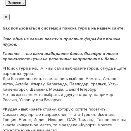
Заказать
×
Как пользоваться системой поиска туров на нашем сайте!
Это одна из самых легких и простых форм для поиска
туров.
Главное — вы сами выбираете даты, быстро и легко
сравниваете цены на различные направления и даты.
«Поиск туров из…»
-
вы сами выбираете город, откуда ищите
варианты туров.
Для Казахстана есть возможность выбора: Алматы, Астана,
Актау, Актобе, Атырау, Караганда, Павлодар, Уральск, Усть-
Каменогорск, Шымкент, Москва, Санкт-Петербург
Но так же вы можете выбрать и другую страну, например
Россию, Украину или Беларусь.
«Куда»
- выбираете страну, которую хотите посетить.
Самые популярные направления — это Турция, Вьетнам,
Греция, Египет, Индия, Испания, ОАЭ, Таиланд. Так же если вы
знаете конкретное место, то в разделе «Курорт» можете
отметить нужные вам место.