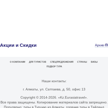
Акции и Скидки
Архив
О КОМПАНИИ
ДЛЯ ТУРИСТОВ
СПЕЦПРЕДЛОЖЕНИЯ
СТРАНЫ
ВИЗЫ
ПОДБОР ТУРА
Наши контакты:
г. Алматы, ул. Сатпаева, д. 50, офис 13
Copyright © 2014-
2026. «Kz.Eurasiatravel».
Все права защищены. Копирование материалов сайта запрещено.
Популярно:
туры в Турцию из Алматы
,
горячие туры в Тайланд