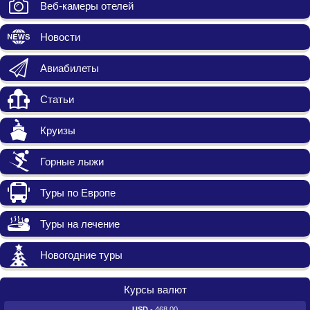
Веб-камеры отелей
Новости
Авиабилеты
Статьи
Круизы
Горные лыжи
Туры по Европе
Туры на лечение
Новогодние туры
Курсы валют
USD
- 468.00