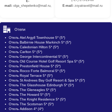
E-
mail:
olga_shepelenko@mail.ru,
E-mail:
z
oyatravel@mail.ru
Отели
Отель Atel Argyll Townhouse 5* (5*)
Отель Balbirnie House Markinch 5* (5*)
Отель Caledonian Hilton 5* (5*)
Отель Carlton 5* (5*)
Отель George Intercontinental 5* (5*)
Отель Old Course Hotel Golf Resort Spa 5* (5*)
Отель Prestonfield House 5* (5*)
Отель Rocco Forte Balmoral 5* (5*)
Отель Royal Terrace 5* (5*)
Отель St Andrews Bay Golf Resort & Spa 5* (5*)
Отель The Glasshouse Edinburgh 5* (5*)
Отель The Gleneagles 5* (5*)
Отель The Howard 5* (5*)
Отель The Knight Residence 5* (5*)
Отель The Scotsman 5* (5*)
Отель Addison 4* (4*)