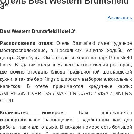
Отель Best Western Bruntsfield
3*
Распечатать
Best Western Bruntsfield Hotel 3*
Расположение отеля:
Отель Bruntsfield имеет удачное
месторасположение, в нескольких минутах ходьбы от
центра Эдинбурга. Окна отеля выходят на парк Bruntsfield
Links. В здании отеля в Вашем распоряжении ресторан,
где можно отведать блюда традиционной шотландской
кухни, а так же бар Kings с широким выбором алкогольных
напитков. В отеле принимаются кредитные карты:
AMERICAN EXPRESS / MASTER CARD / VISA / DINERS
CLUB
Количество номеров:
Вам предлагается
комфортабельное размещение с удобствами как для
работы, так и для отдыха. В каждом номере есть большой