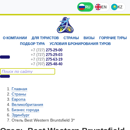
RU
EN
KZ
О КОМПАНИИ
ДЛЯ ТУРИСТОВ
СТРАНЫ
ВИЗЫ
ГОРЯЧИЕ ТУРЫ
ПОДБОР ТУРА
УСЛОВИЯ БРОНИРОВАНИЯ ТУРОВ
+7 (727)
275-29-00
+7 (727)
275-29-03
+7 (727)
275-63-19
+7 (707)
225-48-40
Главная
Страны
Европа
Великобритания
Бизнес города
Эдинбург
Отель Best Western Bruntsfield 3*