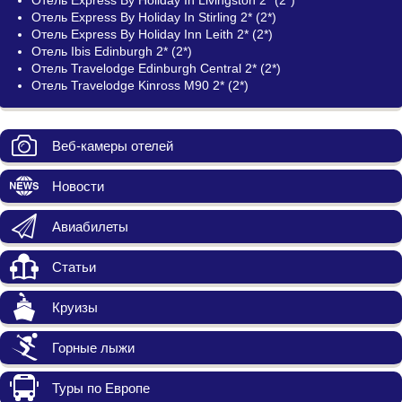
Отель Express By Holiday In Stirling 2* (2*)
Отель Express By Holiday Inn Leith 2* (2*)
Отель Ibis Edinburgh 2* (2*)
Отель Travelodge Edinburgh Central 2* (2*)
Отель Travelodge Kinross M90 2* (2*)
Веб-камеры отелей
Новости
Авиабилеты
Статьи
Круизы
Горные лыжи
Туры по Европе