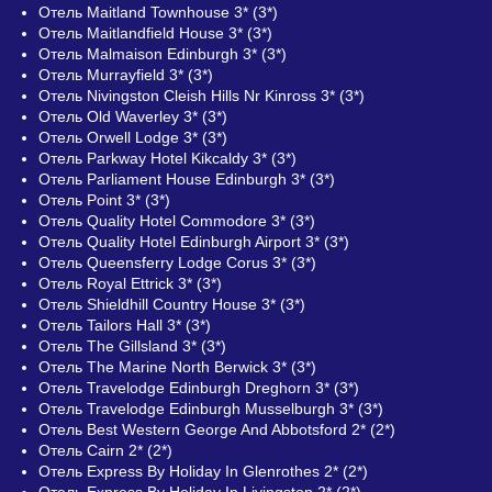
Отель Maitland Townhouse 3* (3*)
Отель Maitlandfield House 3* (3*)
Отель Malmaison Edinburgh 3* (3*)
Отель Murrayfield 3* (3*)
Отель Nivingston Cleish Hills Nr Kinross 3* (3*)
Отель Old Waverley 3* (3*)
Отель Orwell Lodge 3* (3*)
Отель Parkway Hotel Kikcaldy 3* (3*)
Отель Parliament House Edinburgh 3* (3*)
Отель Point 3* (3*)
Отель Quality Hotel Commodore 3* (3*)
Отель Quality Hotel Edinburgh Airport 3* (3*)
Отель Queensferry Lodge Corus 3* (3*)
Отель Royal Ettrick 3* (3*)
Отель Shieldhill Country House 3* (3*)
Отель Tailors Hall 3* (3*)
Отель The Gillsland 3* (3*)
Отель The Marine North Berwick 3* (3*)
Отель Travelodge Edinburgh Dreghorn 3* (3*)
Отель Travelodge Edinburgh Musselburgh 3* (3*)
Отель Best Western George And Abbotsford 2* (2*)
Отель Cairn 2* (2*)
Отель Express By Holiday In Glenrothes 2* (2*)
Отель Express By Holiday In Livingston 2* (2*)