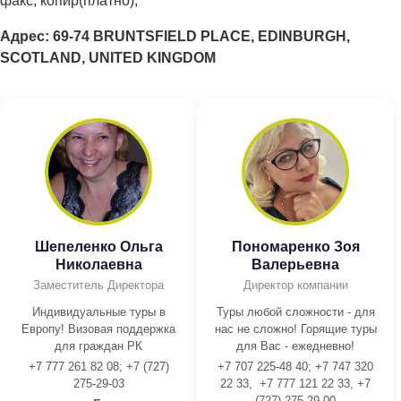
факс, копир(платно),
Адрес: 69-74 BRUNTSFIELD PLACE, EDINBURGH,
SCOTLAND, UNITED KINGDOM
Шепеленко Ольга
Пономаренко Зоя
Николаевна
Валерьевна
Заместитель Директора
Директор компании
Индивидуальные туры в
Туры любой сложности - для
Европу! Визовая поддержка
нас не сложно! Горящие туры
для граждан РК
для Вас - ежедневно!
+7 777 261 82 08; +7 (727)
+7 707 225-48 40; +7 747 320
275-29-03
22 33, +7 777 121 22 33, +7
(727) 275-29-00