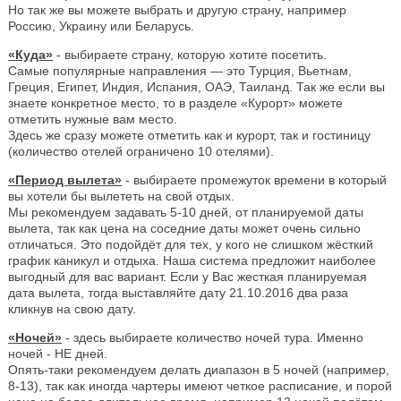
Но так же вы можете выбрать и другую страну, например
Россию, Украину или Беларусь.
«Куда»
- выбираете страну, которую хотите посетить.
Самые популярные направления — это Турция, Вьетнам,
Греция, Египет, Индия, Испания, ОАЭ, Таиланд. Так же если вы
знаете конкретное место, то в разделе «Курорт» можете
отметить нужные вам место.
Здесь же сразу можете отметить как и курорт, так и гостиницу
(количество отелей ограничено 10 отелями).
«Период вылета»
- выбираете промежуток времени в который
вы хотели бы вылететь на свой отдых.
Мы рекомендуем задавать 5-10 дней, от планируемой даты
вылета, так как цена на соседние даты может очень сильно
отличаться. Это подойдёт для тех, у кого не слишком жёсткий
график каникул и отдыха. Наша система предложит наиболее
выгодный для вас вариант. Если у Вас жесткая планируемая
дата вылета, тогда выставляйте дату 21.10.2016 два раза
кликнув на свою дату.
«Ночей»
- здесь выбираете количество ночей тура. Именно
ночей - НЕ дней.
Опять-таки рекомендуем делать диапазон в 5 ночей (например,
8-13), так как иногда чартеры имеют четкое расписание, и порой