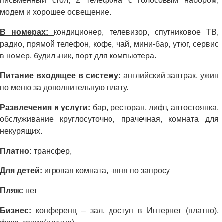
письменный стол, 2 телефона с голосовым набором,
модем и хорошее освещение.
В номерах:
кондиционер, телевизор, спутниковое ТВ,
радио, прямой телефон, кофе, чай, мини-бар, утюг, сервис
в номер, будильник, порт для компьютера.
Питание входящее в систему:
английский завтрак, ужин
по меню за дополнительную плату.
Развлечения и услуги:
бар, ресторан, лифт, автостоянка,
обслуживание круглосуточно, прачечная, комната для
некурящих.
Платно:
трансфер,
Для детей:
игровая комната, няня по запросу
Пляж:
нет
Бизнес:
конференц – зал, доступ в Интернет (платно),