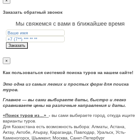
×
Заказать обратный звонок
Мы свяжемся с вами в ближайшее время
Заказать
×
Как пользоваться системой поиска туров на нашем сайте!
Это одна из самых легких и простых форм для поиска
туров.
Главное — вы сами выбираете даты, быстро и легко
сравниваете цены на различные направления и даты.
«Поиск туров из…»
-
вы сами выбираете город, откуда ищите
варианты туров.
Для Казахстана есть возможность выбора: Алматы, Астана,
Актау, Актобе, Атырау, Караганда, Павлодар, Уральск, Усть-
Каменогорск, Шымкент, Москва, Санкт-Петербург