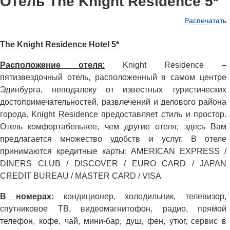
Отель The Knight Residence 5*
Распечатать
The Knight Residence Hotel 5*
Расположение отеля:
Knight Residence –
пятизвездочный отель, расположенный в самом центре
Эдинбурга, неподалеку от известных туристических
достопримечательностей, развлечений и делового района
города. Knight Residence предоставляет стиль и простор.
Отель комфортабельнее, чем другие отеля; здесь Вам
предлагается множество удобств и услуг. В отеле
принимаются кредитные карты: AMERICAN EXPRESS /
DINERS CLUB / DISCOVER / EURO CARD / JAPAN
CREDIT BUREAU / MASTER CARD / VISA
В номерах:
кондиционер, холодильник, телевизор,
спутниковое ТВ, видеомагнитофон, радио, прямой
телефон, кофе, чай, мини-бар, душ, фен, утюг, сервис в