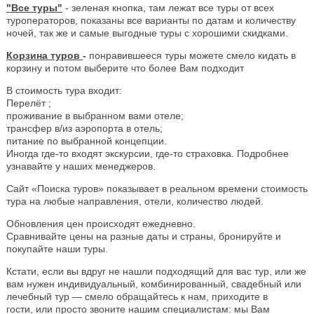
"Все туры"
- зеленая кнопка, там лежат все туры от всех
туроператоров, показаны все варианты по датам и количеству
ночей, так же и самые выгодные туры с хорошими скидками.
Корзина туров
-
понравившееся туры можете смело кидать в
корзину и потом выберите что более Вам подходит
В стоимость тура входит:
Перелёт ;
проживание в выбранном вами отеле;
трансфер в/из аэропорта в отель;
питание по выбранной концепции.
Иногда где-то входят экскурсии, где-то страховка. Подробнее
узнавайте у наших менеджеров.
Сайт «Поиска туров» показывает в реальном времени стоимость
тура на любые направления, отели, количество людей.
Обновления цен происходят ежедневно.
Сравнивайте цены на разные даты и страны, бронируйте и
покупайте наши туры.
Кстати, если вы вдруг не нашли подходящий для вас тур, или же
вам нужен индивидуальный, комбинированный, свадебный или
лечебный тур — смело обращайтесь к нам, приходите в
гости, или просто звоните нашим специалистам: мы Вам