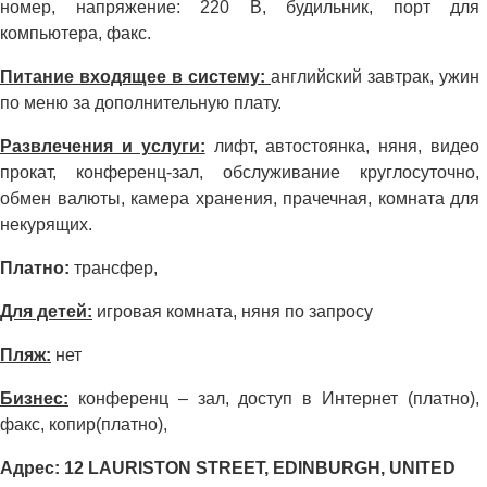
номер, напряжение: 220 В, будильник, порт для
компьютера, факс.
Питание входящее в систему:
английский завтрак, ужин
по меню за дополнительную плату.
Развлечения и услуги:
лифт, автостоянка, няня, видео
прокат, конференц-зал, обслуживание круглосуточно,
обмен валюты, камера хранения, прачечная, комната для
некурящих.
Платно:
трансфер,
Для детей:
игровая комната, няня по запросу
Пляж:
нет
Бизнес:
конференц – зал, доступ в Интернет (платно),
факс, копир(платно),
Адрес: 12 LAURISTON STREET, EDINBURGH, UNITED