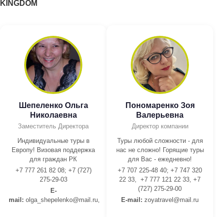
KINGDOM
Шепеленко Ольга
Пономаренко Зоя
Николаевна
Валерьевна
Заместитель Директора
Директор компании
Индивидуальные туры в
Туры любой сложности - для
Европу! Визовая поддержка
нас не сложно! Горящие туры
для граждан РК
для Вас - ежедневно!
+7 777 261 82 08; +7 (727)
+7 707 225-48 40; +7 747 320
275-29-03
22 33, +7 777 121 22 33, +7
(727) 275-29-00
E-
mail:
olga_shepelenko@mail.ru,
E-mail:
z
oyatravel@mail.ru