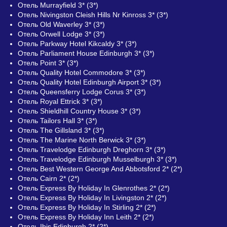
Отель Murrayfield 3* (3*)
Отель Nivingston Cleish Hills Nr Kinross 3* (3*)
Отель Old Waverley 3* (3*)
Отель Orwell Lodge 3* (3*)
Отель Parkway Hotel Kikcaldy 3* (3*)
Отель Parliament House Edinburgh 3* (3*)
Отель Point 3* (3*)
Отель Quality Hotel Commodore 3* (3*)
Отель Quality Hotel Edinburgh Airport 3* (3*)
Отель Queensferry Lodge Corus 3* (3*)
Отель Royal Ettrick 3* (3*)
Отель Shieldhill Country House 3* (3*)
Отель Tailors Hall 3* (3*)
Отель The Gillsland 3* (3*)
Отель The Marine North Berwick 3* (3*)
Отель Travelodge Edinburgh Dreghorn 3* (3*)
Отель Travelodge Edinburgh Musselburgh 3* (3*)
Отель Best Western George And Abbotsford 2* (2*)
Отель Cairn 2* (2*)
Отель Express By Holiday In Glenrothes 2* (2*)
Отель Express By Holiday In Livingston 2* (2*)
Отель Express By Holiday In Stirling 2* (2*)
Отель Express By Holiday Inn Leith 2* (2*)
Отель Ibis Edinburgh 2* (2*)