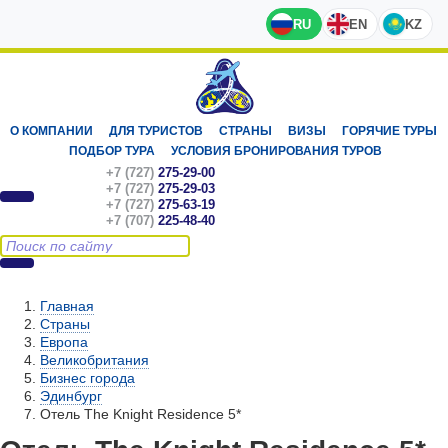
RU
EN
KZ
О КОМПАНИИ
ДЛЯ ТУРИСТОВ
СТРАНЫ
ВИЗЫ
ГОРЯЧИЕ ТУРЫ
ПОДБОР ТУРА
УСЛОВИЯ БРОНИРОВАНИЯ ТУРОВ
+7 (727)
275-29-00
+7 (727)
275-29-03
+7 (727)
275-63-19
+7 (707)
225-48-40
Главная
Страны
Европа
Великобритания
Бизнес города
Эдинбург
Отель The Knight Residence 5*