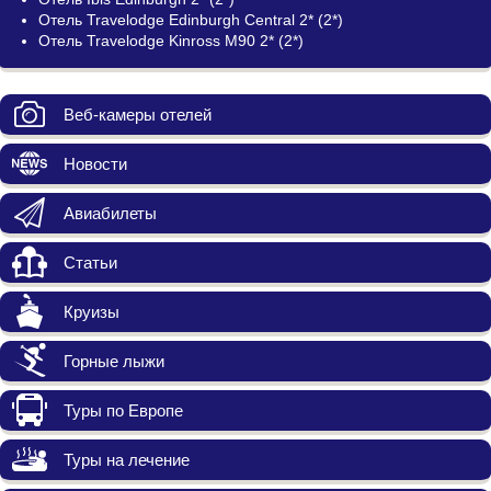
Отель Travelodge Edinburgh Central 2* (2*)
Отель Travelodge Kinross M90 2* (2*)
Веб-камеры отелей
Новости
Авиабилеты
Статьи
Круизы
Горные лыжи
Туры по Европе
Туры на лечение