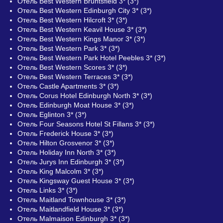
Отель Best Western Bruntsfield 3* (3*)
Отель Best Western Edinburgh City 3* (3*)
Отель Best Western Hilcroft 3* (3*)
Отель Best Western Keavil House 3* (3*)
Отель Best Western Kings Manor 3* (3*)
Отель Best Western Park 3* (3*)
Отель Best Western Park Hotel Peebles 3* (3*)
Отель Best Western Scores 3* (3*)
Отель Best Western Terraces 3* (3*)
Отель Castle Apartments 3* (3*)
Отель Corus Hotel Edinburgh North 3* (3*)
Отель Edinburgh Moat House 3* (3*)
Отель Eglinton 3* (3*)
Отель Four Seasons Hotel St Fillans 3* (3*)
Отель Frederick House 3* (3*)
Отель Hilton Grosvenor 3* (3*)
Отель Holiday Inn North 3* (3*)
Отель Jurys Inn Edinburgh 3* (3*)
Отель King Malcolm 3* (3*)
Отель Kingsway Guest House 3* (3*)
Отель Links 3* (3*)
Отель Maitland Townhouse 3* (3*)
Отель Maitlandfield House 3* (3*)
Отель Malmaison Edinburgh 3* (3*)