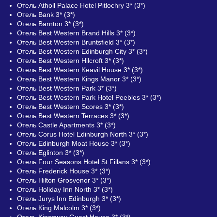
Отель Atholl Palace Hotel Pitlochry 3* (3*)
Отель Bank 3* (3*)
Отель Barnton 3* (3*)
Отель Best Western Brand Hills 3* (3*)
Отель Best Western Bruntsfield 3* (3*)
Отель Best Western Edinburgh City 3* (3*)
Отель Best Western Hilcroft 3* (3*)
Отель Best Western Keavil House 3* (3*)
Отель Best Western Kings Manor 3* (3*)
Отель Best Western Park 3* (3*)
Отель Best Western Park Hotel Peebles 3* (3*)
Отель Best Western Scores 3* (3*)
Отель Best Western Terraces 3* (3*)
Отель Castle Apartments 3* (3*)
Отель Corus Hotel Edinburgh North 3* (3*)
Отель Edinburgh Moat House 3* (3*)
Отель Eglinton 3* (3*)
Отель Four Seasons Hotel St Fillans 3* (3*)
Отель Frederick House 3* (3*)
Отель Hilton Grosvenor 3* (3*)
Отель Holiday Inn North 3* (3*)
Отель Jurys Inn Edinburgh 3* (3*)
Отель King Malcolm 3* (3*)
Отель Kingsway Guest House 3* (3*)