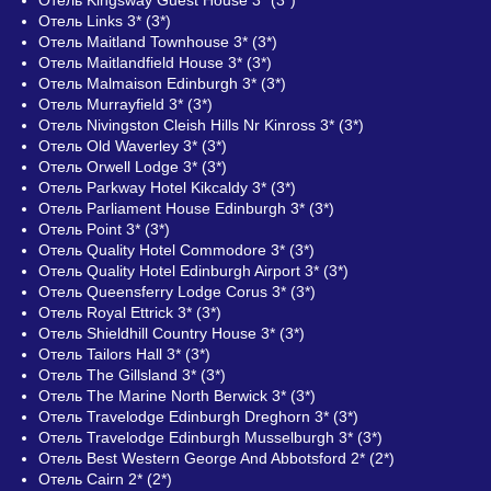
Отель Links 3* (3*)
Отель Maitland Townhouse 3* (3*)
Отель Maitlandfield House 3* (3*)
Отель Malmaison Edinburgh 3* (3*)
Отель Murrayfield 3* (3*)
Отель Nivingston Cleish Hills Nr Kinross 3* (3*)
Отель Old Waverley 3* (3*)
Отель Orwell Lodge 3* (3*)
Отель Parkway Hotel Kikcaldy 3* (3*)
Отель Parliament House Edinburgh 3* (3*)
Отель Point 3* (3*)
Отель Quality Hotel Commodore 3* (3*)
Отель Quality Hotel Edinburgh Airport 3* (3*)
Отель Queensferry Lodge Corus 3* (3*)
Отель Royal Ettrick 3* (3*)
Отель Shieldhill Country House 3* (3*)
Отель Tailors Hall 3* (3*)
Отель The Gillsland 3* (3*)
Отель The Marine North Berwick 3* (3*)
Отель Travelodge Edinburgh Dreghorn 3* (3*)
Отель Travelodge Edinburgh Musselburgh 3* (3*)
Отель Best Western George And Abbotsford 2* (2*)
Отель Cairn 2* (2*)