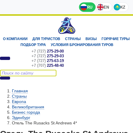
RU
EN
KZ
О КОМПАНИИ
ДЛЯ ТУРИСТОВ
СТРАНЫ
ВИЗЫ
ГОРЯЧИЕ ТУРЫ
ПОДБОР ТУРА
УСЛОВИЯ БРОНИРОВАНИЯ ТУРОВ
+7 (727)
275-29-00
+7 (727)
275-29-03
+7 (727)
275-63-19
+7 (707)
225-48-40
Главная
Страны
Европа
Великобритания
Бизнес города
Эдинбург
Отель The Rusacks St Andrews 4*