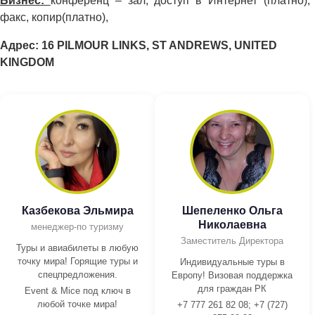
Бизнес:
конференц – зал, доступ в Интернет (платно),
факс, копир(платно),
Адрес: 16 PILMOUR LINKS, ST ANDREWS, UNITED
KINGDOM
Казбекова Эльмира
Шепеленко Ольга
Николаевна
менеджер-по туризму
Заместитель Директора
Туры и авиабилеты в любую
точку мира! Горящие туры и
Индивидуальные туры в
спецпредложения.
Европу! Визовая поддержка
для граждан РК
Event & Mice под ключ в
любой точке мира!
+7 777 261 82 08; +7 (727)