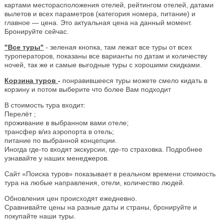
картами месторасположения отелей, рейтингом отелей, датами
вылетов и всех параметров (категория номера, питание) и
главное — цена. Это актуальная цена на данный момент.
Бронируйте сейчас.
"Все туры"
- зеленая кнопка, там лежат все туры от всех
туроператоров, показаны все варианты по датам и количеству
ночей, так же и самые выгодные туры с хорошими скидками.
Корзина туров
-
понравившееся туры можете смело кидать в
корзину и потом выберите что более Вам подходит
В стоимость тура входит:
Перелёт ;
проживание в выбранном вами отеле;
трансфер в/из аэропорта в отель;
питание по выбранной концепции.
Иногда где-то входят экскурсии, где-то страховка. Подробнее
узнавайте у наших менеджеров.
Сайт «Поиска туров» показывает в реальном времени стоимость
тура на любые направления, отели, количество людей.
Обновления цен происходят ежедневно.
Сравнивайте цены на разные даты и страны, бронируйте и
покупайте наши туры.