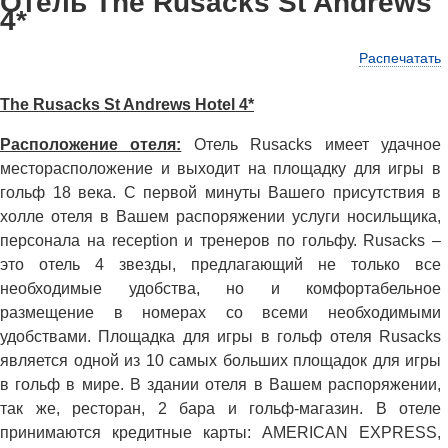
Отель The Rusacks St Andrews
4*
Распечатать
The Rusacks St Andrews Hotel 4*
Расположение отеля:
Отель Rusacks имеет удачное
месторасположение и выходит на площадку для игры в
гольф 18 века. С первой минуты Вашего присутствия в
холле отеля в Вашем распоряжении услуги носильщика,
персонала на reception и тренеров по гольфу. Rusacks –
это отель 4 звезды, предлагающий не только все
необходимые удобства, но и комфортабельное
размещение в номерах со всеми необходимыми
удобствами. Площадка для игры в гольф отеля Rusacks
является одной из 10 самых больших площадок для игры
в гольф в мире. В здании отеля в Вашем распоряжении,
так же, ресторан, 2 бара и гольф-магазин. В отеле
принимаются кредитные карты: AMERICAN EXPRESS,