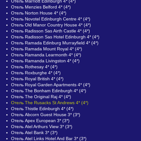
Отель Marriott Edinburgh 4* (4*)
Отель Menzies Belford 4* (4*)
Отель Norton House 4* (4*)
Отель Novotel Edinburgh Centre 4* (4*)
Отель Old Manor Country House 4* (4*)
Отель Radisson Sas Airth Castle 4* (4*)
Отель Radisson Sas Hotel Edinburgh 4* (4*)
Отель Ramada Edinburg Murrayfield 4* (4*)
Отель Ramada Mount Royal 4* (4*)
Отель Ramanda Learmonth 4* (4*)
Отель Ramanda Livingston 4* (4*)
Отель Rothesay 4* (4*)
Отель Roxburghe 4* (4*)
Отель Royal British 4* (4*)
Отель Royal Garden Apartments 4* (4*)
Отель The Bonham Edinburgh 4* (4*)
Отель The Original Raj 4* (4*)
Отель The Rusacks St Andrews 4* (4*)
Отель Thistle Edinburgh 4* (4*)
Отель Abcorn Guest House 3* (3*)
Отель Apex European 3* (3*)
Отель Atel Arthurs View 3* (3*)
Отель Atel Bank 3* (3*)
Отель Atel Links Hotel And Bar 3* (3*)