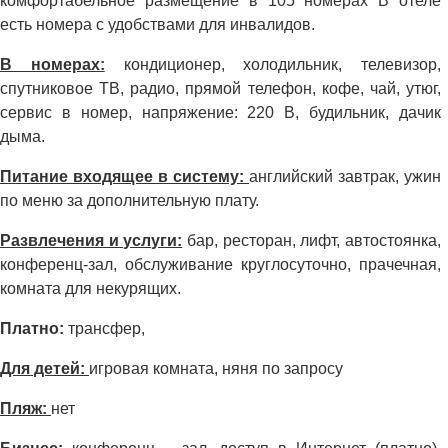
комфортабельное размещение в 105 номерах В отеле
есть номера с удобствами для инвалидов.
В номерах:
кондиционер, холодильник, телевизор,
спутниковое ТВ, радио, прямой телефон, кофе, чай, утюг,
сервис в номер, напряжение: 220 В, будильник, дачик
дыма.
Питание входящее в систему:
английский завтрак, ужин
по меню за дополнительную плату.
Развлечения и услуги:
бар, ресторан, лифт, автостоянка,
конференц-зал, обслуживание круглосуточно, прачечная,
комната для некурящих.
Платно:
трансфер,
Для детей:
игровая комната, няня по запросу
Пляж:
нет