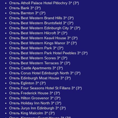
Отель Atholl Palace Hotel Pitlochry 3* (3*)
Отель Bank 3* (3*)
Отель Barnton 3* (3*)
Отель Best Western Brand Hills 3* (3*)
Отель Best Western Bruntsfield 3* (3*)
Отель Best Western Edinburgh City 3* (3*)
Отель Best Western Hilcroft 3* (3*)
Отель Best Western Keavil House 3* (3*)
Отель Best Western Kings Manor 3* (3*)
Отель Best Western Park 3* (3*)
Отель Best Western Park Hotel Peebles 3* (3*)
Отель Best Western Scores 3* (3*)
Отель Best Western Terraces 3* (3*)
Отель Castle Apartments 3* (3*)
Отель Corus Hotel Edinburgh North 3* (3*)
Отель Edinburgh Moat House 3* (3*)
Отель Eglinton 3* (3*)
Отель Four Seasons Hotel St Fillans 3* (3*)
Отель Frederick House 3* (3*)
Отель Hilton Grosvenor 3* (3*)
Отель Holiday Inn North 3* (3*)
Отель Jurys Inn Edinburgh 3* (3*)
Отель King Malcolm 3* (3*)
Отель Kingsway Guest House 3* (3*)