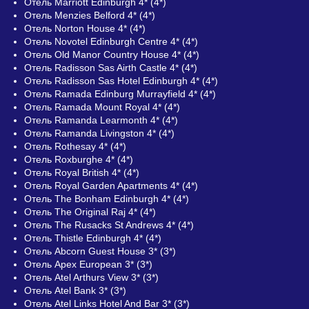
Отель Marriott Edinburgh 4* (4*)
Отель Menzies Belford 4* (4*)
Отель Norton House 4* (4*)
Отель Novotel Edinburgh Centre 4* (4*)
Отель Old Manor Country House 4* (4*)
Отель Radisson Sas Airth Castle 4* (4*)
Отель Radisson Sas Hotel Edinburgh 4* (4*)
Отель Ramada Edinburg Murrayfield 4* (4*)
Отель Ramada Mount Royal 4* (4*)
Отель Ramanda Learmonth 4* (4*)
Отель Ramanda Livingston 4* (4*)
Отель Rothesay 4* (4*)
Отель Roxburghe 4* (4*)
Отель Royal British 4* (4*)
Отель Royal Garden Apartments 4* (4*)
Отель The Bonham Edinburgh 4* (4*)
Отель The Original Raj 4* (4*)
Отель The Rusacks St Andrews 4* (4*)
Отель Thistle Edinburgh 4* (4*)
Отель Abcorn Guest House 3* (3*)
Отель Apex European 3* (3*)
Отель Atel Arthurs View 3* (3*)
Отель Atel Bank 3* (3*)
Отель Atel Links Hotel And Bar 3* (3*)