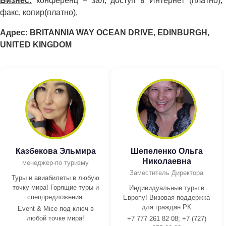
Бизнес:
конференц – зал, доступ в Интернет (платно),
факс, копир(платно),
Адрес: BRITANNIA WAY OCEAN DRIVE, EDINBURGH,
UNITED KINGDOM
Казбекова Эльмира
Шепеленко Ольга
Николаевна
менеджер-по туризму
Заместитель Директора
Туры и авиабилеты в любую
точку мира! Горящие туры и
Индивидуальные туры в
спецпредложения.
Европу! Визовая поддержка
для граждан РК
Event & Mice под ключ в
любой точке мира!
+7 777 261 82 08; +7 (727)