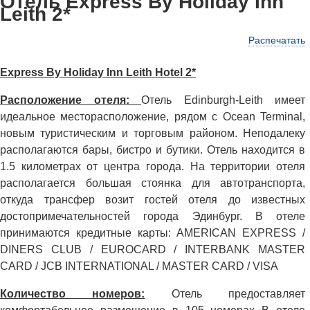
Отель Express By Holiday Inn
Leith 2*
Распечатать
Express By Holiday Inn Leith Hotel 2*
Расположение отеля:
Отель Edinburgh-Leith имеет
идеальное месторасположение, рядом с Ocean Terminal,
новым туристическим и торговым районом. Неподалеку
располагаются бары, бистро и бутики. Отель находится в
1.5 километрах от центра города. На территории отеля
располагается большая стоянка для автотранспорта,
откуда трансфер возит гостей отеля до известных
достопримечательностей города Эдинбург. В отеле
принимаются кредитные карты: AMERICAN EXPRESS /
DINERS CLUB / EUROCARD / INTERBANK MASTER
CARD / JCB INTERNATIONAL / MASTER CARD / VISA
Количество номеров:
Отель предоставляет