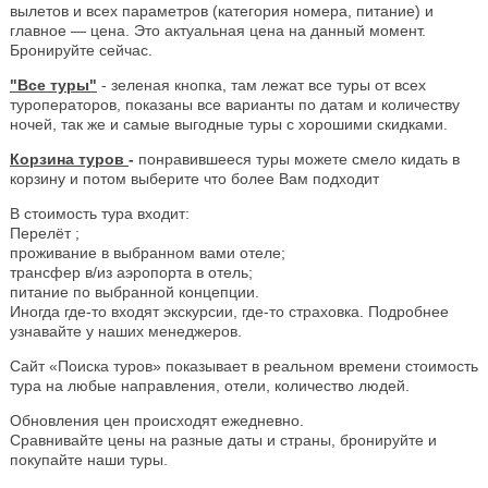
вылетов и всех параметров (категория номера, питание) и
главное — цена. Это актуальная цена на данный момент.
Бронируйте сейчас.
"Все туры"
- зеленая кнопка, там лежат все туры от всех
туроператоров, показаны все варианты по датам и количеству
ночей, так же и самые выгодные туры с хорошими скидками.
Корзина туров
-
понравившееся туры можете смело кидать в
корзину и потом выберите что более Вам подходит
В стоимость тура входит:
Перелёт ;
проживание в выбранном вами отеле;
трансфер в/из аэропорта в отель;
питание по выбранной концепции.
Иногда где-то входят экскурсии, где-то страховка. Подробнее
узнавайте у наших менеджеров.
Сайт «Поиска туров» показывает в реальном времени стоимость
тура на любые направления, отели, количество людей.
Обновления цен происходят ежедневно.
Сравнивайте цены на разные даты и страны, бронируйте и
покупайте наши туры.