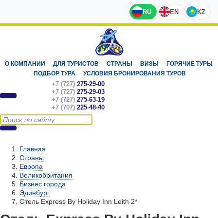
RU
EN
KZ
О КОМПАНИИ
ДЛЯ ТУРИСТОВ
СТРАНЫ
ВИЗЫ
ГОРЯЧИЕ ТУРЫ
ПОДБОР ТУРА
УСЛОВИЯ БРОНИРОВАНИЯ ТУРОВ
+7 (727)
275-29-00
+7 (727)
275-29-03
+7 (727)
275-63-19
+7 (707)
225-48-40
Главная
Страны
Европа
Великобритания
Бизнес города
Эдинбург
Отель Express By Holiday Inn Leith 2*