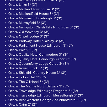
Отель Links 3* (3*)
Отель Maitland Townhouse 3* (3*)
Отель Maitlandfield House 3* (3*)
Отель Malmaison Edinburgh 3* (3*)
Отель Murrayfield 3* (3*)
Отель Nivingston Cleish Hills Nr Kinross 3* (3*)
Отель Old Waverley 3* (3*)
Отель Orwell Lodge 3* (3*)
Отель Parkway Hotel Kikcaldy 3* (3*)
Отель Parliament House Edinburgh 3* (3*)
Отель Point 3* (3*)
Отель Quality Hotel Commodore 3* (3*)
Отель Quality Hotel Edinburgh Airport 3* (3*)
Отель Queensferry Lodge Corus 3* (3*)
Отель Royal Ettrick 3* (3*)
Отель Shieldhill Country House 3* (3*)
Отель Tailors Hall 3* (3*)
Отель The Gillsland 3* (3*)
Отель The Marine North Berwick 3* (3*)
Отель Travelodge Edinburgh Dreghorn 3* (3*)
Отель Travelodge Edinburgh Musselburgh 3* (3*)
Отель Best Western George And Abbotsford 2* (2*)
Отель Cairn 2* (2*)