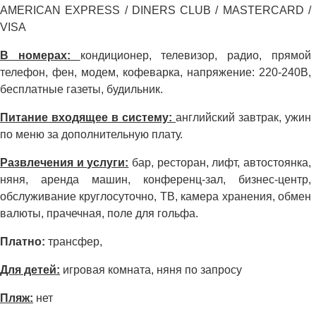
AMERICAN EXPRESS / DINERS CLUB / MASTERCARD /
VISA
В номерах:
кондиционер, телевизор, радио, прямой
телефон, фен, модем, кофеварка, напряжение: 220-240В,
бесплатные газеты, будильник.
Питание входящее в систему:
английский завтрак, ужин
по меню за дополнительную плату.
Развлечения и услуги:
бар, ресторан, лифт, автостоянка,
няня, аренда машин, конференц-зал, бизнес-центр,
обслуживание круглосуточно, ТВ, камера хранения, обмен
валюты, прачечная, поле для гольфа.
Платно:
трансфер,
Для детей:
игровая комната, няня по запросу
Пляж:
нет