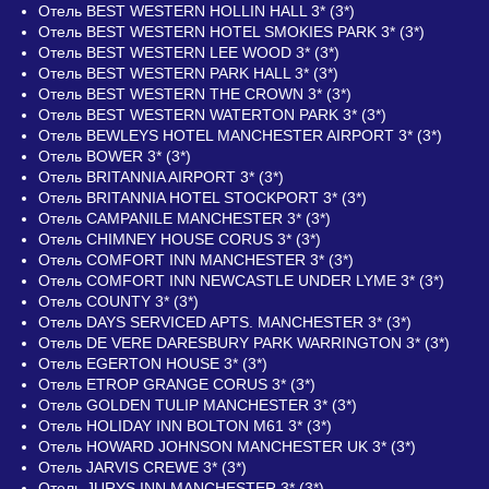
Отель BEST WESTERN HOLLIN HALL 3* (3*)
Отель BEST WESTERN HOTEL SMOKIES PARK 3* (3*)
Отель BEST WESTERN LEE WOOD 3* (3*)
Отель BEST WESTERN PARK HALL 3* (3*)
Отель BEST WESTERN THE CROWN 3* (3*)
Отель BEST WESTERN WATERTON PARK 3* (3*)
Отель BEWLEYS HOTEL MANCHESTER AIRPORT 3* (3*)
Отель BOWER 3* (3*)
Отель BRITANNIA AIRPORT 3* (3*)
Отель BRITANNIA HOTEL STOCKPORT 3* (3*)
Отель CAMPANILE MANCHESTER 3* (3*)
Отель CHIMNEY HOUSE CORUS 3* (3*)
Отель COMFORT INN MANCHESTER 3* (3*)
Отель COMFORT INN NEWCASTLE UNDER LYME 3* (3*)
Отель COUNTY 3* (3*)
Отель DAYS SERVICED APTS. MANCHESTER 3* (3*)
Отель DE VERE DARESBURY PARK WARRINGTON 3* (3*)
Отель EGERTON HOUSE 3* (3*)
Отель ETROP GRANGE CORUS 3* (3*)
Отель GOLDEN TULIP MANCHESTER 3* (3*)
Отель HOLIDAY INN BOLTON M61 3* (3*)
Отель HOWARD JOHNSON MANCHESTER UK 3* (3*)
Отель JARVIS CREWE 3* (3*)
Отель JURYS INN MANCHESTER 3* (3*)