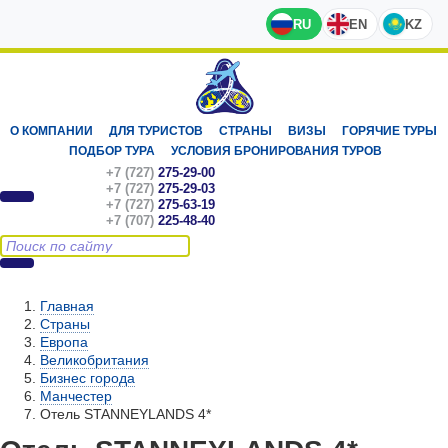
RU
EN
KZ
О КОМПАНИИ
ДЛЯ ТУРИСТОВ
СТРАНЫ
ВИЗЫ
ГОРЯЧИЕ ТУРЫ
ПОДБОР ТУРА
УСЛОВИЯ БРОНИРОВАНИЯ ТУРОВ
+7 (727)
275-29-00
+7 (727)
275-29-03
+7 (727)
275-63-19
+7 (707)
225-48-40
Главная
Страны
Европа
Великобритания
Бизнес города
Манчестер
Отель STANNEYLANDS 4*