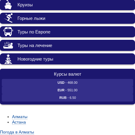
Круизы
Горные лыжи
Туры по Европе
Туры на лечение
Новогодние туры
Курсы валют
USD
- 468.00
EUR
- 551.00
RUB
- 6.50
Алматы
Астана
Погода в Алматы