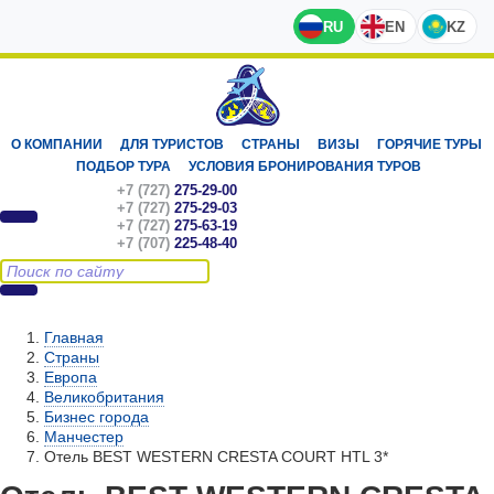
RU
EN
KZ
О КОМПАНИИ
ДЛЯ ТУРИСТОВ
СТРАНЫ
ВИЗЫ
ГОРЯЧИЕ ТУРЫ
ПОДБОР ТУРА
УСЛОВИЯ БРОНИРОВАНИЯ ТУРОВ
+7 (727)
275-29-00
+7 (727)
275-29-03
+7 (727)
275-63-19
+7 (707)
225-48-40
Главная
Страны
Европа
Великобритания
Бизнес города
Манчестер
Отель BEST WESTERN CRESTA COURT HTL 3*