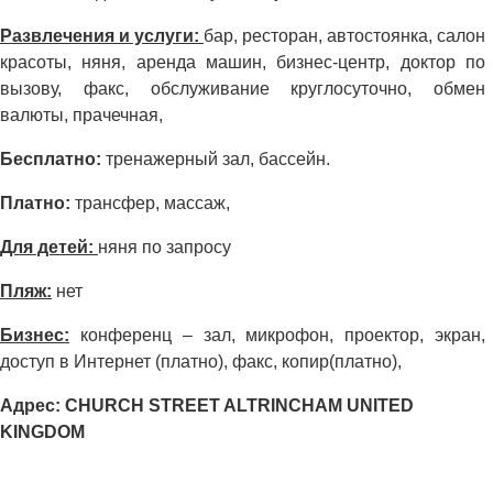
Развлечения и услуги:
бар, ресторан, автостоянка, салон
красоты, няня, аренда машин, бизнес-центр, доктор по
вызову, факс, обслуживание круглосуточно, обмен
валюты, прачечная,
Бесплатно:
тренажерный зал, бассейн.
Платно:
трансфер, массаж,
Для детей:
няня по запросу
Пляж:
нет
Бизнес:
конференц – зал, микрофон, проектор, экран,
доступ в Интернет (платно), факс, копир(платно),
Адрес: CHURCH STREET ALTRINCHAM UNITED
KINGDOM