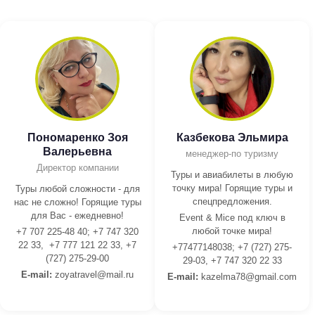
Пономаренко Зоя
Казбекова Эльмира
Валерьевна
менеджер-по туризму
Директор компании
Туры и авиабилеты в любую
точку мира! Горящие туры и
Туры любой сложности - для
спецпредложения.
нас не сложно! Горящие туры
для Вас - ежедневно!
Event & Mice под ключ в
любой точке мира!
+7 707 225-48 40; +7 747 320
22 33, +7 777 121 22 33, +7
+77477148038; +7 (727) 275-
(727) 275-29-00
29-03, +7 747 320 22 33
E-mail:
z
oyatravel@mail.ru
E-mail:
kazelma78@gmail.com