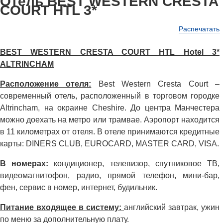
Отель BEST WESTERN CRESTA
COURT HTL 3*
Распечатать
BEST WESTERN CRESTA COURT HTL Hotel 3*
ALTRINCHAM
Расположение отеля:
Best Western Cresta Court –
современный отель, расположенный в торговом городке
Altrincham, на окраине Cheshire. До центра Манчестера
можно доехать на метро или трамвае. Аэропорт находится
в 11 километрах от отеля. В отеле принимаются кредитные
карты: DINERS CLUB, EUROCARD, MASTER CARD, VISA.
В номерах:
кондиционер, телевизор, спутниковое ТВ,
видеомагнитофон, радио, прямой телефон, мини-бар,
фен, сервис в номер, интернет, будильник.
Питание входящее в систему:
английский завтрак, ужин
по меню за дополнительную плату.