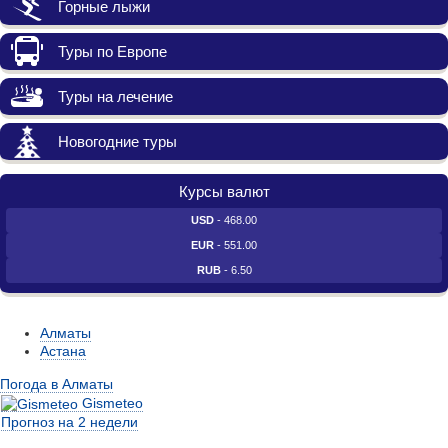
Горные лыжи
Туры по Европе
Туры на лечение
Новогодние туры
Курсы валют
USD
- 468.00
EUR
- 551.00
RUB
- 6.50
Алматы
Астана
Погода в Алматы
Gismeteo
Прогноз на 2 недели