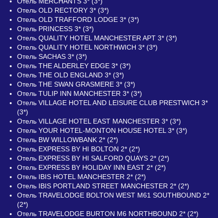
Отель MERCHANTS 3* (3*)
Отель OLD RECTORY 3* (3*)
Отель OLD TRAFFORD LODGE 3* (3*)
Отель PRINCESS 3* (3*)
Отель QUALITY HOTEL MANCHESTER APT 3* (3*)
Отель QUALITY HOTEL NORTHWICH 3* (3*)
Отель SACHAS 3* (3*)
Отель THE ALDERLEY EDGE 3* (3*)
Отель THE OLD ENGLAND 3* (3*)
Отель THE SWAN GRASMERE 3* (3*)
Отель TULIP INN MANCHESTER 3* (3*)
Отель VILLAGE HOTEL AND LEISURE CLUB PRESTWICH 3*
(3*)
Отель VILLAGE HOTEL EAST MANCHESTER 3* (3*)
Отель YOUR HOTEL-MONTON HOUSE HOTEL 3* (3*)
Отель BW WILLOWBANK 2* (2*)
Отель EXPRESS BY HI BOLTON 2* (2*)
Отель EXPRESS BY HI SALFORD QUAYS 2* (2*)
Отель EXPRESS BY HOLIDAY INN EAST 2* (2*)
Отель IBIS HOTEL MANCHESTER 2* (2*)
Отель IBIS PORTLAND STREET MANCHESTER 2* (2*)
Отель TRAVELODGE BOLTON WEST M61 SOUTHBOUND 2*
(2*)
Отель TRAVELODGE BURTON M6 NORTHBOUND 2* (2*)