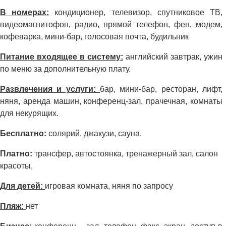
В номерах:
кондиционер, телевизор, спутниковое ТВ,
видеомагнитофон, радио, прямой телефон, фен, модем,
кофеварка, мини-бар, голосовая почта, будильник
Питание входящее в систему:
английский завтрак, ужин
по меню за дополнительную плату.
Развлечения и услуги:
бар, мини-бар, ресторан, лифт,
няня, аренда машин, конференц-зал, прачечная, комнаты
для некурящих.
Бесплатно:
солярий, джакузи, сауна,
Платно:
трансфер, автостоянка, тренажерный зал, салон
красоты,
Для детей:
игровая комната, няня по запросу
Пляж:
нет