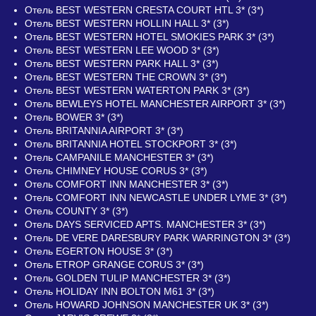
Отель BEST WESTERN CRESTA COURT HTL 3* (3*)
Отель BEST WESTERN HOLLIN HALL 3* (3*)
Отель BEST WESTERN HOTEL SMOKIES PARK 3* (3*)
Отель BEST WESTERN LEE WOOD 3* (3*)
Отель BEST WESTERN PARK HALL 3* (3*)
Отель BEST WESTERN THE CROWN 3* (3*)
Отель BEST WESTERN WATERTON PARK 3* (3*)
Отель BEWLEYS HOTEL MANCHESTER AIRPORT 3* (3*)
Отель BOWER 3* (3*)
Отель BRITANNIA AIRPORT 3* (3*)
Отель BRITANNIA HOTEL STOCKPORT 3* (3*)
Отель CAMPANILE MANCHESTER 3* (3*)
Отель CHIMNEY HOUSE CORUS 3* (3*)
Отель COMFORT INN MANCHESTER 3* (3*)
Отель COMFORT INN NEWCASTLE UNDER LYME 3* (3*)
Отель COUNTY 3* (3*)
Отель DAYS SERVICED APTS. MANCHESTER 3* (3*)
Отель DE VERE DARESBURY PARK WARRINGTON 3* (3*)
Отель EGERTON HOUSE 3* (3*)
Отель ETROP GRANGE CORUS 3* (3*)
Отель GOLDEN TULIP MANCHESTER 3* (3*)
Отель HOLIDAY INN BOLTON M61 3* (3*)
Отель HOWARD JOHNSON MANCHESTER UK 3* (3*)