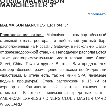
Отель MALMAISON
MANCHESTER 3*
Распечатать
MALMAISON MANCHESTER Hotel 3*
Расположение отеля:
Malmaison – комфортабельный
стильный отель, ресторан и небольшой уютный бар,
расположенный на Piccadilly Gateway, в нескольких шагах
от железнодорожной станции. Неподалеку располагаются
такие достопримечательные места города, как: Canal
Street, China Town и другие. В отеле Вам предлагается
комфортабельное размещение со всеми необходимыми
удобствами. В отеле есть, так же мини SPA (лечебные
водные процедуры). Отель расположен в 16 км от
аэропорта. Континентальный завтрак включен в
стоимость. В отеле принимаются кредитные карты:
AMERICAN EXPRESS / DINERS CLUB / MASTER CARD
/VISA CARD