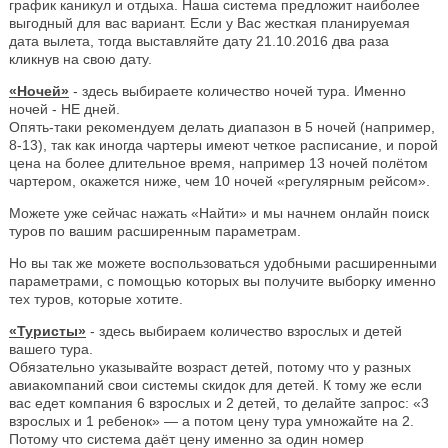
график каникул и отдыха. Наша система предложит наиболее
выгодный для вас вариант. Если у Вас жесткая планируемая
дата вылета, тогда выставляйте дату 21.10.2016 два раза
кликнув на свою дату.
«Ночей»
- здесь выбираете количество ночей тура. Именно
ночей - НЕ дней.
Опять-таки рекомендуем делать диапазон в 5 ночей (например,
8-13), так как иногда чартеры имеют четкое расписание, и порой
цена на более длительное время, например 13 ночей полётом
чартером, окажется ниже, чем 10 ночей «регулярным рейсом».
Можете уже сейчас нажать «Найти» и мы начнем онлайн поиск
туров по вашим расширенным параметрам.
Но вы так же можете воспользоваться удобными расширенными
параметрами, с помощью которых вы получите выборку именно
тех туров, которые хотите.
«Туристы»
- здесь выбираем количество взрослых и детей
вашего тура.
Обязательно указывайте возраст детей, потому что у разных
авиакомпаний свои системы скидок для детей. К тому же если
вас едет компания 6 взрослых и 2 детей, то делайте запрос: «3
взрослых и 1 ребенок» — а потом цену тура умножайте на 2.
Потому что система даёт цену именно за один номер