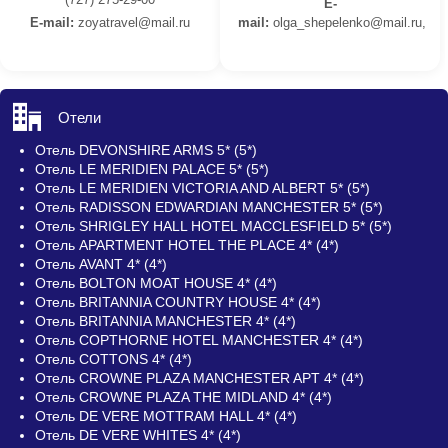
E-
E-mail:
z
oyatravel@mail.ru
mail:
olga_shepelenko@mail.ru,
Отели
Отель DEVONSHIRE ARMS 5* (5*)
Отель LE MERIDIEN PALACE 5* (5*)
Отель LE MERIDIEN VICTORIA AND ALBERT 5* (5*)
Отель RADISSON EDWARDIAN MANCHESTER 5* (5*)
Отель SHRIGLEY HALL HOTEL MACCLESFIELD 5* (5*)
Отель APARTMENT HOTEL THE PLACE 4* (4*)
Отель AVANT 4* (4*)
Отель BOLTON MOAT HOUSE 4* (4*)
Отель BRITANNIA COUNTRY HOUSE 4* (4*)
Отель BRITANNIA MANCHESTER 4* (4*)
Отель COPTHORNE HOTEL MANCHESTER 4* (4*)
Отель COTTONS 4* (4*)
Отель CROWNE PLAZA MANCHESTER APT 4* (4*)
Отель CROWNE PLAZA THE MIDLAND 4* (4*)
Отель DE VERE MOTTRAM HALL 4* (4*)
Отель DE VERE WHITES 4* (4*)