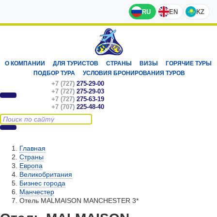
RU
EN
KZ
О КОМПАНИИ
ДЛЯ ТУРИСТОВ
СТРАНЫ
ВИЗЫ
ГОРЯЧИЕ ТУРЫ
ПОДБОР ТУРА
УСЛОВИЯ БРОНИРОВАНИЯ ТУРОВ
+7 (727)
275-29-00
+7 (727)
275-29-03
+7 (727)
275-63-19
+7 (707)
225-48-40
Главная
Страны
Европа
Великобритания
Бизнес города
Манчестер
Отель MALMAISON MANCHESTER 3*