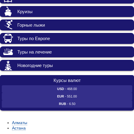
Круизы
Горные лыжи
Туры по Европе
Туры на лечение
Новогодние туры
Курсы валют
USD
- 468.00
EUR
- 551.00
RUB
- 6.50
Алматы
Астана