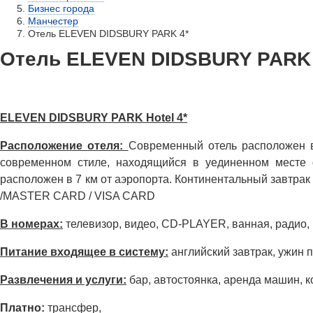
Бизнес города
Манчестер
Отель ELEVEN DIDSBURY PARK 4*
Отель ELEVEN DIDSBURY PARK 
ELEVEN DIDSBURY PARK Hotel 4*
Расположение отеля:
Современный отель расположен в
современном стиле, находящийся в уединенном месте g
расположен в 7 км от аэропорта. Континентальный завт
/MASTER CARD / VISA CARD
В номерах:
телевизор, видео, CD-PLAYER, ванная, радио, 
Питание входящее в систему:
английский завтрак, ужин 
Развлечения и услуги:
бар, автостоянка, аренда машин, к
Платно:
трансфер,