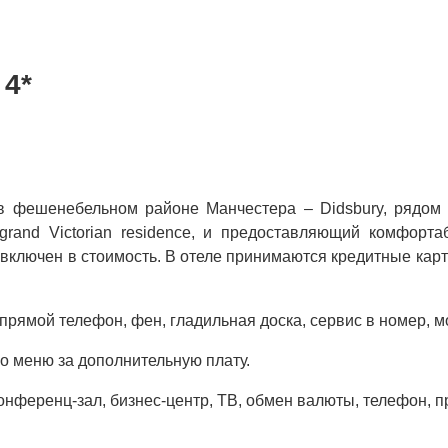
4*
 фешенебельном районе Манчестера – Didsbury, рядом с 
rand Victorian residence, и предоставляющий комфорт
рак включен в стоимость. В отеле принимаются кредитны
прямой телефон, фен, гладильная доска, сервис в номер, мо
по меню за дополнительную плату.
онференц-зал, бизнес-центр, ТВ, обмен валюты, телефон, п