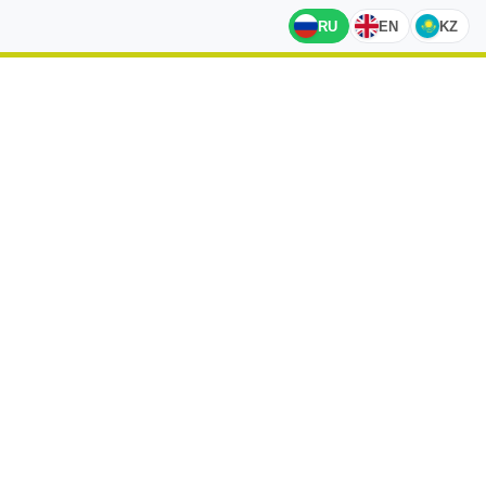
RU
EN
KZ