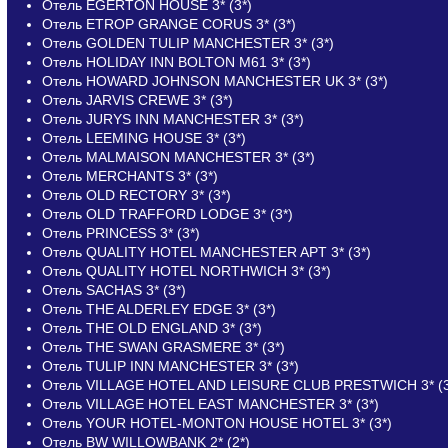
Отель EGERTON HOUSE 3* (3*)
Отель ETROP GRANGE CORUS 3* (3*)
Отель GOLDEN TULIP MANCHESTER 3* (3*)
Отель HOLIDAY INN BOLTON M61 3* (3*)
Отель HOWARD JOHNSON MANCHESTER UK 3* (3*)
Отель JARVIS CREWE 3* (3*)
Отель JURYS INN MANCHESTER 3* (3*)
Отель LEEMING HOUSE 3* (3*)
Отель MALMAISON MANCHESTER 3* (3*)
Отель MERCHANTS 3* (3*)
Отель OLD RECTORY 3* (3*)
Отель OLD TRAFFORD LODGE 3* (3*)
Отель PRINCESS 3* (3*)
Отель QUALITY HOTEL MANCHESTER APT 3* (3*)
Отель QUALITY HOTEL NORTHWICH 3* (3*)
Отель SACHAS 3* (3*)
Отель THE ALDERLEY EDGE 3* (3*)
Отель THE OLD ENGLAND 3* (3*)
Отель THE SWAN GRASMERE 3* (3*)
Отель TULIP INN MANCHESTER 3* (3*)
Отель VILLAGE HOTEL AND LEISURE CLUB PRESTWICH 3* (3
Отель VILLAGE HOTEL EAST MANCHESTER 3* (3*)
Отель YOUR HOTEL-MONTON HOUSE HOTEL 3* (3*)
Отель BW WILLOWBANK 2* (2*)