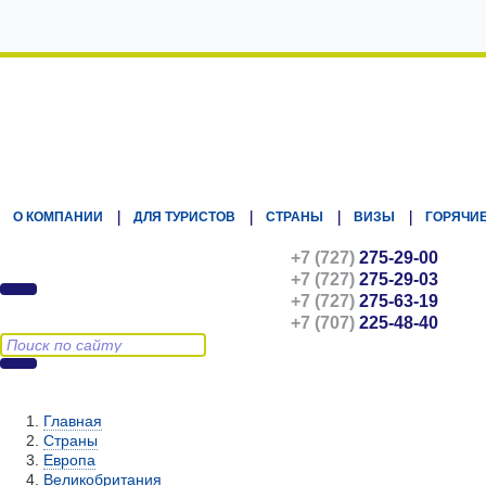
Kz.Eurasiatravel
О КОМПАНИИ
ДЛЯ ТУРИСТОВ
СТРАНЫ
ВИЗЫ
ГОРЯЧИЕ
+7 (727)
275-29-00
+7 (727)
275-29-03
+7 (727)
275-63-19
+7 (707)
225-48-40
Главная
Страны
Европа
Великобритания