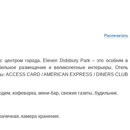
Распечатать
центром города. Eleven Didsbury Park – это особняк в
абельное размещение и великолепные интерьеры. Отель
е карты: ACCESS CARD / AMERICAN EXPRESS / DINERS CLUB
дем, кофеварка, мини-бар, свежие газеты, будильник.
рачечная, камера хранения.