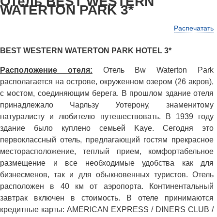
Отель BEST WESTERN
WATERTON PARK 3*
Распечатать
BEST WESTERN WATERTON PARK HOTEL 3*
Расположение отеля:
Отель Bw Waterton Park
располагается на острове, окруженном озером (26 акров),
с мостом, соединяющим берега. В прошлом здание отеля
принадлежало Чарльзу Уотерону, знаменитому
натуралисту и любителю путешествовать. В 1939 году
здание было куплено семьей Kaye. Сегодня это
первоклассный отель, предлагающий гостям прекрасное
месторасположение, теплый прием, комфортабельное
размещение и все необходимые удобства как для
бизнесменов, так и для обыкновенных туристов. Отель
расположен в 40 км от аэропорта. Континентальный
завтрак включен в стоимость. В отеле принимаются
кредитные карты: AMERICAN EXPRESS / DINERS CLUB /