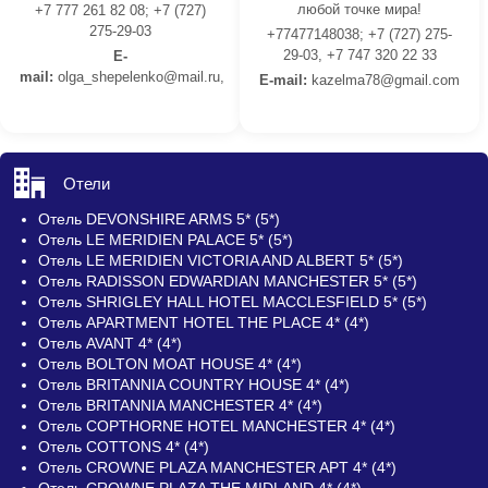
любой точке мира!
+7 777 261 82 08; +7 (727)
275-29-03
+77477148038; +7 (727) 275-
29-03, +7 747 320 22 33
E-
mail:
olga_shepelenko@mail.ru,
E-mail:
kazelma78@gmail.com
Отели
Отель DEVONSHIRE ARMS 5* (5*)
Отель LE MERIDIEN PALACE 5* (5*)
Отель LE MERIDIEN VICTORIA AND ALBERT 5* (5*)
Отель RADISSON EDWARDIAN MANCHESTER 5* (5*)
Отель SHRIGLEY HALL HOTEL MACCLESFIELD 5* (5*)
Отель APARTMENT HOTEL THE PLACE 4* (4*)
Отель AVANT 4* (4*)
Отель BOLTON MOAT HOUSE 4* (4*)
Отель BRITANNIA COUNTRY HOUSE 4* (4*)
Отель BRITANNIA MANCHESTER 4* (4*)
Отель COPTHORNE HOTEL MANCHESTER 4* (4*)
Отель COTTONS 4* (4*)
Отель CROWNE PLAZA MANCHESTER APT 4* (4*)
Отель CROWNE PLAZA THE MIDLAND 4* (4*)