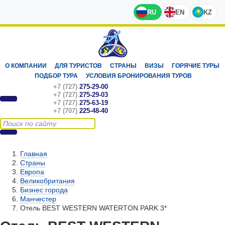
RU
EN
KZ
О КОМПАНИИ
ДЛЯ ТУРИСТОВ
СТРАНЫ
ВИЗЫ
ГОРЯЧИЕ ТУРЫ
ПОДБОР ТУРА
УСЛОВИЯ БРОНИРОВАНИЯ ТУРОВ
+7 (727)
275-29-00
+7 (727)
275-29-03
+7 (727)
275-63-19
+7 (707)
225-48-40
Главная
Страны
Европа
Великобритания
Бизнес города
Манчестер
Отель BEST WESTERN WATERTON PARK 3*