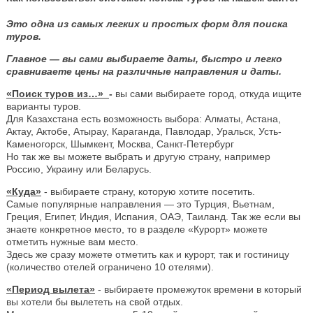
Это одна из самых легких и простых форм для поиска
туров.
Главное — вы сами выбираете даты, быстро и легко
сравниваете цены на различные направления и даты.
«Поиск туров из…»
-
вы сами выбираете город, откуда ищите
варианты туров.
Для Казахстана есть возможность выбора: Алматы, Астана,
Актау, Актобе, Атырау, Караганда, Павлодар, Уральск, Усть-
Каменогорск, Шымкент, Москва, Санкт-Петербург
Но так же вы можете выбрать и другую страну, например
Россию, Украину или Беларусь.
«Куда»
- выбираете страну, которую хотите посетить.
Самые популярные направления — это Турция, Вьетнам,
Греция, Египет, Индия, Испания, ОАЭ, Таиланд. Так же если вы
знаете конкретное место, то в разделе «Курорт» можете
отметить нужные вам место.
Здесь же сразу можете отметить как и курорт, так и гостиницу
(количество отелей ограничено 10 отелями).
«Период вылета»
- выбираете промежуток времени в который
вы хотели бы вылететь на свой отдых.