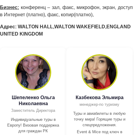
Бизнес:
конференц – зал, факс, микрофон, экран, доступ
в Интернет (платно), факс, копир(платно),
Адрес: WALTON HALL,WALTON WAKEFIELD,ENGLAND
UNITED KINGDOM
Шепеленко Ольга
Казбекова Эльмира
Николаевна
менеджер-по туризму
Заместитель Директора
Туры и авиабилеты в любую
точку мира! Горящие туры и
Индивидуальные туры в
спецпредложения.
Европу! Визовая поддержка
для граждан РК
Event & Mice под ключ в