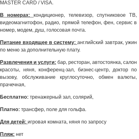
MASTER CARD / VISA.
В номерах:
кондиционер, телевизор, спутниковое ТВ,
видеомагнитофон, радио, прямой телефон, фен, сервис в
номер, модем, душ, голосовая почта.
Питание входящее в систему:
английский завтрак, ужин
по меню за дополнительную плату.
Развлечения и услуги:
бар, ресторан, автостоянка, салон
красоты, няня, конференц-зал, бизнес-центр, доктор по
вызову, обслуживание круглосуточно, обмен валюты,
прачечная,
Бесплатно:
тренажерный зал, солярий,
Платно:
трансфер, поле для гольфа.
Для детей:
игровая комната, няня по запросу
Пляж:
нет