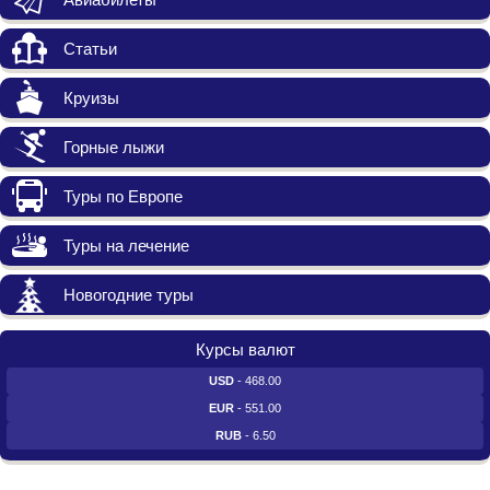
Статьи
Круизы
Горные лыжи
Туры по Европе
Туры на лечение
Новогодние туры
Курсы валют
USD
- 468.00
EUR
- 551.00
RUB
- 6.50