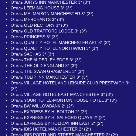
Отель JURYS INN MANCHESTER 3* (3*)
Отель LEEMING HOUSE 3* (3*)
Отель MALMAISON MANCHESTER 3* (3*)
Отель MERCHANTS 3* (3*)
Отель OLD RECTORY 3* (3*)
Отель OLD TRAFFORD LODGE 3* (3*)
Отель PRINCESS 3* (3*)
Отель QUALITY HOTEL MANCHESTER APT 3* (3*)
Отель QUALITY HOTEL NORTHWICH 3* (3*)
Отель SACHAS 3* (3*)
Отель THE ALDERLEY EDGE 3* (3*)
Отель THE OLD ENGLAND 3* (3*)
Отель THE SWAN GRASMERE 3* (3*)
Отель TULIP INN MANCHESTER 3* (3*)
Отель VILLAGE HOTEL AND LEISURE CLUB PRESTWICH 3*
(3*)
Отель VILLAGE HOTEL EAST MANCHESTER 3* (3*)
Отель YOUR HOTEL-MONTON HOUSE HOTEL 3* (3*)
Отель BW WILLOWBANK 2* (2*)
Отель EXPRESS BY HI BOLTON 2* (2*)
Отель EXPRESS BY HI SALFORD QUAYS 2* (2*)
Отель EXPRESS BY HOLIDAY INN EAST 2* (2*)
Отель IBIS HOTEL MANCHESTER 2* (2*)
Отель IBIS PORTLAND STREET MANCHESTER 2* (2*)