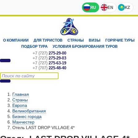
RU
EN
KZ
О КОМПАНИИ
ДЛЯ ТУРИСТОВ
СТРАНЫ
ВИЗЫ
ГОРЯЧИЕ ТУРЫ
ПОДБОР ТУРА
УСЛОВИЯ БРОНИРОВАНИЯ ТУРОВ
+7 (727)
275-29-00
+7 (727)
275-29-03
+7 (727)
275-63-19
+7 (707)
225-48-40
Главная
Страны
Европа
Великобритания
Бизнес города
Манчестер
Отель LAST DROP VILLAGE 4*