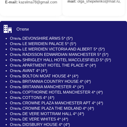
mail:
olga_shepelenko@mail.ru,
E-mail:
kazelma78@gmail.com
Отели
Отель DEVONSHIRE ARMS 5* (5*)
Отель LE MERIDIEN PALACE 5* (5*)
Отель LE MERIDIEN VICTORIA AND ALBERT 5* (5*)
Отель RADISSON EDWARDIAN MANCHESTER 5* (5*)
Отель SHRIGLEY HALL HOTEL MACCLESFIELD 5* (5*)
Отель APARTMENT HOTEL THE PLACE 4* (4*)
Отель AVANT 4* (4*)
Отель BOLTON MOAT HOUSE 4* (4*)
Отель BRITANNIA COUNTRY HOUSE 4* (4*)
Отель BRITANNIA MANCHESTER 4* (4*)
Отель COPTHORNE HOTEL MANCHESTER 4* (4*)
Отель COTTONS 4* (4*)
Отель CROWNE PLAZA MANCHESTER APT 4* (4*)
Отель CROWNE PLAZA THE MIDLAND 4* (4*)
Отель DE VERE MOTTRAM HALL 4* (4*)
Отель DE VERE WHITES 4* (4*)
Отель DIDSBURY HOUSE 4* (4*)