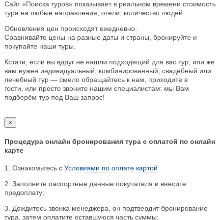
Сайт «Поиска туров» показывает в реальном времени стоимость
тура на любые направления, отели, количество людей.
Обновления цен происходят ежедневно.
Сравнивайте цены на разные даты и страны, бронируйте и
покупайте наши туры.
Кстати, если вы вдруг не нашли подходящий для вас тур, или же
вам нужен индивидуальный, комбинированный, свадебный или
лечебный тур — смело обращайтесь к нам, приходите в
гости, или просто звоните нашим специалистам: мы Вам
подберём тур под Ваш запрос!
×
Процедура онлайн бронирования тура с оплатой по онлайн
карте
1. Ознакомьтесь с
Условиями по оплате картой
2. Заполните паспортные данные покупателя и внесите
предоплату;
3. Дождитесь звонка менеджера, он подтвердит бронирование
тура, затем оплатите оставшуюся часть суммы;