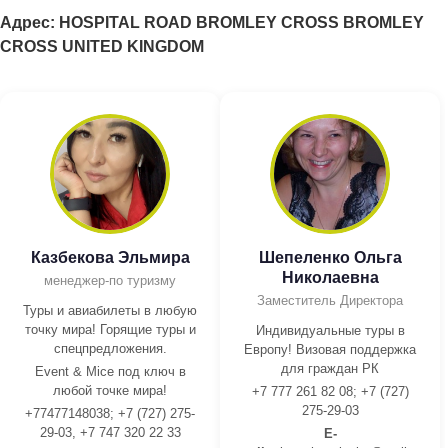
Адрес: HOSPITAL ROAD BROMLEY CROSS BROMLEY
CROSS UNITED KINGDOM
Казбекова Эльмира
Шепеленко Ольга
Николаевна
менеджер-по туризму
Заместитель Директора
Туры и авиабилеты в любую
точку мира! Горящие туры и
Индивидуальные туры в
спецпредложения.
Европу! Визовая поддержка
для граждан РК
Event & Mice под ключ в
любой точке мира!
+7 777 261 82 08; +7 (727)
275-29-03
+77477148038; +7 (727) 275-
29-03, +7 747 320 22 33
E-