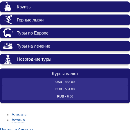
Круизы
Горные лыжи
Туры по Европе
Туры на лечение
Новогодние туры
Курсы валют
USD
- 468.00
EUR
- 551.00
RUB
- 6.50
Алматы
Астана
Погода в Алматы