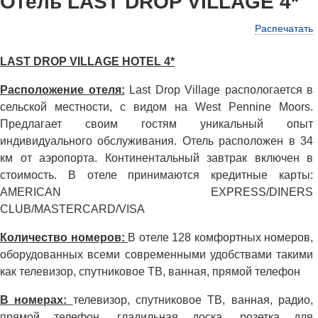
Отель LAST DROP VILLAGE 4*
Распечатать
LAST DROP VILLAGE HOTEL 4*
Расположение отеля:
Last Drop Village распологается в
сельской местности, с видом на West Pennine Moors.
Предлагает своим гостям уникальный опыт
индивидуального обслуживания. Отель расположен в 34
км от аэропорта. Континентальный завтрак включен в
стоимость. В отеле принимаются кредитные карты:
AMERICAN EXPRESS/DINERS
CLUB/MASTERCARD/VISA
Количество номеров:
В отеле 128 комфортных номеров,
оборудованных всеми современными удобствами такими
как телевизор, спутниковое ТВ, ванная, прямой телефон
В номерах:
телевизор, спутниковое ТВ, ванная, радио,
прямой телефон, гладильная доска, розетка для