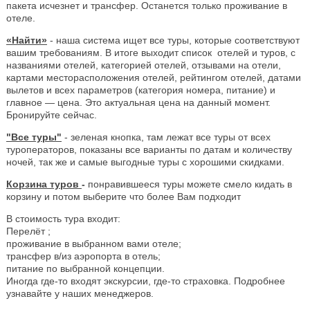
пакета исчезнет и трансфер. Останется только проживание в
отеле.
«Найти»
- наша система ищет все туры, которые соответствуют
вашим требованиям. В итоге выходит список отелей и туров, с
названиями отелей, категорией отелей, отзывами на отели,
картами месторасположения отелей, рейтингом отелей, датами
вылетов и всех параметров (категория номера, питание) и
главное — цена. Это актуальная цена на данный момент.
Бронируйте сейчас.
"Все туры"
- зеленая кнопка, там лежат все туры от всех
туроператоров, показаны все варианты по датам и количеству
ночей, так же и самые выгодные туры с хорошими скидками.
Корзина туров
-
понравившееся туры можете смело кидать в
корзину и потом выберите что более Вам подходит
В стоимость тура входит:
Перелёт ;
проживание в выбранном вами отеле;
трансфер в/из аэропорта в отель;
питание по выбранной концепции.
Иногда где-то входят экскурсии, где-то страховка. Подробнее
узнавайте у наших менеджеров.