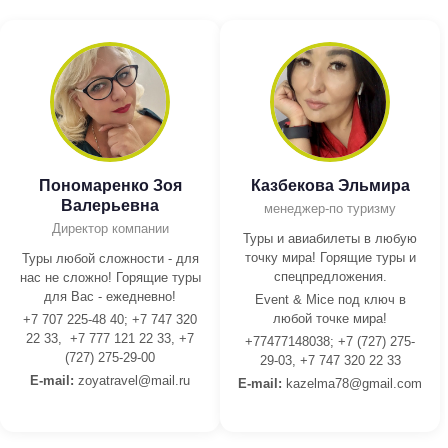
Пономаренко Зоя
Казбекова Эльмира
Валерьевна
менеджер-по туризму
Директор компании
Туры и авиабилеты в любую
точку мира! Горящие туры и
Туры любой сложности - для
спецпредложения.
нас не сложно! Горящие туры
для Вас - ежедневно!
Event & Mice под ключ в
любой точке мира!
+7 707 225-48 40; +7 747 320
22 33, +7 777 121 22 33, +7
+77477148038; +7 (727) 275-
(727) 275-29-00
29-03, +7 747 320 22 33
E-mail:
z
oyatravel@mail.ru
E-mail:
kazelma78@gmail.com