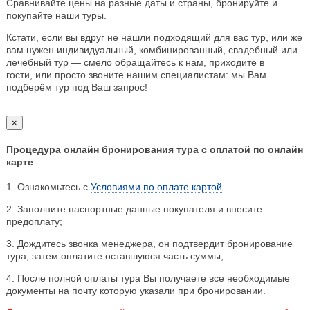
Сравнивайте цены на разные даты и страны, бронируйте и
покупайте наши туры.
Кстати, если вы вдруг не нашли подходящий для вас тур, или же
вам нужен индивидуальный, комбинированный, свадебный или
лечебный тур — смело обращайтесь к нам, приходите в
гости, или просто звоните нашим специалистам: мы Вам
подберём тур под Ваш запрос!
×
Процедура онлайн бронирования тура с оплатой по онлайн
карте
1. Ознакомьтесь с
Условиями по оплате картой
2. Заполните паспортные данные покупателя и внесите
предоплату;
3. Дождитесь звонка менеджера, он подтвердит бронирование
тура, затем оплатите оставшуюся часть суммы;
4. После полной оплаты тура Вы получаете все необходимые
документы на почту которую указали при бронировании.