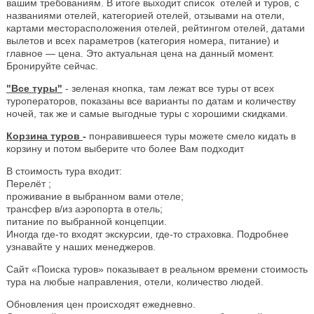
вашим требованиям. В итоге выходит список отелей и туров, с
названиями отелей, категорией отелей, отзывами на отели,
картами месторасположения отелей, рейтингом отелей, датами
вылетов и всех параметров (категория номера, питание) и
главное — цена. Это актуальная цена на данный момент.
Бронируйте сейчас.
"Все туры"
- зеленая кнопка, там лежат все туры от всех
туроператоров, показаны все варианты по датам и количеству
ночей, так же и самые выгодные туры с хорошими скидками.
Корзина туров
-
понравившееся туры можете смело кидать в
корзину и потом выберите что более Вам подходит
В стоимость тура входит:
Перелёт ;
проживание в выбранном вами отеле;
трансфер в/из аэропорта в отель;
питание по выбранной концепции.
Иногда где-то входят экскурсии, где-то страховка. Подробнее
узнавайте у наших менеджеров.
Сайт «Поиска туров» показывает в реальном времени стоимость
тура на любые направления, отели, количество людей.
Обновления цен происходят ежедневно.