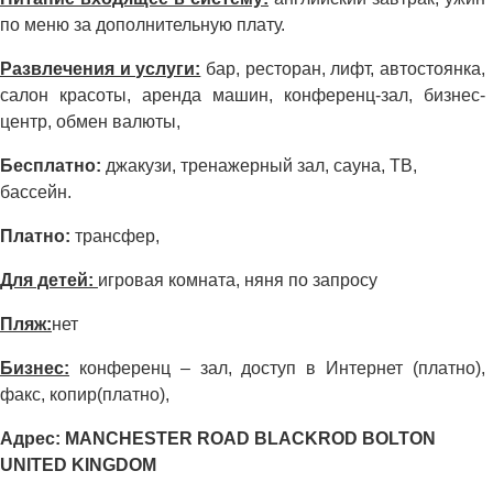
по меню за дополнительную плату.
Развлечения и услуги:
бар, ресторан, лифт, автостоянка,
салон красоты, аренда машин, конференц-зал, бизнес-
центр, обмен валюты,
Бесплатно:
джакузи, тренажерный зал, сауна, ТВ,
бассейн.
Платно:
трансфер,
Для детей:
игровая комната, няня по запросу
Пляж:
нет
Бизнес:
конференц – зал, доступ в Интернет (платно),
факс, копир(платно),
Адрес: MANCHESTER ROAD BLACKROD BOLTON
UNITED KINGDOM