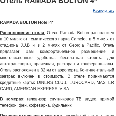
Отель RAMADA BOLTON 4*
Распечатать
RAMADA BOLTON Hotel 4*
Расположение отеля:
Отель Ramada Bolton расположен
в 10 милях от тематического парка Camelot, в 5 милях от
стадиона J.J.B и в 2 милях от Georgia Pacific. Отель
прдлагает Вам комфортабельное размещение и
многочисленные удобства: бесплатная стоянка для
автотранспорта, прачечная, ресторан и конференц-залы.
Отель расположен в 32 км от аэропорта. Континентальный
завтрак включен в стоимость. В отеле принимаются
кредитные карты: DINERS CLUB, EUROCARD, MASTER
CARD, AMERICAN EXPRESS, VISA
В номерах:
телевизор, спутниковое ТВ, видео, прямой
телефон, фен, кофеварка, будильник.
Питание входящее в систему:
английский завтрак, ужин