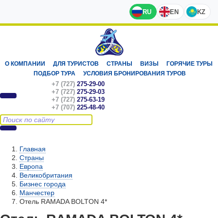
RU
EN
KZ
О КОМПАНИИ
ДЛЯ ТУРИСТОВ
СТРАНЫ
ВИЗЫ
ГОРЯЧИЕ ТУРЫ
ПОДБОР ТУРА
УСЛОВИЯ БРОНИРОВАНИЯ ТУРОВ
+7 (727)
275-29-00
+7 (727)
275-29-03
+7 (727)
275-63-19
+7 (707)
225-48-40
Главная
Страны
Европа
Великобритания
Бизнес города
Манчестер
Отель RAMADA BOLTON 4*