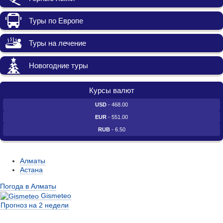
Туры по Европе
Туры на лечение
Новогодние туры
Курсы валют
USD
- 468.00
EUR
- 551.00
RUB
- 6.50
Алматы
Астана
Погода в Алматы
Gismeteo
Прогноз на 2 недели