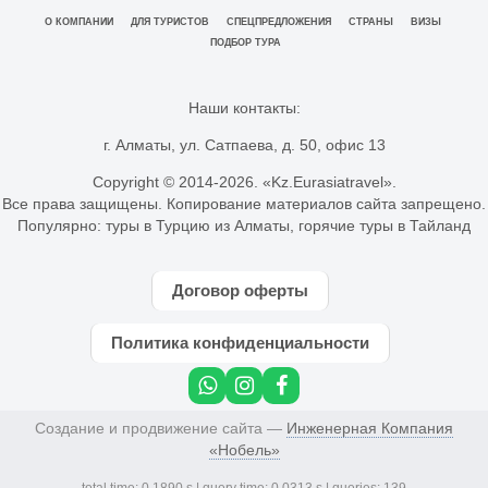
О КОМПАНИИ
ДЛЯ ТУРИСТОВ
СПЕЦПРЕДЛОЖЕНИЯ
СТРАНЫ
ВИЗЫ
ПОДБОР ТУРА
Наши контакты:
г. Алматы, ул. Сатпаева, д. 50, офис 13
Copyright © 2014-
2026. «Kz.Eurasiatravel».
Все права защищены. Копирование материалов сайта запрещено.
Популярно:
туры в Турцию из Алматы
,
горячие туры в Тайланд
Договор оферты
Политика конфиденциальности
Создание и продвижение сайта —
Инженерная Компания
«Нобель»
total time: 0.1890 s | query time: 0.0313 s | queries: 139