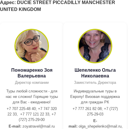
Адрес: DUCIE STREET PICCADILLY MANCHESTER
UNITED KINGDOM
Пономаренко Зоя
Шепеленко Ольга
Валерьевна
Николаевна
Директор компании
Заместитель Директора
Туры любой сложности - для
Индивидуальные туры в
нас не сложно! Горящие туры
Европу! Визовая поддержка
для Вас - ежедневно!
для граждан РК
+7 707 225-48 40; +7 747 320
+7 777 261 82 08; +7 (727)
22 33, +7 777 121 22 33, +7
275-29-03
(727) 275-29-00
E-
E-mail:
z
oyatravel@mail.ru
mail:
olga_shepelenko@mail.ru,