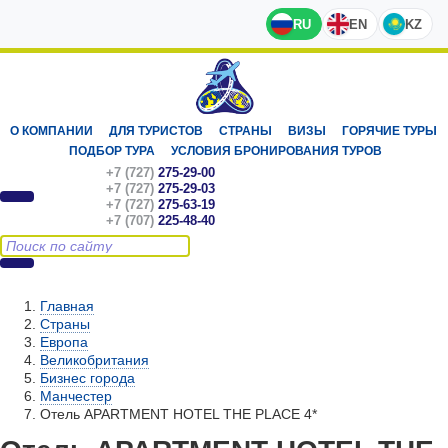
RU
EN
KZ
О КОМПАНИИ
ДЛЯ ТУРИСТОВ
СТРАНЫ
ВИЗЫ
ГОРЯЧИЕ ТУРЫ
ПОДБОР ТУРА
УСЛОВИЯ БРОНИРОВАНИЯ ТУРОВ
+7 (727)
275-29-00
+7 (727)
275-29-03
+7 (727)
275-63-19
+7 (707)
225-48-40
Главная
Страны
Европа
Великобритания
Бизнес города
Манчестер
Отель APARTMENT HOTEL THE PLACE 4*