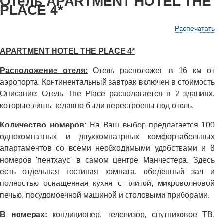
Отель APARTMENT HOTEL THE
PLACE 4*
Распечатать
APARTMENT HOTEL THE PLACE 4*
Расположение отеля:
Отель расположен в 16 км от
аэропорта. Континентальный завтрак включен в стоимость
Описание: Отель The Place располагается в 2 зданиях,
которые лишь недавно были перестроены под отель.
Количество номеров:
На Ваш выбор предлагается 100
однокомнатных и двухкомнатрных комфортабельных
апартаментов со всеми необходимыми удобствами и 8
номеров 'пентхаус' в самом центре Манчестера. Здесь
есть отдельная гостиная комната, обеденный зал и
полностью оснащенная кухня с плитой, микроволновой
печью, посудомоечной машиной и столовыми приборами.
В номерах:
кондиционер, телевизор, спутниковое ТВ,