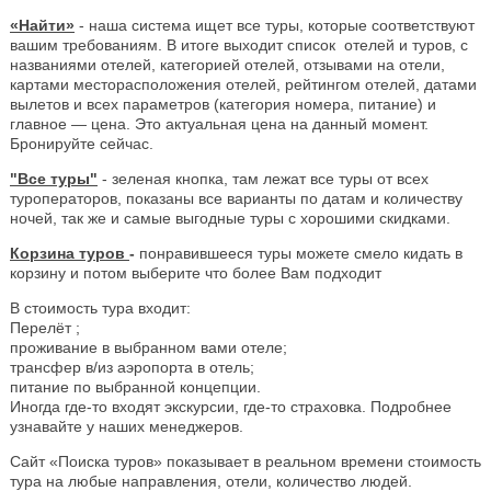
«Найти»
- наша система ищет все туры, которые соответствуют
вашим требованиям. В итоге выходит список отелей и туров, с
названиями отелей, категорией отелей, отзывами на отели,
картами месторасположения отелей, рейтингом отелей, датами
вылетов и всех параметров (категория номера, питание) и
главное — цена. Это актуальная цена на данный момент.
Бронируйте сейчас.
"Все туры"
- зеленая кнопка, там лежат все туры от всех
туроператоров, показаны все варианты по датам и количеству
ночей, так же и самые выгодные туры с хорошими скидками.
Корзина туров
-
понравившееся туры можете смело кидать в
корзину и потом выберите что более Вам подходит
В стоимость тура входит:
Перелёт ;
проживание в выбранном вами отеле;
трансфер в/из аэропорта в отель;
питание по выбранной концепции.
Иногда где-то входят экскурсии, где-то страховка. Подробнее
узнавайте у наших менеджеров.
Сайт «Поиска туров» показывает в реальном времени стоимость
тура на любые направления, отели, количество людей.