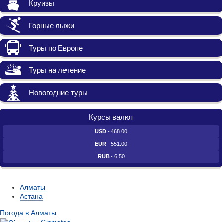
Круизы
Горные лыжи
Туры по Европе
Туры на лечение
Новогодние туры
Курсы валют
USD
- 468.00
EUR
- 551.00
RUB
- 6.50
Алматы
Астана
Погода в Алматы
Gismeteo