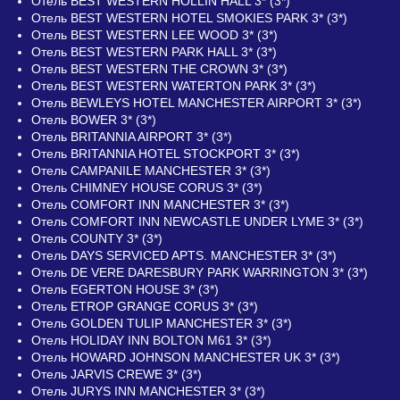
Отель BEST WESTERN HOLLIN HALL 3* (3*)
Отель BEST WESTERN HOTEL SMOKIES PARK 3* (3*)
Отель BEST WESTERN LEE WOOD 3* (3*)
Отель BEST WESTERN PARK HALL 3* (3*)
Отель BEST WESTERN THE CROWN 3* (3*)
Отель BEST WESTERN WATERTON PARK 3* (3*)
Отель BEWLEYS HOTEL MANCHESTER AIRPORT 3* (3*)
Отель BOWER 3* (3*)
Отель BRITANNIA AIRPORT 3* (3*)
Отель BRITANNIA HOTEL STOCKPORT 3* (3*)
Отель CAMPANILE MANCHESTER 3* (3*)
Отель CHIMNEY HOUSE CORUS 3* (3*)
Отель COMFORT INN MANCHESTER 3* (3*)
Отель COMFORT INN NEWCASTLE UNDER LYME 3* (3*)
Отель COUNTY 3* (3*)
Отель DAYS SERVICED APTS. MANCHESTER 3* (3*)
Отель DE VERE DARESBURY PARK WARRINGTON 3* (3*)
Отель EGERTON HOUSE 3* (3*)
Отель ETROP GRANGE CORUS 3* (3*)
Отель GOLDEN TULIP MANCHESTER 3* (3*)
Отель HOLIDAY INN BOLTON M61 3* (3*)
Отель HOWARD JOHNSON MANCHESTER UK 3* (3*)
Отель JARVIS CREWE 3* (3*)
Отель JURYS INN MANCHESTER 3* (3*)