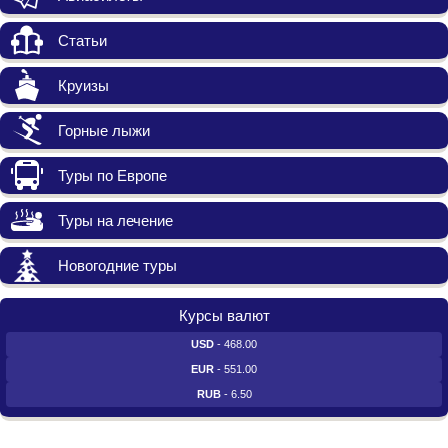
Статьи
Круизы
Горные лыжи
Туры по Европе
Туры на лечение
Новогодние туры
Курсы валют
USD
- 468.00
EUR
- 551.00
RUB
- 6.50