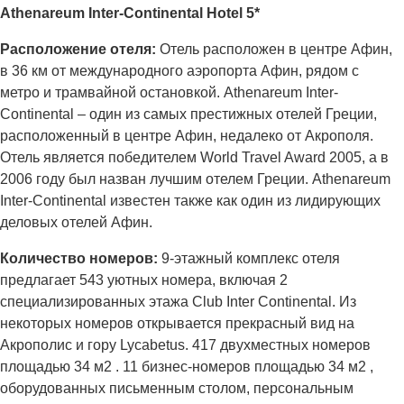
Athenareum Inter-Continental Hotel 5*
Расположение отеля:
Отель расположен в центре Афин,
в 36 км от международного аэропорта Афин, рядом с
метро и трамвайной остановкой. Athenareum Inter-
Continental – один из самых престижных отелей Греции,
расположенный в центре Афин, недалеко от Акрополя.
Отель является победителем World Travel Award 2005, а в
2006 году был назван лучшим отелем Греции. Athenareum
Inter-Continental известен также как один из лидирующих
деловых отелей Афин.
Количество номеров:
9-этажный комплекс отеля
предлагает 543 уютных номера, включая 2
специализированных этажа Club Inter Continental. Из
некоторых номеров открывается прекрасный вид на
Акрополис и гору Lycabetus. 417 двухместных номеров
площадью 34 м2 . 11 бизнес-номеров площадью 34 м2 ,
оборудованных письменным столом, персональным