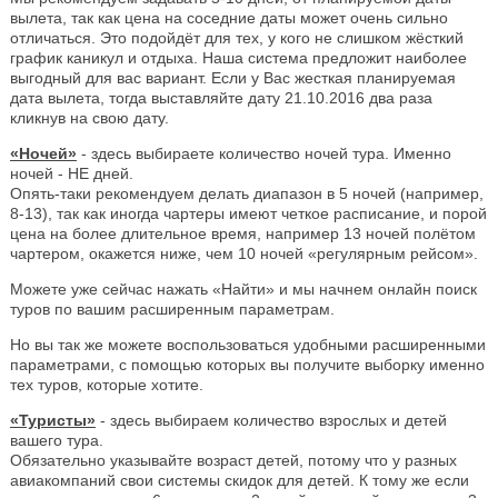
вылета, так как цена на соседние даты может очень сильно
отличаться. Это подойдёт для тех, у кого не слишком жёсткий
график каникул и отдыха. Наша система предложит наиболее
выгодный для вас вариант. Если у Вас жесткая планируемая
дата вылета, тогда выставляйте дату 21.10.2016 два раза
кликнув на свою дату.
«Ночей»
- здесь выбираете количество ночей тура. Именно
ночей - НЕ дней.
Опять-таки рекомендуем делать диапазон в 5 ночей (например,
8-13), так как иногда чартеры имеют четкое расписание, и порой
цена на более длительное время, например 13 ночей полётом
чартером, окажется ниже, чем 10 ночей «регулярным рейсом».
Можете уже сейчас нажать «Найти» и мы начнем онлайн поиск
туров по вашим расширенным параметрам.
Но вы так же можете воспользоваться удобными расширенными
параметрами, с помощью которых вы получите выборку именно
тех туров, которые хотите.
«Туристы»
- здесь выбираем количество взрослых и детей
вашего тура.
Обязательно указывайте возраст детей, потому что у разных
авиакомпаний свои системы скидок для детей. К тому же если