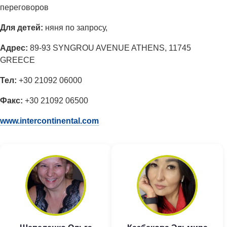
переговоров
Для детей:
няня по запросу,
Адрес:
89-93 SYNGROU AVENUE ATHENS, 11745
GREECE
Тел:
+30 21092 06000
Факс:
+30 21092 06500
www.intercontinental.com