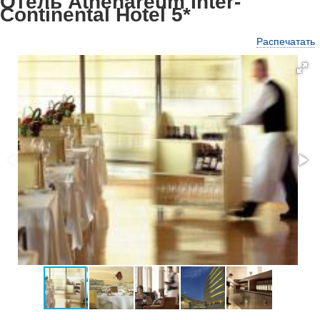
Отель Athenareum Inter-
Continental Hotel 5*
Распечатать