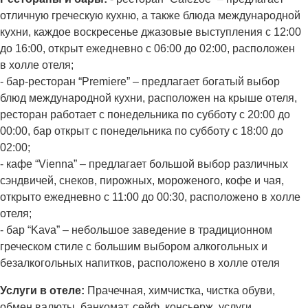
отличную греческую кухню, а также блюда международной
кухни, каждое воскресенье джазовые выступления с 12:00
до 16:00, открыт ежедневно с 06:00 до 02:00, расположен
в холле отеля;
- бар-ресторан “Premiere” – предлагает богатый выбор
блюд международной кухни, расположен на крыше отеля,
ресторан работает с понедельника по субботу с 20:00 до
00:00, бар открыт с понедельника по субботу с 18:00 до
02:00;
- кафе “Vienna” – предлагает большой выбор различных
сэндвичей, снеков, пирожных, мороженого, кофе и чая,
открыто ежедневно с 11:00 до 00:30, расположено в холле
отеля;
- бар “Kava” – небольшое заведение в традиционном
греческом стиле с большим выбором алкогольных и
безалкогольных напитков, расположено в холле отеля
Услуги в отеле:
Прачечная, химчистка, чистка обуви,
обмен валюты, банкомат, сейф, консьерж, услуги