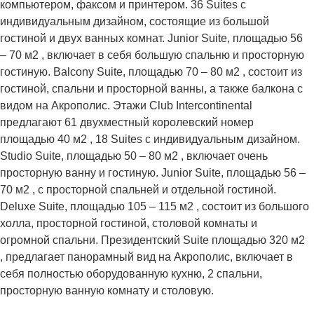
компьютером, факсом и принтером. 36 Suites с
индивидуальным дизайном, состоящие из большой
гостиной и двух ванных комнат. Junior Suite, площадью 56
– 70 м2 , включает в себя большую спальню и просторную
гостиную. Balcony Suite, площадью 70 – 80 м2 , состоит из
гостиной, спальни и просторной ванны, а также балкона с
видом на Акрополис. Этажи Club Intercontinental
предлагают 61 двухместный королевский номер
площадью 40 м2 , 18 Suites с индивидуальным дизайном.
Studio Suite, площадью 50 – 80 м2 , включает очень
просторную ванну и гостиную. Junior Suite, площадью 56 –
70 м2 , с просторной спальней и отдельной гостиной.
Deluxe Suite, площадью 105 – 115 м2 , состоит из большого
холла, просторной гостиной, столовой комнаты и
огромной спальни. Президентский Suite площадью 320 м2
, предлагает панорамный вид на Акрополис, включает в
себя полностью оборудованную кухню, 2 спальни,
просторную ванную комнату и столовую.