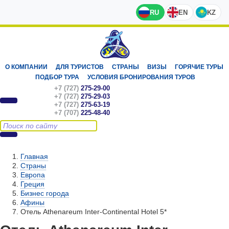
RU
EN
KZ
О КОМПАНИИ
ДЛЯ ТУРИСТОВ
СТРАНЫ
ВИЗЫ
ГОРЯЧИЕ ТУРЫ
ПОДБОР ТУРА
УСЛОВИЯ БРОНИРОВАНИЯ ТУРОВ
+7 (727)
275-29-00
+7 (727)
275-29-03
+7 (727)
275-63-19
+7 (707)
225-48-40
Главная
Страны
Европа
Греция
Бизнес города
Афины
Отель Athenareum Inter-Continental Hotel 5*