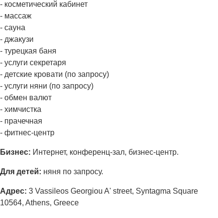
- косметический кабинет
- массаж
- сауна
- джакузи
- турецкая баня
- услуги секретаря
- детские кровати (по запросу)
- услуги няни (по запросу)
- обмен валют
- химчистка
- прачечная
- фитнес-центр
Бизнес:
Интернет, конференц-зал, бизнес-центр.
Для детей:
няня по запросу.
Адрес:
3 Vassileos Georgiou A' street, Syntagma Square
10564, Athens, Greece