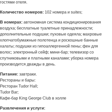
гостями отеля.
Количество номеров:
102 номера и suites;
В номерах:
автономная система кондиционирования
воздуха; бесплатные туалетные принадлежности;
дополнительные подушки; пуховые одеяла; махровые
хлопчатобумажные полотенца и роскошные банные
халаты; подушки из гипоаллергенной пены; фен для
волос; электронный сейф; мини-бар; телевизор со
спутниковыми и платными каналами; уборка номера
производится дважды в день.
Питание:
завтраки.
Рестораны и бары:
Ресторан Tudor Hall;
Tudor Bar;
Кафе-бар King George Club в холле
Развлечения и услуги: