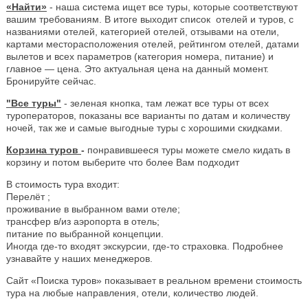
«Найти»
- наша система ищет все туры, которые соответствуют
вашим требованиям. В итоге выходит список отелей и туров, с
названиями отелей, категорией отелей, отзывами на отели,
картами месторасположения отелей, рейтингом отелей, датами
вылетов и всех параметров (категория номера, питание) и
главное — цена. Это актуальная цена на данный момент.
Бронируйте сейчас.
"Все туры"
- зеленая кнопка, там лежат все туры от всех
туроператоров, показаны все варианты по датам и количеству
ночей, так же и самые выгодные туры с хорошими скидками.
Корзина туров
-
понравившееся туры можете смело кидать в
корзину и потом выберите что более Вам подходит
В стоимость тура входит:
Перелёт ;
проживание в выбранном вами отеле;
трансфер в/из аэропорта в отель;
питание по выбранной концепции.
Иногда где-то входят экскурсии, где-то страховка. Подробнее
узнавайте у наших менеджеров.
Сайт «Поиска туров» показывает в реальном времени стоимость
тура на любые направления, отели, количество людей.