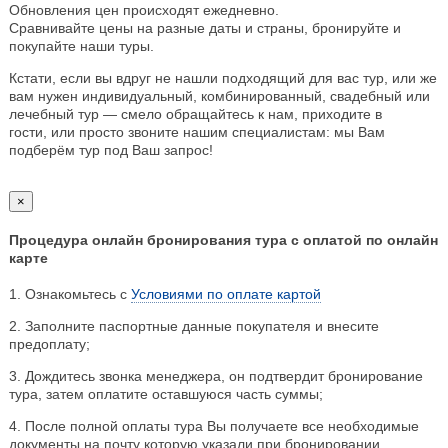
Обновления цен происходят ежедневно.
Сравнивайте цены на разные даты и страны, бронируйте и
покупайте наши туры.
Кстати, если вы вдруг не нашли подходящий для вас тур, или же
вам нужен индивидуальный, комбинированный, свадебный или
лечебный тур — смело обращайтесь к нам, приходите в
гости, или просто звоните нашим специалистам: мы Вам
подберём тур под Ваш запрос!
×
Процедура онлайн бронирования тура с оплатой по онлайн
карте
1. Ознакомьтесь с
Условиями по оплате картой
2. Заполните паспортные данные покупателя и внесите
предоплату;
3. Дождитесь звонка менеджера, он подтвердит бронирование
тура, затем оплатите оставшуюся часть суммы;
4. После полной оплаты тура Вы получаете все необходимые
документы на почту которую указали при бронировании.