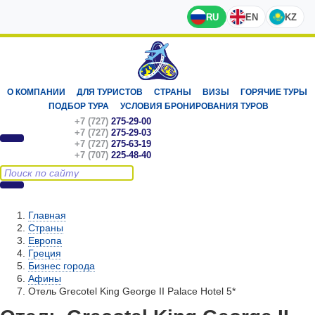
RU
EN
KZ
О КОМПАНИИ
ДЛЯ ТУРИСТОВ
СТРАНЫ
ВИЗЫ
ГОРЯЧИЕ ТУРЫ
ПОДБОР ТУРА
УСЛОВИЯ БРОНИРОВАНИЯ ТУРОВ
+7 (727)
275-29-00
+7 (727)
275-29-03
+7 (727)
275-63-19
+7 (707)
225-48-40
Главная
Страны
Европа
Греция
Бизнес города
Афины
Отель Grecotel King George II Palace Hotel 5*