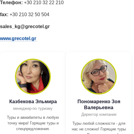
Телефон:
+30 210 32 22 210
fax:
+30 210 32 50 504
sales_kg@grecotel.gr
www.grecotel.gr
Казбекова Эльмира
Пономаренко Зоя
Валерьевна
менеджер-по туризму
Директор компании
Туры и авиабилеты в любую
точку мира! Горящие туры и
Туры любой сложности - для
спецпредложения.
нас не сложно! Горящие туры