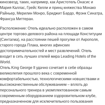
кинозвезд, таких, например, как Аристотель Онасис и
Мария Каллас, Грейс Келли и принц княжества Монако
Райньер, Мерилин Монро, Бриджит Бардо, Фрэнк Синатра,
Франсуа Миттеран.
Расположение: Отель идеально расположен в самом
центре торгово-делового района на площади Конституции
(Синтагма), на расстоянии пешей прогулки от Акрополя,
старого города Плака, многих афинских
достопримечательностей и мест развлечений. Отель
входит в сеть лучших отелей мира Leading Hotels of the
World.
Отель King George II удачно сочетает в себе образцы
великолепия прошлого века с современной
комфортабельностью, технологическими новшествами и
высококачественным обслуживанием – вплоть до
персонального тренера в укомплектованном самым
современным оборудованием оздоровительном клубе,
предназначенном для исключительного пользования