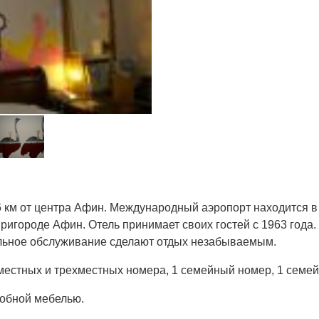
6 км от центра Афин. Международный аэропорт находится в 4
игороде Афин. Отель принимает своих гостей с 1963 года.
льное обслуживание сделают отдых незабываемым.
стных и трехместных номера, 1 семейный номер, 1 семейный
добной мебелью.