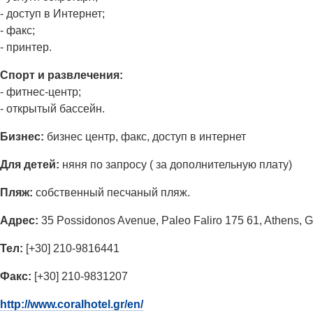
- доступ в Интернет;
- факс;
- принтер.
Спорт и развлечения:
- фитнес-центр;
- открытый бассейн.
Бизнес:
бизнес центр, факс, доступ в интернет
Для детей:
няня по запросу ( за дополнительную плату)
Пляж:
собственный песчаный пляж.
Адрес:
35 Possidonos Avenue, Paleo Faliro 175 61, Athens, 
Тел:
[+30] 210-9816441
Факс:
[+30] 210-9831207
http://www.coralhotel.gr/en/