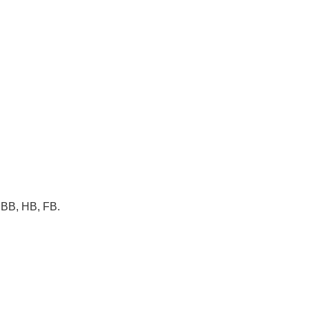
BB, HB, FB.