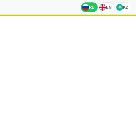
RU
EN
KZ