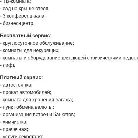
- ТВ-комната;
- сад на крыше отеля;
- 3 конференц-зала;
- бизнес-центр.
Бесплатный сервис:
- круглосуточное обслуживание;
- комнаты для некурящих;
- комнаты и оборудование для людей с физическими недос
- лифт.
Платный сервис:
- автостоянка;
- прокат автомобилей;
- комната для хранения багажа;
- пункт обмена валюты;
- организация встреч и банкетов;
- химчистка;
- прачечная;
- услуги секретаря;