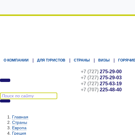
Kz.Eurasiatravel
О КОМПАНИИ
ДЛЯ ТУРИСТОВ
СТРАНЫ
ВИЗЫ
ГОРЯЧИЕ
+7 (727)
275-29-00
+7 (727)
275-29-03
+7 (727)
275-63-19
+7 (707)
225-48-40
Главная
Страны
Европа
Греция