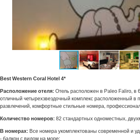
Best Western Coral Hotel 4*
Расположение отеля:
Отель расположен в Paleo Faliro, в 
отличный четырехзвездочный комплекс расположенный в пр
развлечений, комфортные стильные номера, профессиона
Количество номеров:
82 стандартных одноместных, двухме
В номерах:
Все номера укомплектованы современной и у
- балкон с видом на море;