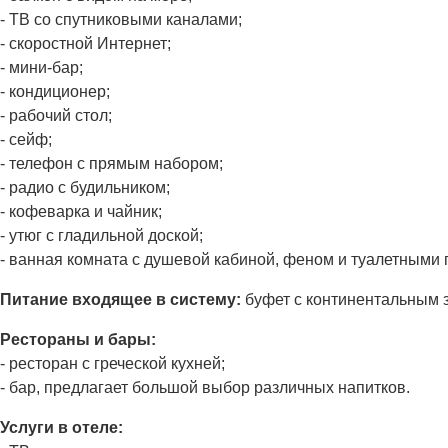
- ТВ со спутниковыми каналами;
- скоростной Интернет;
- мини-бар;
- кондиционер;
- рабочий стол;
- сейф;
- телефон с прямым набором;
- радио с будильником;
- кофеварка и чайник;
- утюг с гладильной доской;
- ванная комната с душевой кабиной, феном и туалетными
Питание входящее в систему:
буфет с континентальным з
Рестораны и бары:
- ресторан с греческой кухней;
- бар, предлагает большой выбор различных напитков.
Услуги в отеле: