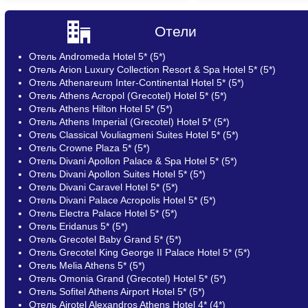
Отели
Отель Andromeda Hotel 5* (5*)
Отель Arion Luxury Collection Resort & Spa Hotel 5* (5*)
Отель Athenareum Inter-Continental Hotel 5* (5*)
Отель Athens Acropol (Grecotel) Hotel 5* (5*)
Отель Athens Hilton Hotel 5* (5*)
Отель Athens Imperial (Grecotel) Hotel 5* (5*)
Отель Classical Vouliagmeni Suites Hotel 5* (5*)
Отель Crowne Plaza 5* (5*)
Отель Divani Apollon Palace & Spa Hotel 5* (5*)
Отель Divani Apollon Suites Hotel 5* (5*)
Отель Divani Caravel Hotel 5* (5*)
Отель Divani Palace Acropolis Hotel 5* (5*)
Отель Electra Palace Hotel 5* (5*)
Отель Eridanus 5* (5*)
Отель Grecotel Baby Grand 5* (5*)
Отель Grecotel King George II Palace Hotel 5* (5*)
Отель Melia Athens 5* (5*)
Отель Omonia Grand (Grecotel) Hotel 5* (5*)
Отель Sofitel Athens Airport Hotel 5* (5*)
Отель Airotel Alexandros Athens Hotel 4* (4*)