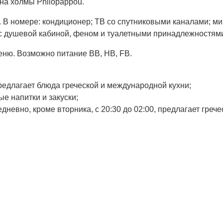
на холмы Philopappou.
. В номере: кондиционер; ТВ со спутниковыми каналами; м
 с душевой кабиной, феном и туалетными принадлежностям
меню. Возможно питание BB, HB, FB.
 предлагает блюда греческой и международной кухни;
ные напитки и закуски;
жедневно, кроме вторника, с 20:30 до 02:00, предлагает гр