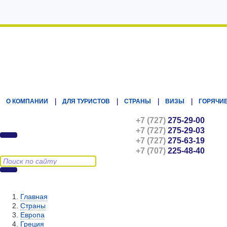
Kz.Eurasiatravel
О КОМПАНИИ
ДЛЯ ТУРИСТОВ
СТРАНЫ
ВИЗЫ
ГОРЯЧИЕ
+7 (727)
275-29-00
+7 (727)
275-29-03
+7 (727)
275-63-19
+7 (707)
225-48-40
Главная
Страны
Европа
Греция