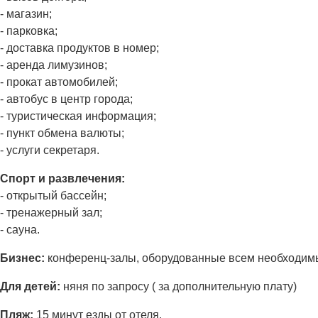
- магазин;
- парковка;
- доставка продуктов в номер;
- аренда лимузинов;
- прокат автомобилей;
- автобус в центр города;
- туристическая информация;
- пункт обмена валюты;
- услуги секретаря.
Спорт и развлечения:
- открытый бассейн;
- тренажерный зал;
- сауна.
Бизнес:
конференц-залы, оборудованные всем необходимым 
Для детей:
няня по запросу ( за дополнительную плату)
Пляж:
15 минут езды от отеля.