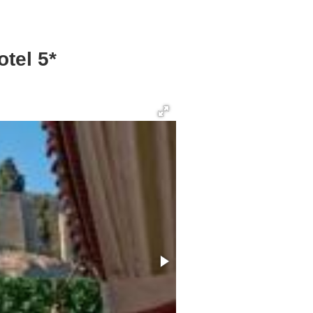
tel 5*