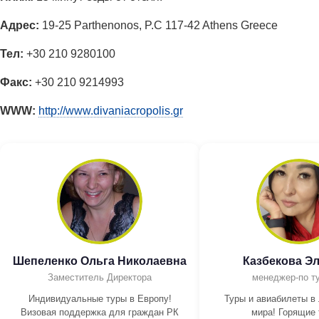
Адрес:
19-25 Parthenonos, P.C 117-42 Athens Greece
Тел:
+30 210 9280100
Факс:
+30 210 9214993
WWW:
http://www.divaniacropolis.gr
Шепеленко Ольга Николаевна
Казбекова Э
Заместитель Директора
менеджер-по т
Индивидуальные туры в Европу!
Туры и авиабилеты в
Визовая поддержка для граждан РК
мира! Горящие 