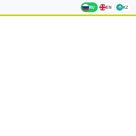
RU
EN
KZ