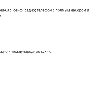
ини-бар; сейф; радио; телефон с прямым набором и
и.
еческую и международную кухню.