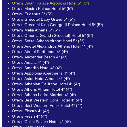
Отель Divani Palace Acropolis Hotel 5* (5*)
Отель Electra Palace Hotel 5* (5*)
Отель Eridanus 5* (5*)
Отель Grecotel Baby Grand 5* (5*)
Отель Grecotel King George II Palace Hotel 5* (5*)
Отель Melia Athens 5* (5*)
Отель Omonia Grand (Grecotel) Hotel 5* (5*)
Отель Sofitel Athens Airport Hotel 5* (5*)
Отель Airotel Alexandros Athens Hotel 4* (4*)
Отель Airotel Parthenon 4* (4*)
Отель Alexander Beach 4* (4*)
Отель Amalia 4* (4*)
Отель Amarilia Hotel 4* (4*)
Отель Appolonia Apartmens 4* (4*)
Отель Astor Hotel Athens 4* (4*)
Отель Athenian Callirhoe Hotel 4* (4*)
Отель Athens Atrium Hotel 4* (4*)
Отель Athens Ledra Marriott 4* (4*)
Отель Best Western Coral Hotel 4* (4*)
Отель Best Western Fenix Hotel 4* (4*)
Отель Electra 4* (4*)
Отель Fresh 4* (4*)
Отель Galini Palace Hotel 4* (4*)
Отель Hera 4* (4*)