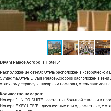
Divani Palace Acropolis Hotel 5*
Расположение отеля:
Отель расположен в историческом це
Syntagma.Отель Divani Palace Acropolis расположен в тени
отличному сервису и шикарным номерам, отель занимает л
Количество номеров:
Номера JUNIOR SUITE , состоят из большой спальни и про
Номера EXECUTIVE , двухместные или одноместные, с отлич