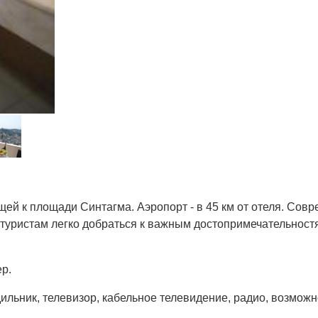
ей к площади Синтагма. Аэропорт - в 45 км от отеля. Сов
туристам легко добраться к важным достопримечательностя
р.
ильник, телевизор, кабельное телевидение, радио, возможн