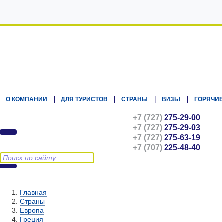
Kz.Eurasiatravel
О КОМПАНИИ
ДЛЯ ТУРИСТОВ
СТРАНЫ
ВИЗЫ
ГОРЯЧИЕ
+7 (727)
275-29-00
+7 (727)
275-29-03
+7 (727)
275-63-19
+7 (707)
225-48-40
Главная
Страны
Европа
Греция