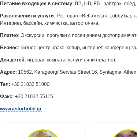
Питание входящее в систему:
BB, HB, FB - завтрак, обед
Развлечения и услуги:
Ресторан «BellaVista», Lobby bar, 
Интернет, бассейн, химчистка, автостоянка.
Платно:
Экскурсии, прогулки с посещением достопримечат
Бизнес:
бизнес центр, факс, копир, интернет, конференц з
Для детей:
игровая комната, услуги няни (платно).
Адрес:
10562, Karageorgi Servias Street 16, Syntagma, Athen
Тел:
+30 21033 51000
Факс:
+30 21032 55115
www.astorhotel.gr