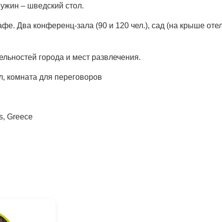
, ужин – шведский стол.
кафе. Два конференц-зала (90 и 120 чел.), сад (на крыше оте
ельностей города и мест развлечения.
ал, комната для переговоров
s, Greece