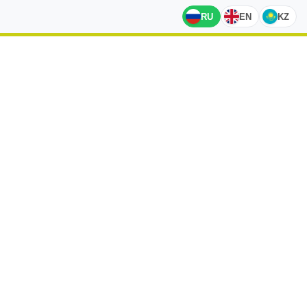
RU
EN
KZ