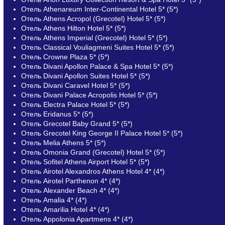
Отель Athenareum Inter-Continental Hotel 5* (5*)
Отель Athens Acropol (Grecotel) Hotel 5* (5*)
Отель Athens Hilton Hotel 5* (5*)
Отель Athens Imperial (Grecotel) Hotel 5* (5*)
Отель Classical Vouliagmeni Suites Hotel 5* (5*)
Отель Crowne Plaza 5* (5*)
Отель Divani Apollon Palace & Spa Hotel 5* (5*)
Отель Divani Apollon Suites Hotel 5* (5*)
Отель Divani Caravel Hotel 5* (5*)
Отель Divani Palace Acropolis Hotel 5* (5*)
Отель Electra Palace Hotel 5* (5*)
Отель Eridanus 5* (5*)
Отель Grecotel Baby Grand 5* (5*)
Отель Grecotel King George II Palace Hotel 5* (5*)
Отель Melia Athens 5* (5*)
Отель Omonia Grand (Grecotel) Hotel 5* (5*)
Отель Sofitel Athens Airport Hotel 5* (5*)
Отель Airotel Alexandros Athens Hotel 4* (4*)
Отель Airotel Parthenon 4* (4*)
Отель Alexander Beach 4* (4*)
Отель Amalia 4* (4*)
Отель Amarilia Hotel 4* (4*)
Отель Appolonia Apartmens 4* (4*)