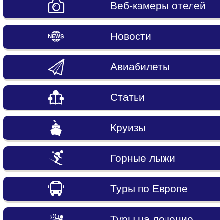
Веб-камеры отелей
Новости
Авиабилеты
Статьи
Круизы
Горные лыжи
Туры по Европе
Туры на лечение