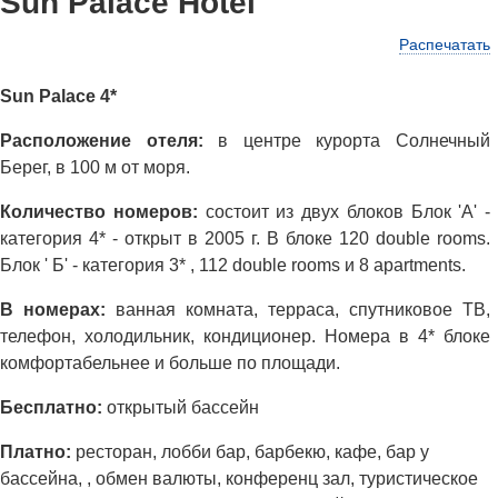
Sun Palace Hotel
Распечатать
Sun Palace 4*
Расположение отеля:
в центре курорта Солнечный
Берег, в 100 м от моря.
Количество номеров:
состоит из двух блоков Блок 'А' -
категория 4* - открыт в 2005 г. В блоке 120 double rooms.
Блок ' Б' - категория 3* , 112 double rooms и 8 apartments.
В номерах:
ванная комната, терраса, спутниковое ТВ,
телефон, холодильник, кондиционер. Номера в 4* блоке
комфортабельнее и больше по площади.
Бесплатно:
открытый бассейн
Платно:
ресторан, лобби бар, барбекю, кафе, бар у
бассейна, , обмен валюты, конференц зал, туристическое