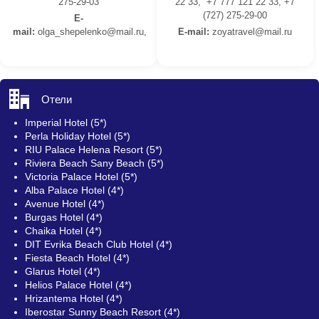
275-29-03
22 33, +7 777 121 22 33, +7
(727) 275-29-00
E-
mail:
olga_shepelenko@mail.ru,
E-mail:
z
oyatravel@mail.ru
Отели
Imperial Hotel (5*)
Perla Holiday Hotel (5*)
RIU Palace Helena Resort (5*)
Riviera Beach Sany Beach (5*)
Victoria Palace Hotel (5*)
Alba Palace Hotel (4*)
Avenue Hotel (4*)
Burgas Hotel (4*)
Chaika Hotel (4*)
DIT Evrika Beach Club Hotel (4*)
Fiesta Beach Hotel (4*)
Glarus Hotel (4*)
Helios Palace Hotel (4*)
Hrizantema Hotel (4*)
Iberostar Sunny Beach Resort (4*)