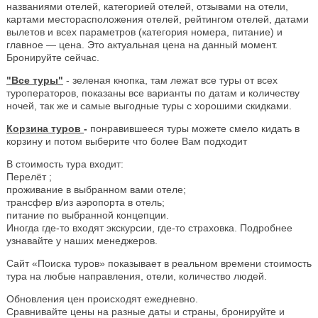
названиями отелей, категорией отелей, отзывами на отели,
картами месторасположения отелей, рейтингом отелей, датами
вылетов и всех параметров (категория номера, питание) и
главное — цена. Это актуальная цена на данный момент.
Бронируйте сейчас.
"Все туры"
- зеленая кнопка, там лежат все туры от всех
туроператоров, показаны все варианты по датам и количеству
ночей, так же и самые выгодные туры с хорошими скидками.
Корзина туров
-
понравившееся туры можете смело кидать в
корзину и потом выберите что более Вам подходит
В стоимость тура входит:
Перелёт ;
проживание в выбранном вами отеле;
трансфер в/из аэропорта в отель;
питание по выбранной концепции.
Иногда где-то входят экскурсии, где-то страховка. Подробнее
узнавайте у наших менеджеров.
Сайт «Поиска туров» показывает в реальном времени стоимость
тура на любые направления, отели, количество людей.
Обновления цен происходят ежедневно.
Сравнивайте цены на разные даты и страны, бронируйте и