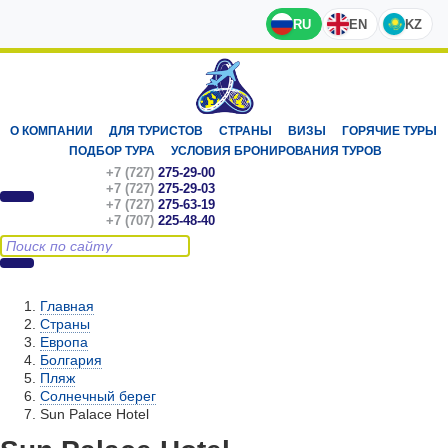
RU
EN
KZ
О КОМПАНИИ
ДЛЯ ТУРИСТОВ
СТРАНЫ
ВИЗЫ
ГОРЯЧИЕ ТУРЫ
ПОДБОР ТУРА
УСЛОВИЯ БРОНИРОВАНИЯ ТУРОВ
+7 (727)
275-29-00
+7 (727)
275-29-03
+7 (727)
275-63-19
+7 (707)
225-48-40
Главная
Страны
Европа
Болгария
Пляж
Солнечный берег
Sun Palace Hotel