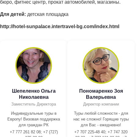
бюро, фитнес центр, прокат автомобилей, магазины.
Для детей:
детская площадка
http://hotel-sunpalace.intertravel-bg.com/index.html
Шепеленко Ольга
Пономаренко Зоя
Николаевна
Валерьевна
Заместитель Директора
Директор компании
Индивидуальные туры в
Туры любой сложности - для
Европу! Визовая поддержка
нас не сложно! Горящие туры
для граждан РК
для Вас - ежедневно!
+7 777 261 82 08; +7 (727)
+7 707 225-48 40; +7 747 320