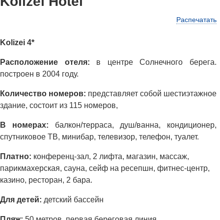
Kolizei Hotel
Распечатать
Kolizei 4*
Расположение отеля:
в центре Солнечного берега.
построен в 2004 году.
Количество номеров:
представляет собой шестиэтажное
здание, состоит из 115 номеров,
В номерах:
балкон/терраса, душ/ванна, кондиционер,
спутниковое ТВ, минибар, телевизор, телефон, туалет.
Платно:
конференц-зал, 2 лифта, магазин, массаж,
парикмахерская, сауна, сейф на ресепшн, фитнес-центр,
казино, ресторан, 2 бара.
Для детей:
детский бассейн
Пляж:
50 метров, первая береговая линия.