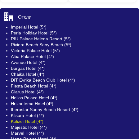
Отели
Imperial Hotel (5*)
Perla Holiday Hotel (5*)
RIU Palace Helena Resort (5*)
Riviera Beach Sany Beach (5*)
Victoria Palace Hotel (5*)
Alba Palace Hotel (4*)
Avenue Hotel (4*)
Burgas Hotel (4*)
Chaika Hotel (4*)
DIT Evrika Beach Club Hotel (4*)
Fiesta Beach Hotel (4*)
Glarus Hotel (4*)
Helios Palace Hotel (4*)
Hrizantema Hotel (4*)
Iberostar Sunny Beach Resort (4*)
Klisura Hotel (4*)
Kolizei Hotel (4*)
Majestic Hotel (4*)
Marvel Hotel (4*)
Mena Palace Hotel (4*)