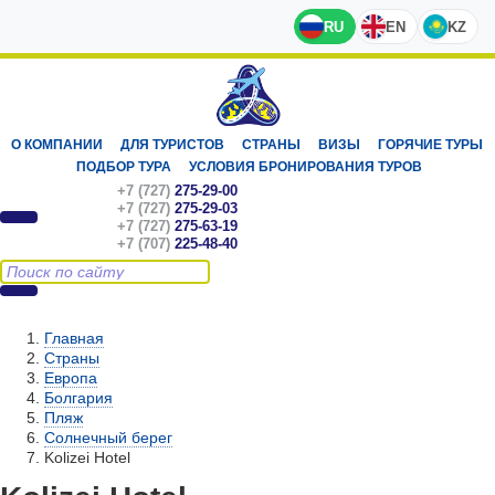
RU
EN
KZ
О КОМПАНИИ
ДЛЯ ТУРИСТОВ
СТРАНЫ
ВИЗЫ
ГОРЯЧИЕ ТУРЫ
ПОДБОР ТУРА
УСЛОВИЯ БРОНИРОВАНИЯ ТУРОВ
+7 (727)
275-29-00
+7 (727)
275-29-03
+7 (727)
275-63-19
+7 (707)
225-48-40
Главная
Страны
Европа
Болгария
Пляж
Солнечный берег
Kolizei Hotel