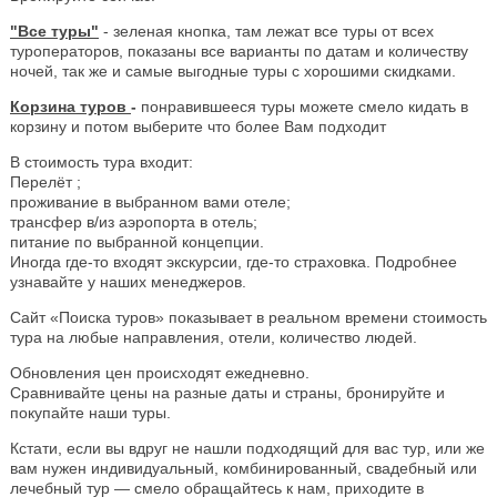
"Все туры"
- зеленая кнопка, там лежат все туры от всех
туроператоров, показаны все варианты по датам и количеству
ночей, так же и самые выгодные туры с хорошими скидками.
Корзина туров
-
понравившееся туры можете смело кидать в
корзину и потом выберите что более Вам подходит
В стоимость тура входит:
Перелёт ;
проживание в выбранном вами отеле;
трансфер в/из аэропорта в отель;
питание по выбранной концепции.
Иногда где-то входят экскурсии, где-то страховка. Подробнее
узнавайте у наших менеджеров.
Сайт «Поиска туров» показывает в реальном времени стоимость
тура на любые направления, отели, количество людей.
Обновления цен происходят ежедневно.
Сравнивайте цены на разные даты и страны, бронируйте и
покупайте наши туры.
Кстати, если вы вдруг не нашли подходящий для вас тур, или же
вам нужен индивидуальный, комбинированный, свадебный или
лечебный тур — смело обращайтесь к нам, приходите в