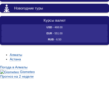
Новогодние туры
Курсы валют
USD
- 468.00
EUR
- 551.00
RUB
- 6.50
Алматы
Астана
Погода в Алматы
Gismeteo
Прогноз на 2 недели