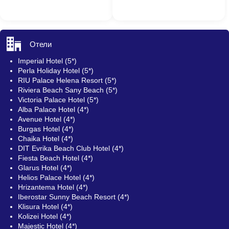
Отели
Imperial Hotel (5*)
Perla Holiday Hotel (5*)
RIU Palace Helena Resort (5*)
Riviera Beach Sany Beach (5*)
Victoria Palace Hotel (5*)
Alba Palace Hotel (4*)
Avenue Hotel (4*)
Burgas Hotel (4*)
Chaika Hotel (4*)
DIT Evrika Beach Club Hotel (4*)
Fiesta Beach Hotel (4*)
Glarus Hotel (4*)
Helios Palace Hotel (4*)
Hrizantema Hotel (4*)
Iberostar Sunny Beach Resort (4*)
Klisura Hotel (4*)
Kolizei Hotel (4*)
Majestic Hotel (4*)