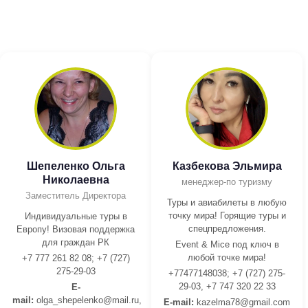
Шепеленко Ольга
Казбекова Эльмира
Николаевна
менеджер-по туризму
Заместитель Директора
Туры и авиабилеты в любую
точку мира! Горящие туры и
Индивидуальные туры в
спецпредложения.
Европу! Визовая поддержка
для граждан РК
Event & Mice под ключ в
любой точке мира!
+7 777 261 82 08; +7 (727)
275-29-03
+77477148038; +7 (727) 275-
29-03, +7 747 320 22 33
E-
mail:
olga_shepelenko@mail.ru,
E-mail:
kazelma78@gmail.com