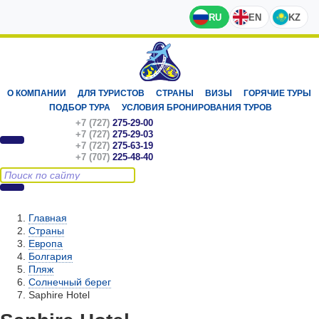
RU
EN
KZ
О КОМПАНИИ
ДЛЯ ТУРИСТОВ
СТРАНЫ
ВИЗЫ
ГОРЯЧИЕ ТУРЫ
ПОДБОР ТУРА
УСЛОВИЯ БРОНИРОВАНИЯ ТУРОВ
+7 (727)
275-29-00
+7 (727)
275-29-03
+7 (727)
275-63-19
+7 (707)
225-48-40
Главная
Страны
Европа
Болгария
Пляж
Солнечный берег
Saphire Hotel