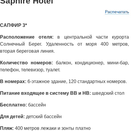
Saphire Hotel
Распечатать
САПФИР 3*
Расположение отеля:
в центральной части курорта
Солнечный Берег. Удаленность от моря 400 метров,
вторая береговая линия.
Количество номеров:
балкон, кондиционер, мини-бар,
телефон, телевизор, туалет.
В номерах:
6-этажное здание, 120 стандартных номеров.
Питание входящее в систему ВВ и НВ:
шведский стол
Бесплатно:
бассейн
Для детей:
детский бассейн
Пляж:
400 метров лежаки и зонты платно