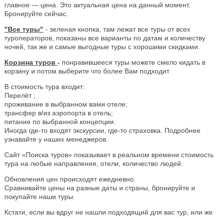
главное — цена. Это актуальная цена на данный момент.
Бронируйте сейчас.
"Все туры"
- зеленая кнопка, там лежат все туры от всех
туроператоров, показаны все варианты по датам и количеству
ночей, так же и самые выгодные туры с хорошими скидками.
Корзина туров
-
понравившееся туры можете смело кидать в
корзину и потом выберите что более Вам подходит
В стоимость тура входит:
Перелёт ;
проживание в выбранном вами отеле;
трансфер в/из аэропорта в отель;
питание по выбранной концепции.
Иногда где-то входят экскурсии, где-то страховка. Подробнее
узнавайте у наших менеджеров.
Сайт «Поиска туров» показывает в реальном времени стоимость
тура на любые направления, отели, количество людей.
Обновления цен происходят ежедневно.
Сравнивайте цены на разные даты и страны, бронируйте и
покупайте наши туры.
Кстати, если вы вдруг не нашли подходящий для вас тур, или же