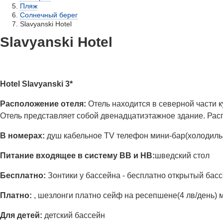
Пляж
Солнечный берег
Slavyanski Hotel
Slavyanski Hotel
Hotel Slavyanski 3*
Расположение отеля:
Отель находится в северной части к
Отель представляет собой двенадцатиэтажное здание. Расп
В номерах:
душ кабельное TV телефон мини-бар(холодильн
Питание входящее в систему ВВ и НВ:
шведский стол
Бесплатно:
Зонтики у бассейна - бесплатно открытый бас
Платно:
, шезлонги платно сейф на ресепшене(4 лв/день) 
Для детей:
детский бассейн