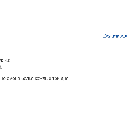
Распечатать
пляжа.
.
но смена белья каждые три дня