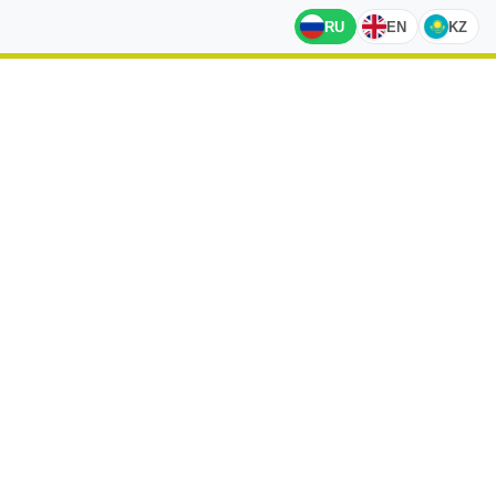
RU
EN
KZ