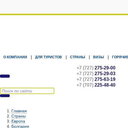
Kz.Eurasiatravel
О КОМПАНИИ
ДЛЯ ТУРИСТОВ
СТРАНЫ
ВИЗЫ
ГОРЯЧИЕ
+7 (727)
275-29-00
+7 (727)
275-29-03
+7 (727)
275-63-19
+7 (707)
225-48-40
Главная
Страны
Европа
Болгария