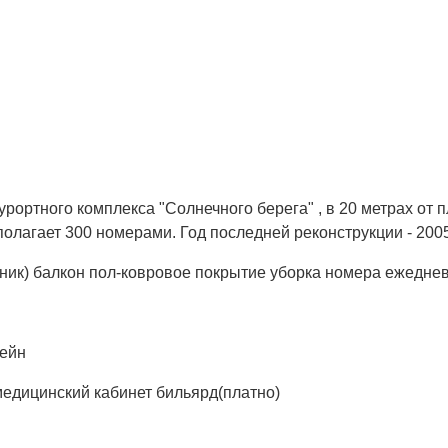
урортного комплекса "Солнечного берега" , в 20 метрах от 
олагает 300 номерами. Год последней реконструкции - 2005
ик) балкон пол-ковровое покрытие уборка номера ежеднев
сейн
медицинский кабинет бильярд(платно)