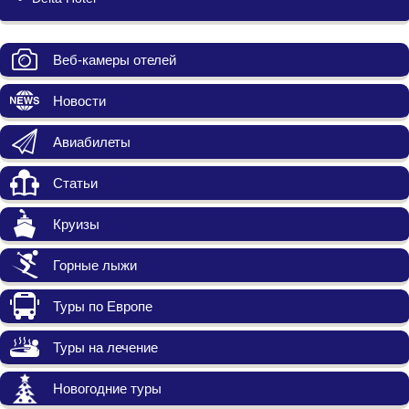
Веб-камеры отелей
Новости
Авиабилеты
Статьи
Круизы
Горные лыжи
Туры по Европе
Туры на лечение
Новогодние туры