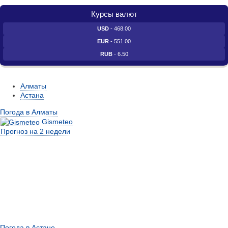
Курсы валют
USD
- 468.00
EUR
- 551.00
RUB
- 6.50
Алматы
Астана
Погода в Алматы
Gismeteo
Прогноз на 2 недели
Погода в Астане