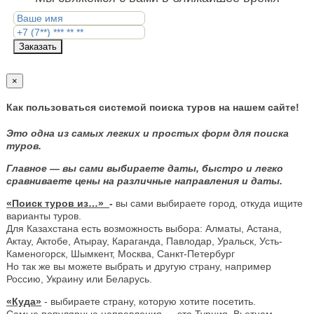
Заказать
×
Как пользоваться системой поиска туров на нашем сайте!
Это одна из самых легких и простых форм для поиска
туров.
Главное — вы сами выбираете даты, быстро и легко
сравниваете цены на различные направления и даты.
«Поиск туров из…»
-
вы сами выбираете город, откуда ищите
варианты туров.
Для Казахстана есть возможность выбора: Алматы, Астана,
Актау, Актобе, Атырау, Караганда, Павлодар, Уральск, Усть-
Каменогорск, Шымкент, Москва, Санкт-Петербург
Но так же вы можете выбрать и другую страну, например
Россию, Украину или Беларусь.
«Куда»
- выбираете страну, которую хотите посетить.
Самые популярные направления — это Турция, Вьетнам,