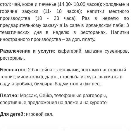
стол: чай, кофе и печенье (14.30- 18.00 часов); холодные и
горячие закуски (11- 18 часов); напитки местного
производства (10 - 23 часа). Раз в неделю по
предварительному заказу- a la carte в ирландском пабе; 3
тематических дня в неделю в ресторанах. Напитки
иностранного производства – за доп. плату.
Развлечения и услуги:
кафетерий, магазин сувениров,
рестораны.
Бесплатно:
2 бассейна с лежаками, зонтами настольный
теннис, мини-гольф, дартс, стрельба из лука, шахматы в
саду, аэробика, бильярд, бадминтон и фитнесс
Платно:
Массаж, Сейф, телефонные разговоры,
спортивные предложения на пляже и на курорте
Для детей:
игровой зал,