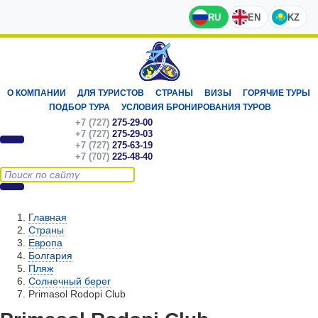
RU
EN
KZ
О КОМПАНИИ
ДЛЯ ТУРИСТОВ
СТРАНЫ
ВИЗЫ
ГОРЯЧИЕ ТУРЫ
ПОДБОР ТУРА
УСЛОВИЯ БРОНИРОВАНИЯ ТУРОВ
+7 (727)
275-29-00
+7 (727)
275-29-03
+7 (727)
275-63-19
+7 (707)
225-48-40
Главная
Страны
Европа
Болгария
Пляж
Солнечный берег
Primasol Rodopi Club