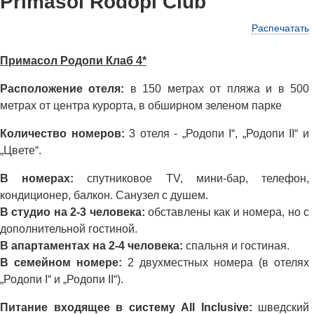
Primasol Rodopi Club
Распечатать
Примасол Родопи Клаб 4*
Расположение отеля:
в 150 метрах от пляжа и в 500
метрах от центра курорта, в обширном зеленом парке
Количество номеров:
3 отеля - „Родопи I“, „Родопи II“ и
„Цвете“.
В номерах:
спутниковое TV, мини-бар, телефон,
кондиционер, балкон. Санузел с душем.
В студио на 2-3 человека:
обставлены как и номера, но с
дополнительной гостиной.
В апартаментах на 2-4 человека:
спальня и гостиная.
В семейном номере:
2 двухместных номера (в отелях
„Родопи I“ и „Родопи II“).
Питание входящее в систему All Inclusive:
шведский