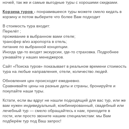
ночей, так же и самые выгодные туры с хорошими скидками.
Корзина туров
-
понравившееся туры можете смело кидать в
корзину и потом выберите что более Вам подходит
В стоимость тура входит:
Перелёт ;
проживание в выбранном вами отеле;
трансфер в/из аэропорта в отель;
питание по выбранной концепции.
Иногда где-то входят экскурсии, где-то страховка. Подробнее
узнавайте у наших менеджеров.
Сайт «Поиска туров» показывает в реальном времени стоимость
тура на любые направления, отели, количество людей.
Обновления цен происходят ежедневно.
Сравнивайте цены на разные даты и страны, бронируйте и
покупайте наши туры.
Кстати, если вы вдруг не нашли подходящий для вас тур, или же
вам нужен индивидуальный, комбинированный, свадебный или
лечебный тур — смело обращайтесь к нам, приходите в
гости, или просто звоните нашим специалистам: мы Вам
подберём тур под Ваш запрос!