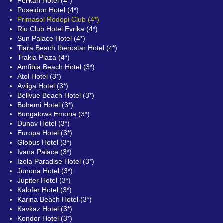
Pelikan Hotel (4*)
Poseidon Hotel (4*)
Primasol Rodopi Club (4*)
Riu Club Hotel Evrika (4*)
Sun Palace Hotel (4*)
Tiara Beach Iberostar Hotel (4*)
Trakia Plaza (4*)
Amfibia Beach Hotel (3*)
Atol Hotel (3*)
Avliga Hotel (3*)
Bellvue Beach Hotel (3*)
Bohemi Hotel (3*)
Bungalows Emona (3*)
Dunav Hotel (3*)
Europa Hotel (3*)
Globus Hotel (3*)
Ivana Palace (3*)
Izola Paradise Hotel (3*)
Junona Hotel (3*)
Jupiter Hotel (3*)
Kalofer Hotel (3*)
Karina Beach Hotel (3*)
Kavkaz Hotel (3*)
Kondor Hotel (3*)