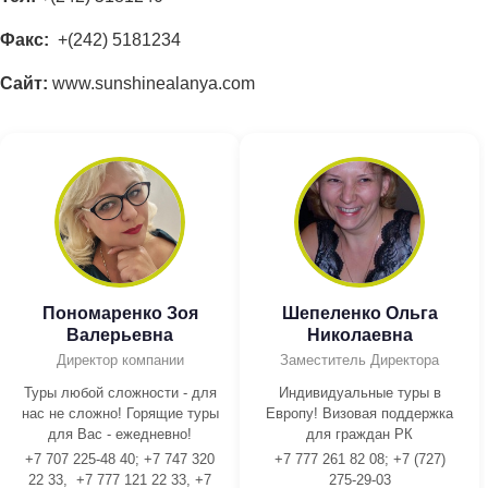
Факс:
+(242) 5181234
Сайт:
www.sunshinealanya.com
Пономаренко Зоя
Шепеленко Ольга
Валерьевна
Николаевна
Директор компании
Заместитель Директора
Туры любой сложности - для
Индивидуальные туры в
нас не сложно! Горящие туры
Европу! Визовая поддержка
для Вас - ежедневно!
для граждан РК
+7 707 225-48 40; +7 747 320
+7 777 261 82 08; +7 (727)
22 33, +7 777 121 22 33, +7
275-29-03