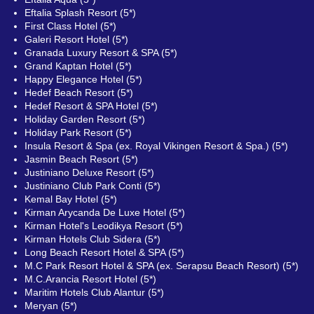
Eftalia Splash Resort (5*)
First Class Hotel (5*)
Galeri Resort Hotel (5*)
Granada Luxury Resort & SPA (5*)
Grand Kaptan Hotel (5*)
Happy Elegance Hotel (5*)
Hedef Beach Resort (5*)
Hedef Resort & SPA Hotel (5*)
Holiday Garden Resort (5*)
Holiday Park Resort (5*)
Insula Resort & Spa (ex. Royal Vikingen Resort & Spa.) (5*)
Jasmin Beach Resort (5*)
Justiniano Deluxe Resort (5*)
Justiniano Club Park Conti (5*)
Kemal Bay Hotel (5*)
Kirman Arycanda De Luxe Hotel (5*)
Kirman Hotel's Leodikya Resort (5*)
Kirman Hotels Club Sidera (5*)
Long Beach Resort Hotel & SPA (5*)
M.C Park Resort Hotel & SPA (ex. Serapsu Beach Resort) (5*)
M.C.Arancia Resort Hotel (5*)
Maritim Hotels Club Alantur (5*)
Meryan (5*)