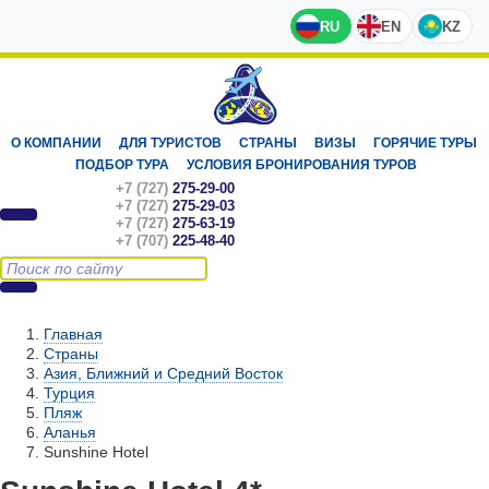
RU
EN
KZ
О КОМПАНИИ
ДЛЯ ТУРИСТОВ
СТРАНЫ
ВИЗЫ
ГОРЯЧИЕ ТУРЫ
ПОДБОР ТУРА
УСЛОВИЯ БРОНИРОВАНИЯ ТУРОВ
+7 (727)
275-29-00
+7 (727)
275-29-03
+7 (727)
275-63-19
+7 (707)
225-48-40
Главная
Страны
Азия, Ближний и Средний Восток
Турция
Пляж
Аланья
Sunshine Hotel