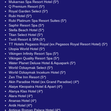
Mukarnas Spa Resort Hotel (5*)
Q Premium Resort (5*)
Royal Garden Select (5*)
Rubi Hotel (5*)
Rubi Platinum Spa Resort Suites (5*)
Saphir Resort Spa (5*)
Stella Beach Hotel (5*)
Titan Select Hotel (5*)
Tivoli Resort & SPA (5*)
TT Hotels Pegasos Royal (ex.Pegasos Royal Resort Hotel) (5*)
Utopia World Hotel (5*)
Vikingen Infinity Resort Spa (5*)
Vikingen Quality Resort Spa (5*)
Water Planet Deluxe Hotel & Aquapark (5*)
World Ozkaymak Select (5*)
World Ozkaymak Incekum Hotel (5*)
Zen The Inn Resort (5*)
Akin Paradise Hotel (ex.Grand Paradise) (4*)
Alaiye Kleopatra Hotel & Apart (4*)
Alanya Klas Hotel (4*)
Alara Hotel (4*)
Ananas Hotel (4*)
Antik Hotel (4*)
Antique Roman Palace Hotel (4*)