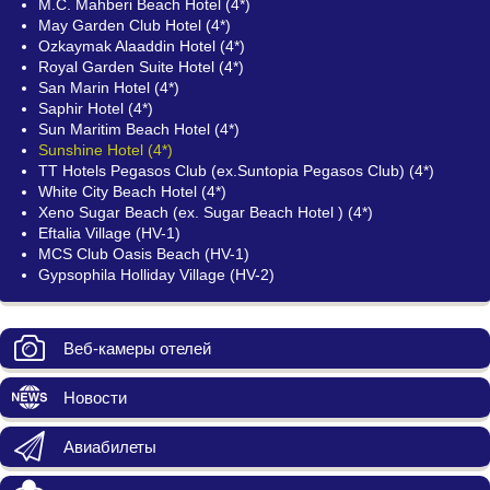
M.C. Mahberi Beach Hotel (4*)
May Garden Club Hotel (4*)
Ozkaymak Alaaddin Hotel (4*)
Royal Garden Suite Hotel (4*)
San Marin Hotel (4*)
Saphir Hotel (4*)
Sun Maritim Beach Hotel (4*)
Sunshine Hotel (4*)
TT Hotels Pegasos Club (ex.Suntopia Pegasos Club) (4*)
White City Beach Hotel (4*)
Xeno Sugar Beach (ех. Sugar Beach Hotel ) (4*)
Eftalia Village (HV-1)
MCS Club Oasis Beach (HV-1)
Gypsophila Holliday Village (HV-2)
Веб-камеры отелей
Новости
Авиабилеты