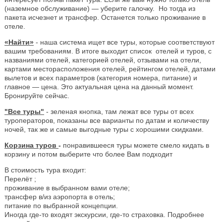
(наземное обслуживание) — уберите галочку. Но тогда из
пакета исчезнет и трансфер. Останется только проживание в
отеле.
«Найти»
- наша система ищет все туры, которые соответствуют
вашим требованиям. В итоге выходит список отелей и туров, с
названиями отелей, категорией отелей, отзывами на отели,
картами месторасположения отелей, рейтингом отелей, датами
вылетов и всех параметров (категория номера, питание) и
главное — цена. Это актуальная цена на данный момент.
Бронируйте сейчас.
"Все туры"
- зеленая кнопка, там лежат все туры от всех
туроператоров, показаны все варианты по датам и количеству
ночей, так же и самые выгодные туры с хорошими скидками.
Корзина туров
-
понравившееся туры можете смело кидать в
корзину и потом выберите что более Вам подходит
В стоимость тура входит:
Перелёт ;
проживание в выбранном вами отеле;
трансфер в/из аэропорта в отель;
питание по выбранной концепции.
Иногда где-то входят экскурсии, где-то страховка. Подробнее