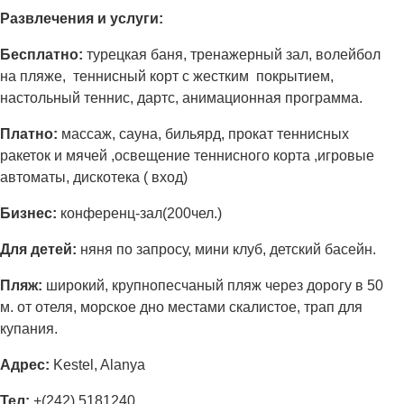
Развлечения и услуги:
Бесплатно:
турецкая баня, тренажерный зал, волейбол
на пляже, теннисный корт с жестким покрытием,
настольный теннис, дартс, анимационная программа.
Платно:
массаж, сауна, бильярд, прокат теннисных
ракеток и мячей ,освещение теннисного корта ,игровые
автоматы, дискотека ( вход)
Бизнес:
конференц-зал(200чел.)
Для детей:
няня по запросу, мини клуб, детский басейн.
Пляж:
широкий, крупнопесчаный пляж через дорогу в 50
м. от отеля, морское дно местами скалистое, трап для
купания.
Адрес:
Kestel, Alanya
Тел:
+(242) 5181240