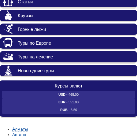
Статьи
Круизы
Горные лыжи
Туры по Европе
Туры на лечение
Новогодние туры
Курсы валют
USD
- 468.00
EUR
- 551.00
RUB
- 6.50
Алматы
Астана