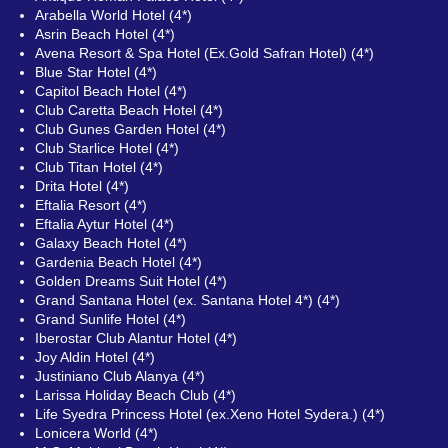
Arabella World Hotel (4*)
Asrin Beach Hotel (4*)
Avena Resort & Spa Hotel (Ex.Gold Safran Hotel) (4*)
Blue Star Hotel (4*)
Capitol Beach Hotel (4*)
Club Caretta Beach Hotel (4*)
Club Gunes Garden Hotel (4*)
Club Starlice Hotel (4*)
Club Titan Hotel (4*)
Drita Hotel (4*)
Eftalia Resort (4*)
Eftalia Aytur Hotel (4*)
Galaxy Beach Hotel (4*)
Gardenia Beach Hotel (4*)
Golden Dreams Suit Hotel (4*)
Grand Santana Hotel (ex. Santana Hotel 4*) (4*)
Grand Sunlife Hotel (4*)
Iberostar Club Alantur Hotel (4*)
Joy Aldin Hotel (4*)
Justiniano Club Alanya (4*)
Larissa Holiday Beach Club (4*)
Life Syedra Princess Hotel (ex.Xeno Hotel Sydera.) (4*)
Lonicera World (4*)