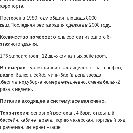
аэропорта.
Построен в 1989 году, общая площадь 8000
кв.м.Последняя реставрация сделана в 2008 году.
Количество номеров:
отель состоит из одного 6-
этажного здания.
176 standard room, 12 двухкомнатных suite room.
В номерах:
туалет, ванная, кондиционер, TV, телефон,
радио, балкон, сейф, мини-бар (в день заезда
,бесплатно),уборка номера ежедневно, смена белья-2
раза в неделю.
Питание входящее в систему:
все включено.
Территория:
основной ресторан, 4 бара, открытый
бассейн, кабинет врача, парикхмахерская, торговый ряд,
прачечная, интернет –кафе.