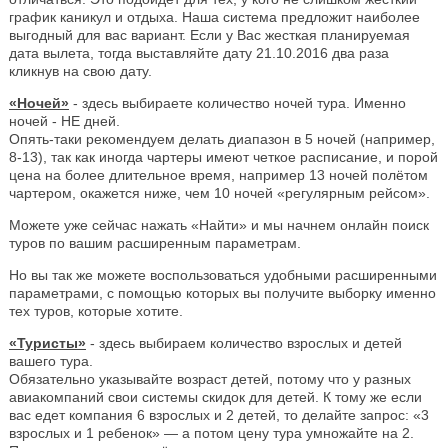
график каникул и отдыха. Наша система предложит наиболее
выгодный для вас вариант. Если у Вас жесткая планируемая
дата вылета, тогда выставляйте дату 21.10.2016 два раза
кликнув на свою дату.
«Ночей»
- здесь выбираете количество ночей тура. Именно
ночей - НЕ дней.
Опять-таки рекомендуем делать диапазон в 5 ночей (например,
8-13), так как иногда чартеры имеют четкое расписание, и порой
цена на более длительное время, например 13 ночей полётом
чартером, окажется ниже, чем 10 ночей «регулярным рейсом».
Можете уже сейчас нажать «Найти» и мы начнем онлайн поиск
туров по вашим расширенным параметрам.
Но вы так же можете воспользоваться удобными расширенными
параметрами, с помощью которых вы получите выборку именно
тех туров, которые хотите.
«Туристы»
- здесь выбираем количество взрослых и детей
вашего тура.
Обязательно указывайте возраст детей, потому что у разных
авиакомпаний свои системы скидок для детей. К тому же если
вас едет компания 6 взрослых и 2 детей, то делайте запрос: «3
взрослых и 1 ребенок» — а потом цену тура умножайте на 2.