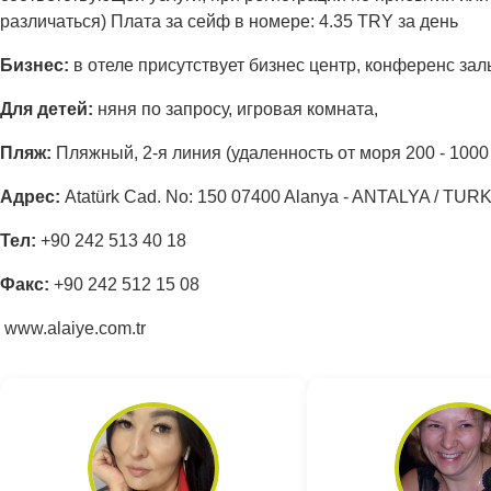
различаться) Плата за сейф в номере: 4.35 TRY за день
Бизнес:
в отеле присутствует бизнес центр, конференс зал
Для детей:
няня по запросу, игровая комната,
Пляж:
Пляжный, 2-я линия (удаленность от моря 200 - 100
Адрес
:
Atatürk Cad. No: 150 07400 Alanya - ANTALYA / TUR
Тел:
+90 242 513 40 18
Факс:
+90 242 512 15 08
www.alaiye.com.tr