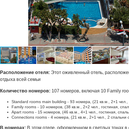
Ра
сположение отеля:
Этот оживленный отель, расположе
отдыха всей семьи
Количество номеров:
107 номеров, включая 10 Family roo
Standard rooms main building - 93 номера, (21 кв.м., 2+1 чел.
Family rooms - 10 номеров, (38 кв.м., 2+2 чел., гостиная, сп
Apart rooms - 15 номеров, (46 кв.м., 4+1 чел., гостиная, спа
Connections rooms - 4 номера, (21 кв.м., 2+1 чел., 2 спальни
В номерах:
В этом отеле, оформленном в светлых тонах в