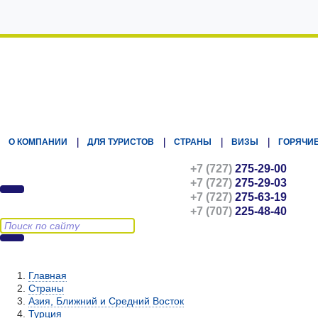
Kz.Eurasiatravel
О КОМПАНИИ
ДЛЯ ТУРИСТОВ
СТРАНЫ
ВИЗЫ
ГОРЯЧИЕ
+7 (727)
275-29-00
+7 (727)
275-29-03
+7 (727)
275-63-19
+7 (707)
225-48-40
Главная
Страны
Азия, Ближний и Средний Восток
Турция