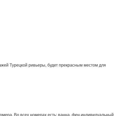
жей Турецкой ривьеры, будет прекрасным местом для
номера. Во всех номерах есть: ванна, фен,индивидуальный