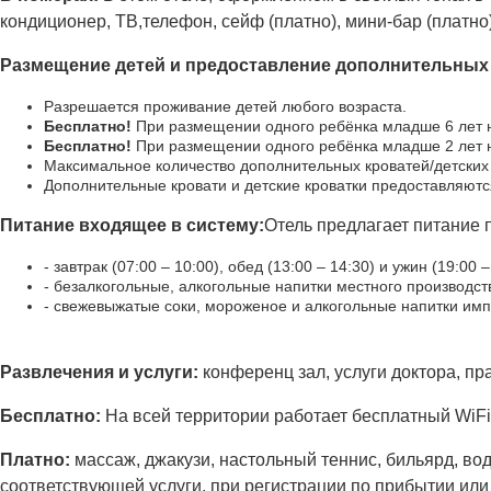
кондиционер, ТВ,телефон, сейф (платно), мини-бар (платно
Размещение детей и предоставление дополнительных 
Разрешается проживание детей любого возраста.
Бесплатно!
При размещении одного ребёнка младше 6 лет н
Бесплатно!
При размещении одного ребёнка младше 2 лет н
Максимальное количество дополнительных кроватей/детских к
Дополнительные кровати и детские кроватки предоставляютс
Питание входящее в систему:
Отель предлагает питание 
- завтрак (07:00 – 10:00), обед (13:00 – 14:30) и ужин (19:00 
- безалкогольные, алкогольные напитки местного производст
- свежевыжатые соки, мороженое и алкогольные напитки имп
Развлечения и услуги:
конференц зал, услуги доктора, пра
Бесплатно:
На всей территории работает бесплатный WiFi.
Платно:
массаж, джакузи, настольный теннис, бильярд, в
соответствующей услуги, при регистрации по прибытии или 