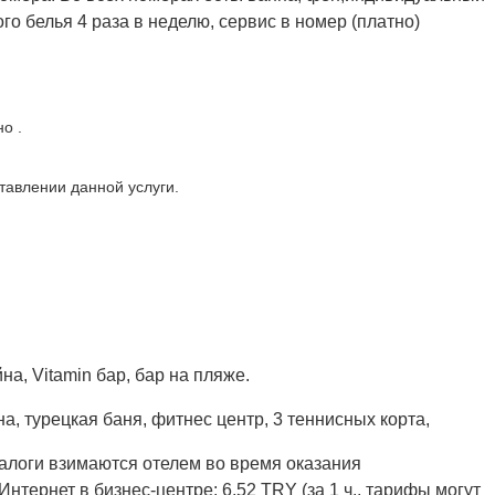
го белья 4 раза в неделю, сервис в номер (платно)
о .
тавлении данной услуги.
на, Vitamin бар, бар на пляже.
а, турецкая баня, фитнес центр, 3 теннисных корта,
залоги взимаются отелем во время оказания
нтернет в бизнес-центре: 6.52 TRY (за 1 ч., тарифы могут