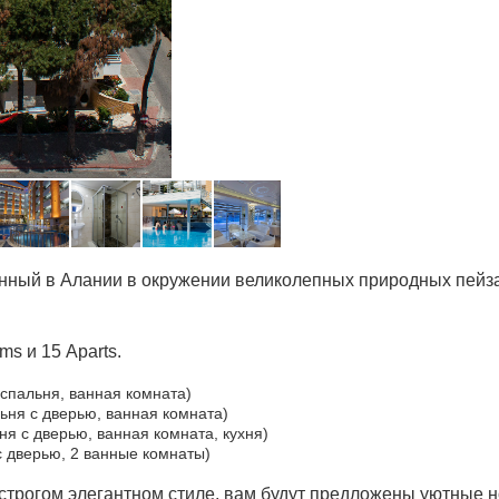
нный в Алании в окружении великолепных природных пейза
ms и 15 Aparts.
, спальня, ванная комната)
альня с дверью, ванная комната)
льня с дверью, ванная комната, кухня)
 с дверью, 2 ванные комнаты)
 строгом элегантном стиле, вам будут предложены уютные 