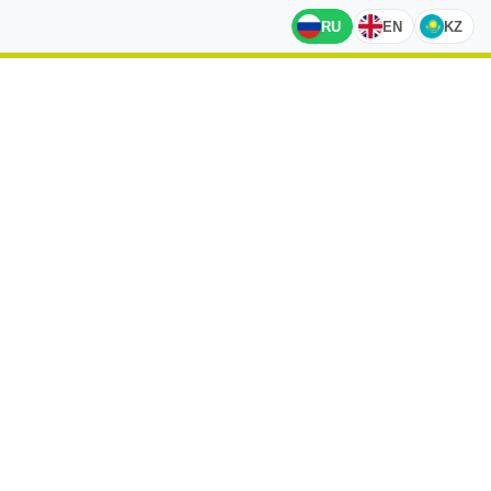
RU
EN
KZ