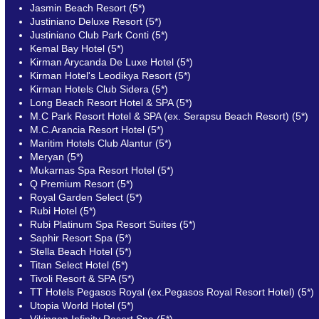
Jasmin Beach Resort (5*)
Justiniano Deluxe Resort (5*)
Justiniano Club Park Conti (5*)
Kemal Bay Hotel (5*)
Kirman Arycanda De Luxe Hotel (5*)
Kirman Hotel's Leodikya Resort (5*)
Kirman Hotels Club Sidera (5*)
Long Beach Resort Hotel & SPA (5*)
M.C Park Resort Hotel & SPA (ex. Serapsu Beach Resort) (5*)
M.C.Arancia Resort Hotel (5*)
Maritim Hotels Club Alantur (5*)
Meryan (5*)
Mukarnas Spa Resort Hotel (5*)
Q Premium Resort (5*)
Royal Garden Select (5*)
Rubi Hotel (5*)
Rubi Platinum Spa Resort Suites (5*)
Saphir Resort Spa (5*)
Stella Beach Hotel (5*)
Titan Select Hotel (5*)
Tivoli Resort & SPA (5*)
TT Hotels Pegasos Royal (ex.Pegasos Royal Resort Hotel) (5*)
Utopia World Hotel (5*)
Vikingen Infinity Resort Spa (5*)