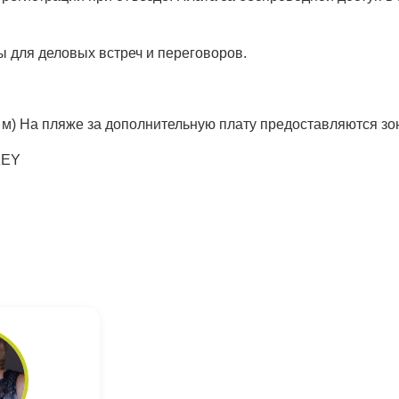
ы для деловых встреч и переговоров.
0 м) На пляже за дополнительную плату предоставляются зо
KEY