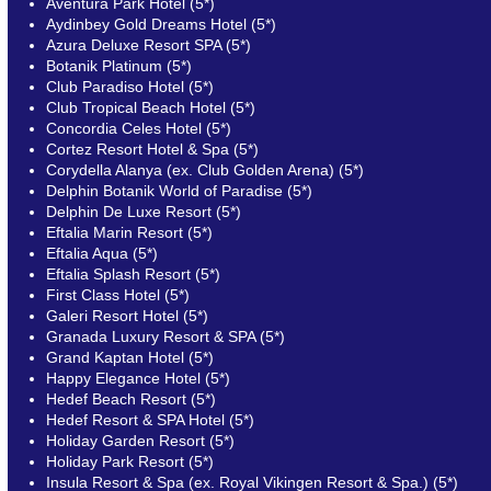
Aventura Park Hotel (5*)
Aydinbey Gold Dreams Hotel (5*)
Azura Deluxe Resort SPA (5*)
Botanik Platinum (5*)
Club Paradiso Hotel (5*)
Club Tropical Beach Hotel (5*)
Concordia Celes Hotel (5*)
Cortez Resort Hotel & Spa (5*)
Corydella Alanya (ex. Club Golden Arena) (5*)
Delphin Botanik World of Paradise (5*)
Delphin De Luxe Resort (5*)
Eftalia Marin Resort (5*)
Eftalia Aqua (5*)
Eftalia Splash Resort (5*)
First Class Hotel (5*)
Galeri Resort Hotel (5*)
Granada Luxury Resort & SPA (5*)
Grand Kaptan Hotel (5*)
Happy Elegance Hotel (5*)
Hedef Beach Resort (5*)
Hedef Resort & SPA Hotel (5*)
Holiday Garden Resort (5*)
Holiday Park Resort (5*)
Insula Resort & Spa (ex. Royal Vikingen Resort & Spa.) (5*)