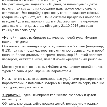
Мы рекомендуем задавать 5-10 дней, от планируемой даты
вылета, так как цена на соседние даты может очень сильно
отличаться. Это подойдёт для тех, у кого не слишком жёсткий
график каникул и отдыха. Наша система предложит наиболее
выгодный для вас вариант. Если у Вас жесткая планируемая
дата вылета, тогда выставляйте дату 21.10.2016 два раза
кликнув на свою дату.
«Ночей»
- здесь выбираете количество ночей тура. Именно
ночей - НЕ дней.
Опять-таки рекомендуем делать диапазон в 5 ночей (например,
8-13), так как иногда чартеры имеют четкое расписание, и порой
цена на более длительное время, например 13 ночей полётом
чартером, окажется ниже, чем 10 ночей «регулярным рейсом».
Можете уже сейчас нажать «Найти» и мы начнем онлайн поиск
туров по вашим расширенным параметрам.
Но вы так же можете воспользоваться удобными расширенными
параметрами, с помощью которых вы получите выборку именно
тех туров, которые хотите.
«Туристы»
- здесь выбираем количество взрослых и детей
вашего тура.
Обязательно указывайте возраст детей, потому что у разных