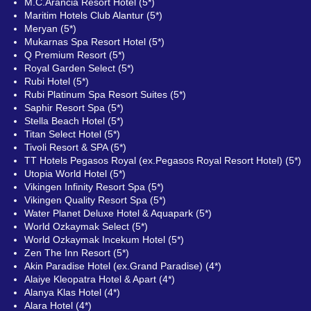
M.C.Arancia Resort Hotel (5*)
Maritim Hotels Club Alantur (5*)
Meryan (5*)
Mukarnas Spa Resort Hotel (5*)
Q Premium Resort (5*)
Royal Garden Select (5*)
Rubi Hotel (5*)
Rubi Platinum Spa Resort Suites (5*)
Saphir Resort Spa (5*)
Stella Beach Hotel (5*)
Titan Select Hotel (5*)
Tivoli Resort & SPA (5*)
TT Hotels Pegasos Royal (ex.Pegasos Royal Resort Hotel) (5*)
Utopia World Hotel (5*)
Vikingen Infinity Resort Spa (5*)
Vikingen Quality Resort Spa (5*)
Water Planet Deluxe Hotel & Aquapark (5*)
World Ozkaymak Select (5*)
World Ozkaymak Incekum Hotel (5*)
Zen The Inn Resort (5*)
Akin Paradise Hotel (ex.Grand Paradise) (4*)
Alaiye Kleopatra Hotel & Apart (4*)
Alanya Klas Hotel (4*)
Alara Hotel (4*)