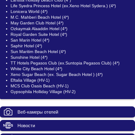
Larissa Holiday Beach Club (4*)
Life Syedra Princess Hotel (ex.Xeno Hotel Sydera.) (4*)
Lonicera World (4*)
M.C. Mahberi Beach Hotel (4*)
May Garden Club Hotel (4*)
Ozkaymak Alaaddin Hotel (4*)
Royal Garden Suite Hotel (4*)
San Marin Hotel (4*)
Saphir Hotel (4*)
Sun Maritim Beach Hotel (4*)
Sunshine Hotel (4*)
TT Hotels Pegasos Club (ex.Suntopia Pegasos Club) (4*)
White City Beach Hotel (4*)
Xeno Sugar Beach (ех. Sugar Beach Hotel ) (4*)
Eftalia Village (HV-1)
MCS Club Oasis Beach (HV-1)
Gypsophila Holliday Village (HV-2)
Веб-камеры отелей
Новости