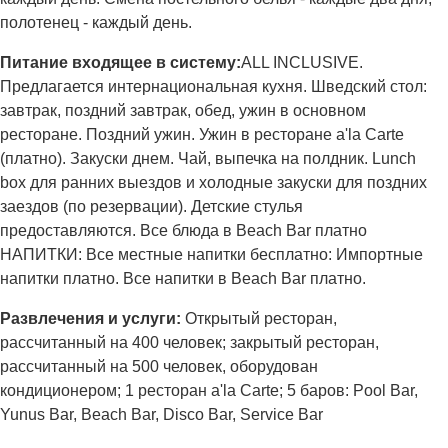
полотенец - каждый день.
Питание входящее в систему:
ALL INCLUSIVE.
Предлагается интернациональная кухня. Шведский стол:
завтрак, поздний завтрак, обед, ужин в основном
ресторане. Поздний ужин. Ужин в ресторане a'la Carte
(платно). Закуски днем. Чай, выпечка на полдник. Lunch
box для ранних выездов и холодные закуски для поздних
заездов (по резервации). Детские стулья
предоставляются. Все блюда в Beach Bar платно
НАПИТКИ: Все местные напитки бесплатно: Импортные
напитки платно. Все напитки в Beach Bar платно.
Развлечения и услуги:
Открытый ресторан,
рассчитанный на 400 человек; закрытый ресторан,
рассчитанный на 500 человек, оборудован
кондиционером; 1 ресторан a'la Carte; 5 баров: Pool Bar,
Yunus Bar, Beach Bar, Disco Bar, Service Bar