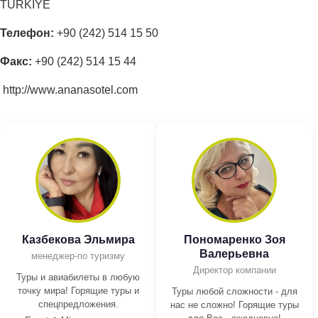
TURKIYE
Телефон:
+90 (242) 514 15 50
Факс:
+90 (242) 514 15 44
http://www.ananasotel.com
Казбекова Эльмира
Пономаренко Зоя
Валерьевна
менеджер-по туризму
Директор компании
Туры и авиабилеты в любую
точку мира! Горящие туры и
Туры любой сложности - для
спецпредложения.
нас не сложно! Горящие туры