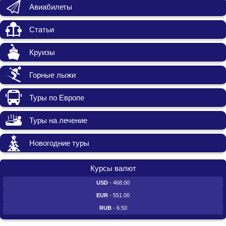
Авиабилеты
Статьи
Круизы
Горные лыжи
Туры по Европе
Туры на лечение
Новогодние туры
Курсы валют
USD
- 468.00
EUR
- 551.00
RUB
- 6.50