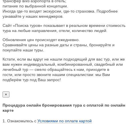
трансфер в/из аэропорта в отель;
питание по выбранной концепции.
Иногда где-то входят экскурсии, где-то страховка. Подробнее
узнавайте у наших менеджеров.
Сайт «Поиска туров» показывает в реальном времени стоимость
тура на любые направления, отели, количество людей.
Обновления цен происходят ежедневно.
Сравнивайте цены на разные даты и страны, бронируйте и
покупайте наши туры.
Кстати, если вы вдруг не нашли подходящий для вас тур, или же
вам нужен индивидуальный, комбинированный, свадебный или
лечебный тур — смело обращайтесь к нам, приходите в
гости, или просто звоните нашим специалистам: мы Вам
подберём тур под Ваш запрос!
×
Процедура онлайн бронирования тура с оплатой по онлайн
карте
1. Ознакомьтесь с
Условиями по оплате картой