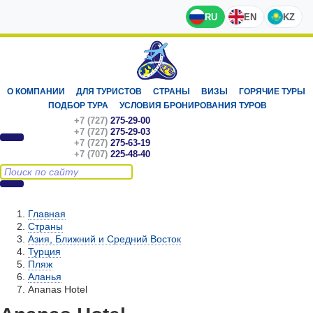
RU
EN
KZ
О КОМПАНИИ
ДЛЯ ТУРИСТОВ
СТРАНЫ
ВИЗЫ
ГОРЯЧИЕ ТУРЫ
ПОДБОР ТУРА
УСЛОВИЯ БРОНИРОВАНИЯ ТУРОВ
+7 (727)
275-29-00
+7 (727)
275-29-03
+7 (727)
275-63-19
+7 (707)
225-48-40
Главная
Страны
Азия, Ближний и Средний Восток
Турция
Пляж
Аланья
Ananas Hotel