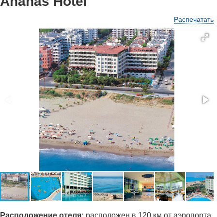
Ananas Hotel
Распечатать
Ра
сположение отеля:
расположен в 120 км от аэропорта