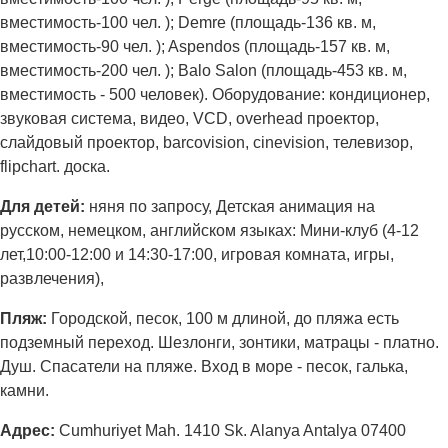
вместимость-100 чел. ); Demre (площадь-136 кв. м,
вместимость-90 чел. ); Aspendos (площадь-157 кв. м,
вместимость-200 чел. ); Balo Salon (площадь-453 кв. м,
вместимость - 500 человек). Оборудование: кондиционер,
звуковая система, видео, VCD, overhead проектор,
слайдовый проектор, barcovision, cinevision, телевизор,
flipchart. доска.
Для детей:
няня по запросу, Детская анимация на
русском, немецком, английском языках: Мини-клуб (4-12
лет,10:00-12:00 и 14:30-17:00, игровая комната, игры,
развлечения),
Пляж:
Городской, песок, 100 м длиной, до пляжа есть
подземный переход. Шезлонги, зонтики, матрацы - платно.
Душ. Спасатели на пляже. Вход в море - песок, галька,
камни.
Адрес:
Cumhuriyet Mah. 1410 Sk. Alanya Antalya 07400