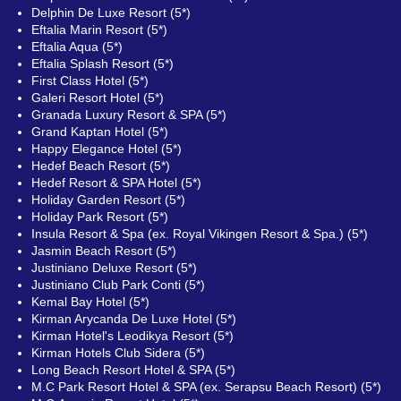
Delphin De Luxe Resort (5*)
Eftalia Marin Resort (5*)
Eftalia Aqua (5*)
Eftalia Splash Resort (5*)
First Class Hotel (5*)
Galeri Resort Hotel (5*)
Granada Luxury Resort & SPA (5*)
Grand Kaptan Hotel (5*)
Happy Elegance Hotel (5*)
Hedef Beach Resort (5*)
Hedef Resort & SPA Hotel (5*)
Holiday Garden Resort (5*)
Holiday Park Resort (5*)
Insula Resort & Spa (ex. Royal Vikingen Resort & Spa.) (5*)
Jasmin Beach Resort (5*)
Justiniano Deluxe Resort (5*)
Justiniano Club Park Conti (5*)
Kemal Bay Hotel (5*)
Kirman Arycanda De Luxe Hotel (5*)
Kirman Hotel's Leodikya Resort (5*)
Kirman Hotels Club Sidera (5*)
Long Beach Resort Hotel & SPA (5*)
M.C Park Resort Hotel & SPA (ex. Serapsu Beach Resort) (5*)