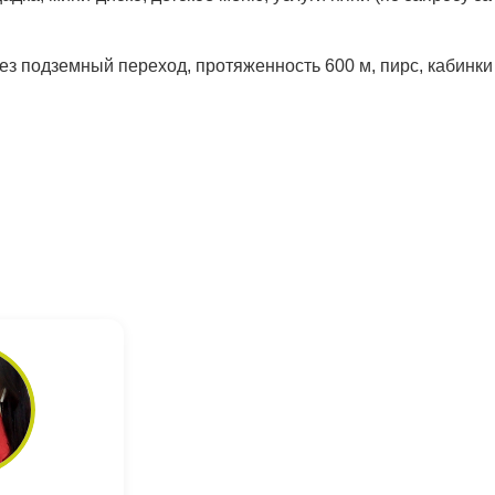
рез подземный переход, протяженность 600 м, пирс, кабинк