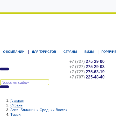
Kz.Eurasiatravel
О КОМПАНИИ
ДЛЯ ТУРИСТОВ
СТРАНЫ
ВИЗЫ
ГОРЯЧИЕ
+7 (727)
275-29-00
+7 (727)
275-29-03
+7 (727)
275-63-19
+7 (707)
225-48-40
Главная
Страны
Азия, Ближний и Средний Восток
Турция