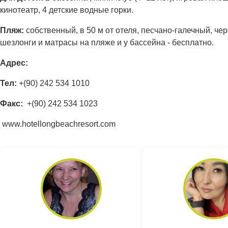
кинотеатр, 4 детские водные горки.
Пляж:
собственный, в 50 м от отеля, песчано-галечный, че
шезлонги и матрасы на пляже и у бассейна - бесплатно.
Адрес:
Тел:
+(90) 242 534 1010
Факс:
+(90) 242 534 1023
www.hotellongbeachresort.com