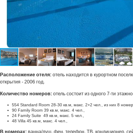
Ра
сположение отеля:
отель находится в курортном поселке
открытия - 2006 год.
Количество номеров:
отель состоит из одного 7-ти этажн
554 Standard Room 28-30 кв.м, макс. 2+2 чел., из них 8 номе
90 Family Room 39 кв.м, макс. 4 чел.,
24 Family Suite 49 кв.м, макс. 5 чел.,
48 Villa 45 кв.м, макс. 4 чел.,
В номерах:
ванна/душ, фен, телефон, ТВ, кондиционер, сей