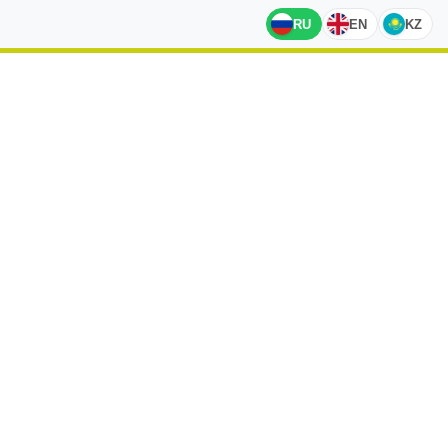
RU
EN
KZ