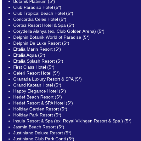
Botanik Platinum (5*)
Club Paradiso Hotel (5*)
Club Tropical Beach Hotel (5*)
Concordia Celes Hotel (5*)
Cortez Resort Hotel & Spa (5*)
Corydella Alanya (ex. Club Golden Arena) (5*)
Delphin Botanik World of Paradise (5*)
Delphin De Luxe Resort (5*)
Eftalia Marin Resort (5*)
Eftalia Aqua (5*)
Eftalia Splash Resort (5*)
First Class Hotel (5*)
Galeri Resort Hotel (5*)
Granada Luxury Resort & SPA (5*)
Grand Kaptan Hotel (5*)
Happy Elegance Hotel (5*)
Hedef Beach Resort (5*)
Hedef Resort & SPA Hotel (5*)
Holiday Garden Resort (5*)
Holiday Park Resort (5*)
Insula Resort & Spa (ex. Royal Vikingen Resort & Spa.) (5*)
Jasmin Beach Resort (5*)
Justiniano Deluxe Resort (5*)
Justiniano Club Park Conti (5*)