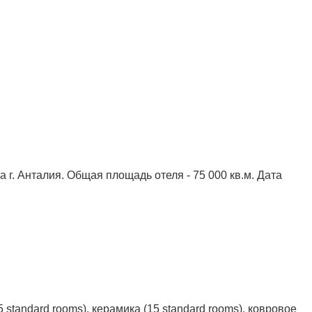
а г. Анталия. Общая площадь отеля - 75 000 кв.м. Дата
standard rooms), керамика (15 standard rooms), ковровое