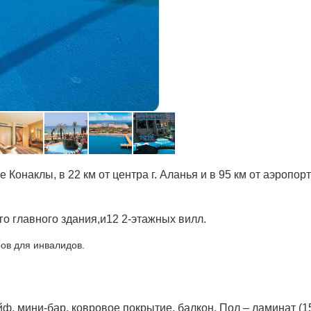
 Конаклы, в 22 км от центра г. Аланья и в 95 км от аэропорт
ого главного здания,и12 2-этажных вилл.
ров для инвалидов.
ф, мини-бар, ковровое покрытие, балкон. Пол – ламинат (15 