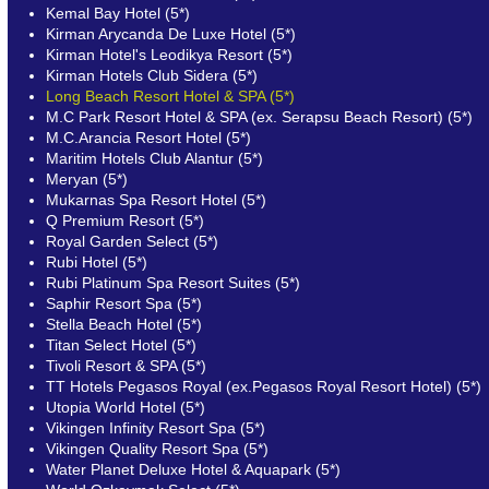
Kemal Bay Hotel (5*)
Kirman Arycanda De Luxe Hotel (5*)
Kirman Hotel's Leodikya Resort (5*)
Kirman Hotels Club Sidera (5*)
Long Beach Resort Hotel & SPA (5*)
M.C Park Resort Hotel & SPA (ex. Serapsu Beach Resort) (5*)
M.C.Arancia Resort Hotel (5*)
Maritim Hotels Club Alantur (5*)
Meryan (5*)
Mukarnas Spa Resort Hotel (5*)
Q Premium Resort (5*)
Royal Garden Select (5*)
Rubi Hotel (5*)
Rubi Platinum Spa Resort Suites (5*)
Saphir Resort Spa (5*)
Stella Beach Hotel (5*)
Titan Select Hotel (5*)
Tivoli Resort & SPA (5*)
TT Hotels Pegasos Royal (ex.Pegasos Royal Resort Hotel) (5*)
Utopia World Hotel (5*)
Vikingen Infinity Resort Spa (5*)
Vikingen Quality Resort Spa (5*)
Water Planet Deluxe Hotel & Aquapark (5*)