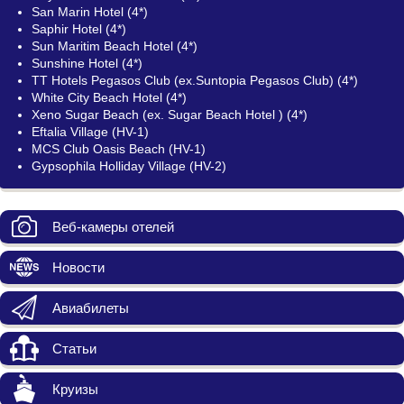
San Marin Hotel (4*)
Saphir Hotel (4*)
Sun Maritim Beach Hotel (4*)
Sunshine Hotel (4*)
TT Hotels Pegasos Club (ex.Suntopia Pegasos Club) (4*)
White City Beach Hotel (4*)
Xeno Sugar Beach (ех. Sugar Beach Hotel ) (4*)
Eftalia Village (HV-1)
MCS Club Oasis Beach (HV-1)
Gypsophila Holliday Village (HV-2)
Веб-камеры отелей
Новости
Авиабилеты
Статьи
Круизы