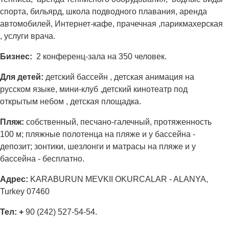
спорта, бильярд, школа подводного плавания, аренда
автомобилей, Интернет-кафе, прачечная ,парикмахерская
, услуги врача.
Бизнес:
2 конференц-зала на 350 человек.
Для детей:
детский бассейн , детская анимация на
русском языке, мини-клуб ,детский кинотеатр под
открытым небом , детская площадка.
Пляж:
собственный, песчано-галечный, протяженность
100 м; пляжные полотенца на пляже и у бассейна -
депозит; зонтики, шезлонги и матрасы на пляже и у
бассейна - бесплатно.
Адрес
:
KARABURUN MEVKII OKURCALAR - ALANYA,
Turkey 07460
Тел: +
90 (242) 527-54-54.