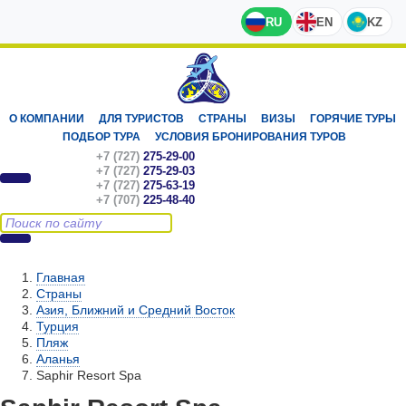
RU
EN
KZ
О КОМПАНИИ
ДЛЯ ТУРИСТОВ
СТРАНЫ
ВИЗЫ
ГОРЯЧИЕ ТУРЫ
ПОДБОР ТУРА
УСЛОВИЯ БРОНИРОВАНИЯ ТУРОВ
+7 (727)
275-29-00
+7 (727)
275-29-03
+7 (727)
275-63-19
+7 (707)
225-48-40
Главная
Страны
Азия, Ближний и Средний Восток
Турция
Пляж
Аланья
Saphir Resort Spa