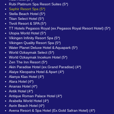
Rubi Platinum Spa Resort Suites (5*)
Saphir Resort Spa (5*)
Stella Beach Hotel (5*)
Titan Select Hotel (5*)
Tivoli Resort & SPA (5*)
TT Hotels Pegasos Royal (ex.Pegasos Royal Resort Hotel) (5*)
Utopia World Hotel (5*)
Vikingen Infinity Resort Spa (5*)
Vikingen Quality Resort Spa (5*)
Water Planet Deluxe Hotel & Aquapark (5*)
World Ozkaymak Select (5*)
World Ozkaymak Incekum Hotel (5*)
Zen The Inn Resort (5*)
Akin Paradise Hotel (ex.Grand Paradise) (4*)
Alaiye Kleopatra Hotel & Apart (4*)
Alanya Klas Hotel (4*)
Alara Hotel (4*)
Ananas Hotel (4*)
Antik Hotel (4*)
Antique Roman Palace Hotel (4*)
Arabella World Hotel (4*)
Asrin Beach Hotel (4*)
Avena Resort & Spa Hotel (Ex.Gold Safran Hotel) (4*)