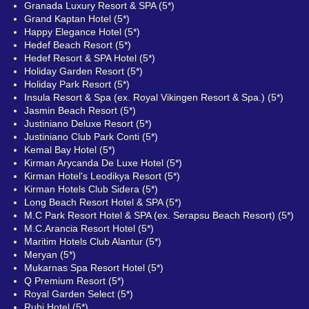
Granada Luxury Resort & SPA (5*)
Grand Kaptan Hotel (5*)
Happy Elegance Hotel (5*)
Hedef Beach Resort (5*)
Hedef Resort & SPA Hotel (5*)
Holiday Garden Resort (5*)
Holiday Park Resort (5*)
Insula Resort & Spa (ex. Royal Vikingen Resort & Spa.) (5*)
Jasmin Beach Resort (5*)
Justiniano Deluxe Resort (5*)
Justiniano Club Park Conti (5*)
Kemal Bay Hotel (5*)
Kirman Arycanda De Luxe Hotel (5*)
Kirman Hotel's Leodikya Resort (5*)
Kirman Hotels Club Sidera (5*)
Long Beach Resort Hotel & SPA (5*)
M.C Park Resort Hotel & SPA (ex. Serapsu Beach Resort) (5*)
M.C.Arancia Resort Hotel (5*)
Maritim Hotels Club Alantur (5*)
Meryan (5*)
Mukarnas Spa Resort Hotel (5*)
Q Premium Resort (5*)
Royal Garden Select (5*)
Rubi Hotel (5*)