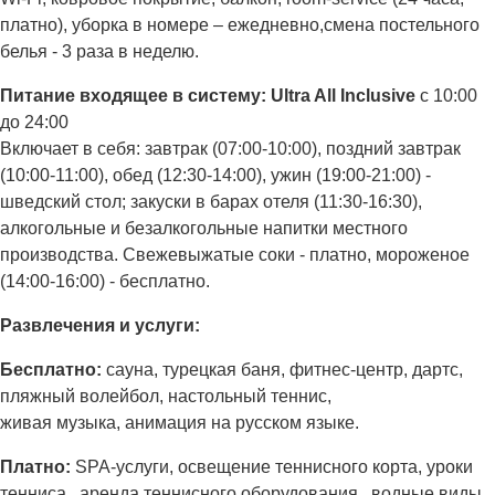
платно), уборка в номере – ежедневно,смена постельного
белья - 3 раза в неделю.
Питание входящее в систему: Ultra All Inclusive
с 10:00
до 24:00
Включает в себя: завтрак (07:00-10:00), поздний завтрак
(10:00-11:00), обед (12:30-14:00), ужин (19:00-21:00) -
шведский стол; закуски в барах отеля (11:30-16:30),
алкогольные и безалкогольные напитки местного
производства. Свежевыжатые соки - платно, мороженое
(14:00-16:00) - бесплатно.
Развлечения и услуги:
Бесплатно:
сауна, турецкая баня, фитнес-центр, дартс,
пляжный волейбол, настольный теннис,
живая музыка, анимация на русском языке.
Платно:
SPA-услуги, освещение теннисного корта, уроки
тенниса, аренда теннисного оборудования, водные виды