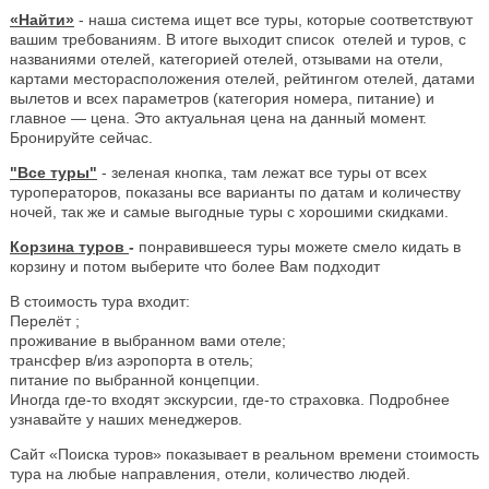
«Найти»
- наша система ищет все туры, которые соответствуют
вашим требованиям. В итоге выходит список отелей и туров, с
названиями отелей, категорией отелей, отзывами на отели,
картами месторасположения отелей, рейтингом отелей, датами
вылетов и всех параметров (категория номера, питание) и
главное — цена. Это актуальная цена на данный момент.
Бронируйте сейчас.
"Все туры"
- зеленая кнопка, там лежат все туры от всех
туроператоров, показаны все варианты по датам и количеству
ночей, так же и самые выгодные туры с хорошими скидками.
Корзина туров
-
понравившееся туры можете смело кидать в
корзину и потом выберите что более Вам подходит
В стоимость тура входит:
Перелёт ;
проживание в выбранном вами отеле;
трансфер в/из аэропорта в отель;
питание по выбранной концепции.
Иногда где-то входят экскурсии, где-то страховка. Подробнее
узнавайте у наших менеджеров.
Сайт «Поиска туров» показывает в реальном времени стоимость
тура на любые направления, отели, количество людей.