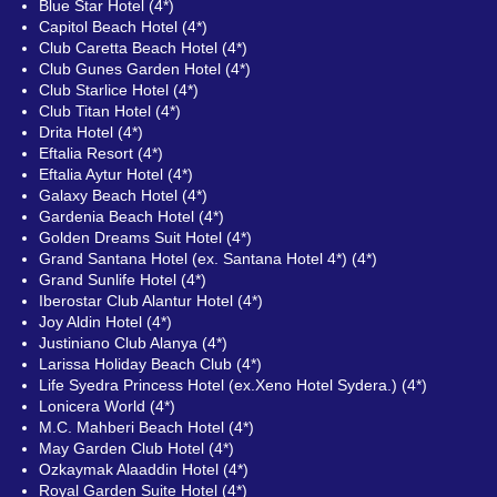
Blue Star Hotel (4*)
Capitol Beach Hotel (4*)
Club Caretta Beach Hotel (4*)
Club Gunes Garden Hotel (4*)
Club Starlice Hotel (4*)
Club Titan Hotel (4*)
Drita Hotel (4*)
Eftalia Resort (4*)
Eftalia Aytur Hotel (4*)
Galaxy Beach Hotel (4*)
Gardenia Beach Hotel (4*)
Golden Dreams Suit Hotel (4*)
Grand Santana Hotel (ex. Santana Hotel 4*) (4*)
Grand Sunlife Hotel (4*)
Iberostar Club Alantur Hotel (4*)
Joy Aldin Hotel (4*)
Justiniano Club Alanya (4*)
Larissa Holiday Beach Club (4*)
Life Syedra Princess Hotel (ex.Xeno Hotel Sydera.) (4*)
Lonicera World (4*)
M.C. Mahberi Beach Hotel (4*)
May Garden Club Hotel (4*)
Ozkaymak Alaaddin Hotel (4*)
Royal Garden Suite Hotel (4*)