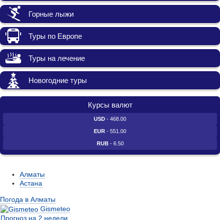
Горные лыжи
Туры по Европе
Туры на лечение
Новогодние туры
Курсы валют
USD
- 468.00
EUR
- 551.00
RUB
- 6.50
Алматы
Астана
Погода в Алматы
Gismeteo
Прогноз на 2 недели