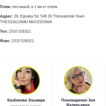
Пляж:
песчаный, в 1 км от отеля.
Адрес:
29, Egnatia Str. 546 30 Thessaloniki Town
THESSALONIKI MACEDONIA
Тел:
2310 526321
Факс:
2310 526321
Казбекова Эльмира
Пономаренко Зоя
Валерьевна
менеджер-по туризму