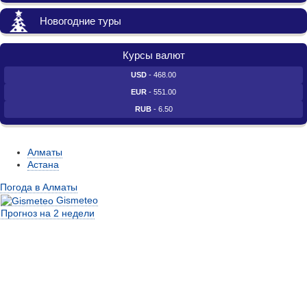
Новогодние туры
Курсы валют
USD
- 468.00
EUR
- 551.00
RUB
- 6.50
Алматы
Астана
Погода в Алматы
Gismeteo
Прогноз на 2 недели