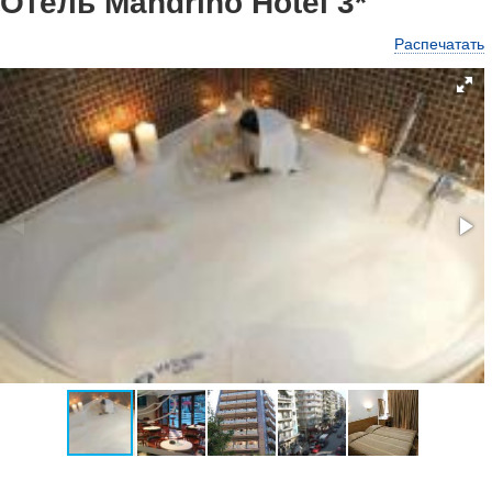
Отель Mandrino Hotel 3*
Распечатать