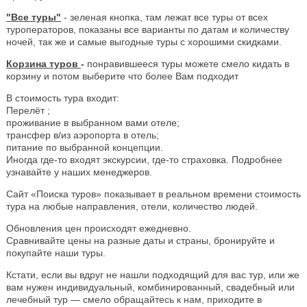
"Все туры"
- зеленая кнопка, там лежат все туры от всех
туроператоров, показаны все варианты по датам и количеству
ночей, так же и самые выгодные туры с хорошими скидками.
Корзина туров
-
понравившееся туры можете смело кидать в
корзину и потом выберите что более Вам подходит
В стоимость тура входит:
Перелёт ;
проживание в выбранном вами отеле;
трансфер в/из аэропорта в отель;
питание по выбранной концепции.
Иногда где-то входят экскурсии, где-то страховка. Подробнее
узнавайте у наших менеджеров.
Сайт «Поиска туров» показывает в реальном времени стоимость
тура на любые направления, отели, количество людей.
Обновления цен происходят ежедневно.
Сравнивайте цены на разные даты и страны, бронируйте и
покупайте наши туры.
Кстати, если вы вдруг не нашли подходящий для вас тур, или же
вам нужен индивидуальный, комбинированный, свадебный или
лечебный тур — смело обращайтесь к нам, приходите в