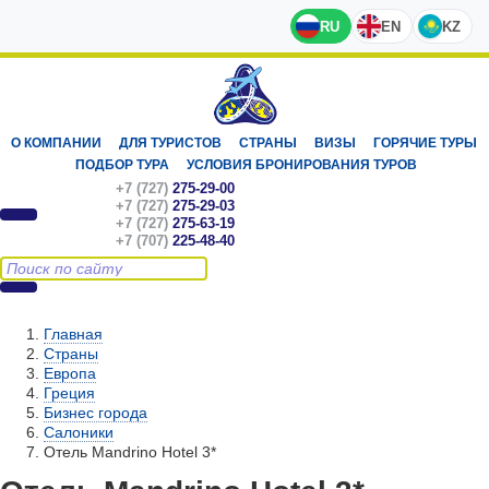
RU
EN
KZ
О КОМПАНИИ
ДЛЯ ТУРИСТОВ
СТРАНЫ
ВИЗЫ
ГОРЯЧИЕ ТУРЫ
ПОДБОР ТУРА
УСЛОВИЯ БРОНИРОВАНИЯ ТУРОВ
+7 (727)
275-29-00
+7 (727)
275-29-03
+7 (727)
275-63-19
+7 (707)
225-48-40
Главная
Страны
Европа
Греция
Бизнес города
Салоники
Отель Mandrino Hotel 3*