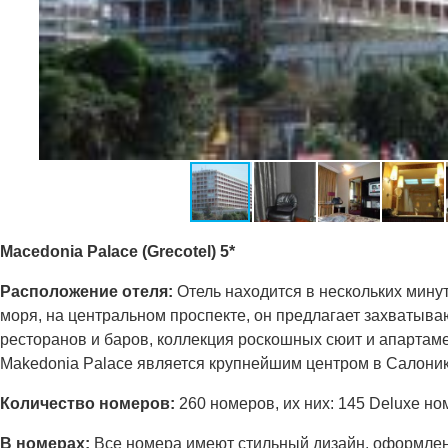
Macedonia Palace (Grecotel) 5*
Расположение отеля:
Отель находится в нескольких мину
моря, на центральном проспекте, он предлагает захватыв
ресторанов и баров, коллекция роскошных сюит и апартам
Makedonia Palace является крупнейшим центром в Салоник
Количество номеров:
260 номеров, их них: 145 Deluxe но
В номерах:
Все номера имеют стильный дизайн, оформлены