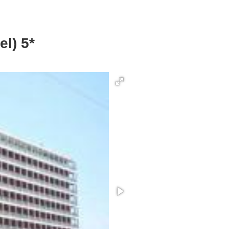
l) 5*