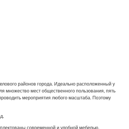
делового районов города. Идеально расположенный у
еля множество мест общественного пользования, пять
 проводить мероприятия любого масштаба. Поэтому
д.
омплектованы современной и удобной мебелью.