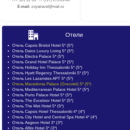
E-mail:
z
oyatravel@mail.ru
Отели
Отель Capsis Bristol Hotel 5* (5*)
Отель Daios Luxury Living 5* (5*)
Отель Electra Palace 5* (5*)
Отель Grand Hotel Palace 5* (5*)
Отель Holiday Inn Thessaloniki 5* (5*)
Отель Hyatt Regency Thessaloniki 5* (5*)
Отель Les Lazaristes APT 5* (5*)
Отель Macedonia Palace (Grecotel) 5* (5*)
Отель Mediterranean Palace Hotel 5* (5*)
Отель Porto Palace Hotel 5* (5*)
Отель The Excelsior Hotel 5* (5*)
Отель The Met Hotel 5* (5*)
Отель Capsis Hotel Thessaloniki 4* (4*)
Отель City Hotel and Central Spa Hotel 4* (4*)
Отель Aegeon Hotel 3* (3*)
Отель Afitis Hotel 3* (3*)