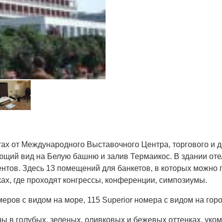
тах от Международного Выставочного Центра, торгового и 
ающий вид на Белую башню и залив Термаикос. В здании от
ентов. Здесь 13 помещений для банкетов, в которых можно
ах, где проходят конгрессы, конференции, симпозиумы.
меров с видом на море, 115 Superior номера с видом на горо
 в голубых, зеленых, оливковых и бежевых оттенках, ук