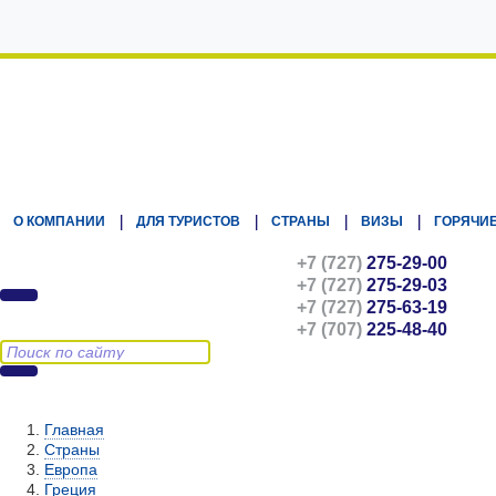
Kz.Eurasiatravel
О КОМПАНИИ
ДЛЯ ТУРИСТОВ
СТРАНЫ
ВИЗЫ
ГОРЯЧИЕ
+7 (727)
275-29-00
+7 (727)
275-29-03
+7 (727)
275-63-19
+7 (707)
225-48-40
Главная
Страны
Европа
Греция