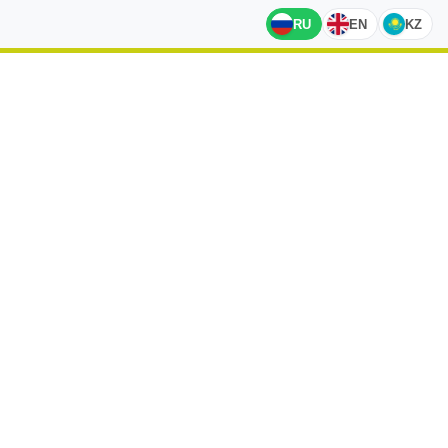
RU
EN
KZ